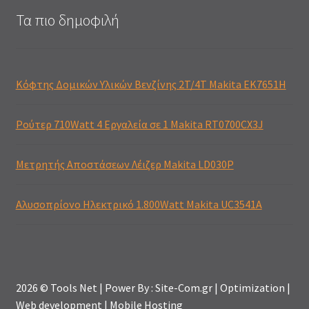
Τα πιο δημοφιλή
Κόφτης Δομικών Υλικών Βενζίνης 2T/4T Makita EK7651H
Ρούτερ 710Watt 4 Εργαλεία σε 1 Makita RT0700CX3J
Μετρητής Αποστάσεων Λέιζερ Makita LD030P
Αλυσοπρίονο Ηλεκτρικό 1.800Watt Makita UC3541A
2026 © Tools Net | Power By : Site-Com.gr | Optimization |
Web development | Mobile Hosting