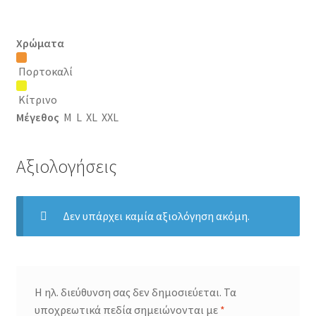
Χρώματα
Πορτοκαλί
Κίτρινο
Μέγεθος
M L
XL XXL
Αξιολογήσεις
Δεν υπάρχει καμία αξιολόγηση ακόμη.
Η ηλ. διεύθυνση σας δεν δημοσιεύεται.
Τα
υποχρεωτικά πεδία σημειώνονται με
*