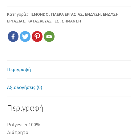
Επικοινωνία
Κατηγορίες:
ILMONDO
,
ΓΙΛΕΚΑ ΕΡΓΑΣΙΑΣ
,
ΕΝΔΥΣΗ
,
ΕΝΔΥΣΗ
Όροι χρήσης
ΕΡΓΑΣΙΑΣ
,
ΚΑΤΑΣΚΕΥΑΣΤΕΣ
,
ΣΗΜΑΝΣΗ
Πολιτική cookies
Περιγραφή
Αξιολογήσεις (0)
Περιγραφή
Polyester 100%
Διάτρητο