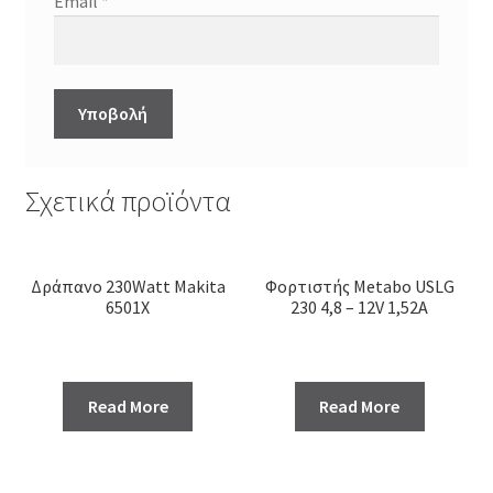
Email
*
Σχετικά προϊόντα
Δράπανο 230Watt Makita
Φορτιστής Metabo USLG
6501X
230 4,8 – 12V 1,52A
Read More
Read More