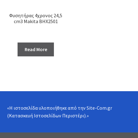
Φυσητήρας 4χρονος 24,5
cm3 Makita BHX2501
Read More
«Η ιστοσελίδα υλοποιήθηκε από την
Site-Com.gr
(Κατασκευή Ιστοσελίδων Περιστέρι)
.»