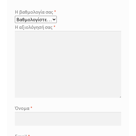
Η βαθμολογία σας
*
Η αξιολόγησή σας
*
Όνομα
*