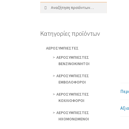
Αναζήτηση
Αναζήτηση
για:
Κατηγορίες προϊόντων
AEΡΟΣΥΜΠΙΕΣΤΕΣ
AEΡΟΣΥΜΠΙΕΣΤΕΣ
ΒΕΝΖΙΝΟΚΙΝΗΤΟΙ
AEΡΟΣΥΜΠΙΕΣΤΕΣ
ΕΜΒΟΛΟΦΟΡΟΙ
Περ
AEΡΟΣΥΜΠΙΕΣΤΕΣ
ΚΟΧΛΙΟΦΟΡΟΙ
Αξιο
ΑΕΡΟΣΥΜΠΙΕΣΤΕΣ
ΗΧΟΜΟΝΩΜΕΝΟΙ