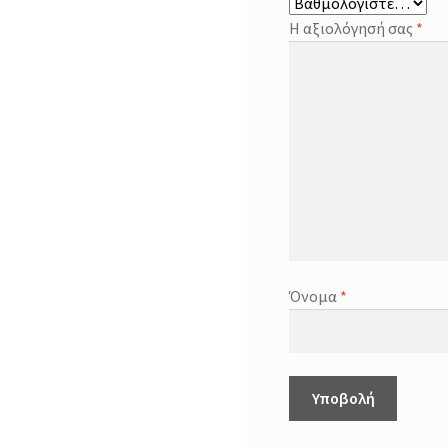
Η αξιολόγησή σας
*
Όνομα
*