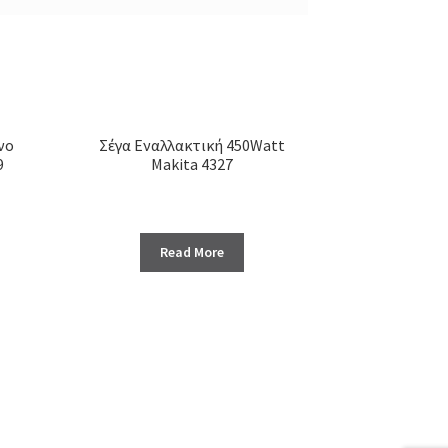
νο
Σέγα Εναλλακτική 450Watt
9
Makita 4327
Read More