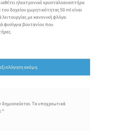
 Διαθέτει ηλεκτρονικό κρυσταλοαναπτήρα
 του δοχείου χωρητικότητας 50 ml είναι
 λειτουργίας με κανονική φλόγα.
ά φυσίγγια βουτανίου που
τήρες.
 αξιολόγηση ακόμη.
ν δημοσιεύεται.
Τα υποχρεωτικά
ε
*