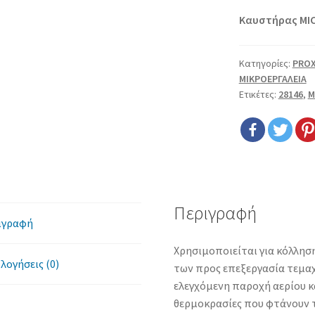
Καυστήρας MIC
Κατηγορίες:
PRO
ΜΙΚΡΟΕΡΓΑΛΕΙΑ
Ετικέτες:
28146
,
M
Περιγραφή
ιγραφή
Χρησιμοποιείται για κόλλησ
λογήσεις (0)
των προς επεξεργασία τεμα
ελεγχόμενη παροχή αερίου κ
θερμοκρασίες που φτάνουν τ