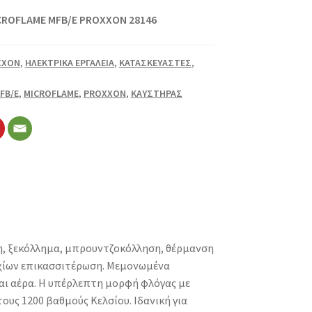
ROFLAME MFB/E PROXXON 28146
XXON
,
ΗΛΕΚΤΡΙΚΑ ΕΡΓΑΛΕΙΑ
,
ΚΑΤΑΣΚΕΥΑΣΤΕΣ
,
FB/E
,
MICROFLAME
,
PROXXON
,
ΚΑΥΣΤΗΡΑΣ
η, ξεκόλλημα, μπρουντζοκόλληση, θέρμανση
χίων επικασσιτέρωση. Μεμονωμένα
αι αέρα. Η υπέρλεπτη μορφή φλόγας με
ους 1200 βαθμούς Κελσίου. Ιδανική για