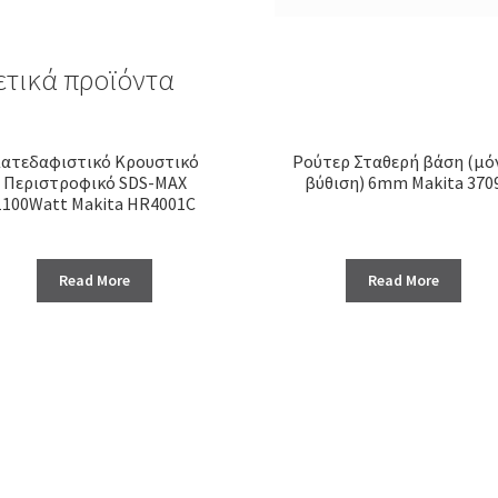
ετικά προϊόντα
ατεδαφιστικό Κρουστικό
Ρούτερ Σταθερή βάση (μό
Περιστροφικό SDS-ΜΑΧ
βύθιση) 6mm Makita 370
1100Watt Makita HR4001C
Read More
Read More