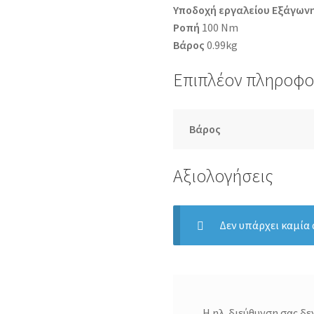
Υποδοχή εργαλείου Εξάγων
Ροπή
100 Nm
Βάρος
0.99kg
Επιπλέον πληροφο
Βάρος
Αξιολογήσεις
Δεν υπάρχει καμία
Η ηλ. διεύθυνση σας δε