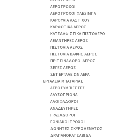
ΑΕΡΟΤΡΟΧΟΙ
ΑΕΡΟΤΡΟΧΟΙ ΦΛΕΞΙΜΠΛ
ΚΑΡΟΥΛΙΑ ΛΑΣΤΙΧΟΥ
ΚΑΡΦΩΤΙΚΑ ΑΕΡΟΣ
ΚΑΤΕΔΑΦΙΣΤΙΚΑ ΠΙΣΤΟΛΕΡΟ
ΛΕΙΑΝΤΗΡΕΣ ΑΕΡΟΣ
ΠΙΣΤΟΛΙΑ ΑΕΡΟΣ
ΠΙΣΤΟΛΙΑ ΒΑΦΗΣ ΑΕΡΟΣ
ΠΡΙΤΣΙΝΑΔΟΡΟΙ ΑΕΡΟΣ
ΣΕΓΕΣ ΑΕΡΟΣ
ΣΕΤ ΕΡΓΑΛΕΙΩΝ ΑΕΡΑ
ΕΡΓΑΛΕΙΑ ΜΠΑΤΑΡΙΑΣ
AEΡΟΣΥΜΠΙΕΣΤΕΣ
AΛΥΣΟΠΡΙΟΝΑ
ΑΛΟΙΦΑΔOΡΟI
ΑΝΑΔΕΥΤΗΡΕΣ
ΓΡΑΣΑΔΟΡΟΙ
ΓΩΝΙΑΚΟΙ ΤΡΟΧΟΙ
ΔΟΝΗΤΕΣ ΣΚΥΡΟΔΕΜΑΤΟΣ
ΔΡΑΠΑΝΟΚΑΤΣΑΒΙΔΑ