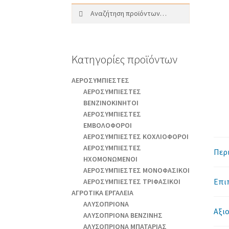
Αναζήτηση
Αναζήτηση
για:
Κατηγορίες προϊόντων
AEΡΟΣΥΜΠΙΕΣΤΕΣ
AEΡΟΣΥΜΠΙΕΣΤΕΣ
ΒΕΝΖΙΝΟΚΙΝΗΤΟΙ
AEΡΟΣΥΜΠΙΕΣΤΕΣ
ΕΜΒΟΛΟΦΟΡΟΙ
AEΡΟΣΥΜΠΙΕΣΤΕΣ ΚΟΧΛΙΟΦΟΡΟΙ
ΑΕΡΟΣΥΜΠΙΕΣΤΕΣ
Περ
ΗΧΟΜΟΝΩΜΕΝΟΙ
ΑΕΡΟΣΥΜΠΙΕΣΤΕΣ ΜΟΝΟΦΑΣΙΚΟΙ
Επι
ΑΕΡΟΣΥΜΠΙΕΣΤΕΣ ΤΡΙΦΑΣΙΚΟΙ
ΑΓΡΟΤΙΚΑ ΕΡΓΑΛΕΙΑ
AΛΥΣΟΠΡΙΟΝΑ
Αξιο
AΛΥΣΟΠΡΙΟΝΑ ΒΕΝΖΙΝΗΣ
AΛΥΣΟΠΡΙΟΝΑ ΜΠΑΤΑΡΙΑΣ