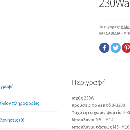
230Wat
Κατηγορίες:
MAKI
ΚΑΤΣΑΒΙΔΙΑ - Μ
Περιγραφή
ιγραφή
Ισχύς
230W
πλέον πληροφορίες
Κρούσεις το λεπτό
0-3200
Ταχύτητα χωρίς φορτίο
0-3
Μπουλόνια
Μ5 – Μ14
λογήσεις (0)
Μπουλόνια τάσεως
Μ5- Μ10