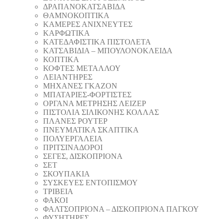
ΔΡΑΠΑΝΟΚΑΤΣΑΒΙΔΑ
ΘAΜΝΟΚΟΠΤΙΚΑ
ΚΑΜΕΡΕΣ ΑΝΙΧΝΕΥΤΕΣ
ΚΑΡΦΩΤΙΚΑ
ΚΑΤΕΔΑΦΙΣΤΙΚΑ ΠΙΣΤΟΛΕΤΑ
ΚΑΤΣΑΒΙΔΙΑ – ΜΠΟΥΛΟΝΟΚΛΕΙΔΑ
ΚΟΠΤΙΚA
ΚΟΦΤΕΣ ΜΕΤΑΛΛΟΥ
ΛΕΙΑΝΤΗΡEΣ
ΜΗΧΑΝΕΣ ΓΚΑΖΟΝ
ΜΠΑΤΑΡΙΕΣ-ΦΟΡΤΙΣΤΕΣ
ΟΡΓΑΝΑ ΜΕΤΡΗΣΗΣ ΛΕΙΖΕΡ
ΠΙΣΤΟΛΙA ΣΙΛΙΚΟΝΗΣ ΚΟΛΛΑΣ
ΠΛΑΝΕΣ ΡΟΥΤΕΡ
ΠΝΕΥΜΑΤΙΚΑ ΣΚΑΠΤΙΚΑ
ΠΟΛΥΕΡΓΑΛΕΙΑ
ΠΡΙΤΣΙΝΑΔΟΡΟΙ
ΣΕΓΕΣ, ΔΙΣΚΟΠΡΙΟΝΑ
ΣΕΤ
ΣΚΟΥΠΑΚΙΑ
ΣΥΣΚΕΥΕΣ ΕΝΤΟΠΙΣΜΟΥ
ΤΡΙΒΕΙΑ
ΦΑΚΟΙ
ΦΑΛΤΣΟΠΡΙΟΝΑ – ΔΙΣΚΟΠΡΙΟΝΑ ΠΑΓΚΟΥ
ΦΥΣΗΤΗΡΕΣ