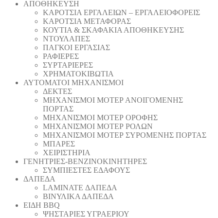
ΑΠΟΘΗΚΕΥΣΗ
ΚΑΡΟΤΣΙΑ ΕΡΓΑΛΕΙΩΝ – ΕΡΓΑΛΕΙΟΦΟΡΕΙΣ
ΚΑΡΟΤΣΙΑ ΜΕΤΑΦΟΡΑΣ
ΚΟΥΤΙΑ & ΣΚΑΦΑΚΙΑ ΑΠΟΘΗΚΕΥΣΗΣ
ΝΤΟΥΛΑΠΕΣ
ΠΑΓΚΟΙ ΕΡΓΑΣΙΑΣ
ΡΑΦΙΕΡΕΣ
ΣΥΡΤΑΡΙΕΡΕΣ
ΧΡΗΜΑΤΟΚΙΒΩΤΙΑ
ΑΥΤΟΜΑΤΟΙ ΜΗΧΑΝΙΣΜΟΙ
ΔΕΚΤΕΣ
ΜΗΧΑΝΙΣΜΟΙ ΜΟΤΕΡ ΑΝΟΙΓΟΜΕΝΗΣ
ΠΟΡΤΑΣ
ΜΗΧΑΝΙΣΜΟΙ ΜΟΤΕΡ ΟΡΟΦΗΣ
ΜΗΧΑΝΙΣΜΟΙ ΜΟΤΕΡ ΡΟΛΩΝ
ΜΗΧΑΝΙΣΜΟΙ ΜΟΤΕΡ ΣΥΡΟΜΕΝΗΣ ΠΟΡΤΑΣ
ΜΠΑΡΕΣ
ΧΕΙΡΙΣΤΗΡΙΑ
ΓΕΝΗΤΡΙΕΣ-ΒΕΝΖΙΝΟΚΙΝΗΤΗΡΕΣ
ΣΥΜΠΙΕΣΤΕΣ ΕΔΑΦΟΥΣ
ΔΑΠΕΔΑ
LAMINATE ΔΑΠΕΔΑ
ΒΙΝΥΛΙΚΑ ΔΑΠΕΔΑ
ΕΙΔΗ BBQ
ΨΗΣΤΑΡΙΕΣ ΥΓΡΑΕΡΙΟΥ