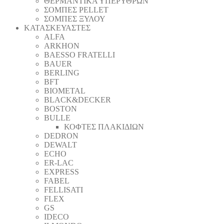
ΘΕΡΜΑΝΤΙΚΑ ΥΠΕΡΥΘΡΩΝ
ΣΟΜΠΕΣ PELLET
ΣΟΜΠΕΣ ΞΥΛΟΥ
ΚΑΤΑΣΚΕΥΑΣΤΕΣ
ALFA
ARKHON
BAESSO FRATELLI
BAUER
BERLING
BFT
BIOMETAL
BLACK&DECKER
BOSTON
BULLE
ΚΟΦΤΕΣ ΠΛΑΚΙΔΙΩΝ
DEDRON
DEWALT
ECHO
ER-LAC
EXPRESS
FABEL
FELLISATI
FLEX
GS
IDECO