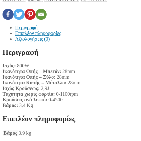
Περιγραφή
Επιπλέον πληροφορίες
Αξιολογήσεις (0)
Περιγραφή
Ισχύς:
800W
Ικανότητα Οπής – Μπετόν:
28mm
Ικανότητα Οπής – Ξύλο:
28mm
Ικανότητα Κοπής – Μέταλλο:
28mm
Ισχύς Κρούσεως:
2,9J
Ταχύτητα χωρίς φορτίο:
0-1100rpm
Κρούσεις ανά λεπτό:
0-4500
Βάρος:
3,4 Kg
Επιπλέον πληροφορίες
Βάρος
3.9 kg