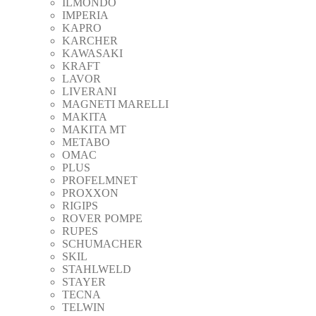
ILMONDO
IMPERIA
KAPRO
KARCHER
KAWASAKI
KRAFT
LAVOR
LIVERANI
MAGNETI MARELLI
MAKITA
MAKITA MT
METABO
OMAC
PLUS
PROFELMNET
PROXXON
RIGIPS
ROVER POMPE
RUPES
SCHUMACHER
SKIL
STAHLWELD
STAYER
TECNA
TELWIN