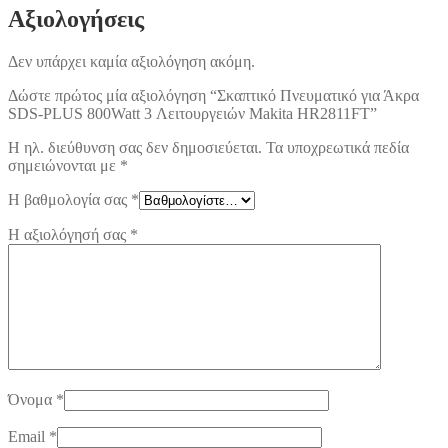
Αξιολογήσεις
Δεν υπάρχει καμία αξιολόγηση ακόμη.
Δώστε πρώτος μία αξιολόγηση “Σκαπτικό Πνευματικό για Άκρα
SDS-PLUS 800Watt 3 Λειτουργειών Makita HR2811FT”
Η ηλ. διεύθυνση σας δεν δημοσιεύεται.
Τα υποχρεωτικά πεδία
σημειώνονται με
*
Η βαθμολογία σας
*
Η αξιολόγησή σας
*
Όνομα
*
Email
*