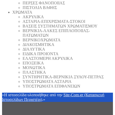
ΠΕΡΣΕΣ ΦΑΝΟΠΟΙΙΑΣ
ΠΙΣΤΟΛΙΑ ΒΑΦΗΣ
ΧΡΩΜΑΤΑ
ΑΚΡΥΛΙΚΑ
ΑΣΤΑΡΙΑ-ΕΠΙΧΡΙΣΜΑΤΑ-ΣΤΟΚΟΙ
ΒΑΣΕΙΣ ΣΥΣΤΗΜΑΤΩΝ ΧΡΩΜΑΤΙΣΜΟΥ
ΒΕΡΝΙΚΙΑ-ΛΑΚΕΣ ΕΠΙΠΛΟΠΟΙΙΑΣ-
ΠΑΤΩΜΑΤΩΝ
ΒΕΡΝΙΚΟΧΡΩΜΑΤΑ
ΔΙΑΚΟΣΜΗΤΙΚΑ
ΔΙΑΛΥΤΙΚΑ
ΕΙΔΙΚΑ ΠΡΟΙΟΝΤΑ
ΕΛΑΣΤΟΜΕΡΗ ΑΚΡΥΛΙΚΑ
ΕΠΟΞΕΙΚΑ
ΜΟΝΩΤΙΚΑ
ΠΛΑΣΤΗΚΑ
ΣΥΝΤΗΡΗΤΙΚΑ-ΒΕΡΝΙΚΙΑ ΞΥΛΟΥ-ΠΕΤΡΑΣ
ΥΠΟΣΤΡΩΜΑΤΑ ΑΣΤΑΡΙΑ
ΥΠΟΣΤΡΩΜΑΤΑ ΕΠΙΦΑΝΕΙΩΝ
«Η ιστοσελίδα υλοποιήθηκε από την
Site-Com.gr (Κατασκευή
Ιστοσελίδων Περιστέρι)
.»