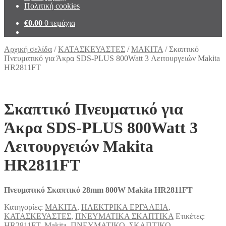
Πολιτική cookies
€
0.00
0 τεμάχια
Αρχική σελίδα
/
ΚΑΤΑΣΚΕΥΑΣΤΕΣ
/
MAKITA
/
Σκαπτικό
Πνευματικό για Άκρα SDS-PLUS 800Watt 3 Λειτουργειών Makita
HR2811FT
Σκαπτικό Πνευματικό για
Άκρα SDS-PLUS 800Watt 3
Λειτουργειών Makita
HR2811FT
Πνευματικό Σκαπτικό 28mm 800W Makita HR2811FT
Κατηγορίες:
MAKITA
,
ΗΛΕΚΤΡΙΚΑ ΕΡΓΑΛΕΙΑ
,
ΚΑΤΑΣΚΕΥΑΣΤΕΣ
,
ΠΝΕΥΜΑΤΙΚΑ ΣΚΑΠΤΙΚΑ
Ετικέτες:
HR2811FT
,
Makita
,
ΠΝΕΥΜΑΤΙΚΟ
,
ΣΚΑΠΤΙΚΟ