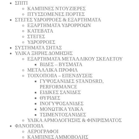
ΣΠΙΤΙ
ΚΑΜΠΙΝΕΣ ΝΤΟΥΖΙΕΡΕΣ
ΠΤΥΣΣΟΜΕΝΕΣ ΠΟΡΤΕΣ
ΣΤΕΓΕΣ ΥΔΡΟΡΡΟΕΣ & ΕΞΑΡΤΗΜΑΤΑ
ΕΞΑΡΤΗΜΑΤΑ ΥΔΡΟΡΡΟΩΝ
ΚΑΤΕΒΑΤΑ
ΣΤΕΓΕΣ
ΥΔΡΟΡΡΟΕΣ
ΣΥΣΤΗΜΑΤΑ ΣΗΤΑΣ
ΥΛΙΚΑ ΞΗΡΗΣ ΔΟΜΗΣΗΣ
ΕΞΑΡΤΗΜΑΤΑ ΜΕΤΑΛΛΙΚΟΥ ΣΚΕΛΕΤΟΥ
ΒΙΔΕΣ – ΒΥΣΜΑΤΑ
ΜΕΤΑΛΛΙΚΑ ΠΡΟΦΙΛ
ΤΟΙΧΟΠΟΙΙΑ – ΕΠΕΝΔΥΣΕΙΣ
ΓΥΨΟΣΑΝΙΔΕΣ STANDSRD,
PERFORMANCE
ΕΙΔΙΚΕΣ ΣΑΝΙΔΕΣ
ΘΥΡΙΔΕΣ
ΙΝΟΓΥΨΟΣΑΝΙΔΕΣ
ΜΟΝΩΤΙΚΑ ΥΛΙΚΑ
ΤΣΙΜΕΝΤΟΣΑΝΙΔΕΣ
ΥΛΙΚΑ ΑΡΜΟΛΟΓΗΣΗΣ & ΦΙΝΙΡΙΣΜΑΤΟΣ
ΦΑΝΟΠΟΙΙΑ
ΑΕΡΟΓΡΑΦΟΙ
ΚΑΜΠΙΝΕΣ ΑΜΜΟΒΟΛΗΣ