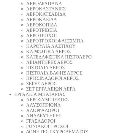
ΑΕΡΟΔΡΑΠΑΝA
ΑΕΡΟΚΑΣΤΑΝΙΕΣ
ΑΕΡΟΚΑΤΣΑΒΙΔΑ
ΑΕΡΟΚΛΕΙΔΑ
ΑΕΡΟΚΟΠΙΔΑ
ΑΕΡΟΤΡΙΒΕΙΑ
ΑΕΡΟΤΡΟΧΟΙ
ΑΕΡΟΤΡΟΧΟΙ ΦΛΕΞΙΜΠΛ
ΚΑΡΟΥΛΙΑ ΛΑΣΤΙΧΟΥ
ΚΑΡΦΩΤΙΚΑ ΑΕΡΟΣ
ΚΑΤΕΔΑΦΙΣΤΙΚΑ ΠΙΣΤΟΛΕΡΟ
ΛΕΙΑΝΤΗΡΕΣ ΑΕΡΟΣ
ΠΙΣΤΟΛΙΑ ΑΕΡΟΣ
ΠΙΣΤΟΛΙΑ ΒΑΦΗΣ ΑΕΡΟΣ
ΠΡΙΤΣΙΝΑΔΟΡΟΙ ΑΕΡΟΣ
ΣΕΓΕΣ ΑΕΡΟΣ
ΣΕΤ ΕΡΓΑΛΕΙΩΝ ΑΕΡΑ
ΕΡΓΑΛΕΙΑ ΜΠΑΤΑΡΙΑΣ
AEΡΟΣΥΜΠΙΕΣΤΕΣ
AΛΥΣΟΠΡΙΟΝΑ
ΑΛΟΙΦΑΔOΡΟI
ΑΝΑΔΕΥΤΗΡΕΣ
ΓΡΑΣΑΔΟΡΟΙ
ΓΩΝΙΑΚΟΙ ΤΡΟΧΟΙ
ΔΟΝΗΤΕΣ ΣΚΥΡΟΔΕΜΑΤΟΣ