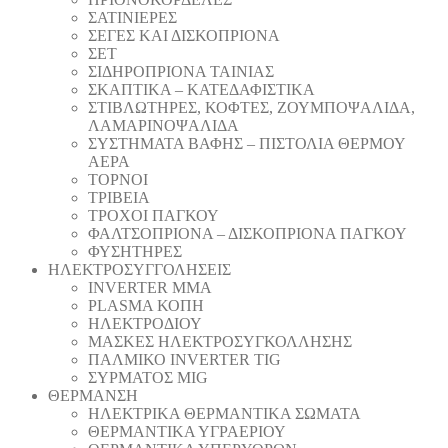
ΣΑΤΙΝΙΕΡΕΣ
ΣΕΓΕΣ ΚΑΙ ΔΙΣΚΟΠΡΙΟΝΑ
ΣΕΤ
ΣΙΔΗΡΟΠΡΙΟΝΑ ΤΑΙΝΙΑΣ
ΣΚΑΠΤΙΚΑ – ΚΑΤΕΔΑΦΙΣΤΙΚΑ
ΣΤΙΒΛΩΤΗΡΕΣ, ΚΟΦΤΕΣ, ΖΟΥΜΠΟΨΑΛΙΔΑ,
ΛΑΜΑΡΙΝΟΨΑΛΙΔΑ
ΣΥΣΤΗΜΑΤΑ ΒΑΦΗΣ – ΠΙΣΤΟΛΙΑ ΘΕΡΜΟΥ
ΑΕΡΑ
ΤΟΡΝΟΙ
ΤΡΙΒΕΙΑ
ΤΡΟΧΟΙ ΠΑΓΚΟΥ
ΦΑΛΤΣΟΠΡΙΟΝΑ – ΔΙΣΚΟΠΡΙΟΝΑ ΠΑΓΚΟΥ
ΦΥΣΗΤΗΡΕΣ
ΗΛΕΚΤΡΟΣΥΓΓΟΛΗΣΕΙΣ
INVERTER MMA
PLASMA ΚΟΠΗ
ΗΛΕΚΤΡΟΔΙΟΥ
ΜΑΣΚΕΣ ΗΛΕΚΤΡΟΣΥΓΚΟΛΛΗΣΗΣ
ΠΑΛΜΙΚΟ INVERTER TIG
ΣΥΡΜΑΤΟΣ MIG
ΘΕΡΜΑΝΣΗ
ΗΛΕΚΤΡΙΚΑ ΘΕΡΜΑΝΤΙΚΑ ΣΩΜΑΤΑ
ΘΕΡΜΑΝΤΙΚΑ ΥΓΡΑΕΡΙΟΥ