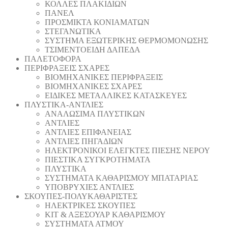
ΚΟΛΛΕΣ ΠΛΑΚΙΔΙΩΝ
ΠΑΝΕΛ
ΠΡΟΣΜΙΚΤΑ ΚΟΝΙΑΜΑΤΩΝ
ΣΤΕΓΑΝΩΤΙΚΑ
ΣΥΣΤΗΜΑ ΕΞΩΤΕΡΙΚΗΣ ΘΕΡΜΟΜΟΝΩΣΗΣ
ΤΣΙΜΕΝΤΟΕΙΔΗ ΔΑΠΕΔΑ
ΠΑΛΕΤΟΦΟΡΑ
ΠΕΡΙΦΡΑΞΕΙΣ ΣΧΑΡΕΣ
ΒΙΟΜΗΧΑΝΙΚΕΣ ΠΕΡΙΦΡΑΞΕΙΣ
ΒΙΟΜΗΧΑΝΙΚΕΣ ΣΧΑΡΕΣ
ΕΙΔΙΚΕΣ ΜΕΤΑΛΛΙΚΕΣ ΚΑΤΑΣΚΕΥΕΣ
ΠΛΥΣΤΙΚΑ-ΑΝΤΛΙΕΣ
ΑΝΑΛΩΣΙΜΑ ΠΛΥΣΤΙΚΩΝ
ΑΝΤΛΙΕΣ
ΑΝΤΛΙΕΣ ΕΠΙΦΑΝΕΙΑΣ
ΑΝΤΛΙΕΣ ΠΗΓΑΔΙΩΝ
ΗΛΕΚΤΡΟΝΙΚΟΙ ΕΛΕΓΚΤΕΣ ΠΙΕΣΗΣ ΝΕΡΟΥ
ΠΙΕΣΤΙΚΑ ΣΥΓΚΡΟΤΗΜΑΤΑ
ΠΛΥΣΤΙΚΑ
ΣΥΣΤΗΜΑΤΑ ΚΑΘΑΡΙΣΜΟΥ ΜΠΑΤΑΡΙΑΣ
ΥΠΟΒΡΥΧΙΕΣ ΑΝΤΛΙΕΣ
ΣΚΟΥΠΕΣ-ΠΟΛΥΚΑΘΑΡΙΣΤΕΣ
ΗΛΕΚΤΡΙΚΕΣ ΣΚΟΥΠΕΣ
ΚΙΤ & ΑΞΕΣΟΥΑΡ ΚΑΘΑΡΙΣΜΟΥ
ΣΥΣΤΗΜΑΤΑ ΑΤΜΟΥ