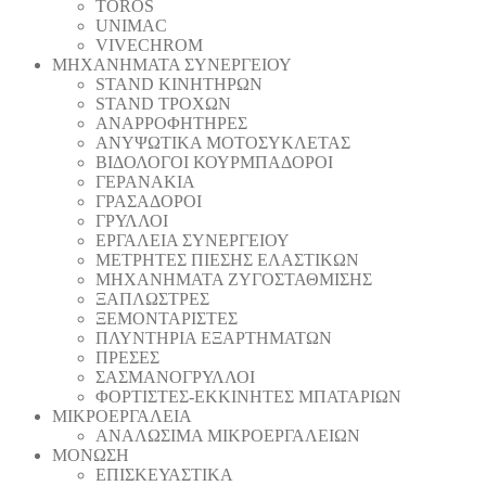
TOROS
UNIMAC
VIVECHROM
ΜΗΧΑΝΗΜΑΤΑ ΣΥΝΕΡΓΕΙΟΥ
STAND ΚΙΝΗΤΗΡΩΝ
STAND ΤΡΟΧΩΝ
ΑΝΑΡΡΟΦΗΤΗΡΕΣ
ΑΝΥΨΩΤΙΚΑ ΜΟΤΟΣΥΚΛΕΤΑΣ
ΒΙΔΟΛΟΓΟΙ ΚΟΥΡΜΠΑΔΟΡΟΙ
ΓΕΡΑΝΑΚΙΑ
ΓΡΑΣΑΔΟΡΟΙ
ΓΡΥΛΛΟΙ
ΕΡΓΑΛΕΙΑ ΣΥΝΕΡΓΕΙΟΥ
ΜΕΤΡΗΤΕΣ ΠΙΕΣΗΣ ΕΛΑΣΤΙΚΩΝ
ΜΗΧΑΝΗΜΑΤΑ ΖΥΓΟΣΤΑΘΜΙΣΗΣ
ΞΑΠΛΩΣΤΡΕΣ
ΞΕΜΟΝΤΑΡΙΣΤΕΣ
ΠΛΥΝΤΗΡΙΑ ΕΞΑΡΤΗΜΑΤΩΝ
ΠΡΕΣΕΣ
ΣΑΣΜΑΝΟΓΡΥΛΛΟΙ
ΦΟΡΤΙΣΤΕΣ-ΕΚΚΙΝΗΤΕΣ ΜΠΑΤΑΡΙΩΝ
ΜΙΚΡΟΕΡΓΑΛΕΙΑ
ΑΝΑΛΩΣΙΜΑ ΜΙΚΡΟΕΡΓΑΛΕΙΩΝ
ΜΟΝΩΣΗ
ΕΠΙΣΚΕΥΑΣΤΙΚΑ