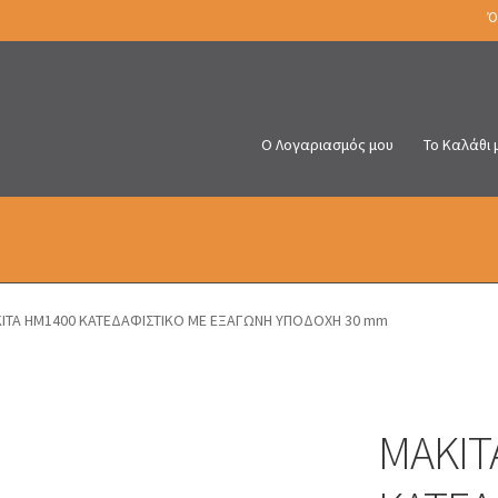
Ό
Ο Λογαριασμός μου
Το Καλάθι 
ITA HM1400 ΚΑΤΕΔΑΦΙΣΤΙΚΟ ΜΕ ΕΞΑΓΩΝΗ ΥΠΟΔΟΧΗ 30 mm
MAKIT