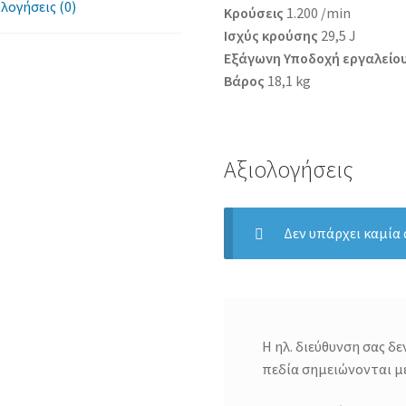
λογήσεις (0)
Κρούσεις
1.200 /min
Ισχύς κρούσης
29,5 J
Εξάγωνη Υποδοχή εργαλείο
Βάρος
18,1 kg
Αξιολογήσεις
Δεν υπάρχει καμία
Η ηλ. διεύθυνση σας δε
πεδία σημειώνονται μ