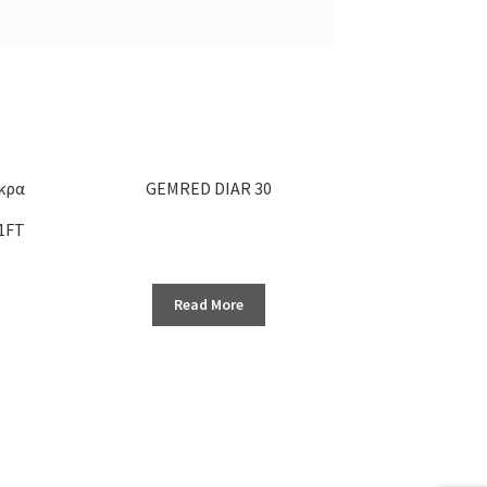
κρα
GEMRED DIAR 30
1FT
Read More