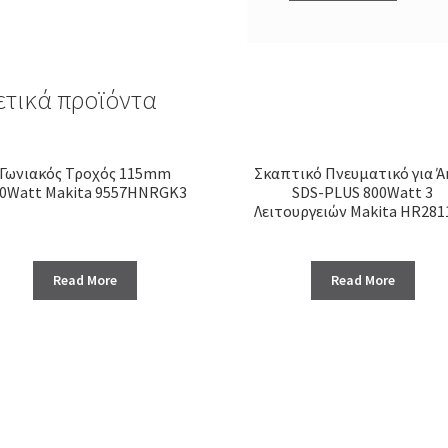
ετικά προϊόντα
Γωνιακός Τροχός 115mm
Σκαπτικό Πνευματικό για Ά
0Watt Makita 9557HNRGK3
SDS-PLUS 800Watt 3
Λειτουργειών Makita HR281
Read More
Read More