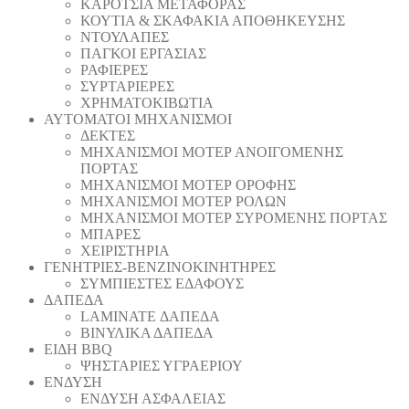
ΚΑΡΟΤΣΙΑ ΜΕΤΑΦΟΡΑΣ
ΚΟΥΤΙΑ & ΣΚΑΦΑΚΙΑ ΑΠΟΘΗΚΕΥΣΗΣ
ΝΤΟΥΛΑΠΕΣ
ΠΑΓΚΟΙ ΕΡΓΑΣΙΑΣ
ΡΑΦΙΕΡΕΣ
ΣΥΡΤΑΡΙΕΡΕΣ
ΧΡΗΜΑΤΟΚΙΒΩΤΙΑ
ΑΥΤΟΜΑΤΟΙ ΜΗΧΑΝΙΣΜΟΙ
ΔΕΚΤΕΣ
ΜΗΧΑΝΙΣΜΟΙ ΜΟΤΕΡ ΑΝΟΙΓΟΜΕΝΗΣ
ΠΟΡΤΑΣ
ΜΗΧΑΝΙΣΜΟΙ ΜΟΤΕΡ ΟΡΟΦΗΣ
ΜΗΧΑΝΙΣΜΟΙ ΜΟΤΕΡ ΡΟΛΩΝ
ΜΗΧΑΝΙΣΜΟΙ ΜΟΤΕΡ ΣΥΡΟΜΕΝΗΣ ΠΟΡΤΑΣ
ΜΠΑΡΕΣ
ΧΕΙΡΙΣΤΗΡΙΑ
ΓΕΝΗΤΡΙΕΣ-ΒΕΝΖΙΝΟΚΙΝΗΤΗΡΕΣ
ΣΥΜΠΙΕΣΤΕΣ ΕΔΑΦΟΥΣ
ΔΑΠΕΔΑ
LAMINATE ΔΑΠΕΔΑ
ΒΙΝΥΛΙΚΑ ΔΑΠΕΔΑ
ΕΙΔΗ BBQ
ΨΗΣΤΑΡΙΕΣ ΥΓΡΑΕΡΙΟΥ
ΕΝΔΥΣΗ
ΕΝΔΥΣΗ ΑΣΦΑΛΕΙΑΣ