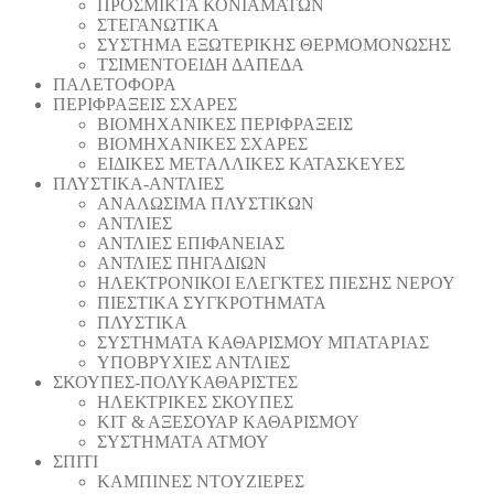
ΠΡΟΣΜΙΚΤΑ ΚΟΝΙΑΜΑΤΩΝ
ΣΤΕΓΑΝΩΤΙΚΑ
ΣΥΣΤΗΜΑ ΕΞΩΤΕΡΙΚΗΣ ΘΕΡΜΟΜΟΝΩΣΗΣ
ΤΣΙΜΕΝΤΟΕΙΔΗ ΔΑΠΕΔΑ
ΠΑΛΕΤΟΦΟΡΑ
ΠΕΡΙΦΡΑΞΕΙΣ ΣΧΑΡΕΣ
ΒΙΟΜΗΧΑΝΙΚΕΣ ΠΕΡΙΦΡΑΞΕΙΣ
ΒΙΟΜΗΧΑΝΙΚΕΣ ΣΧΑΡΕΣ
ΕΙΔΙΚΕΣ ΜΕΤΑΛΛΙΚΕΣ ΚΑΤΑΣΚΕΥΕΣ
ΠΛΥΣΤΙΚΑ-ΑΝΤΛΙΕΣ
ΑΝΑΛΩΣΙΜΑ ΠΛΥΣΤΙΚΩΝ
ΑΝΤΛΙΕΣ
ΑΝΤΛΙΕΣ ΕΠΙΦΑΝΕΙΑΣ
ΑΝΤΛΙΕΣ ΠΗΓΑΔΙΩΝ
ΗΛΕΚΤΡΟΝΙΚΟΙ ΕΛΕΓΚΤΕΣ ΠΙΕΣΗΣ ΝΕΡΟΥ
ΠΙΕΣΤΙΚΑ ΣΥΓΚΡΟΤΗΜΑΤΑ
ΠΛΥΣΤΙΚΑ
ΣΥΣΤΗΜΑΤΑ ΚΑΘΑΡΙΣΜΟΥ ΜΠΑΤΑΡΙΑΣ
ΥΠΟΒΡΥΧΙΕΣ ΑΝΤΛΙΕΣ
ΣΚΟΥΠΕΣ-ΠΟΛΥΚΑΘΑΡΙΣΤΕΣ
ΗΛΕΚΤΡΙΚΕΣ ΣΚΟΥΠΕΣ
ΚΙΤ & ΑΞΕΣΟΥΑΡ ΚΑΘΑΡΙΣΜΟΥ
ΣΥΣΤΗΜΑΤΑ ΑΤΜΟΥ
ΣΠΙΤΙ
ΚΑΜΠΙΝΕΣ ΝΤΟΥΖΙΕΡΕΣ