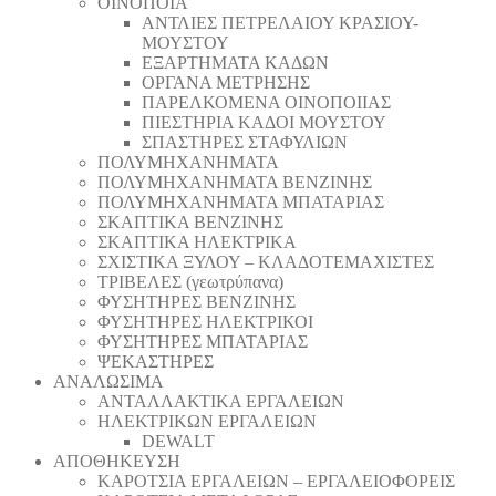
ΟΙΝΟΠΟΙΑ
ΑΝΤΛΙΕΣ ΠΕΤΡΕΛΑΙΟΥ ΚΡΑΣΙΟΥ-
ΜΟΥΣΤΟΥ
ΕΞΑΡΤΗΜΑΤΑ ΚΑΔΩΝ
ΟΡΓΑΝΑ ΜΕΤΡΗΣΗΣ
ΠΑΡΕΛΚΟΜΕΝΑ ΟΙΝΟΠΟΙΙΑΣ
ΠΙΕΣΤΗΡΙΑ ΚΑΔΟΙ ΜΟΥΣΤΟΥ
ΣΠΑΣΤΗΡΕΣ ΣΤΑΦΥΛΙΩΝ
ΠΟΛΥΜΗΧΑΝΗΜΑΤΑ
ΠΟΛΥΜΗΧΑΝΗΜΑΤΑ ΒΕΝΖΙΝΗΣ
ΠΟΛΥΜΗΧΑΝΗΜΑΤΑ ΜΠΑΤΑΡΙΑΣ
ΣΚΑΠΤΙΚΑ ΒΕΝΖΙΝΗΣ
ΣΚΑΠΤΙΚΑ ΗΛΕΚΤΡΙΚΑ
ΣΧΙΣΤΙΚΑ ΞΥΛΟΥ – ΚΛΑΔΟΤΕΜΑΧΙΣΤΕΣ
ΤΡΙΒΕΛΕΣ (γεωτρύπανα)
ΦΥΣΗΤΗΡΕΣ ΒΕΝΖΙΝΗΣ
ΦΥΣΗΤΗΡΕΣ ΗΛΕΚΤΡΙΚΟΙ
ΦΥΣΗΤΗΡΕΣ ΜΠΑΤΑΡΙΑΣ
ΨΕΚΑΣΤΗΡΕΣ
ΑΝΑΛΩΣΙΜΑ
ΑΝΤΑΛΛΑΚΤΙΚΑ ΕΡΓΑΛΕΙΩΝ
ΗΛΕΚΤΡΙΚΩΝ ΕΡΓΑΛΕΙΩΝ
DEWALT
ΑΠΟΘΗΚΕΥΣΗ
ΚΑΡΟΤΣΙΑ ΕΡΓΑΛΕΙΩΝ – ΕΡΓΑΛΕΙΟΦΟΡΕΙΣ