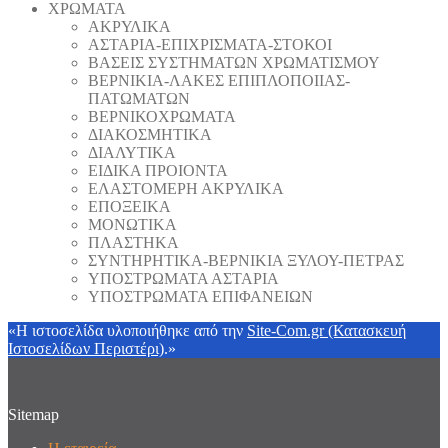
ΧΡΩΜΑΤΑ
ΑΚΡΥΛΙΚΑ
ΑΣΤΑΡΙΑ-ΕΠΙΧΡΙΣΜΑΤΑ-ΣΤΟΚΟΙ
ΒΑΣΕΙΣ ΣΥΣΤΗΜΑΤΩΝ ΧΡΩΜΑΤΙΣΜΟΥ
ΒΕΡΝΙΚΙΑ-ΛΑΚΕΣ ΕΠΙΠΛΟΠΟΙΙΑΣ-
ΠΑΤΩΜΑΤΩΝ
ΒΕΡΝΙΚΟΧΡΩΜΑΤΑ
ΔΙΑΚΟΣΜΗΤΙΚΑ
ΔΙΑΛΥΤΙΚΑ
ΕΙΔΙΚΑ ΠΡΟΙΟΝΤΑ
ΕΛΑΣΤΟΜΕΡΗ ΑΚΡΥΛΙΚΑ
ΕΠΟΞΕΙΚΑ
ΜΟΝΩΤΙΚΑ
ΠΛΑΣΤΗΚΑ
ΣΥΝΤΗΡΗΤΙΚΑ-ΒΕΡΝΙΚΙΑ ΞΥΛΟΥ-ΠΕΤΡΑΣ
ΥΠΟΣΤΡΩΜΑΤΑ ΑΣΤΑΡΙΑ
ΥΠΟΣΤΡΩΜΑΤΑ ΕΠΙΦΑΝΕΙΩΝ
«Η ιστοσελίδα υλοποιήθηκε από την
Site-Com.gr (Κατασκευή
Ιστοσελίδων Περιστέρι)
.»
Sitemap