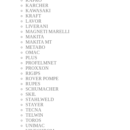
KAPRO
KARCHER
KAWASAKI
KRAFT
LAVOR
LIVERANI
MAGNETI MARELLI
MAKITA
MAKITA MT
METABO
OMAC
PLUS
PROFELMNET
PROXXON
RIGIPS
ROVER POMPE
RUPES
SCHUMACHER
SKIL
STAHLWELD
STAYER
TECNA
TELWIN
TOROS
UNIMAC