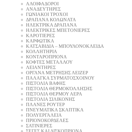
ΑΛΟΙΦΑΔOΡΟI
ΑΝΑΔΕΥΤΗΡΕΣ
ΓΩΝΙΑΚΟΙ ΤΡΟΧΟΙ
ΔΡΑΠΑΝΑ ΚΟΛΩΝΑΤΑ
ΗΛΕΚΤΡΙΚΑ ΔΡΑΠΑΝΑ
ΗΛΕΚΤΡΙΚΕΣ ΜΠΕΤΟΝΙΕΡΕΣ
ΚΑΡΟΤΙΕΡΕΣ
ΚΑΡΦΩΤΙΚΑ
ΚΑΤΣΑΒΙΔΙΑ – ΜΠΟΥΛΟΝΟΚΛΕΙΔΑ
ΚΟΛΛΗΤΗΡΙΑ
ΚΟΝΤΑΡΟΠΡΙΟΝΑ
ΚΟΦΤΕΣ ΜΕΤΑΛΛΟΥ
ΛΕΙΑΝΤΗΡEΣ
ΟΡΓΑΝΑ ΜΕΤΡΗΣΗΣ ΛΕΙΖΕΡ
ΠΑΛΑΓΚΑ ΣΥΡΜΑΤΟΣΧΟΙΝΟΥ
ΠΙΣΤΟΛΙΑ ΒΑΦΗΣ
ΠΙΣΤΟΛΙΑ ΘΕΡΜΟΚΌΛΛΗΣΗΣ
ΠΙΣΤΟΛΙΑ ΘΕΡΜΟΥ ΑΕΡΑ
ΠΙΣΤΟΛΙΑ ΣΙΛΙΚΟΝΗΣ
ΠΛΑΝΕΣ ΡΟΥΤΕΡ
ΠΝΕΥΜΑΤΙΚΑ ΣΚΑΠΤΙΚΑ
ΠΟΛΥΕΡΓΑΛΕΙΑ
ΠΡΙΟΝΟΚΟΡΔΕΛΕΣ
ΣΑΤΙΝΙΕΡΕΣ
ΣΕΓΕΣ ΚΑΙ ΔΙΣΚΟΠΡΙΟΝΑ