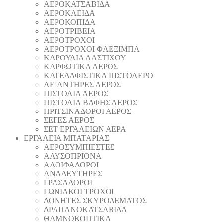
ΑΕΡΟΚΑΤΣΑΒΙΔΑ
ΑΕΡΟΚΛΕΙΔΑ
ΑΕΡΟΚΟΠΙΔΑ
ΑΕΡΟΤΡΙΒΕΙΑ
ΑΕΡΟΤΡΟΧΟΙ
ΑΕΡΟΤΡΟΧΟΙ ΦΛΕΞΙΜΠΛ
ΚΑΡΟΥΛΙΑ ΛΑΣΤΙΧΟΥ
ΚΑΡΦΩΤΙΚΑ ΑΕΡΟΣ
ΚΑΤΕΔΑΦΙΣΤΙΚΑ ΠΙΣΤΟΛΕΡΟ
ΛΕΙΑΝΤΗΡΕΣ ΑΕΡΟΣ
ΠΙΣΤΟΛΙΑ ΑΕΡΟΣ
ΠΙΣΤΟΛΙΑ ΒΑΦΗΣ ΑΕΡΟΣ
ΠΡΙΤΣΙΝΑΔΟΡΟΙ ΑΕΡΟΣ
ΣΕΓΕΣ ΑΕΡΟΣ
ΣΕΤ ΕΡΓΑΛΕΙΩΝ ΑΕΡΑ
ΕΡΓΑΛΕΙΑ ΜΠΑΤΑΡΙΑΣ
AEΡΟΣΥΜΠΙΕΣΤΕΣ
AΛΥΣΟΠΡΙΟΝΑ
ΑΛΟΙΦΑΔOΡΟI
ΑΝΑΔΕΥΤΗΡΕΣ
ΓΡΑΣΑΔΟΡΟΙ
ΓΩΝΙΑΚΟΙ ΤΡΟΧΟΙ
ΔΟΝΗΤΕΣ ΣΚΥΡΟΔΕΜΑΤΟΣ
ΔΡΑΠΑΝΟΚΑΤΣΑΒΙΔΑ
ΘAΜΝΟΚΟΠΤΙΚΑ