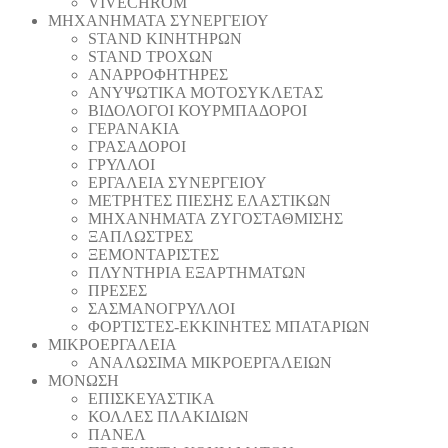
VIVECHROM
ΜΗΧΑΝΗΜΑΤΑ ΣΥΝΕΡΓΕΙΟΥ
STAND ΚΙΝΗΤΗΡΩΝ
STAND ΤΡΟΧΩΝ
ΑΝΑΡΡΟΦΗΤΗΡΕΣ
ΑΝΥΨΩΤΙΚΑ ΜΟΤΟΣΥΚΛΕΤΑΣ
ΒΙΔΟΛΟΓΟΙ ΚΟΥΡΜΠΑΔΟΡΟΙ
ΓΕΡΑΝΑΚΙΑ
ΓΡΑΣΑΔΟΡΟΙ
ΓΡΥΛΛΟΙ
ΕΡΓΑΛΕΙΑ ΣΥΝΕΡΓΕΙΟΥ
ΜΕΤΡΗΤΕΣ ΠΙΕΣΗΣ ΕΛΑΣΤΙΚΩΝ
ΜΗΧΑΝΗΜΑΤΑ ΖΥΓΟΣΤΑΘΜΙΣΗΣ
ΞΑΠΛΩΣΤΡΕΣ
ΞΕΜΟΝΤΑΡΙΣΤΕΣ
ΠΛΥΝΤΗΡΙΑ ΕΞΑΡΤΗΜΑΤΩΝ
ΠΡΕΣΕΣ
ΣΑΣΜΑΝΟΓΡΥΛΛΟΙ
ΦΟΡΤΙΣΤΕΣ-ΕΚΚΙΝΗΤΕΣ ΜΠΑΤΑΡΙΩΝ
ΜΙΚΡΟΕΡΓΑΛΕΙΑ
ΑΝΑΛΩΣΙΜΑ ΜΙΚΡΟΕΡΓΑΛΕΙΩΝ
ΜΟΝΩΣΗ
ΕΠΙΣΚΕΥΑΣΤΙΚΑ
ΚΟΛΛΕΣ ΠΛΑΚΙΔΙΩΝ
ΠΑΝΕΛ