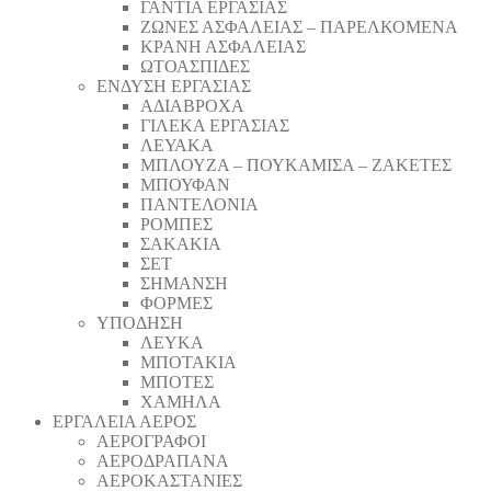
ΓΑΝΤΙΑ ΕΡΓΑΣΙΑΣ
ΖΩΝΕΣ ΑΣΦΑΛΕΙΑΣ – ΠΑΡΕΛΚΟΜΕΝΑ
ΚΡΑΝΗ ΑΣΦΑΛΕΙΑΣ
ΩΤΟΑΣΠΙΔΕΣ
ΕΝΔΥΣΗ ΕΡΓΑΣΙΑΣ
ΑΔΙΑΒΡΟΧΑ
ΓΙΛΕΚΑ ΕΡΓΑΣΙΑΣ
ΛΕΥΑΚΑ
ΜΠΛΟΥΖΑ – ΠΟΥΚΑΜΙΣΑ – ΖΑΚΕΤΕΣ
ΜΠΟΥΦΑΝ
ΠΑΝΤΕΛΟΝΙΑ
ΡΟΜΠΕΣ
ΣΑΚΑΚΙΑ
ΣΕΤ
ΣΗΜΑΝΣΗ
ΦΟΡΜΕΣ
ΥΠΟΔΗΣΗ
ΛΕΥΚΑ
ΜΠΟΤΑΚΙΑ
ΜΠΟΤΕΣ
ΧΑΜΗΛΑ
ΕΡΓΑΛΕΙΑ ΑΕΡΟΣ
ΑΕΡΟΓΡΑΦΟΙ
ΑΕΡΟΔΡΑΠΑΝA
ΑΕΡΟΚΑΣΤΑΝΙΕΣ