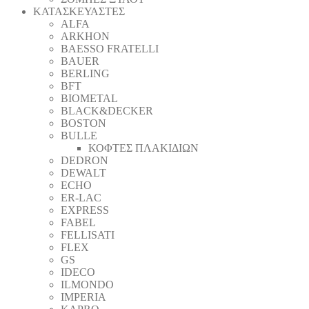
ΚΑΤΑΣΚΕΥΑΣΤΕΣ
ALFA
ARKHON
BAESSO FRATELLI
BAUER
BERLING
BFT
BIOMETAL
BLACK&DECKER
BOSTON
BULLE
ΚΟΦΤΕΣ ΠΛΑΚΙΔΙΩΝ
DEDRON
DEWALT
ECHO
ER-LAC
EXPRESS
FABEL
FELLISATI
FLEX
GS
IDECO
ILMONDO
IMPERIA