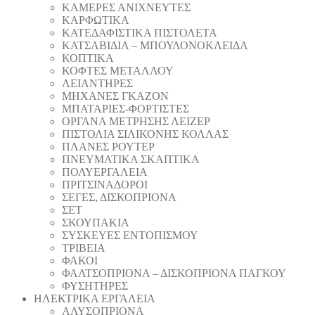
ΚΑΜΕΡΕΣ ΑΝΙΧΝΕΥΤΕΣ
ΚΑΡΦΩΤΙΚΑ
ΚΑΤΕΔΑΦΙΣΤΙΚΑ ΠΙΣΤΟΛΕΤΑ
ΚΑΤΣΑΒΙΔΙΑ – ΜΠΟΥΛΟΝΟΚΛΕΙΔΑ
ΚΟΠΤΙΚA
ΚΟΦΤΕΣ ΜΕΤΑΛΛΟΥ
ΛΕΙΑΝΤΗΡEΣ
ΜΗΧΑΝΕΣ ΓΚΑΖΟΝ
ΜΠΑΤΑΡΙΕΣ-ΦΟΡΤΙΣΤΕΣ
ΟΡΓΑΝΑ ΜΕΤΡΗΣΗΣ ΛΕΙΖΕΡ
ΠΙΣΤΟΛΙA ΣΙΛΙΚΟΝΗΣ ΚΟΛΛΑΣ
ΠΛΑΝΕΣ ΡΟΥΤΕΡ
ΠΝΕΥΜΑΤΙΚΑ ΣΚΑΠΤΙΚΑ
ΠΟΛΥΕΡΓΑΛΕΙΑ
ΠΡΙΤΣΙΝΑΔΟΡΟΙ
ΣΕΓΕΣ, ΔΙΣΚΟΠΡΙΟΝΑ
ΣΕΤ
ΣΚΟΥΠΑΚΙΑ
ΣΥΣΚΕΥΕΣ ΕΝΤΟΠΙΣΜΟΥ
ΤΡΙΒΕΙΑ
ΦΑΚΟΙ
ΦΑΛΤΣΟΠΡΙΟΝΑ – ΔΙΣΚΟΠΡΙΟΝΑ ΠΑΓΚΟΥ
ΦΥΣΗΤΗΡΕΣ
ΗΛΕΚΤΡΙΚΑ ΕΡΓΑΛΕΙΑ
AΛΥΣΟΠΡΙΟΝΑ