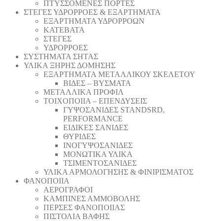
ΠΤΥΣΣΟΜΕΝΕΣ ΠΟΡΤΕΣ
ΣΤΕΓΕΣ ΥΔΡΟΡΡΟΕΣ & ΕΞΑΡΤΗΜΑΤΑ
ΕΞΑΡΤΗΜΑΤΑ ΥΔΡΟΡΡΟΩΝ
ΚΑΤΕΒΑΤΑ
ΣΤΕΓΕΣ
ΥΔΡΟΡΡΟΕΣ
ΣΥΣΤΗΜΑΤΑ ΣΗΤΑΣ
ΥΛΙΚΑ ΞΗΡΗΣ ΔΟΜΗΣΗΣ
ΕΞΑΡΤΗΜΑΤΑ ΜΕΤΑΛΛΙΚΟΥ ΣΚΕΛΕΤΟΥ
ΒΙΔΕΣ – ΒΥΣΜΑΤΑ
ΜΕΤΑΛΛΙΚΑ ΠΡΟΦΙΛ
ΤΟΙΧΟΠΟΙΙΑ – ΕΠΕΝΔΥΣΕΙΣ
ΓΥΨΟΣΑΝΙΔΕΣ STANDSRD,
PERFORMANCE
ΕΙΔΙΚΕΣ ΣΑΝΙΔΕΣ
ΘΥΡΙΔΕΣ
ΙΝΟΓΥΨΟΣΑΝΙΔΕΣ
ΜΟΝΩΤΙΚΑ ΥΛΙΚΑ
ΤΣΙΜΕΝΤΟΣΑΝΙΔΕΣ
ΥΛΙΚΑ ΑΡΜΟΛΟΓΗΣΗΣ & ΦΙΝΙΡΙΣΜΑΤΟΣ
ΦΑΝΟΠΟΙΙΑ
ΑΕΡΟΓΡΑΦΟΙ
ΚΑΜΠΙΝΕΣ ΑΜΜΟΒΟΛΗΣ
ΠΕΡΣΕΣ ΦΑΝΟΠΟΙΙΑΣ
ΠΙΣΤΟΛΙΑ ΒΑΦΗΣ