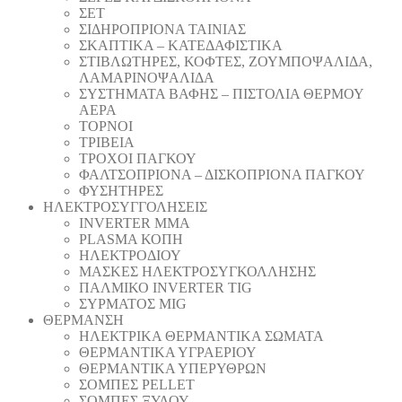
ΣΕΤ
ΣΙΔΗΡΟΠΡΙΟΝΑ ΤΑΙΝΙΑΣ
ΣΚΑΠΤΙΚΑ – ΚΑΤΕΔΑΦΙΣΤΙΚΑ
ΣΤΙΒΛΩΤΗΡΕΣ, ΚΟΦΤΕΣ, ΖΟΥΜΠΟΨΑΛΙΔΑ,
ΛΑΜΑΡΙΝΟΨΑΛΙΔΑ
ΣΥΣΤΗΜΑΤΑ ΒΑΦΗΣ – ΠΙΣΤΟΛΙΑ ΘΕΡΜΟΥ
ΑΕΡΑ
ΤΟΡΝΟΙ
ΤΡΙΒΕΙΑ
ΤΡΟΧΟΙ ΠΑΓΚΟΥ
ΦΑΛΤΣΟΠΡΙΟΝΑ – ΔΙΣΚΟΠΡΙΟΝΑ ΠΑΓΚΟΥ
ΦΥΣΗΤΗΡΕΣ
ΗΛΕΚΤΡΟΣΥΓΓΟΛΗΣΕΙΣ
INVERTER MMA
PLASMA ΚΟΠΗ
ΗΛΕΚΤΡΟΔΙΟΥ
ΜΑΣΚΕΣ ΗΛΕΚΤΡΟΣΥΓΚΟΛΛΗΣΗΣ
ΠΑΛΜΙΚΟ INVERTER TIG
ΣΥΡΜΑΤΟΣ MIG
ΘΕΡΜΑΝΣΗ
ΗΛΕΚΤΡΙΚΑ ΘΕΡΜΑΝΤΙΚΑ ΣΩΜΑΤΑ
ΘΕΡΜΑΝΤΙΚΑ ΥΓΡΑΕΡΙΟΥ
ΘΕΡΜΑΝΤΙΚΑ ΥΠΕΡΥΘΡΩΝ
ΣΟΜΠΕΣ PELLET
ΣΟΜΠΕΣ ΞΥΛΟΥ