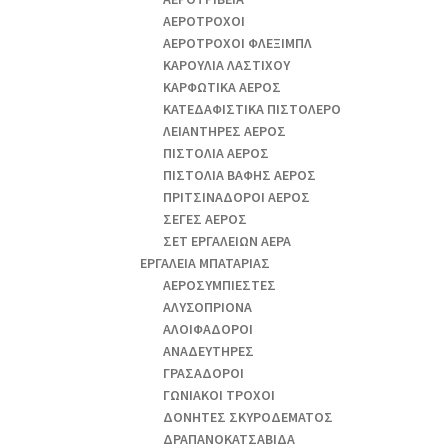
ΑΕΡΟΤΡΟΧΟΙ
ΑΕΡΟΤΡΟΧΟΙ ΦΛΕΞΙΜΠΛ
ΚΑΡΟΥΛΙΑ ΛΑΣΤΙΧΟΥ
ΚΑΡΦΩΤΙΚΑ ΑΕΡΟΣ
ΚΑΤΕΔΑΦΙΣΤΙΚΑ ΠΙΣΤΟΛΕΡΟ
ΛΕΙΑΝΤΗΡΕΣ ΑΕΡΟΣ
ΠΙΣΤΟΛΙΑ ΑΕΡΟΣ
ΠΙΣΤΟΛΙΑ ΒΑΦΗΣ ΑΕΡΟΣ
ΠΡΙΤΣΙΝΑΔΟΡΟΙ ΑΕΡΟΣ
ΣΕΓΕΣ ΑΕΡΟΣ
ΣΕΤ ΕΡΓΑΛΕΙΩΝ ΑΕΡΑ
ΕΡΓΑΛΕΙΑ ΜΠΑΤΑΡΙΑΣ
AEΡΟΣΥΜΠΙΕΣΤΕΣ
AΛΥΣΟΠΡΙΟΝΑ
ΑΛΟΙΦΑΔOΡΟI
ΑΝΑΔΕΥΤΗΡΕΣ
ΓΡΑΣΑΔΟΡΟΙ
ΓΩΝΙΑΚΟΙ ΤΡΟΧΟΙ
ΔΟΝΗΤΕΣ ΣΚΥΡΟΔΕΜΑΤΟΣ
ΔΡΑΠΑΝΟΚΑΤΣΑΒΙΔΑ