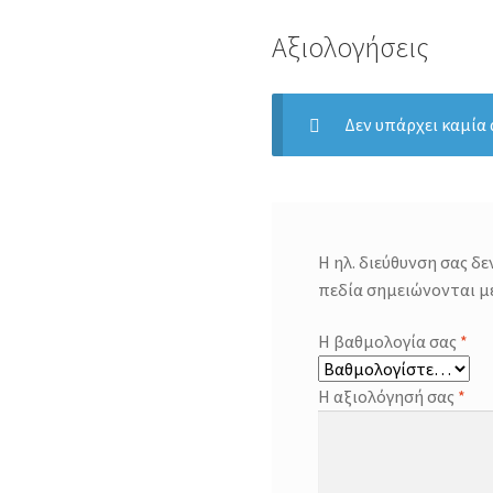
Αξιολογήσεις
Δεν υπάρχει καμία
Η ηλ. διεύθυνση σας δε
πεδία σημειώνονται μ
Η βαθμολογία σας
*
Η αξιολόγησή σας
*