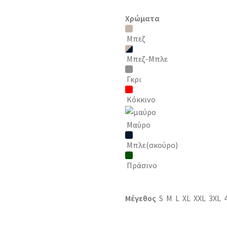
Χρώματα
Μπεζ
Μπεζ-Μπλε
Γκρι
Κόκκινο
Μαύρο
Μπλε(σκούρο)
Πράσινο
Μέγεθος
S
M
L
XL
XXL
3XL