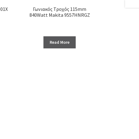
501X
Γωνιακός Τροχός 115mm
840Watt Makita 9557HNRGZ
Read More