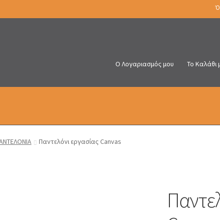
Ό
Ο Λογαριασμός μου
Το Καλάθι 
ΑΝΤΕΛΟΝΙΑ
Παντελόνι εργασίας Canvas
Παντελ