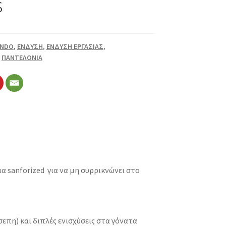
s
ONDO
,
ΕΝΔΥΣΗ
,
ΕΝΔΥΣΗ ΕΡΓΑΣΙΑΣ
,
,
ΠΑΝΤΕΛΟΝΙΑ
sanforized για να μη συρρικνώνει στο
σεπη) και διπλές ενισχύσεις στα γόνατα