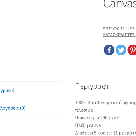
Canva
Κατηγορίες:
ILM
ΚΑΤΑΣΚΕΥΑΣΤΕΣ
Περιγραφή
ιγραφή
100% βαμβακερό από ύφασμα 
λογήσεις (0)
πλύσιμο
2
Πυκνότητα 290gr/m
Πλέξη canva
Διαθέτει 5 τσέπες (1 μετρότ