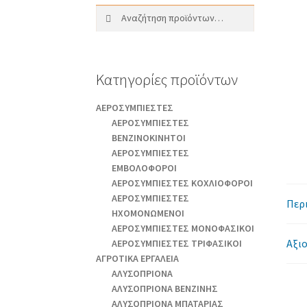
Αναζήτηση
Αναζήτηση
για:
Κατηγορίες προϊόντων
AEΡΟΣΥΜΠΙΕΣΤΕΣ
AEΡΟΣΥΜΠΙΕΣΤΕΣ
ΒΕΝΖΙΝΟΚΙΝΗΤΟΙ
AEΡΟΣΥΜΠΙΕΣΤΕΣ
ΕΜΒΟΛΟΦΟΡΟΙ
AEΡΟΣΥΜΠΙΕΣΤΕΣ ΚΟΧΛΙΟΦΟΡΟΙ
ΑΕΡΟΣΥΜΠΙΕΣΤΕΣ
Περ
ΗΧΟΜΟΝΩΜΕΝΟΙ
ΑΕΡΟΣΥΜΠΙΕΣΤΕΣ ΜΟΝΟΦΑΣΙΚΟΙ
Αξιο
ΑΕΡΟΣΥΜΠΙΕΣΤΕΣ ΤΡΙΦΑΣΙΚΟΙ
ΑΓΡΟΤΙΚΑ ΕΡΓΑΛΕΙΑ
AΛΥΣΟΠΡΙΟΝΑ
AΛΥΣΟΠΡΙΟΝΑ ΒΕΝΖΙΝΗΣ
AΛΥΣΟΠΡΙΟΝΑ ΜΠΑΤΑΡΙΑΣ