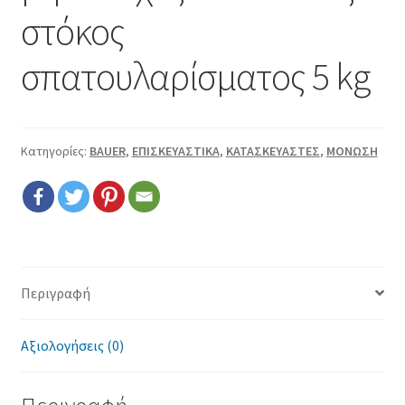
Επικοινωνία
στόκος
Όροι χρήσης
σπατουλαρίσματος 5 kg
Πολιτική cookies
Κατηγορίες:
BAUER
,
ΕΠΙΣΚΕΥΑΣΤΙΚΑ
,
ΚΑΤΑΣΚΕΥΑΣΤΕΣ
,
ΜΟΝΩΣΗ
Περιγραφή
Αξιολογήσεις (0)