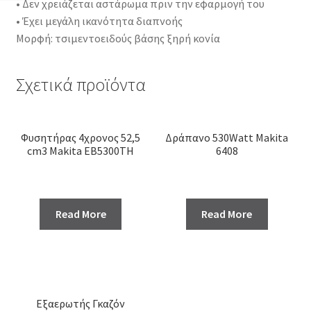
• Δεν χρειάζεται αστάρωμα πριν την εφαρμογή του
• Έχει μεγάλη ικανότητα διαπνοής
Μορφή: τσιμεντοειδούς βάσης ξηρή κονία
Σχετικά προϊόντα
Φυσητήρας 4χρονος 52,5
Δράπανο 530Watt Makita
cm3 Makita EB5300TH
6408
Read More
Read More
Εξαερωτής Γκαζόν