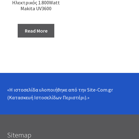
Ηλεκτρικός 1.800Watt
Makita UV3600
Read More
«Η ιστοσελίδα υλοποιήθηκε από την
Site-Com.gr
(Κατασκευή Ιστοσελίδων Περιστέρι)
.»
Sitemap