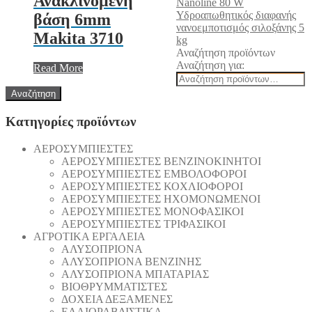
Ανακλινόμενη
Nanoline 80 W
Υδροαπωθητικός διαφανής
βάση 6mm
νανοεμποτισμός σιλοξάνης 5
Makita 3710
kg
Αναζήτηση προϊόντων
Αναζήτηση για:
Read More
Αναζήτηση
Κατηγορίες προϊόντων
AEΡΟΣΥΜΠΙΕΣΤΕΣ
AEΡΟΣΥΜΠΙΕΣΤΕΣ ΒΕΝΖΙΝΟΚΙΝΗΤΟΙ
AEΡΟΣΥΜΠΙΕΣΤΕΣ ΕΜΒΟΛΟΦΟΡΟΙ
AEΡΟΣΥΜΠΙΕΣΤΕΣ ΚΟΧΛΙΟΦΟΡΟΙ
ΑΕΡΟΣΥΜΠΙΕΣΤΕΣ ΗΧΟΜΟΝΩΜΕΝΟΙ
ΑΕΡΟΣΥΜΠΙΕΣΤΕΣ ΜΟΝΟΦΑΣΙΚΟΙ
ΑΕΡΟΣΥΜΠΙΕΣΤΕΣ ΤΡΙΦΑΣΙΚΟΙ
ΑΓΡΟΤΙΚΑ ΕΡΓΑΛΕΙΑ
AΛΥΣΟΠΡΙΟΝΑ
AΛΥΣΟΠΡΙΟΝΑ ΒΕΝΖΙΝΗΣ
AΛΥΣΟΠΡΙΟΝΑ ΜΠΑΤΑΡΙΑΣ
ΒΙΟΘΡΥΜΜΑΤΙΣΤΕΣ
ΔΟΧΕΙΑ ΔΕΞΑΜΕΝΕΣ
ΕΛΑΙΟΡΑΒΔΙΣΤΙΚΑ