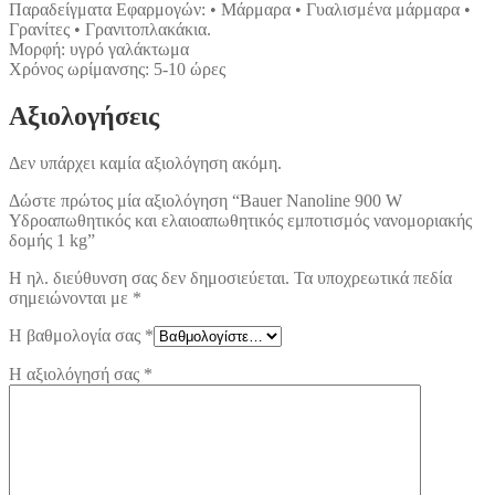
Παραδείγματα Εφαρμογών: • Μάρμαρα • Γυαλισμένα μάρμαρα •
Γρανίτες • Γρανιτοπλακάκια.
Μορφή: υγρό γαλάκτωμα
Χρόνος ωρίμανσης: 5-10 ώρες
Αξιολογήσεις
Δεν υπάρχει καμία αξιολόγηση ακόμη.
Δώστε πρώτος μία αξιολόγηση “Bauer Nanoline 900 W
Υδροαπωθητικός και ελαιοαπωθητικός εμποτισμός νανομοριακής
δομής 1 kg”
Η ηλ. διεύθυνση σας δεν δημοσιεύεται.
Τα υποχρεωτικά πεδία
σημειώνονται με
*
Η βαθμολογία σας
*
Η αξιολόγησή σας
*