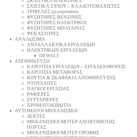
ΣΚΑΠΤΙΚΑ ΗΛΕΚΤΡΙΚΑ
ΣΧΙΣΤΙΚΑ ΞΥΛΟΥ – ΚΛΑΔΟΤΕΜΑΧΙΣΤΕΣ
ΤΡΙΒΕΛΕΣ (γεωτρύπανα)
ΦΥΣΗΤΗΡΕΣ ΒΕΝΖΙΝΗΣ
ΦΥΣΗΤΗΡΕΣ ΗΛΕΚΤΡΙΚΟΙ
ΦΥΣΗΤΗΡΕΣ ΜΠΑΤΑΡΙΑΣ
ΨΕΚΑΣΤΗΡΕΣ
ΑΝΑΛΩΣΙΜΑ
ΑΝΤΑΛΛΑΚΤΙΚΑ ΕΡΓΑΛΕΙΩΝ
ΗΛΕΚΤΡΙΚΩΝ ΕΡΓΑΛΕΙΩΝ
DEWALT
ΑΠΟΘΗΚΕΥΣΗ
ΚΑΡΟΤΣΙΑ ΕΡΓΑΛΕΙΩΝ – ΕΡΓΑΛΕΙΟΦΟΡΕΙΣ
ΚΑΡΟΤΣΙΑ ΜΕΤΑΦΟΡΑΣ
ΚΟΥΤΙΑ & ΣΚΑΦΑΚΙΑ ΑΠΟΘΗΚΕΥΣΗΣ
ΝΤΟΥΛΑΠΕΣ
ΠΑΓΚΟΙ ΕΡΓΑΣΙΑΣ
ΡΑΦΙΕΡΕΣ
ΣΥΡΤΑΡΙΕΡΕΣ
ΧΡΗΜΑΤΟΚΙΒΩΤΙΑ
ΑΥΤΟΜΑΤΟΙ ΜΗΧΑΝΙΣΜΟΙ
ΔΕΚΤΕΣ
ΜΗΧΑΝΙΣΜΟΙ ΜΟΤΕΡ ΑΝΟΙΓΟΜΕΝΗΣ
ΠΟΡΤΑΣ
ΜΗΧΑΝΙΣΜΟΙ ΜΟΤΕΡ ΟΡΟΦΗΣ