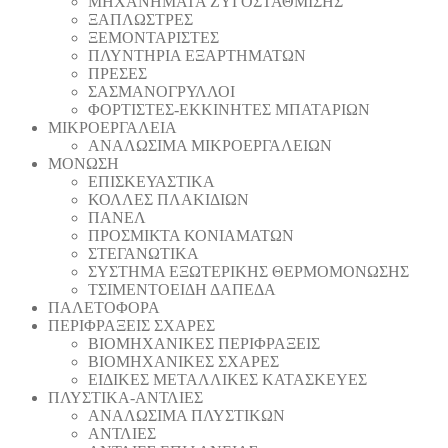
ΜΗΧΑΝΗΜΑΤΑ ΖΥΓΟΣΤΑΘΜΙΣΗΣ
ΞΑΠΛΩΣΤΡΕΣ
ΞΕΜΟΝΤΑΡΙΣΤΕΣ
ΠΛΥΝΤΗΡΙΑ ΕΞΑΡΤΗΜΑΤΩΝ
ΠΡΕΣΕΣ
ΣΑΣΜΑΝΟΓΡΥΛΛΟΙ
ΦΟΡΤΙΣΤΕΣ-ΕΚΚΙΝΗΤΕΣ ΜΠΑΤΑΡΙΩΝ
ΜΙΚΡΟΕΡΓΑΛΕΙΑ
ΑΝΑΛΩΣΙΜΑ ΜΙΚΡΟΕΡΓΑΛΕΙΩΝ
ΜΟΝΩΣΗ
ΕΠΙΣΚΕΥΑΣΤΙΚΑ
ΚΟΛΛΕΣ ΠΛΑΚΙΔΙΩΝ
ΠΑΝΕΛ
ΠΡΟΣΜΙΚΤΑ ΚΟΝΙΑΜΑΤΩΝ
ΣΤΕΓΑΝΩΤΙΚΑ
ΣΥΣΤΗΜΑ ΕΞΩΤΕΡΙΚΗΣ ΘΕΡΜΟΜΟΝΩΣΗΣ
ΤΣΙΜΕΝΤΟΕΙΔΗ ΔΑΠΕΔΑ
ΠΑΛΕΤΟΦΟΡΑ
ΠΕΡΙΦΡΑΞΕΙΣ ΣΧΑΡΕΣ
ΒΙΟΜΗΧΑΝΙΚΕΣ ΠΕΡΙΦΡΑΞΕΙΣ
ΒΙΟΜΗΧΑΝΙΚΕΣ ΣΧΑΡΕΣ
ΕΙΔΙΚΕΣ ΜΕΤΑΛΛΙΚΕΣ ΚΑΤΑΣΚΕΥΕΣ
ΠΛΥΣΤΙΚΑ-ΑΝΤΛΙΕΣ
ΑΝΑΛΩΣΙΜΑ ΠΛΥΣΤΙΚΩΝ
ΑΝΤΛΙΕΣ