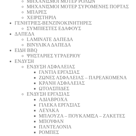
ΜΗΧΑΝΙΣΜΟΙ ΜΟΤΕΡ ΡΟΛΩΝ
ΜΗΧΑΝΙΣΜΟΙ ΜΟΤΕΡ ΣΥΡΟΜΕΝΗΣ ΠΟΡΤΑΣ
ΜΠΑΡΕΣ
ΧΕΙΡΙΣΤΗΡΙΑ
ΓΕΝΗΤΡΙΕΣ-ΒΕΝΖΙΝΟΚΙΝΗΤΗΡΕΣ
ΣΥΜΠΙΕΣΤΕΣ ΕΔΑΦΟΥΣ
ΔΑΠΕΔΑ
LAMINATE ΔΑΠΕΔΑ
ΒΙΝΥΛΙΚΑ ΔΑΠΕΔΑ
ΕΙΔΗ BBQ
ΨΗΣΤΑΡΙΕΣ ΥΓΡΑΕΡΙΟΥ
ΕΝΔΥΣΗ
ΕΝΔΥΣΗ ΑΣΦΑΛΕΙΑΣ
ΓΑΝΤΙΑ ΕΡΓΑΣΙΑΣ
ΖΩΝΕΣ ΑΣΦΑΛΕΙΑΣ – ΠΑΡΕΛΚΟΜΕΝΑ
ΚΡΑΝΗ ΑΣΦΑΛΕΙΑΣ
ΩΤΟΑΣΠΙΔΕΣ
ΕΝΔΥΣΗ ΕΡΓΑΣΙΑΣ
ΑΔΙΑΒΡΟΧΑ
ΓΙΛΕΚΑ ΕΡΓΑΣΙΑΣ
ΛΕΥΑΚΑ
ΜΠΛΟΥΖΑ – ΠΟΥΚΑΜΙΣΑ – ΖΑΚΕΤΕΣ
ΜΠΟΥΦΑΝ
ΠΑΝΤΕΛΟΝΙΑ
ΡΟΜΠΕΣ