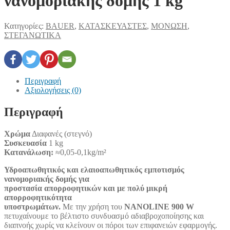
νανομοριακής δομής 1 kg
Κατηγορίες:
BAUER
,
ΚΑΤΑΣΚΕΥΑΣΤΕΣ
,
ΜΟΝΩΣΗ
,
ΣΤΕΓΑΝΩΤΙΚΑ
Περιγραφή
Αξιολογήσεις (0)
Περιγραφή
Χρώμα
Διαφανές (στεγνό)
Συσκευασία
1 kg
Κατανάλωση:
≈0,05-0,1kg/m²
Υδροαπωθητικός και ελαιοαπωθητικός εμποτισμός
νανομοριακής δομής για
προστασία απορροφητικών και με πολύ μικρή
απορροφητικότητα
υποστρωμάτων.
Με την χρήση του
NANOLINE 900 W
πετυχαίνουμε το βέλτιστο συνδυασμό αδιαβροχοποίησης και
διαπνοής χωρίς να κλείνουν οι πόροι των επιφανειών εφαρμογής.