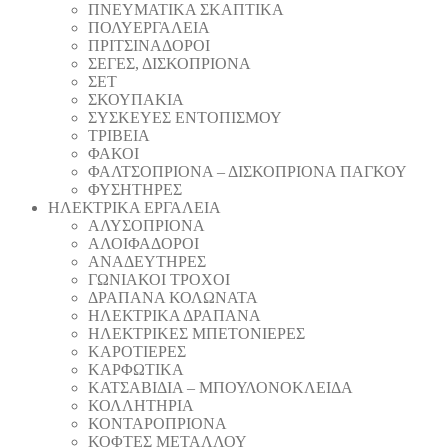
ΠΝΕΥΜΑΤΙΚΑ ΣΚΑΠΤΙΚΑ
ΠΟΛΥΕΡΓΑΛΕΙΑ
ΠΡΙΤΣΙΝΑΔΟΡΟΙ
ΣΕΓΕΣ, ΔΙΣΚΟΠΡΙΟΝΑ
ΣΕΤ
ΣΚΟΥΠΑΚΙΑ
ΣΥΣΚΕΥΕΣ ΕΝΤΟΠΙΣΜΟΥ
ΤΡΙΒΕΙΑ
ΦΑΚΟΙ
ΦΑΛΤΣΟΠΡΙΟΝΑ – ΔΙΣΚΟΠΡΙΟΝΑ ΠΑΓΚΟΥ
ΦΥΣΗΤΗΡΕΣ
ΗΛΕΚΤΡΙΚΑ ΕΡΓΑΛΕΙΑ
AΛΥΣΟΠΡΙΟΝΑ
ΑΛΟΙΦΑΔOΡΟI
ΑΝΑΔΕΥΤΗΡΕΣ
ΓΩΝΙΑΚΟΙ ΤΡΟΧΟΙ
ΔΡΑΠΑΝΑ ΚΟΛΩΝΑΤΑ
ΗΛΕΚΤΡΙΚΑ ΔΡΑΠΑΝΑ
ΗΛΕΚΤΡΙΚΕΣ ΜΠΕΤΟΝΙΕΡΕΣ
ΚΑΡΟΤΙΕΡΕΣ
ΚΑΡΦΩΤΙΚΑ
ΚΑΤΣΑΒΙΔΙΑ – ΜΠΟΥΛΟΝΟΚΛΕΙΔΑ
ΚΟΛΛΗΤΗΡΙΑ
ΚΟΝΤΑΡΟΠΡΙΟΝΑ
ΚΟΦΤΕΣ ΜΕΤΑΛΛΟΥ