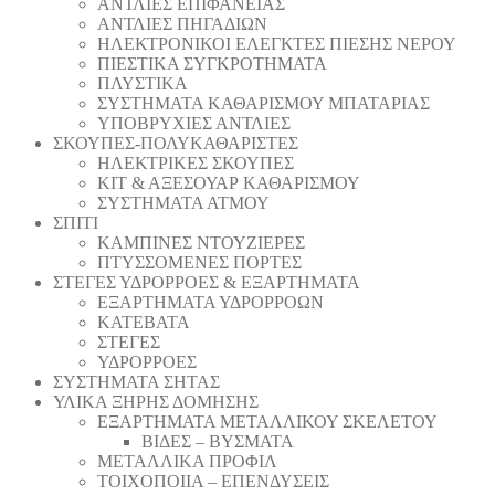
ΑΝΤΛΙΕΣ ΕΠΙΦΑΝΕΙΑΣ
ΑΝΤΛΙΕΣ ΠΗΓΑΔΙΩΝ
ΗΛΕΚΤΡΟΝΙΚΟΙ ΕΛΕΓΚΤΕΣ ΠΙΕΣΗΣ ΝΕΡΟΥ
ΠΙΕΣΤΙΚΑ ΣΥΓΚΡΟΤΗΜΑΤΑ
ΠΛΥΣΤΙΚΑ
ΣΥΣΤΗΜΑΤΑ ΚΑΘΑΡΙΣΜΟΥ ΜΠΑΤΑΡΙΑΣ
ΥΠΟΒΡΥΧΙΕΣ ΑΝΤΛΙΕΣ
ΣΚΟΥΠΕΣ-ΠΟΛΥΚΑΘΑΡΙΣΤΕΣ
ΗΛΕΚΤΡΙΚΕΣ ΣΚΟΥΠΕΣ
ΚΙΤ & ΑΞΕΣΟΥΑΡ ΚΑΘΑΡΙΣΜΟΥ
ΣΥΣΤΗΜΑΤΑ ΑΤΜΟΥ
ΣΠΙΤΙ
ΚΑΜΠΙΝΕΣ ΝΤΟΥΖΙΕΡΕΣ
ΠΤΥΣΣΟΜΕΝΕΣ ΠΟΡΤΕΣ
ΣΤΕΓΕΣ ΥΔΡΟΡΡΟΕΣ & ΕΞΑΡΤΗΜΑΤΑ
ΕΞΑΡΤΗΜΑΤΑ ΥΔΡΟΡΡΟΩΝ
ΚΑΤΕΒΑΤΑ
ΣΤΕΓΕΣ
ΥΔΡΟΡΡΟΕΣ
ΣΥΣΤΗΜΑΤΑ ΣΗΤΑΣ
ΥΛΙΚΑ ΞΗΡΗΣ ΔΟΜΗΣΗΣ
ΕΞΑΡΤΗΜΑΤΑ ΜΕΤΑΛΛΙΚΟΥ ΣΚΕΛΕΤΟΥ
ΒΙΔΕΣ – ΒΥΣΜΑΤΑ
ΜΕΤΑΛΛΙΚΑ ΠΡΟΦΙΛ
ΤΟΙΧΟΠΟΙΙΑ – ΕΠΕΝΔΥΣΕΙΣ