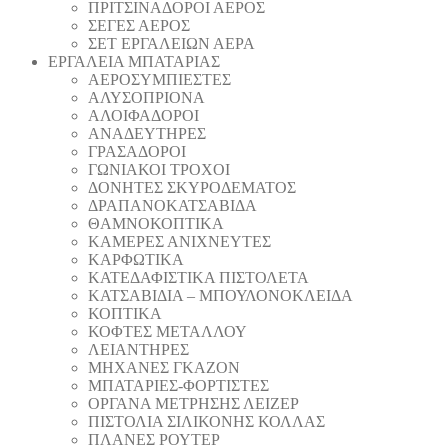
ΠΡΙΤΣΙΝΑΔΟΡΟΙ ΑΕΡΟΣ
ΣΕΓΕΣ ΑΕΡΟΣ
ΣΕΤ ΕΡΓΑΛΕΙΩΝ ΑΕΡΑ
ΕΡΓΑΛΕΙΑ ΜΠΑΤΑΡΙΑΣ
AEΡΟΣΥΜΠΙΕΣΤΕΣ
AΛΥΣΟΠΡΙΟΝΑ
ΑΛΟΙΦΑΔOΡΟI
ΑΝΑΔΕΥΤΗΡΕΣ
ΓΡΑΣΑΔΟΡΟΙ
ΓΩΝΙΑΚΟΙ ΤΡΟΧΟΙ
ΔΟΝΗΤΕΣ ΣΚΥΡΟΔΕΜΑΤΟΣ
ΔΡΑΠΑΝΟΚΑΤΣΑΒΙΔΑ
ΘAΜΝΟΚΟΠΤΙΚΑ
ΚΑΜΕΡΕΣ ΑΝΙΧΝΕΥΤΕΣ
ΚΑΡΦΩΤΙΚΑ
ΚΑΤΕΔΑΦΙΣΤΙΚΑ ΠΙΣΤΟΛΕΤΑ
ΚΑΤΣΑΒΙΔΙΑ – ΜΠΟΥΛΟΝΟΚΛΕΙΔΑ
ΚΟΠΤΙΚA
ΚΟΦΤΕΣ ΜΕΤΑΛΛΟΥ
ΛΕΙΑΝΤΗΡEΣ
ΜΗΧΑΝΕΣ ΓΚΑΖΟΝ
ΜΠΑΤΑΡΙΕΣ-ΦΟΡΤΙΣΤΕΣ
ΟΡΓΑΝΑ ΜΕΤΡΗΣΗΣ ΛΕΙΖΕΡ
ΠΙΣΤΟΛΙA ΣΙΛΙΚΟΝΗΣ ΚΟΛΛΑΣ
ΠΛΑΝΕΣ ΡΟΥΤΕΡ