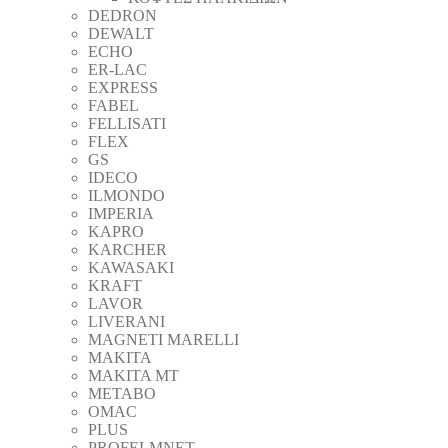
DEDRON
DEWALT
ECHO
ER-LAC
EXPRESS
FABEL
FELLISATI
FLEX
GS
IDECO
ILMONDO
IMPERIA
KAPRO
KARCHER
KAWASAKI
KRAFT
LAVOR
LIVERANI
MAGNETI MARELLI
MAKITA
MAKITA MT
METABO
OMAC
PLUS
PROFELMNET