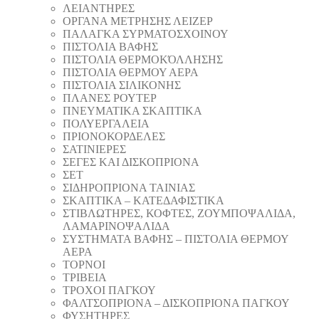
ΛΕΙΑΝΤΗΡEΣ
ΟΡΓΑΝΑ ΜΕΤΡΗΣΗΣ ΛΕΙΖΕΡ
ΠΑΛΑΓΚΑ ΣΥΡΜΑΤΟΣΧΟΙΝΟΥ
ΠΙΣΤΟΛΙΑ ΒΑΦΗΣ
ΠΙΣΤΟΛΙΑ ΘΕΡΜΟΚΌΛΛΗΣΗΣ
ΠΙΣΤΟΛΙΑ ΘΕΡΜΟΥ ΑΕΡΑ
ΠΙΣΤΟΛΙΑ ΣΙΛΙΚΟΝΗΣ
ΠΛΑΝΕΣ ΡΟΥΤΕΡ
ΠΝΕΥΜΑΤΙΚΑ ΣΚΑΠΤΙΚΑ
ΠΟΛΥΕΡΓΑΛΕΙΑ
ΠΡΙΟΝΟΚΟΡΔΕΛΕΣ
ΣΑΤΙΝΙΕΡΕΣ
ΣΕΓΕΣ ΚΑΙ ΔΙΣΚΟΠΡΙΟΝΑ
ΣΕΤ
ΣΙΔΗΡΟΠΡΙΟΝΑ ΤΑΙΝΙΑΣ
ΣΚΑΠΤΙΚΑ – ΚΑΤΕΔΑΦΙΣΤΙΚΑ
ΣΤΙΒΛΩΤΗΡΕΣ, ΚΟΦΤΕΣ, ΖΟΥΜΠΟΨΑΛΙΔΑ,
ΛΑΜΑΡΙΝΟΨΑΛΙΔΑ
ΣΥΣΤΗΜΑΤΑ ΒΑΦΗΣ – ΠΙΣΤΟΛΙΑ ΘΕΡΜΟΥ
ΑΕΡΑ
ΤΟΡΝΟΙ
ΤΡΙΒΕΙΑ
ΤΡΟΧΟΙ ΠΑΓΚΟΥ
ΦΑΛΤΣΟΠΡΙΟΝΑ – ΔΙΣΚΟΠΡΙΟΝΑ ΠΑΓΚΟΥ
ΦΥΣΗΤΗΡΕΣ