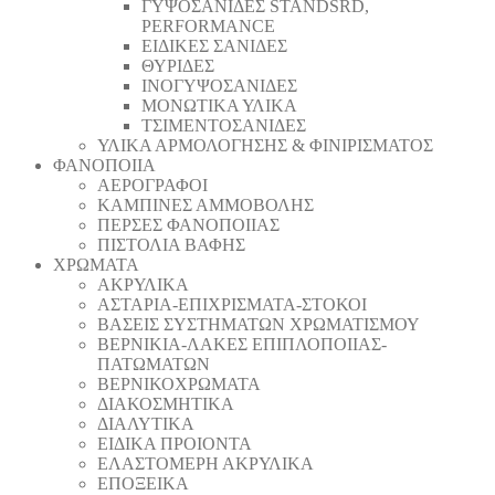
ΓΥΨΟΣΑΝΙΔΕΣ STANDSRD,
PERFORMANCE
ΕΙΔΙΚΕΣ ΣΑΝΙΔΕΣ
ΘΥΡΙΔΕΣ
ΙΝΟΓΥΨΟΣΑΝΙΔΕΣ
ΜΟΝΩΤΙΚΑ ΥΛΙΚΑ
ΤΣΙΜΕΝΤΟΣΑΝΙΔΕΣ
ΥΛΙΚΑ ΑΡΜΟΛΟΓΗΣΗΣ & ΦΙΝΙΡΙΣΜΑΤΟΣ
ΦΑΝΟΠΟΙΙΑ
ΑΕΡΟΓΡΑΦΟΙ
ΚΑΜΠΙΝΕΣ ΑΜΜΟΒΟΛΗΣ
ΠΕΡΣΕΣ ΦΑΝΟΠΟΙΙΑΣ
ΠΙΣΤΟΛΙΑ ΒΑΦΗΣ
ΧΡΩΜΑΤΑ
ΑΚΡΥΛΙΚΑ
ΑΣΤΑΡΙΑ-ΕΠΙΧΡΙΣΜΑΤΑ-ΣΤΟΚΟΙ
ΒΑΣΕΙΣ ΣΥΣΤΗΜΑΤΩΝ ΧΡΩΜΑΤΙΣΜΟΥ
ΒΕΡΝΙΚΙΑ-ΛΑΚΕΣ ΕΠΙΠΛΟΠΟΙΙΑΣ-
ΠΑΤΩΜΑΤΩΝ
ΒΕΡΝΙΚΟΧΡΩΜΑΤΑ
ΔΙΑΚΟΣΜΗΤΙΚΑ
ΔΙΑΛΥΤΙΚΑ
ΕΙΔΙΚΑ ΠΡΟΙΟΝΤΑ
ΕΛΑΣΤΟΜΕΡΗ ΑΚΡΥΛΙΚΑ
ΕΠΟΞΕΙΚΑ