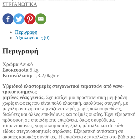
ΣΤΕΓΑΝΩΤΙΚΑ
Περιγραφή
Αξιολογήσεις (0)
Περιγραφή
Χρώμα
Λευκό
Συσκευασία
5 kg
Κατανάλωση:
1,3-2,0kg/m²
Υβριδικό ελαστομερές στεγανωτικό ταρατσών από νανο-
τροποποιημένες
ρητίνες νέας γενιάς.
Σχηματίζει μια προστατευτική μεμβράνη
χωρίς ενώσεις που είναι πολύ ελαστική, απολύτως στεγανή, με
μεγάλη αντοχή στα λιμνάζοντα νερά, χωρίς πολυουρεθάνες,
διαλύτες και άλλες επικίνδυνες και τοξικές ουσίες. Έχει εξαιρετική
πρόσφυση σε οποιαδήποτε επιφάνεια, όπως σκυρόδεμα,
τσιμεντοκονίες, γαρμπιλομπετόν, ξύλο, μέταλλο και σε κάθε
είδους στεγανοποιητικές στρώσεις. Εξαιρετική αντίσταση σε
ακραίες καιρικές συνθήκες. Η επιφάνεια δεν κολλάει στο βάδισμα