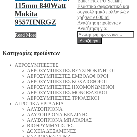
Bauer Flex PU Sealant
115mm 840Watt
Eλαστικό σφραγιστικό και
συγκολλητικό πολλαπλών
Makita
χρήσεων 600 ml
9557HNRGZ
Αναζήτηση προϊόντων
Αναζήτηση για:
Read More
Αναζήτηση
Κατηγορίες προϊόντων
AEΡΟΣΥΜΠΙΕΣΤΕΣ
AEΡΟΣΥΜΠΙΕΣΤΕΣ ΒΕΝΖΙΝΟΚΙΝΗΤΟΙ
AEΡΟΣΥΜΠΙΕΣΤΕΣ ΕΜΒΟΛΟΦΟΡΟΙ
AEΡΟΣΥΜΠΙΕΣΤΕΣ ΚΟΧΛΙΟΦΟΡΟΙ
ΑΕΡΟΣΥΜΠΙΕΣΤΕΣ ΗΧΟΜΟΝΩΜΕΝΟΙ
ΑΕΡΟΣΥΜΠΙΕΣΤΕΣ ΜΟΝΟΦΑΣΙΚΟΙ
ΑΕΡΟΣΥΜΠΙΕΣΤΕΣ ΤΡΙΦΑΣΙΚΟΙ
ΑΓΡΟΤΙΚΑ ΕΡΓΑΛΕΙΑ
AΛΥΣΟΠΡΙΟΝΑ
AΛΥΣΟΠΡΙΟΝΑ ΒΕΝΖΙΝΗΣ
AΛΥΣΟΠΡΙΟΝΑ ΜΠΑΤΑΡΙΑΣ
ΒΙΟΘΡΥΜΜΑΤΙΣΤΕΣ
ΔΟΧΕΙΑ ΔΕΞΑΜΕΝΕΣ
ΕΛΑΙΟΡΑΒΔΙΣΤΙΚΑ