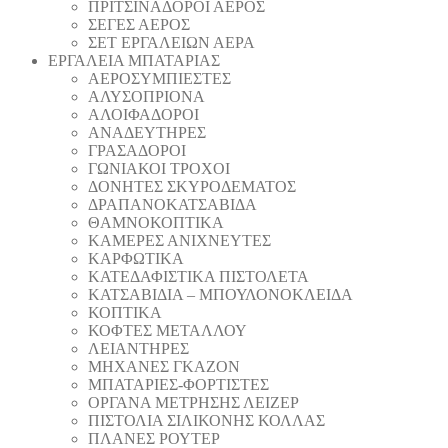
ΠΡΙΤΣΙΝΑΔΟΡΟΙ ΑΕΡΟΣ
ΣΕΓΕΣ ΑΕΡΟΣ
ΣΕΤ ΕΡΓΑΛΕΙΩΝ ΑΕΡΑ
ΕΡΓΑΛΕΙΑ ΜΠΑΤΑΡΙΑΣ
AEΡΟΣΥΜΠΙΕΣΤΕΣ
AΛΥΣΟΠΡΙΟΝΑ
ΑΛΟΙΦΑΔOΡΟI
ΑΝΑΔΕΥΤΗΡΕΣ
ΓΡΑΣΑΔΟΡΟΙ
ΓΩΝΙΑΚΟΙ ΤΡΟΧΟΙ
ΔΟΝΗΤΕΣ ΣΚΥΡΟΔΕΜΑΤΟΣ
ΔΡΑΠΑΝΟΚΑΤΣΑΒΙΔΑ
ΘAΜΝΟΚΟΠΤΙΚΑ
ΚΑΜΕΡΕΣ ΑΝΙΧΝΕΥΤΕΣ
ΚΑΡΦΩΤΙΚΑ
ΚΑΤΕΔΑΦΙΣΤΙΚΑ ΠΙΣΤΟΛΕΤΑ
ΚΑΤΣΑΒΙΔΙΑ – ΜΠΟΥΛΟΝΟΚΛΕΙΔΑ
ΚΟΠΤΙΚA
ΚΟΦΤΕΣ ΜΕΤΑΛΛΟΥ
ΛΕΙΑΝΤΗΡEΣ
ΜΗΧΑΝΕΣ ΓΚΑΖΟΝ
ΜΠΑΤΑΡΙΕΣ-ΦΟΡΤΙΣΤΕΣ
ΟΡΓΑΝΑ ΜΕΤΡΗΣΗΣ ΛΕΙΖΕΡ
ΠΙΣΤΟΛΙA ΣΙΛΙΚΟΝΗΣ ΚΟΛΛΑΣ
ΠΛΑΝΕΣ ΡΟΥΤΕΡ