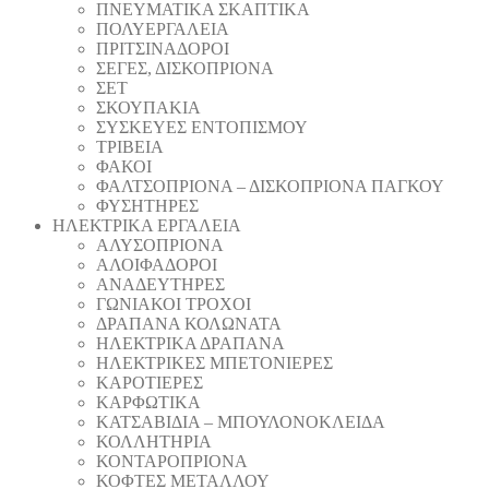
ΠΝΕΥΜΑΤΙΚΑ ΣΚΑΠΤΙΚΑ
ΠΟΛΥΕΡΓΑΛΕΙΑ
ΠΡΙΤΣΙΝΑΔΟΡΟΙ
ΣΕΓΕΣ, ΔΙΣΚΟΠΡΙΟΝΑ
ΣΕΤ
ΣΚΟΥΠΑΚΙΑ
ΣΥΣΚΕΥΕΣ ΕΝΤΟΠΙΣΜΟΥ
ΤΡΙΒΕΙΑ
ΦΑΚΟΙ
ΦΑΛΤΣΟΠΡΙΟΝΑ – ΔΙΣΚΟΠΡΙΟΝΑ ΠΑΓΚΟΥ
ΦΥΣΗΤΗΡΕΣ
ΗΛΕΚΤΡΙΚΑ ΕΡΓΑΛΕΙΑ
AΛΥΣΟΠΡΙΟΝΑ
ΑΛΟΙΦΑΔOΡΟI
ΑΝΑΔΕΥΤΗΡΕΣ
ΓΩΝΙΑΚΟΙ ΤΡΟΧΟΙ
ΔΡΑΠΑΝΑ ΚΟΛΩΝΑΤΑ
ΗΛΕΚΤΡΙΚΑ ΔΡΑΠΑΝΑ
ΗΛΕΚΤΡΙΚΕΣ ΜΠΕΤΟΝΙΕΡΕΣ
ΚΑΡΟΤΙΕΡΕΣ
ΚΑΡΦΩΤΙΚΑ
ΚΑΤΣΑΒΙΔΙΑ – ΜΠΟΥΛΟΝΟΚΛΕΙΔΑ
ΚΟΛΛΗΤΗΡΙΑ
ΚΟΝΤΑΡΟΠΡΙΟΝΑ
ΚΟΦΤΕΣ ΜΕΤΑΛΛΟΥ