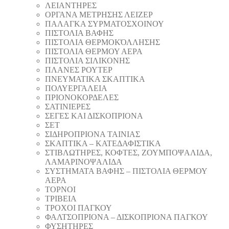
ΛΕΙΑΝΤΗΡEΣ
ΟΡΓΑΝΑ ΜΕΤΡΗΣΗΣ ΛΕΙΖΕΡ
ΠΑΛΑΓΚΑ ΣΥΡΜΑΤΟΣΧΟΙΝΟΥ
ΠΙΣΤΟΛΙΑ ΒΑΦΗΣ
ΠΙΣΤΟΛΙΑ ΘΕΡΜΟΚΌΛΛΗΣΗΣ
ΠΙΣΤΟΛΙΑ ΘΕΡΜΟΥ ΑΕΡΑ
ΠΙΣΤΟΛΙΑ ΣΙΛΙΚΟΝΗΣ
ΠΛΑΝΕΣ ΡΟΥΤΕΡ
ΠΝΕΥΜΑΤΙΚΑ ΣΚΑΠΤΙΚΑ
ΠΟΛΥΕΡΓΑΛΕΙΑ
ΠΡΙΟΝΟΚΟΡΔΕΛΕΣ
ΣΑΤΙΝΙΕΡΕΣ
ΣΕΓΕΣ ΚΑΙ ΔΙΣΚΟΠΡΙΟΝΑ
ΣΕΤ
ΣΙΔΗΡΟΠΡΙΟΝΑ ΤΑΙΝΙΑΣ
ΣΚΑΠΤΙΚΑ – ΚΑΤΕΔΑΦΙΣΤΙΚΑ
ΣΤΙΒΛΩΤΗΡΕΣ, ΚΟΦΤΕΣ, ΖΟΥΜΠΟΨΑΛΙΔΑ,
ΛΑΜΑΡΙΝΟΨΑΛΙΔΑ
ΣΥΣΤΗΜΑΤΑ ΒΑΦΗΣ – ΠΙΣΤΟΛΙΑ ΘΕΡΜΟΥ
ΑΕΡΑ
ΤΟΡΝΟΙ
ΤΡΙΒΕΙΑ
ΤΡΟΧΟΙ ΠΑΓΚΟΥ
ΦΑΛΤΣΟΠΡΙΟΝΑ – ΔΙΣΚΟΠΡΙΟΝΑ ΠΑΓΚΟΥ
ΦΥΣΗΤΗΡΕΣ