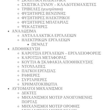
ΣΚΑΠΤΙΚΑ ΗΛΕΚΤΡΙΚΑ
ΣΧΙΣΤΙΚΑ ΞΥΛΟΥ – ΚΛΑΔΟΤΕΜΑΧΙΣΤΕΣ
ΤΡΙΒΕΛΕΣ (γεωτρύπανα)
ΦΥΣΗΤΗΡΕΣ ΒΕΝΖΙΝΗΣ
ΦΥΣΗΤΗΡΕΣ ΗΛΕΚΤΡΙΚΟΙ
ΦΥΣΗΤΗΡΕΣ ΜΠΑΤΑΡΙΑΣ
ΨΕΚΑΣΤΗΡΕΣ
ΑΝΑΛΩΣΙΜΑ
ΑΝΤΑΛΛΑΚΤΙΚΑ ΕΡΓΑΛΕΙΩΝ
ΗΛΕΚΤΡΙΚΩΝ ΕΡΓΑΛΕΙΩΝ
DEWALT
ΑΠΟΘΗΚΕΥΣΗ
ΚΑΡΟΤΣΙΑ ΕΡΓΑΛΕΙΩΝ – ΕΡΓΑΛΕΙΟΦΟΡΕΙΣ
ΚΑΡΟΤΣΙΑ ΜΕΤΑΦΟΡΑΣ
ΚΟΥΤΙΑ & ΣΚΑΦΑΚΙΑ ΑΠΟΘΗΚΕΥΣΗΣ
ΝΤΟΥΛΑΠΕΣ
ΠΑΓΚΟΙ ΕΡΓΑΣΙΑΣ
ΡΑΦΙΕΡΕΣ
ΣΥΡΤΑΡΙΕΡΕΣ
ΧΡΗΜΑΤΟΚΙΒΩΤΙΑ
ΑΥΤΟΜΑΤΟΙ ΜΗΧΑΝΙΣΜΟΙ
ΔΕΚΤΕΣ
ΜΗΧΑΝΙΣΜΟΙ ΜΟΤΕΡ ΑΝΟΙΓΟΜΕΝΗΣ
ΠΟΡΤΑΣ
ΜΗΧΑΝΙΣΜΟΙ ΜΟΤΕΡ ΟΡΟΦΗΣ