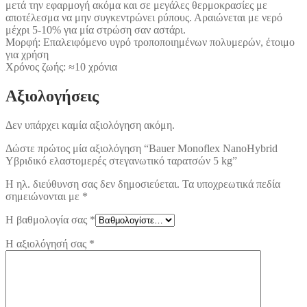
μετά την εφαρμογή ακόμα και σε μεγάλες θερμοκρασίες με
αποτέλεσμα να μην συγκεντρώνει ρύπους. Αραιώνεται με νερό
μέχρι 5-10% για μία στρώση σαν αστάρι.
Μορφή: Επαλειφόμενο υγρό τροποποιημένων πολυμερών, έτοιμο
για χρήση
Χρόνος ζωής: ≈10 χρόνια
Αξιολογήσεις
Δεν υπάρχει καμία αξιολόγηση ακόμη.
Δώστε πρώτος μία αξιολόγηση “Bauer Monoflex NanoHybrid
Υβριδικό ελαστομερές στεγανωτικό ταρατσών 5 kg”
Η ηλ. διεύθυνση σας δεν δημοσιεύεται.
Τα υποχρεωτικά πεδία
σημειώνονται με
*
Η βαθμολογία σας
*
Η αξιολόγησή σας
*