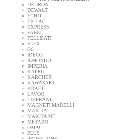
DEDRON
DEWALT
ECHO
ER-LAC
EXPRESS
FABEL
FELLISATI
FLEX
GS
IDECO
ILMONDO
IMPERIA
KAPRO
KARCHER
KAWASAKI
KRAFT
LAVOR
LIVERANI
MAGNETI MARELLI
MAKITA
MAKITA MT
METABO
OMAC
PLUS
PROFELMNET