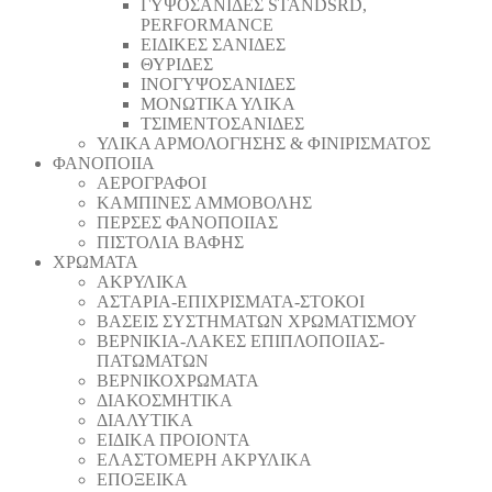
ΓΥΨΟΣΑΝΙΔΕΣ STANDSRD,
PERFORMANCE
ΕΙΔΙΚΕΣ ΣΑΝΙΔΕΣ
ΘΥΡΙΔΕΣ
ΙΝΟΓΥΨΟΣΑΝΙΔΕΣ
ΜΟΝΩΤΙΚΑ ΥΛΙΚΑ
ΤΣΙΜΕΝΤΟΣΑΝΙΔΕΣ
ΥΛΙΚΑ ΑΡΜΟΛΟΓΗΣΗΣ & ΦΙΝΙΡΙΣΜΑΤΟΣ
ΦΑΝΟΠΟΙΙΑ
ΑΕΡΟΓΡΑΦΟΙ
ΚΑΜΠΙΝΕΣ ΑΜΜΟΒΟΛΗΣ
ΠΕΡΣΕΣ ΦΑΝΟΠΟΙΙΑΣ
ΠΙΣΤΟΛΙΑ ΒΑΦΗΣ
ΧΡΩΜΑΤΑ
ΑΚΡΥΛΙΚΑ
ΑΣΤΑΡΙΑ-ΕΠΙΧΡΙΣΜΑΤΑ-ΣΤΟΚΟΙ
ΒΑΣΕΙΣ ΣΥΣΤΗΜΑΤΩΝ ΧΡΩΜΑΤΙΣΜΟΥ
ΒΕΡΝΙΚΙΑ-ΛΑΚΕΣ ΕΠΙΠΛΟΠΟΙΙΑΣ-
ΠΑΤΩΜΑΤΩΝ
ΒΕΡΝΙΚΟΧΡΩΜΑΤΑ
ΔΙΑΚΟΣΜΗΤΙΚΑ
ΔΙΑΛΥΤΙΚΑ
ΕΙΔΙΚΑ ΠΡΟΙΟΝΤΑ
ΕΛΑΣΤΟΜΕΡΗ ΑΚΡΥΛΙΚΑ
ΕΠΟΞΕΙΚΑ