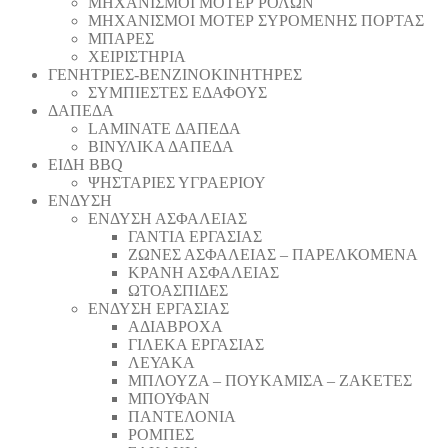
ΜΗΧΑΝΙΣΜΟΙ ΜΟΤΕΡ ΡΟΛΩΝ
ΜΗΧΑΝΙΣΜΟΙ ΜΟΤΕΡ ΣΥΡΟΜΕΝΗΣ ΠΟΡΤΑΣ
ΜΠΑΡΕΣ
ΧΕΙΡΙΣΤΗΡΙΑ
ΓΕΝΗΤΡΙΕΣ-ΒΕΝΖΙΝΟΚΙΝΗΤΗΡΕΣ
ΣΥΜΠΙΕΣΤΕΣ ΕΔΑΦΟΥΣ
ΔΑΠΕΔΑ
LAMINATE ΔΑΠΕΔΑ
ΒΙΝΥΛΙΚΑ ΔΑΠΕΔΑ
ΕΙΔΗ BBQ
ΨΗΣΤΑΡΙΕΣ ΥΓΡΑΕΡΙΟΥ
ΕΝΔΥΣΗ
ΕΝΔΥΣΗ ΑΣΦΑΛΕΙΑΣ
ΓΑΝΤΙΑ ΕΡΓΑΣΙΑΣ
ΖΩΝΕΣ ΑΣΦΑΛΕΙΑΣ – ΠΑΡΕΛΚΟΜΕΝΑ
ΚΡΑΝΗ ΑΣΦΑΛΕΙΑΣ
ΩΤΟΑΣΠΙΔΕΣ
ΕΝΔΥΣΗ ΕΡΓΑΣΙΑΣ
ΑΔΙΑΒΡΟΧΑ
ΓΙΛΕΚΑ ΕΡΓΑΣΙΑΣ
ΛΕΥΑΚΑ
ΜΠΛΟΥΖΑ – ΠΟΥΚΑΜΙΣΑ – ΖΑΚΕΤΕΣ
ΜΠΟΥΦΑΝ
ΠΑΝΤΕΛΟΝΙΑ
ΡΟΜΠΕΣ