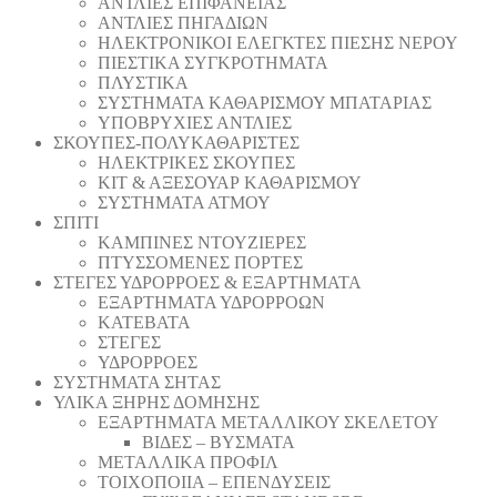
ΑΝΤΛΙΕΣ ΕΠΙΦΑΝΕΙΑΣ
ΑΝΤΛΙΕΣ ΠΗΓΑΔΙΩΝ
ΗΛΕΚΤΡΟΝΙΚΟΙ ΕΛΕΓΚΤΕΣ ΠΙΕΣΗΣ ΝΕΡΟΥ
ΠΙΕΣΤΙΚΑ ΣΥΓΚΡΟΤΗΜΑΤΑ
ΠΛΥΣΤΙΚΑ
ΣΥΣΤΗΜΑΤΑ ΚΑΘΑΡΙΣΜΟΥ ΜΠΑΤΑΡΙΑΣ
ΥΠΟΒΡΥΧΙΕΣ ΑΝΤΛΙΕΣ
ΣΚΟΥΠΕΣ-ΠΟΛΥΚΑΘΑΡΙΣΤΕΣ
ΗΛΕΚΤΡΙΚΕΣ ΣΚΟΥΠΕΣ
ΚΙΤ & ΑΞΕΣΟΥΑΡ ΚΑΘΑΡΙΣΜΟΥ
ΣΥΣΤΗΜΑΤΑ ΑΤΜΟΥ
ΣΠΙΤΙ
ΚΑΜΠΙΝΕΣ ΝΤΟΥΖΙΕΡΕΣ
ΠΤΥΣΣΟΜΕΝΕΣ ΠΟΡΤΕΣ
ΣΤΕΓΕΣ ΥΔΡΟΡΡΟΕΣ & ΕΞΑΡΤΗΜΑΤΑ
ΕΞΑΡΤΗΜΑΤΑ ΥΔΡΟΡΡΟΩΝ
ΚΑΤΕΒΑΤΑ
ΣΤΕΓΕΣ
ΥΔΡΟΡΡΟΕΣ
ΣΥΣΤΗΜΑΤΑ ΣΗΤΑΣ
ΥΛΙΚΑ ΞΗΡΗΣ ΔΟΜΗΣΗΣ
ΕΞΑΡΤΗΜΑΤΑ ΜΕΤΑΛΛΙΚΟΥ ΣΚΕΛΕΤΟΥ
ΒΙΔΕΣ – ΒΥΣΜΑΤΑ
ΜΕΤΑΛΛΙΚΑ ΠΡΟΦΙΛ
ΤΟΙΧΟΠΟΙΙΑ – ΕΠΕΝΔΥΣΕΙΣ