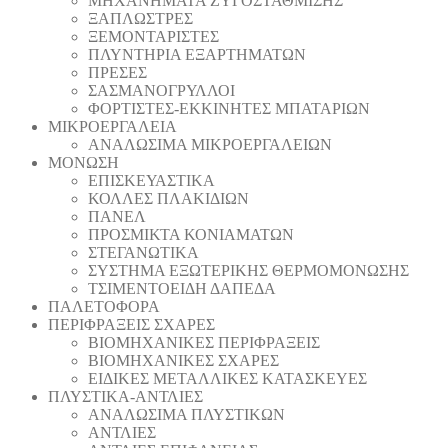
ΜΗΧΑΝΗΜΑΤΑ ΖΥΓΟΣΤΑΘΜΙΣΗΣ
ΞΑΠΛΩΣΤΡΕΣ
ΞΕΜΟΝΤΑΡΙΣΤΕΣ
ΠΛΥΝΤΗΡΙΑ ΕΞΑΡΤΗΜΑΤΩΝ
ΠΡΕΣΕΣ
ΣΑΣΜΑΝΟΓΡΥΛΛΟΙ
ΦΟΡΤΙΣΤΕΣ-ΕΚΚΙΝΗΤΕΣ ΜΠΑΤΑΡΙΩΝ
ΜΙΚΡΟΕΡΓΑΛΕΙΑ
ΑΝΑΛΩΣΙΜΑ ΜΙΚΡΟΕΡΓΑΛΕΙΩΝ
ΜΟΝΩΣΗ
ΕΠΙΣΚΕΥΑΣΤΙΚΑ
ΚΟΛΛΕΣ ΠΛΑΚΙΔΙΩΝ
ΠΑΝΕΛ
ΠΡΟΣΜΙΚΤΑ ΚΟΝΙΑΜΑΤΩΝ
ΣΤΕΓΑΝΩΤΙΚΑ
ΣΥΣΤΗΜΑ ΕΞΩΤΕΡΙΚΗΣ ΘΕΡΜΟΜΟΝΩΣΗΣ
ΤΣΙΜΕΝΤΟΕΙΔΗ ΔΑΠΕΔΑ
ΠΑΛΕΤΟΦΟΡΑ
ΠΕΡΙΦΡΑΞΕΙΣ ΣΧΑΡΕΣ
ΒΙΟΜΗΧΑΝΙΚΕΣ ΠΕΡΙΦΡΑΞΕΙΣ
ΒΙΟΜΗΧΑΝΙΚΕΣ ΣΧΑΡΕΣ
ΕΙΔΙΚΕΣ ΜΕΤΑΛΛΙΚΕΣ ΚΑΤΑΣΚΕΥΕΣ
ΠΛΥΣΤΙΚΑ-ΑΝΤΛΙΕΣ
ΑΝΑΛΩΣΙΜΑ ΠΛΥΣΤΙΚΩΝ
ΑΝΤΛΙΕΣ