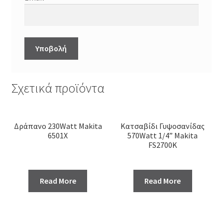
Σχετικά προϊόντα
Δράπανο 230Watt Makita
Κατσαβίδι Γυψοσανίδας
6501X
570Watt 1/4” Makita
FS2700K
Read More
Read More