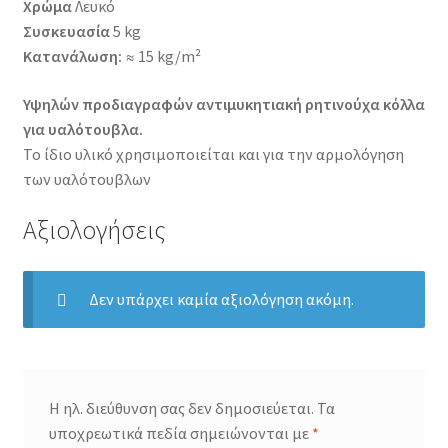
Χρώμα
Λευκό
Συσκευασία
5 kg
Κατανάλωση:
≈ 15 kg/m²
Υψηλών προδιαγραφών αντιμυκητιακή ρητινούχα κόλλα
για υαλότουβλα.
Το ίδιο υλικό χρησιμοποιείται και για την αρμολόγηση
των υαλότουβλων
Αξιολογήσεις
Δεν υπάρχει καμία αξιολόγηση ακόμη.
Η ηλ. διεύθυνση σας δεν δημοσιεύεται.
Τα
υποχρεωτικά πεδία σημειώνονται με
*