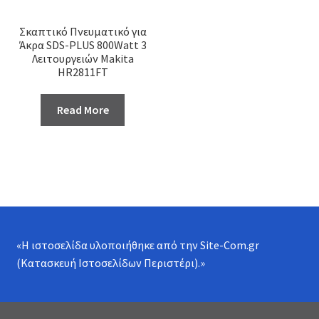
Σκαπτικό Πνευματικό για
Άκρα SDS-PLUS 800Watt 3
Λειτουργειών Makita
HR2811FT
Read More
«Η ιστοσελίδα υλοποιήθηκε από την
Site-Com.gr
(Κατασκευή Ιστοσελίδων Περιστέρι)
.»