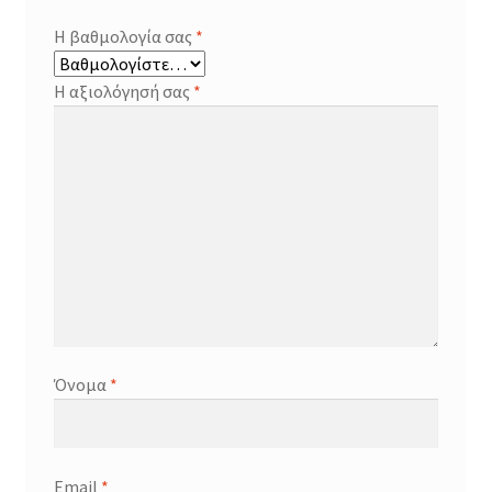
Η βαθμολογία σας
*
Η αξιολόγησή σας
*
Όνομα
*
Email
*