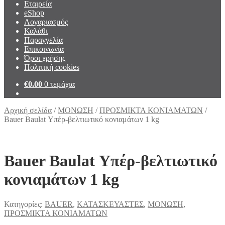
Εταιρεία
eShop
Λογαριασμός
Καλάθι
Παραγγελία
Επικοινωνία
Όροι χρήσης
Πολιτική cookies
€
0.00
0 τεμάχια
Αρχική σελίδα
/
ΜΟΝΩΣΗ
/
ΠΡΟΣΜΙΚΤΑ ΚΟΝΙΑΜΑΤΩΝ
/
Bauer Baulat Υπέρ-βελτιωτικό κονιαμάτων 1 kg
Bauer Baulat Υπέρ-βελτιωτικό
κονιαμάτων 1 kg
Κατηγορίες:
BAUER
,
ΚΑΤΑΣΚΕΥΑΣΤΕΣ
,
ΜΟΝΩΣΗ
,
ΠΡΟΣΜΙΚΤΑ ΚΟΝΙΑΜΑΤΩΝ