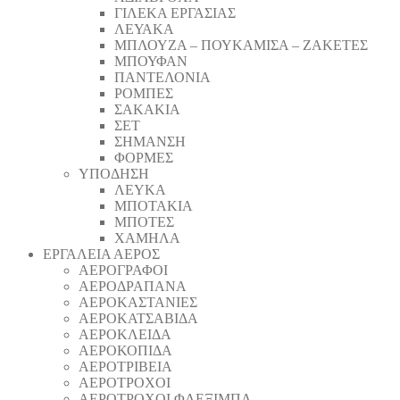
ΓΙΛΕΚΑ ΕΡΓΑΣΙΑΣ
ΛΕΥΑΚΑ
ΜΠΛΟΥΖΑ – ΠΟΥΚΑΜΙΣΑ – ΖΑΚΕΤΕΣ
ΜΠΟΥΦΑΝ
ΠΑΝΤΕΛΟΝΙΑ
ΡΟΜΠΕΣ
ΣΑΚΑΚΙΑ
ΣΕΤ
ΣΗΜΑΝΣΗ
ΦΟΡΜΕΣ
ΥΠΟΔΗΣΗ
ΛΕΥΚΑ
ΜΠΟΤΑΚΙΑ
ΜΠΟΤΕΣ
ΧΑΜΗΛΑ
ΕΡΓΑΛΕΙΑ ΑΕΡΟΣ
ΑΕΡΟΓΡΑΦΟΙ
ΑΕΡΟΔΡΑΠΑΝA
ΑΕΡΟΚΑΣΤΑΝΙΕΣ
ΑΕΡΟΚΑΤΣΑΒΙΔΑ
ΑΕΡΟΚΛΕΙΔΑ
ΑΕΡΟΚΟΠΙΔΑ
ΑΕΡΟΤΡΙΒΕΙΑ
ΑΕΡΟΤΡΟΧΟΙ
ΑΕΡΟΤΡΟΧΟΙ ΦΛΕΞΙΜΠΛ