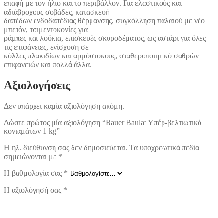
επαφή με τον ήλιο και το περιβάλλον. Για ελαστικούς και
αδιάβροχους σοβάδες, κατασκευή
δαπέδων ενδοδαπέδιας θέρμανσης, συγκόλληση παλαιού με νέο
μπετόν, τσιμεντοκονίες για
ράμπες και λούκια, επισκευές σκυροδέματος, ως αστάρι για όλες
τις επιφάνειες, ενίσχυση σε
κόλλες πλακιδίων και αρμόστοκους, σταθεροποιητικό σαθρών
επιφανειών και πολλά άλλα.
Αξιολογήσεις
Δεν υπάρχει καμία αξιολόγηση ακόμη.
Δώστε πρώτος μία αξιολόγηση “Bauer Baulat Υπέρ-βελτιωτικό
κονιαμάτων 1 kg”
Η ηλ. διεύθυνση σας δεν δημοσιεύεται.
Τα υποχρεωτικά πεδία
σημειώνονται με
*
Η βαθμολογία σας
*
Η αξιολόγησή σας
*