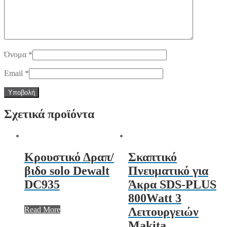
Όνομα
*
Email
*
Σχετικά προϊόντα
Κρουστικό Δραπ/
Σκαπτικό
βιδο solo Dewalt
Πνευματικό για
DC935
Άκρα SDS-PLUS
800Watt 3
Read More
Λειτουργειών
Makita