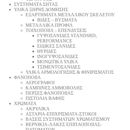
ΣΥΣΤΗΜΑΤΑ ΣΗΤΑΣ
ΥΛΙΚΑ ΞΗΡΗΣ ΔΟΜΗΣΗΣ
ΕΞΑΡΤΗΜΑΤΑ ΜΕΤΑΛΛΙΚΟΥ ΣΚΕΛΕΤΟΥ
ΒΙΔΕΣ – ΒΥΣΜΑΤΑ
ΜΕΤΑΛΛΙΚΑ ΠΡΟΦΙΛ
ΤΟΙΧΟΠΟΙΙΑ – ΕΠΕΝΔΥΣΕΙΣ
ΓΥΨΟΣΑΝΙΔΕΣ STANDSRD,
PERFORMANCE
ΕΙΔΙΚΕΣ ΣΑΝΙΔΕΣ
ΘΥΡΙΔΕΣ
ΙΝΟΓΥΨΟΣΑΝΙΔΕΣ
ΜΟΝΩΤΙΚΑ ΥΛΙΚΑ
ΤΣΙΜΕΝΤΟΣΑΝΙΔΕΣ
ΥΛΙΚΑ ΑΡΜΟΛΟΓΗΣΗΣ & ΦΙΝΙΡΙΣΜΑΤΟΣ
ΦΑΝΟΠΟΙΙΑ
ΑΕΡΟΓΡΑΦΟΙ
ΚΑΜΠΙΝΕΣ ΑΜΜΟΒΟΛΗΣ
ΠΕΡΣΕΣ ΦΑΝΟΠΟΙΙΑΣ
ΠΙΣΤΟΛΙΑ ΒΑΦΗΣ
ΧΡΩΜΑΤΑ
ΑΚΡΥΛΙΚΑ
ΑΣΤΑΡΙΑ-ΕΠΙΧΡΙΣΜΑΤΑ-ΣΤΟΚΟΙ
ΒΑΣΕΙΣ ΣΥΣΤΗΜΑΤΩΝ ΧΡΩΜΑΤΙΣΜΟΥ
ΒΕΡΝΙΚΙΑ-ΛΑΚΕΣ ΕΠΙΠΛΟΠΟΙΙΑΣ-
ΠΑΤΩΜΑΤΩΝ