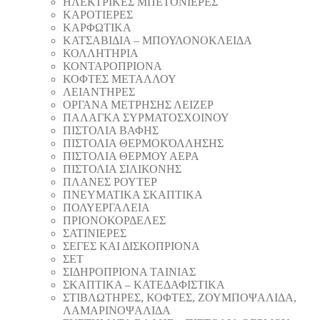
ΗΛΕΚΤΡΙΚΕΣ ΜΠΕΤΟΝΙΕΡΕΣ
ΚΑΡΟΤΙΕΡΕΣ
ΚΑΡΦΩΤΙΚΑ
ΚΑΤΣΑΒΙΔΙΑ – ΜΠΟΥΛΟΝΟΚΛΕΙΔΑ
ΚΟΛΛΗΤΗΡΙΑ
ΚΟΝΤΑΡΟΠΡΙΟΝΑ
ΚΟΦΤΕΣ ΜΕΤΑΛΛΟΥ
ΛΕΙΑΝΤΗΡEΣ
ΟΡΓΑΝΑ ΜΕΤΡΗΣΗΣ ΛΕΙΖΕΡ
ΠΑΛΑΓΚΑ ΣΥΡΜΑΤΟΣΧΟΙΝΟΥ
ΠΙΣΤΟΛΙΑ ΒΑΦΗΣ
ΠΙΣΤΟΛΙΑ ΘΕΡΜΟΚΌΛΛΗΣΗΣ
ΠΙΣΤΟΛΙΑ ΘΕΡΜΟΥ ΑΕΡΑ
ΠΙΣΤΟΛΙΑ ΣΙΛΙΚΟΝΗΣ
ΠΛΑΝΕΣ ΡΟΥΤΕΡ
ΠΝΕΥΜΑΤΙΚΑ ΣΚΑΠΤΙΚΑ
ΠΟΛΥΕΡΓΑΛΕΙΑ
ΠΡΙΟΝΟΚΟΡΔΕΛΕΣ
ΣΑΤΙΝΙΕΡΕΣ
ΣΕΓΕΣ ΚΑΙ ΔΙΣΚΟΠΡΙΟΝΑ
ΣΕΤ
ΣΙΔΗΡΟΠΡΙΟΝΑ ΤΑΙΝΙΑΣ
ΣΚΑΠΤΙΚΑ – ΚΑΤΕΔΑΦΙΣΤΙΚΑ
ΣΤΙΒΛΩΤΗΡΕΣ, ΚΟΦΤΕΣ, ΖΟΥΜΠΟΨΑΛΙΔΑ,
ΛΑΜΑΡΙΝΟΨΑΛΙΔΑ