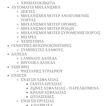
ΧΡΗΜΑΤΟΚΙΒΩΤΙΑ
ΑΥΤΟΜΑΤΟΙ ΜΗΧΑΝΙΣΜΟΙ
ΔΕΚΤΕΣ
ΜΗΧΑΝΙΣΜΟΙ ΜΟΤΕΡ ΑΝΟΙΓΟΜΕΝΗΣ
ΠΟΡΤΑΣ
ΜΗΧΑΝΙΣΜΟΙ ΜΟΤΕΡ ΟΡΟΦΗΣ
ΜΗΧΑΝΙΣΜΟΙ ΜΟΤΕΡ ΡΟΛΩΝ
ΜΗΧΑΝΙΣΜΟΙ ΜΟΤΕΡ ΣΥΡΟΜΕΝΗΣ ΠΟΡΤΑΣ
ΜΠΑΡΕΣ
ΧΕΙΡΙΣΤΗΡΙΑ
ΓΕΝΗΤΡΙΕΣ-ΒΕΝΖΙΝΟΚΙΝΗΤΗΡΕΣ
ΣΥΜΠΙΕΣΤΕΣ ΕΔΑΦΟΥΣ
ΔΑΠΕΔΑ
LAMINATE ΔΑΠΕΔΑ
ΒΙΝΥΛΙΚΑ ΔΑΠΕΔΑ
ΕΙΔΗ BBQ
ΨΗΣΤΑΡΙΕΣ ΥΓΡΑΕΡΙΟΥ
ΕΝΔΥΣΗ
ΕΝΔΥΣΗ ΑΣΦΑΛΕΙΑΣ
ΓΑΝΤΙΑ ΕΡΓΑΣΙΑΣ
ΖΩΝΕΣ ΑΣΦΑΛΕΙΑΣ – ΠΑΡΕΛΚΟΜΕΝΑ
ΚΡΑΝΗ ΑΣΦΑΛΕΙΑΣ
ΩΤΟΑΣΠΙΔΕΣ
ΕΝΔΥΣΗ ΕΡΓΑΣΙΑΣ
ΑΔΙΑΒΡΟΧΑ