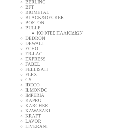
BERLING
BFT
BIOMETAL
BLACK&DECKER
BOSTON
BULLE
ΚΟΦΤΕΣ ΠΛΑΚΙΔΙΩΝ
DEDRON
DEWALT
ECHO
ER-LAC
EXPRESS
FABEL
FELLISATI
FLEX
GS
IDECO
ILMONDO
IMPERIA
KAPRO
KARCHER
KAWASAKI
KRAFT
LAVOR
LIVERANI