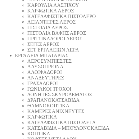
ΚΑΡΟΥΛΙΑ ΛΑΣΤΙΧΟΥ
ΚΑΡΦΩΤΙΚΑ ΑΕΡΟΣ
ΚΑΤΕΔΑΦΙΣΤΙΚΑ ΠΙΣΤΟΛΕΡΟ
ΛΕΙΑΝΤΗΡΕΣ ΑΕΡΟΣ
ΠΙΣΤΟΛΙΑ ΑΕΡΟΣ
ΠΙΣΤΟΛΙΑ ΒΑΦΗΣ ΑΕΡΟΣ
ΠΡΙΤΣΙΝΑΔΟΡΟΙ ΑΕΡΟΣ
ΣΕΓΕΣ ΑΕΡΟΣ
ΣΕΤ ΕΡΓΑΛΕΙΩΝ ΑΕΡΑ
ΕΡΓΑΛΕΙΑ ΜΠΑΤΑΡΙΑΣ
AEΡΟΣΥΜΠΙΕΣΤΕΣ
AΛΥΣΟΠΡΙΟΝΑ
ΑΛΟΙΦΑΔOΡΟI
ΑΝΑΔΕΥΤΗΡΕΣ
ΓΡΑΣΑΔΟΡΟΙ
ΓΩΝΙΑΚΟΙ ΤΡΟΧΟΙ
ΔΟΝΗΤΕΣ ΣΚΥΡΟΔΕΜΑΤΟΣ
ΔΡΑΠΑΝΟΚΑΤΣΑΒΙΔΑ
ΘAΜΝΟΚΟΠΤΙΚΑ
ΚΑΜΕΡΕΣ ΑΝΙΧΝΕΥΤΕΣ
ΚΑΡΦΩΤΙΚΑ
ΚΑΤΕΔΑΦΙΣΤΙΚΑ ΠΙΣΤΟΛΕΤΑ
ΚΑΤΣΑΒΙΔΙΑ – ΜΠΟΥΛΟΝΟΚΛΕΙΔΑ
ΚΟΠΤΙΚA