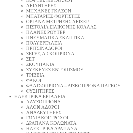
ΚΟΦΤΕΣ ΜΕΤΑΛΛΟΥ
ΛΕΙΑΝΤΗΡEΣ
ΜΗΧΑΝΕΣ ΓΚΑΖΟΝ
ΜΠΑΤΑΡΙΕΣ-ΦΟΡΤΙΣΤΕΣ
ΟΡΓΑΝΑ ΜΕΤΡΗΣΗΣ ΛΕΙΖΕΡ
ΠΙΣΤΟΛΙA ΣΙΛΙΚΟΝΗΣ ΚΟΛΛΑΣ
ΠΛΑΝΕΣ ΡΟΥΤΕΡ
ΠΝΕΥΜΑΤΙΚΑ ΣΚΑΠΤΙΚΑ
ΠΟΛΥΕΡΓΑΛΕΙΑ
ΠΡΙΤΣΙΝΑΔΟΡΟΙ
ΣΕΓΕΣ, ΔΙΣΚΟΠΡΙΟΝΑ
ΣΕΤ
ΣΚΟΥΠΑΚΙΑ
ΣΥΣΚΕΥΕΣ ΕΝΤΟΠΙΣΜΟΥ
ΤΡΙΒΕΙΑ
ΦΑΚΟΙ
ΦΑΛΤΣΟΠΡΙΟΝΑ – ΔΙΣΚΟΠΡΙΟΝΑ ΠΑΓΚΟΥ
ΦΥΣΗΤΗΡΕΣ
ΗΛΕΚΤΡΙΚΑ ΕΡΓΑΛΕΙΑ
AΛΥΣΟΠΡΙΟΝΑ
ΑΛΟΙΦΑΔOΡΟI
ΑΝΑΔΕΥΤΗΡΕΣ
ΓΩΝΙΑΚΟΙ ΤΡΟΧΟΙ
ΔΡΑΠΑΝΑ ΚΟΛΩΝΑΤΑ
ΗΛΕΚΤΡΙΚΑ ΔΡΑΠΑΝΑ