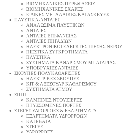
ΒΙΟΜΗΧΑΝΙΚΕΣ ΠΕΡΙΦΡΑΞΕΙΣ
ΒΙΟΜΗΧΑΝΙΚΕΣ ΣΧΑΡΕΣ
ΕΙΔΙΚΕΣ ΜΕΤΑΛΛΙΚΕΣ ΚΑΤΑΣΚΕΥΕΣ
ΠΛΥΣΤΙΚΑ-ΑΝΤΛΙΕΣ
ΑΝΑΛΩΣΙΜΑ ΠΛΥΣΤΙΚΩΝ
ΑΝΤΛΙΕΣ
ΑΝΤΛΙΕΣ ΕΠΙΦΑΝΕΙΑΣ
ΑΝΤΛΙΕΣ ΠΗΓΑΔΙΩΝ
ΗΛΕΚΤΡΟΝΙΚΟΙ ΕΛΕΓΚΤΕΣ ΠΙΕΣΗΣ ΝΕΡΟΥ
ΠΙΕΣΤΙΚΑ ΣΥΓΚΡΟΤΗΜΑΤΑ
ΠΛΥΣΤΙΚΑ
ΣΥΣΤΗΜΑΤΑ ΚΑΘΑΡΙΣΜΟΥ ΜΠΑΤΑΡΙΑΣ
ΥΠΟΒΡΥΧΙΕΣ ΑΝΤΛΙΕΣ
ΣΚΟΥΠΕΣ-ΠΟΛΥΚΑΘΑΡΙΣΤΕΣ
ΗΛΕΚΤΡΙΚΕΣ ΣΚΟΥΠΕΣ
ΚΙΤ & ΑΞΕΣΟΥΑΡ ΚΑΘΑΡΙΣΜΟΥ
ΣΥΣΤΗΜΑΤΑ ΑΤΜΟΥ
ΣΠΙΤΙ
ΚΑΜΠΙΝΕΣ ΝΤΟΥΖΙΕΡΕΣ
ΠΤΥΣΣΟΜΕΝΕΣ ΠΟΡΤΕΣ
ΣΤΕΓΕΣ ΥΔΡΟΡΡΟΕΣ & ΕΞΑΡΤΗΜΑΤΑ
ΕΞΑΡΤΗΜΑΤΑ ΥΔΡΟΡΡΟΩΝ
ΚΑΤΕΒΑΤΑ
ΣΤΕΓΕΣ
ΥΔΡΟΡΡΟΕΣ