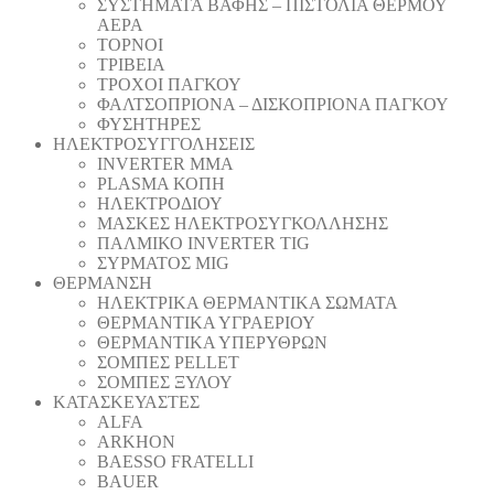
ΣΥΣΤΗΜΑΤΑ ΒΑΦΗΣ – ΠΙΣΤΟΛΙΑ ΘΕΡΜΟΥ
ΑΕΡΑ
ΤΟΡΝΟΙ
ΤΡΙΒΕΙΑ
ΤΡΟΧΟΙ ΠΑΓΚΟΥ
ΦΑΛΤΣΟΠΡΙΟΝΑ – ΔΙΣΚΟΠΡΙΟΝΑ ΠΑΓΚΟΥ
ΦΥΣΗΤΗΡΕΣ
ΗΛΕΚΤΡΟΣΥΓΓΟΛΗΣΕΙΣ
INVERTER MMA
PLASMA ΚΟΠΗ
ΗΛΕΚΤΡΟΔΙΟΥ
ΜΑΣΚΕΣ ΗΛΕΚΤΡΟΣΥΓΚΟΛΛΗΣΗΣ
ΠΑΛΜΙΚΟ INVERTER TIG
ΣΥΡΜΑΤΟΣ MIG
ΘΕΡΜΑΝΣΗ
ΗΛΕΚΤΡΙΚΑ ΘΕΡΜΑΝΤΙΚΑ ΣΩΜΑΤΑ
ΘΕΡΜΑΝΤΙΚΑ ΥΓΡΑΕΡΙΟΥ
ΘΕΡΜΑΝΤΙΚΑ ΥΠΕΡΥΘΡΩΝ
ΣΟΜΠΕΣ PELLET
ΣΟΜΠΕΣ ΞΥΛΟΥ
ΚΑΤΑΣΚΕΥΑΣΤΕΣ
ALFA
ARKHON
BAESSO FRATELLI
BAUER