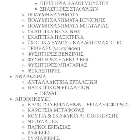
ΠΙΕΣΤΗΡΙΑ ΚΑΔΟΙ ΜΟΥΣΤΟΥ
ΣΠΑΣΤΗΡΕΣ ΣΤΑΦΥΛΙΩΝ
ΠΟΛΥΜΗΧΑΝΗΜΑΤΑ
ΠΟΛΥΜΗΧΑΝΗΜΑΤΑ ΒΕΝΖΙΝΗΣ
ΠΟΛΥΜΗΧΑΝΗΜΑΤΑ ΜΠΑΤΑΡΙΑΣ
ΣΚΑΠΤΙΚΑ ΒΕΝΖΙΝΗΣ
ΣΚΑΠΤΙΚΑ ΗΛΕΚΤΡΙΚΑ
ΣΧΙΣΤΙΚΑ ΞΥΛΟΥ – ΚΛΑΔΟΤΕΜΑΧΙΣΤΕΣ
ΤΡΙΒΕΛΕΣ (γεωτρύπανα)
ΦΥΣΗΤΗΡΕΣ ΒΕΝΖΙΝΗΣ
ΦΥΣΗΤΗΡΕΣ ΗΛΕΚΤΡΙΚΟΙ
ΦΥΣΗΤΗΡΕΣ ΜΠΑΤΑΡΙΑΣ
ΨΕΚΑΣΤΗΡΕΣ
ΑΝΑΛΩΣΙΜΑ
ΑΝΤΑΛΛΑΚΤΙΚΑ ΕΡΓΑΛΕΙΩΝ
ΗΛΕΚΤΡΙΚΩΝ ΕΡΓΑΛΕΙΩΝ
DEWALT
ΑΠΟΘΗΚΕΥΣΗ
ΚΑΡΟΤΣΙΑ ΕΡΓΑΛΕΙΩΝ – ΕΡΓΑΛΕΙΟΦΟΡΕΙΣ
ΚΑΡΟΤΣΙΑ ΜΕΤΑΦΟΡΑΣ
ΚΟΥΤΙΑ & ΣΚΑΦΑΚΙΑ ΑΠΟΘΗΚΕΥΣΗΣ
ΝΤΟΥΛΑΠΕΣ
ΠΑΓΚΟΙ ΕΡΓΑΣΙΑΣ
ΡΑΦΙΕΡΕΣ
ΣΥΡΤΑΡΙΕΡΕΣ