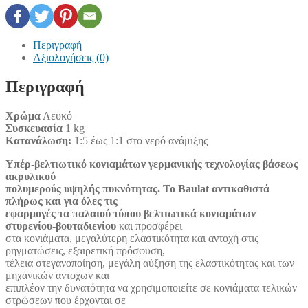
Περιγραφή
Αξιολογήσεις (0)
Περιγραφή
Χρώμα
Λευκό
Συσκευασία
1 kg
Κατανάλωση:
1:5 έως 1:1 στο νερό ανάμιξης
Υπέρ-βελτιωτικό κονιαμάτων γερμανικής τεχνολογίας βάσεως
ακρυλικού
πολυμερούς υψηλής πυκνότητας. Το Baulat αντικαθιστά
πλήρως και για όλες τις
εφαρμογές τα παλαιού τύπου βελτιωτικά κονιαμάτων
στυρενίου-βουταδιενίου
και προσφέρει
στα κονιάματα, μεγαλύτερη ελαστικότητα και αντοχή στις
ρηγματώσεις, εξαιρετική πρόσφυση,
τέλεια στεγανοποίηση, μεγάλη αύξηση της ελαστικότητας και των
μηχανικών αντοχων και
επιπλέον την δυνατότητα να χρησιμοποιείτε σε κονιάματα τελικών
στρώσεων που έρχονται σε