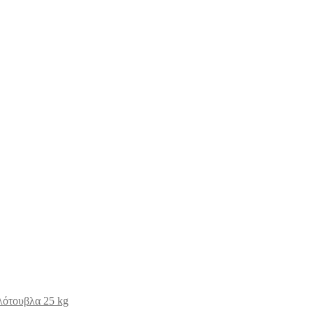
αλότουβλα 25 kg