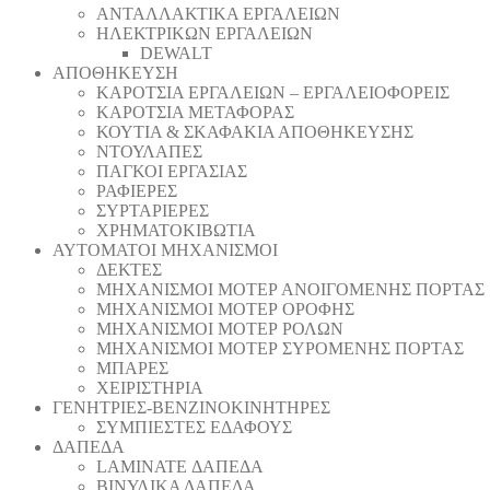
ΑΝΤΑΛΛΑΚΤΙΚΑ ΕΡΓΑΛΕΙΩΝ
ΗΛΕΚΤΡΙΚΩΝ ΕΡΓΑΛΕΙΩΝ
DEWALT
ΑΠΟΘΗΚΕΥΣΗ
ΚΑΡΟΤΣΙΑ ΕΡΓΑΛΕΙΩΝ – ΕΡΓΑΛΕΙΟΦΟΡΕΙΣ
ΚΑΡΟΤΣΙΑ ΜΕΤΑΦΟΡΑΣ
ΚΟΥΤΙΑ & ΣΚΑΦΑΚΙΑ ΑΠΟΘΗΚΕΥΣΗΣ
ΝΤΟΥΛΑΠΕΣ
ΠΑΓΚΟΙ ΕΡΓΑΣΙΑΣ
ΡΑΦΙΕΡΕΣ
ΣΥΡΤΑΡΙΕΡΕΣ
ΧΡΗΜΑΤΟΚΙΒΩΤΙΑ
ΑΥΤΟΜΑΤΟΙ ΜΗΧΑΝΙΣΜΟΙ
ΔΕΚΤΕΣ
ΜΗΧΑΝΙΣΜΟΙ ΜΟΤΕΡ ΑΝΟΙΓΟΜΕΝΗΣ ΠΟΡΤΑΣ
ΜΗΧΑΝΙΣΜΟΙ ΜΟΤΕΡ ΟΡΟΦΗΣ
ΜΗΧΑΝΙΣΜΟΙ ΜΟΤΕΡ ΡΟΛΩΝ
ΜΗΧΑΝΙΣΜΟΙ ΜΟΤΕΡ ΣΥΡΟΜΕΝΗΣ ΠΟΡΤΑΣ
ΜΠΑΡΕΣ
ΧΕΙΡΙΣΤΗΡΙΑ
ΓΕΝΗΤΡΙΕΣ-ΒΕΝΖΙΝΟΚΙΝΗΤΗΡΕΣ
ΣΥΜΠΙΕΣΤΕΣ ΕΔΑΦΟΥΣ
ΔΑΠΕΔΑ
LAMINATE ΔΑΠΕΔΑ
ΒΙΝΥΛΙΚΑ ΔΑΠΕΔΑ