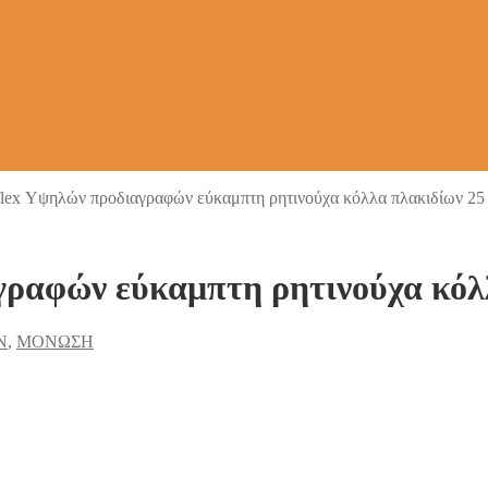
flex Υψηλών προδιαγραφών εύκαμπτη ρητινούχα κόλλα πλακιδίων 25
γραφών εύκαμπτη ρητινούχα κόλ
Ν
,
ΜΟΝΩΣΗ