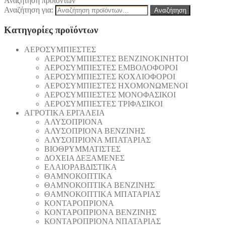
Αναζήτηση προϊόντων
Αναζήτηση για:
Αναζήτηση
Κατηγορίες προϊόντων
AEΡΟΣΥΜΠΙΕΣΤΕΣ
AEΡΟΣΥΜΠΙΕΣΤΕΣ ΒΕΝΖΙΝΟΚΙΝΗΤΟΙ
AEΡΟΣΥΜΠΙΕΣΤΕΣ ΕΜΒΟΛΟΦΟΡΟΙ
AEΡΟΣΥΜΠΙΕΣΤΕΣ ΚΟΧΛΙΟΦΟΡΟΙ
ΑΕΡΟΣΥΜΠΙΕΣΤΕΣ ΗΧΟΜΟΝΩΜΕΝΟΙ
ΑΕΡΟΣΥΜΠΙΕΣΤΕΣ ΜΟΝΟΦΑΣΙΚΟΙ
ΑΕΡΟΣΥΜΠΙΕΣΤΕΣ ΤΡΙΦΑΣΙΚΟΙ
ΑΓΡΟΤΙΚΑ ΕΡΓΑΛΕΙΑ
AΛΥΣΟΠΡΙΟΝΑ
AΛΥΣΟΠΡΙΟΝΑ ΒΕΝΖΙΝΗΣ
AΛΥΣΟΠΡΙΟΝΑ ΜΠΑΤΑΡΙΑΣ
ΒΙΟΘΡΥΜΜΑΤΙΣΤΕΣ
ΔΟΧΕΙΑ ΔΕΞΑΜΕΝΕΣ
ΕΛΑΙΟΡΑΒΔΙΣΤΙΚΑ
ΘAΜΝΟΚΟΠΤΙΚΑ
ΘAΜΝΟΚΟΠΤΙΚΑ ΒΕΝΖΙΝΗΣ
ΘAΜΝΟΚΟΠΤΙΚΑ ΜΠΑΤΑΡΙΑΣ
ΚΟΝΤΑΡΟΠΡΙΟΝΑ
ΚΟΝΤΑΡΟΠΡΙΟΝΑ ΒΕΝΖΙΝΗΣ
ΚΟΝΤΑΡΟΠΡΙΟΝΑ ΝΠΑΤΑΡΙΑΣ