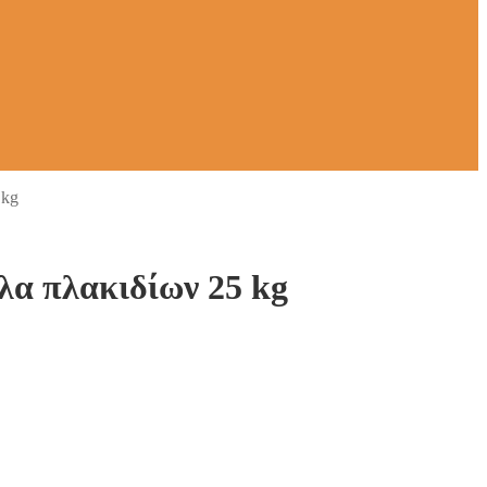
 kg
λα πλακιδίων 25 kg