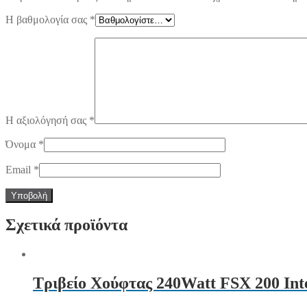
Η βαθμολογία σας
*
Η αξιολόγησή σας
*
Όνομα
*
Email
*
Σχετικά προϊόντα
Τριβείο Χούφτας 240Watt FSX 200 Int