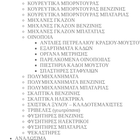
ΚΟΥΡΕΥΤΙΚΑ ΜΠΟΡΝΤΟΥΡΑΣ
ΚΟΥΡΕΥΤΙΚΑ ΜΠΟΡΝΤΟΥΡΑΣ ΒΕΝΖΙΝΗΣ
ΚΟΥΡΕΥΤΙΚΑ ΜΠΟΡΝΤΟΥΡΑΣ ΜΠΑΤΑΡΙΑΣ
ΜΗΧΑΝΕΣ ΓΚΑΖΟΝ
ΜΗΧΑΝΕΣ ΓΚΑΖΟΝ ΒΕΝΖΙΝΗΣ
ΜΗΧΑΝΕΣ ΓΚΑΖΟΝ ΜΠΑΤΑΤΙΑΣ
ΟΙΝΟΠΟΙΑ
ΑΝΤΛΙΕΣ ΠΕΤΡΕΛΑΙΟΥ ΚΡΑΣΙΟΥ-ΜΟΥΣΤΟ
ΕΞΑΡΤΗΜΑΤΑ ΚΑΔΩΝ
ΟΡΓΑΝΑ ΜΕΤΡΗΣΗΣ
ΠΑΡΕΛΚΟΜΕΝΑ ΟΙΝΟΠΟΙΙΑΣ
ΠΙΕΣΤΗΡΙΑ ΚΑΔΟΙ ΜΟΥΣΤΟΥ
ΣΠΑΣΤΗΡΕΣ ΣΤΑΦΥΛΙΩΝ
ΠΟΛΥΜΗΧΑΝΗΜΑΤΑ
ΠΟΛΥΜΗΧΑΝΗΜΑΤΑ ΒΕΝΖΙΝΗΣ
ΠΟΛΥΜΗΧΑΝΗΜΑΤΑ ΜΠΑΤΑΡΙΑΣ
ΣΚΑΠΤΙΚΑ ΒΕΝΖΙΝΗΣ
ΣΚΑΠΤΙΚΑ ΗΛΕΚΤΡΙΚΑ
ΣΧΙΣΤΙΚΑ ΞΥΛΟΥ – ΚΛΑΔΟΤΕΜΑΧΙΣΤΕΣ
ΤΡΙΒΕΛΕΣ (γεωτρύπανα)
ΦΥΣΗΤΗΡΕΣ ΒΕΝΖΙΝΗΣ
ΦΥΣΗΤΗΡΕΣ ΗΛΕΚΤΡΙΚΟΙ
ΦΥΣΗΤΗΡΕΣ ΜΠΑΤΑΡΙΑΣ
ΨΕΚΑΣΤΗΡΕΣ
ΑΝΑΛΩΣΙΜΑ