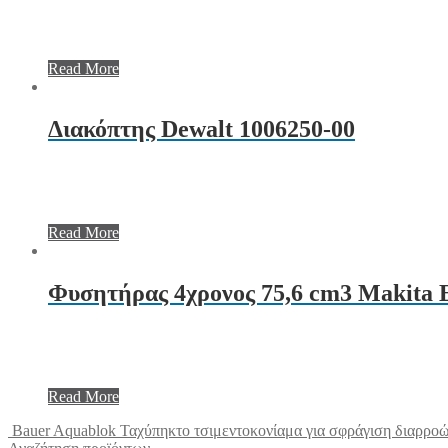
Read More
Διακόπτης Dewalt 1006250-00
Read More
Φυσητήρας 4χρονος 75,6 cm3 Makita
Read More
Bauer Aquablok Ταχύπηκτο τσιμεντοκονίαμα για σφράγιση διαρροώ