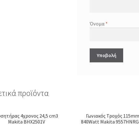
Όνομα
*
ετικά προϊόντα
σητήρας 4χρονος 24,5 cm3
Γωνιακός Τροχός 115m
Makita BHX2501V
840Watt Makita 9557HNR