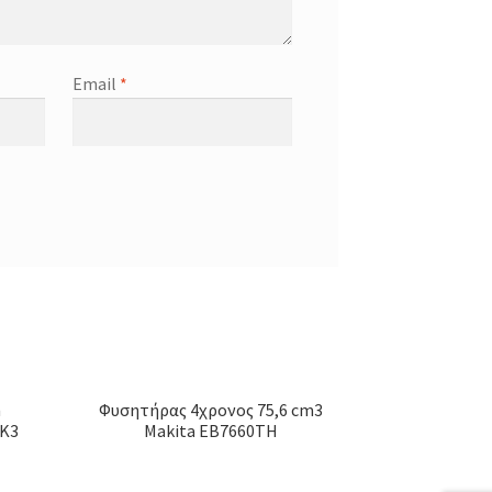
Email
*
m
Φυσητήρας 4χρονος 75,6 cm3
GK3
Makita EB7660TH