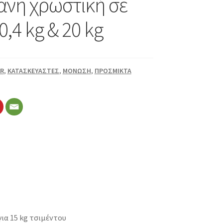
ανη χρωστική σε
0,4 kg & 20 kg
R
,
ΚΑΤΑΣΚΕΥΑΣΤΕΣ
,
ΜΟΝΩΣΗ
,
ΠΡΟΣΜΙΚΤΑ
για 15 kg τσιμέντου