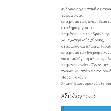
Ανόργανη χρωστική σε σκόν
χρωματισμό
επιχρισμάτων, σκυροδέματο
στο ξηρό μίγμα του
τσιμέντου με τα αδρανή πριν
και εξωτερικούς χώρους,
σε αρμούς και πλάκες. Παρα
επιχρίσματα • Έγχρωμα κον
για αρμολόγηση πλακών, πλα
τσιμεντοκονίες • Έγχρωμες
πλάκες και στοιχεία σκυροδ
Μορφή: σκόνη
Χημική βάση: ορυκτά οξείδι
Αξιολογήσεις