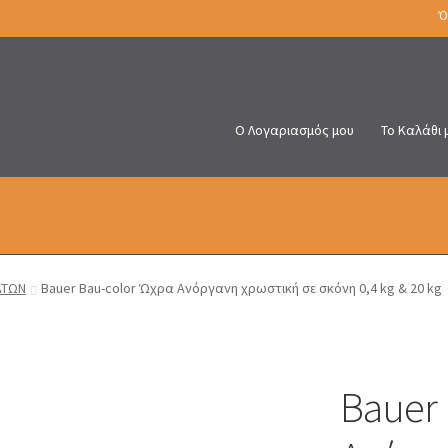
Ό
Ο Λογαριασμός μου
Το Καλάθι 
ΑΤΩΝ
Bauer Bau-color Ώχρα Ανόργανη χρωστική σε σκόνη 0,4 kg & 20 kg
Bauer 