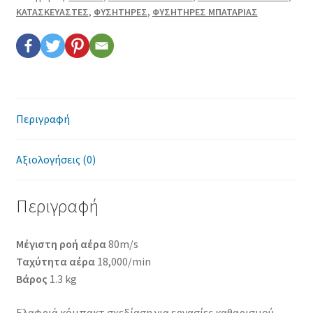
Επικοινωνία
ΚΑΤΑΣΚΕΥΑΣΤΕΣ
,
ΦΥΣΗΤΗΡΕΣ
,
ΦΥΣΗΤΗΡΕΣ ΜΠΑΤΑΡΙΑΣ
Όροι χρήσης
Πολιτική cookies
Περιγραφή
Αξιολογήσεις (0)
Περιγραφή
Μέγιστη ροή αέρα
80m/s
Ταχύτητα αέρα
18,000/min
Βάρος
1.3 kg
Ελαφριά κόμπακτ σχεδίαση για εργασίες καθαρισμού