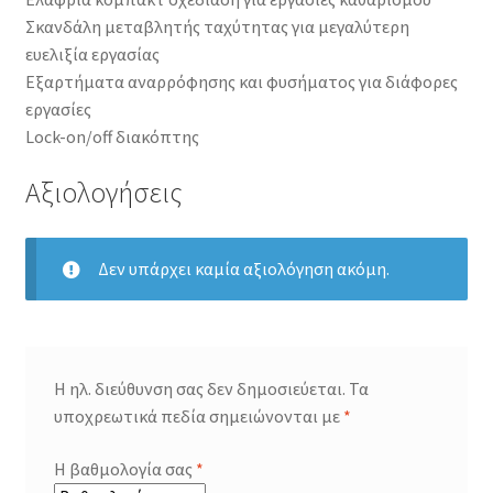
Σκανδάλη μεταβλητής ταχύτητας για μεγαλύτερη
ευελιξία εργασίας
Εξαρτήματα αναρρόφησης και φυσήματος για διάφορες
εργασίες
Lock-on/off διακόπτης
Αξιολογήσεις
Δεν υπάρχει καμία αξιολόγηση ακόμη.
Η ηλ. διεύθυνση σας δεν δημοσιεύεται.
Τα
υποχρεωτικά πεδία σημειώνονται με
*
Η βαθμολογία σας
*