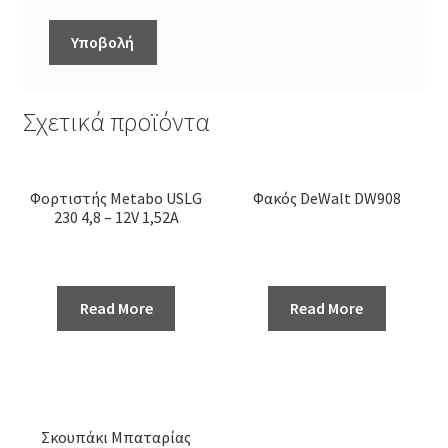
Σχετικά προϊόντα
Φορτιστής Metabo USLG
Φακός DeWalt DW908
230 4,8 – 12V 1,52A
Read More
Read More
Σκουπάκι Μπαταρίας