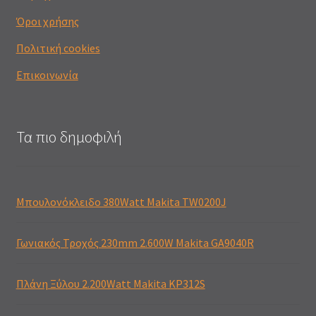
Όροι χρήσης
Πολιτική cookies
Επικοινωνία
Τα πιο δημοφιλή
Μπουλονόκλειδο 380Watt Makita TW0200J
Γωνιακός Τροχός 230mm 2.600W Makita GA9040R
Πλάνη Ξύλου 2.200Watt Makita KP312S