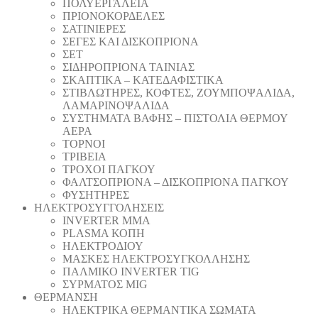
ΠΟΛΥΕΡΓΑΛΕΙΑ
ΠΡΙΟΝΟΚΟΡΔΕΛΕΣ
ΣΑΤΙΝΙΕΡΕΣ
ΣΕΓΕΣ ΚΑΙ ΔΙΣΚΟΠΡΙΟΝΑ
ΣΕΤ
ΣΙΔΗΡΟΠΡΙΟΝΑ ΤΑΙΝΙΑΣ
ΣΚΑΠΤΙΚΑ – ΚΑΤΕΔΑΦΙΣΤΙΚΑ
ΣΤΙΒΛΩΤΗΡΕΣ, ΚΟΦΤΕΣ, ΖΟΥΜΠΟΨΑΛΙΔΑ,
ΛΑΜΑΡΙΝΟΨΑΛΙΔΑ
ΣΥΣΤΗΜΑΤΑ ΒΑΦΗΣ – ΠΙΣΤΟΛΙΑ ΘΕΡΜΟΥ
ΑΕΡΑ
ΤΟΡΝΟΙ
ΤΡΙΒΕΙΑ
ΤΡΟΧΟΙ ΠΑΓΚΟΥ
ΦΑΛΤΣΟΠΡΙΟΝΑ – ΔΙΣΚΟΠΡΙΟΝΑ ΠΑΓΚΟΥ
ΦΥΣΗΤΗΡΕΣ
ΗΛΕΚΤΡΟΣΥΓΓΟΛΗΣΕΙΣ
INVERTER MMA
PLASMA ΚΟΠΗ
ΗΛΕΚΤΡΟΔΙΟΥ
ΜΑΣΚΕΣ ΗΛΕΚΤΡΟΣΥΓΚΟΛΛΗΣΗΣ
ΠΑΛΜΙΚΟ INVERTER TIG
ΣΥΡΜΑΤΟΣ MIG
ΘΕΡΜΑΝΣΗ
ΗΛΕΚΤΡΙΚΑ ΘΕΡΜΑΝΤΙΚΑ ΣΩΜΑΤΑ