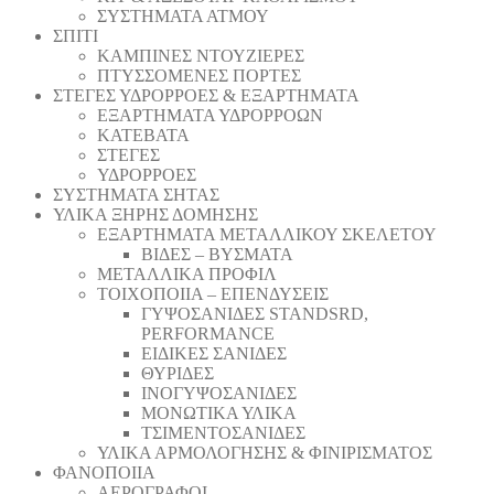
ΣΥΣΤΗΜΑΤΑ ΑΤΜΟΥ
ΣΠΙΤΙ
ΚΑΜΠΙΝΕΣ ΝΤΟΥΖΙΕΡΕΣ
ΠΤΥΣΣΟΜΕΝΕΣ ΠΟΡΤΕΣ
ΣΤΕΓΕΣ ΥΔΡΟΡΡΟΕΣ & ΕΞΑΡΤΗΜΑΤΑ
ΕΞΑΡΤΗΜΑΤΑ ΥΔΡΟΡΡΟΩΝ
ΚΑΤΕΒΑΤΑ
ΣΤΕΓΕΣ
ΥΔΡΟΡΡΟΕΣ
ΣΥΣΤΗΜΑΤΑ ΣΗΤΑΣ
ΥΛΙΚΑ ΞΗΡΗΣ ΔΟΜΗΣΗΣ
ΕΞΑΡΤΗΜΑΤΑ ΜΕΤΑΛΛΙΚΟΥ ΣΚΕΛΕΤΟΥ
ΒΙΔΕΣ – ΒΥΣΜΑΤΑ
ΜΕΤΑΛΛΙΚΑ ΠΡΟΦΙΛ
ΤΟΙΧΟΠΟΙΙΑ – ΕΠΕΝΔΥΣΕΙΣ
ΓΥΨΟΣΑΝΙΔΕΣ STANDSRD,
PERFORMANCE
ΕΙΔΙΚΕΣ ΣΑΝΙΔΕΣ
ΘΥΡΙΔΕΣ
ΙΝΟΓΥΨΟΣΑΝΙΔΕΣ
ΜΟΝΩΤΙΚΑ ΥΛΙΚΑ
ΤΣΙΜΕΝΤΟΣΑΝΙΔΕΣ
ΥΛΙΚΑ ΑΡΜΟΛΟΓΗΣΗΣ & ΦΙΝΙΡΙΣΜΑΤΟΣ
ΦΑΝΟΠΟΙΙΑ
ΑΕΡΟΓΡΑΦΟΙ