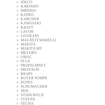
IDECO
ILMONDO
IMPERIA
KAPRO
KARCHER
KAWASAKI
KRAFT
LAVOR
LIVERANI
MAGNETI MARELLI
MAKITA
MAKITA MT
METABO
OMAC
PLUS
PROFELMNET
PROXXON
RIGIPS
ROVER POMPE
RUPES
SCHUMACHER
SKIL
STAHLWELD
STAYER
TECNA