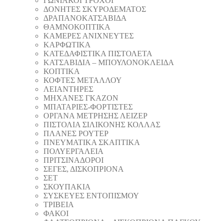
ΓΩΝΙΑΚΟΙ ΤΡΟΧΟΙ
ΔΟΝΗΤΕΣ ΣΚΥΡΟΔΕΜΑΤΟΣ
ΔΡΑΠΑΝΟΚΑΤΣΑΒΙΔΑ
ΘAΜΝΟΚΟΠΤΙΚΑ
ΚΑΜΕΡΕΣ ΑΝΙΧΝΕΥΤΕΣ
ΚΑΡΦΩΤΙΚΑ
ΚΑΤΕΔΑΦΙΣΤΙΚΑ ΠΙΣΤΟΛΕΤΑ
ΚΑΤΣΑΒΙΔΙΑ – ΜΠΟΥΛΟΝΟΚΛΕΙΔΑ
ΚΟΠΤΙΚA
ΚΟΦΤΕΣ ΜΕΤΑΛΛΟΥ
ΛΕΙΑΝΤΗΡEΣ
ΜΗΧΑΝΕΣ ΓΚΑΖΟΝ
ΜΠΑΤΑΡΙΕΣ-ΦΟΡΤΙΣΤΕΣ
ΟΡΓΑΝΑ ΜΕΤΡΗΣΗΣ ΛΕΙΖΕΡ
ΠΙΣΤΟΛΙA ΣΙΛΙΚΟΝΗΣ ΚΟΛΛΑΣ
ΠΛΑΝΕΣ ΡΟΥΤΕΡ
ΠΝΕΥΜΑΤΙΚΑ ΣΚΑΠΤΙΚΑ
ΠΟΛΥΕΡΓΑΛΕΙΑ
ΠΡΙΤΣΙΝΑΔΟΡΟΙ
ΣΕΓΕΣ, ΔΙΣΚΟΠΡΙΟΝΑ
ΣΕΤ
ΣΚΟΥΠΑΚΙΑ
ΣΥΣΚΕΥΕΣ ΕΝΤΟΠΙΣΜΟΥ
ΤΡΙΒΕΙΑ
ΦΑΚΟΙ