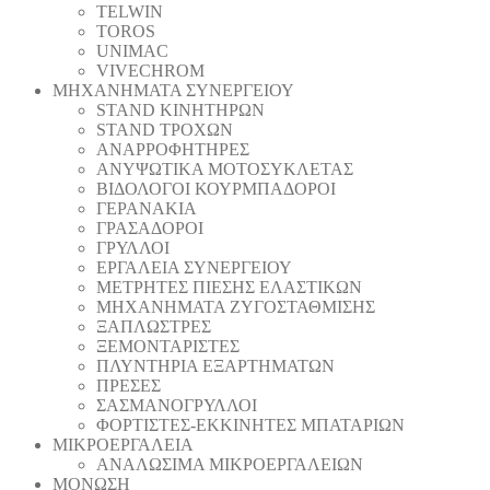
TELWIN
TOROS
UNIMAC
VIVECHROM
ΜΗΧΑΝΗΜΑΤΑ ΣΥΝΕΡΓΕΙΟΥ
STAND ΚΙΝΗΤΗΡΩΝ
STAND ΤΡΟΧΩΝ
ΑΝΑΡΡΟΦΗΤΗΡΕΣ
ΑΝΥΨΩΤΙΚΑ ΜΟΤΟΣΥΚΛΕΤΑΣ
ΒΙΔΟΛΟΓΟΙ ΚΟΥΡΜΠΑΔΟΡΟΙ
ΓΕΡΑΝΑΚΙΑ
ΓΡΑΣΑΔΟΡΟΙ
ΓΡΥΛΛΟΙ
ΕΡΓΑΛΕΙΑ ΣΥΝΕΡΓΕΙΟΥ
ΜΕΤΡΗΤΕΣ ΠΙΕΣΗΣ ΕΛΑΣΤΙΚΩΝ
ΜΗΧΑΝΗΜΑΤΑ ΖΥΓΟΣΤΑΘΜΙΣΗΣ
ΞΑΠΛΩΣΤΡΕΣ
ΞΕΜΟΝΤΑΡΙΣΤΕΣ
ΠΛΥΝΤΗΡΙΑ ΕΞΑΡΤΗΜΑΤΩΝ
ΠΡΕΣΕΣ
ΣΑΣΜΑΝΟΓΡΥΛΛΟΙ
ΦΟΡΤΙΣΤΕΣ-ΕΚΚΙΝΗΤΕΣ ΜΠΑΤΑΡΙΩΝ
ΜΙΚΡΟΕΡΓΑΛΕΙΑ
ΑΝΑΛΩΣΙΜΑ ΜΙΚΡΟΕΡΓΑΛΕΙΩΝ
ΜΟΝΩΣΗ