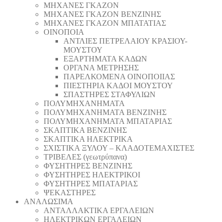
ΜΗΧΑΝΕΣ ΓΚΑΖΟΝ
ΜΗΧΑΝΕΣ ΓΚΑΖΟΝ ΒΕΝΖΙΝΗΣ
ΜΗΧΑΝΕΣ ΓΚΑΖΟΝ ΜΠΑΤΑΤΙΑΣ
ΟΙΝΟΠΟΙΑ
ΑΝΤΛΙΕΣ ΠΕΤΡΕΛΑΙΟΥ ΚΡΑΣΙΟΥ-
ΜΟΥΣΤΟΥ
ΕΞΑΡΤΗΜΑΤΑ ΚΑΔΩΝ
ΟΡΓΑΝΑ ΜΕΤΡΗΣΗΣ
ΠΑΡΕΛΚΟΜΕΝΑ ΟΙΝΟΠΟΙΙΑΣ
ΠΙΕΣΤΗΡΙΑ ΚΑΔΟΙ ΜΟΥΣΤΟΥ
ΣΠΑΣΤΗΡΕΣ ΣΤΑΦΥΛΙΩΝ
ΠΟΛΥΜΗΧΑΝΗΜΑΤΑ
ΠΟΛΥΜΗΧΑΝΗΜΑΤΑ ΒΕΝΖΙΝΗΣ
ΠΟΛΥΜΗΧΑΝΗΜΑΤΑ ΜΠΑΤΑΡΙΑΣ
ΣΚΑΠΤΙΚΑ ΒΕΝΖΙΝΗΣ
ΣΚΑΠΤΙΚΑ ΗΛΕΚΤΡΙΚΑ
ΣΧΙΣΤΙΚΑ ΞΥΛΟΥ – ΚΛΑΔΟΤΕΜΑΧΙΣΤΕΣ
ΤΡΙΒΕΛΕΣ (γεωτρύπανα)
ΦΥΣΗΤΗΡΕΣ ΒΕΝΖΙΝΗΣ
ΦΥΣΗΤΗΡΕΣ ΗΛΕΚΤΡΙΚΟΙ
ΦΥΣΗΤΗΡΕΣ ΜΠΑΤΑΡΙΑΣ
ΨΕΚΑΣΤΗΡΕΣ
ΑΝΑΛΩΣΙΜΑ
ΑΝΤΑΛΛΑΚΤΙΚΑ ΕΡΓΑΛΕΙΩΝ
ΗΛΕΚΤΡΙΚΩΝ ΕΡΓΑΛΕΙΩΝ