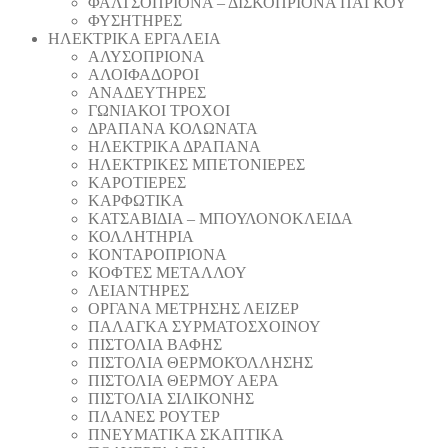
ΦΑΛΤΣΟΠΡΙΟΝΑ – ΔΙΣΚΟΠΡΙΟΝΑ ΠΑΓΚΟΥ
ΦΥΣΗΤΗΡΕΣ
ΗΛΕΚΤΡΙΚΑ ΕΡΓΑΛΕΙΑ
AΛΥΣΟΠΡΙΟΝΑ
ΑΛΟΙΦΑΔOΡΟI
ΑΝΑΔΕΥΤΗΡΕΣ
ΓΩΝΙΑΚΟΙ ΤΡΟΧΟΙ
ΔΡΑΠΑΝΑ ΚΟΛΩΝΑΤΑ
ΗΛΕΚΤΡΙΚΑ ΔΡΑΠΑΝΑ
ΗΛΕΚΤΡΙΚΕΣ ΜΠΕΤΟΝΙΕΡΕΣ
ΚΑΡΟΤΙΕΡΕΣ
ΚΑΡΦΩΤΙΚΑ
ΚΑΤΣΑΒΙΔΙΑ – ΜΠΟΥΛΟΝΟΚΛΕΙΔΑ
ΚΟΛΛΗΤΗΡΙΑ
ΚΟΝΤΑΡΟΠΡΙΟΝΑ
ΚΟΦΤΕΣ ΜΕΤΑΛΛΟΥ
ΛΕΙΑΝΤΗΡEΣ
ΟΡΓΑΝΑ ΜΕΤΡΗΣΗΣ ΛΕΙΖΕΡ
ΠΑΛΑΓΚΑ ΣΥΡΜΑΤΟΣΧΟΙΝΟΥ
ΠΙΣΤΟΛΙΑ ΒΑΦΗΣ
ΠΙΣΤΟΛΙΑ ΘΕΡΜΟΚΌΛΛΗΣΗΣ
ΠΙΣΤΟΛΙΑ ΘΕΡΜΟΥ ΑΕΡΑ
ΠΙΣΤΟΛΙΑ ΣΙΛΙΚΟΝΗΣ
ΠΛΑΝΕΣ ΡΟΥΤΕΡ
ΠΝΕΥΜΑΤΙΚΑ ΣΚΑΠΤΙΚΑ