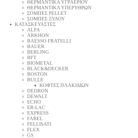
ΘΕΡΜΑΝΤΙΚΑ ΥΓΡΑΕΡΙΟΥ
ΘΕΡΜΑΝΤΙΚΑ ΥΠΕΡΥΘΡΩΝ
ΣΟΜΠΕΣ PELLET
ΣΟΜΠΕΣ ΞΥΛΟΥ
ΚΑΤΑΣΚΕΥΑΣΤΕΣ
ALFA
ARKHON
BAESSO FRATELLI
BAUER
BERLING
BFT
BIOMETAL
BLACK&DECKER
BOSTON
BULLE
ΚΟΦΤΕΣ ΠΛΑΚΙΔΙΩΝ
DEDRON
DEWALT
ECHO
ER-LAC
EXPRESS
FABEL
FELLISATI
FLEX
GS