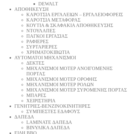
DEWALT
ΑΠΟΘΗΚΕΥΣΗ
ΚΑΡΟΤΣΙΑ ΕΡΓΑΛΕΙΩΝ – ΕΡΓΑΛΕΙΟΦΟΡΕΙΣ
ΚΑΡΟΤΣΙΑ ΜΕΤΑΦΟΡΑΣ
ΚΟΥΤΙΑ & ΣΚΑΦΑΚΙΑ ΑΠΟΘΗΚΕΥΣΗΣ
ΝΤΟΥΛΑΠΕΣ
ΠΑΓΚΟΙ ΕΡΓΑΣΙΑΣ
ΡΑΦΙΕΡΕΣ
ΣΥΡΤΑΡΙΕΡΕΣ
ΧΡΗΜΑΤΟΚΙΒΩΤΙΑ
ΑΥΤΟΜΑΤΟΙ ΜΗΧΑΝΙΣΜΟΙ
ΔΕΚΤΕΣ
ΜΗΧΑΝΙΣΜΟΙ ΜΟΤΕΡ ΑΝΟΙΓΟΜΕΝΗΣ
ΠΟΡΤΑΣ
ΜΗΧΑΝΙΣΜΟΙ ΜΟΤΕΡ ΟΡΟΦΗΣ
ΜΗΧΑΝΙΣΜΟΙ ΜΟΤΕΡ ΡΟΛΩΝ
ΜΗΧΑΝΙΣΜΟΙ ΜΟΤΕΡ ΣΥΡΟΜΕΝΗΣ ΠΟΡΤΑΣ
ΜΠΑΡΕΣ
ΧΕΙΡΙΣΤΗΡΙΑ
ΓΕΝΗΤΡΙΕΣ-ΒΕΝΖΙΝΟΚΙΝΗΤΗΡΕΣ
ΣΥΜΠΙΕΣΤΕΣ ΕΔΑΦΟΥΣ
ΔΑΠΕΔΑ
LAMINATE ΔΑΠΕΔΑ
ΒΙΝΥΛΙΚΑ ΔΑΠΕΔΑ
ΕΙΔΗ BBQ