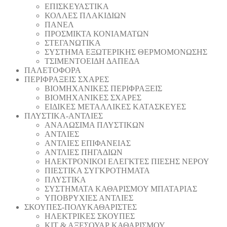
ΕΠΙΣΚΕΥΑΣΤΙΚΑ
ΚΟΛΛΕΣ ΠΛΑΚΙΔΙΩΝ
ΠΑΝΕΛ
ΠΡΟΣΜΙΚΤΑ ΚΟΝΙΑΜΑΤΩΝ
ΣΤΕΓΑΝΩΤΙΚΑ
ΣΥΣΤΗΜΑ ΕΞΩΤΕΡΙΚΗΣ ΘΕΡΜΟΜΟΝΩΣΗΣ
ΤΣΙΜΕΝΤΟΕΙΔΗ ΔΑΠΕΔΑ
ΠΑΛΕΤΟΦΟΡΑ
ΠΕΡΙΦΡΑΞΕΙΣ ΣΧΑΡΕΣ
ΒΙΟΜΗΧΑΝΙΚΕΣ ΠΕΡΙΦΡΑΞΕΙΣ
ΒΙΟΜΗΧΑΝΙΚΕΣ ΣΧΑΡΕΣ
ΕΙΔΙΚΕΣ ΜΕΤΑΛΛΙΚΕΣ ΚΑΤΑΣΚΕΥΕΣ
ΠΛΥΣΤΙΚΑ-ΑΝΤΛΙΕΣ
ΑΝΑΛΩΣΙΜΑ ΠΛΥΣΤΙΚΩΝ
ΑΝΤΛΙΕΣ
ΑΝΤΛΙΕΣ ΕΠΙΦΑΝΕΙΑΣ
ΑΝΤΛΙΕΣ ΠΗΓΑΔΙΩΝ
ΗΛΕΚΤΡΟΝΙΚΟΙ ΕΛΕΓΚΤΕΣ ΠΙΕΣΗΣ ΝΕΡΟΥ
ΠΙΕΣΤΙΚΑ ΣΥΓΚΡΟΤΗΜΑΤΑ
ΠΛΥΣΤΙΚΑ
ΣΥΣΤΗΜΑΤΑ ΚΑΘΑΡΙΣΜΟΥ ΜΠΑΤΑΡΙΑΣ
ΥΠΟΒΡΥΧΙΕΣ ΑΝΤΛΙΕΣ
ΣΚΟΥΠΕΣ-ΠΟΛΥΚΑΘΑΡΙΣΤΕΣ
ΗΛΕΚΤΡΙΚΕΣ ΣΚΟΥΠΕΣ
ΚΙΤ & ΑΞΕΣΟΥΑΡ ΚΑΘΑΡΙΣΜΟΥ