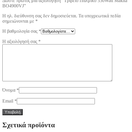
Δώστε πρώτος μία αξιολόγηση “Τριβείο Παλμικό 330Watt Makita
BO4900VJ”
Η ηλ. διεύθυνση σας δεν δημοσιεύεται.
Τα υποχρεωτικά πεδία
σημειώνονται με
*
Η βαθμολογία σας
*
Η αξιολόγησή σας
*
Όνομα
*
Email
*
Σχετικά προϊόντα