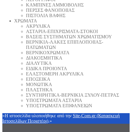
ΚΑΜΠΙΝΕΣ ΑΜΜΟΒΟΛΗΣ
ΠΕΡΣΕΣ ΦΑΝΟΠΟΙΙΑΣ
ΠΙΣΤΟΛΙΑ ΒΑΦΗΣ
ΧΡΩΜΑΤΑ
ΑΚΡΥΛΙΚΑ
ΑΣΤΑΡΙΑ-ΕΠΙΧΡΙΣΜΑΤΑ-ΣΤΟΚΟΙ
ΒΑΣΕΙΣ ΣΥΣΤΗΜΑΤΩΝ ΧΡΩΜΑΤΙΣΜΟΥ
ΒΕΡΝΙΚΙΑ-ΛΑΚΕΣ ΕΠΙΠΛΟΠΟΙΙΑΣ-
ΠΑΤΩΜΑΤΩΝ
ΒΕΡΝΙΚΟΧΡΩΜΑΤΑ
ΔΙΑΚΟΣΜΗΤΙΚΑ
ΔΙΑΛΥΤΙΚΑ
ΕΙΔΙΚΑ ΠΡΟΙΟΝΤΑ
ΕΛΑΣΤΟΜΕΡΗ ΑΚΡΥΛΙΚΑ
ΕΠΟΞΕΙΚΑ
ΜΟΝΩΤΙΚΑ
ΠΛΑΣΤΗΚΑ
ΣΥΝΤΗΡΗΤΙΚΑ-ΒΕΡΝΙΚΙΑ ΞΥΛΟΥ-ΠΕΤΡΑΣ
ΥΠΟΣΤΡΩΜΑΤΑ ΑΣΤΑΡΙΑ
ΥΠΟΣΤΡΩΜΑΤΑ ΕΠΙΦΑΝΕΙΩΝ
«Η ιστοσελίδα υλοποιήθηκε από την
Site-Com.gr (Κατασκευή
Ιστοσελίδων Περιστέρι)
.»