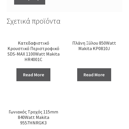
Σχετικά προϊόντα
Κατεδαφιστικό
Πλάνη Ξύλου 850Watt
Κρουστικό Περιστροφικό
Makita KP0810J
SDS-ΜΑΧ 1100Watt Makita
HR4001C
Read More
Read More
Γωνιακός Τροχός 115mm
840Watt Makita
9557HNRGK3