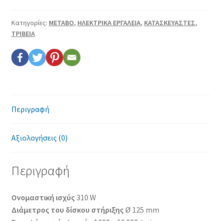
Επικοινωνία
Κατηγορίες:
METABO
,
ΗΛΕΚΤΡΙΚΑ ΕΡΓΑΛΕΙΑ
,
ΚΑΤΑΣΚΕΥΑΣΤΕΣ
,
Όροι χρήσης
ΤΡΙΒΕΙΑ
Πολιτική cookies
Περιγραφή
Αξιολογήσεις (0)
Περιγραφή
Oνομαστική ισχύς
310 W
Διάμετρος του δίσκου στήριξης
Ø 125 mm