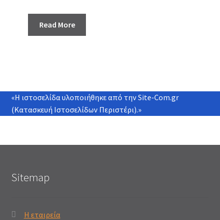
Read More
«Η ιστοσελίδα υλοποιήθηκε από την
Site-Com.gr
(Κατασκευή Ιστοσελίδων Περιστέρι)
.»
Sitemap
Η εταιρεία