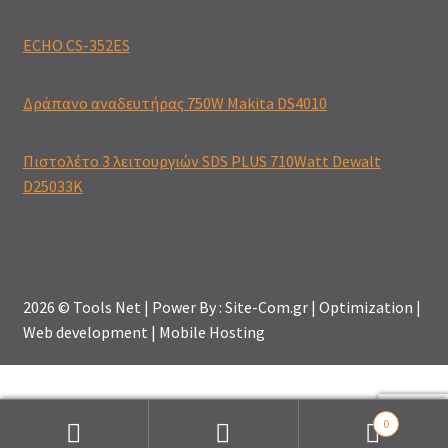
ECHO CS-352ES
Δράπανο αναδευτήρας 750W Makita DS4010
Πιστολέτο 3 λειτουργιών SDS PLUS 710Watt Dewalt
D25033K
2026 © Tools Net | Power By : Site-Com.gr | Optimization |
Web development | Mobile Hosting
0
Αναζήτηση
Αναζήτηση