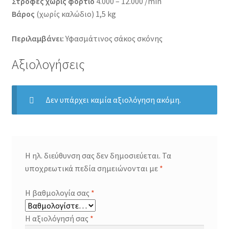
Στροφές χωρίς φορτίο
4.000 – 12.000 /min
Βάρος
(χωρίς καλώδιο) 1,5 kg
Περιλαμβάνει:
Υφασμάτινος σάκος σκόνης
Αξιολογήσεις
Δεν υπάρχει καμία αξιολόγηση ακόμη.
Η ηλ. διεύθυνση σας δεν δημοσιεύεται.
Τα
υποχρεωτικά πεδία σημειώνονται με
*
Η βαθμολογία σας
*
Η αξιολόγησή σας
*