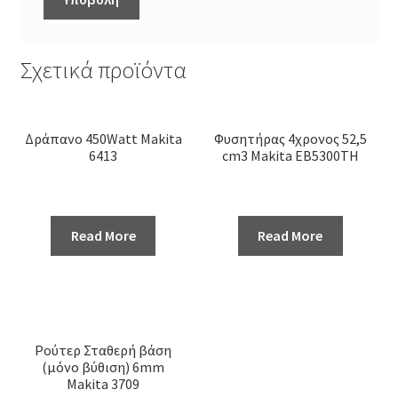
Σχετικά προϊόντα
Δράπανο 450Watt Makita
Φυσητήρας 4χρονος 52,5
6413
cm3 Makita EB5300TH
Read More
Read More
Ρούτερ Σταθερή βάση
(μόνο βύθιση) 6mm
Makita 3709