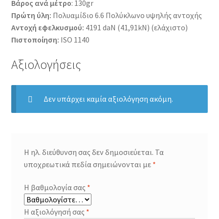
Βάρος ανά μέτρο
: 130gr
Πρώτη ύλη:
Πολυαμίδιο 6.6 Πολύκλωνο υψηλής αντοχής
Αντοχή εφελκυσμού:
4191 daN (41,91kN) (ελάχιστο)
Πιστοποίηση:
ISO 1140
Αξιολογήσεις
Δεν υπάρχει καμία αξιολόγηση ακόμη.
Η ηλ. διεύθυνση σας δεν δημοσιεύεται.
Τα
υποχρεωτικά πεδία σημειώνονται με
*
Η βαθμολογία σας
*
Η αξιολόγησή σας
*