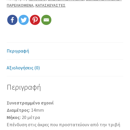
Επικοινωνία
ΠΑΡΕΛΚΟΜΕΝΑ
,
ΚΑΤΑΣΚΕΥΑΣΤΕΣ
Όροι χρήσης
Πολιτική cookies
Περιγραφή
Αξιολογήσεις (0)
Περιγραφή
Συνεστραμμένο σχοινί
Διαμέτρος:
14mm
Μήκος:
20 μέτρα
Επένδυση στις άκρες που προστατεύουν από την τριβή