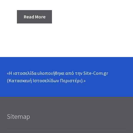
Read More
«Η ιστοσελίδα υλοποιήθηκε από την
Site-Com.gr
(Κατασκευή Ιστοσελίδων Περιστέρι)
.»
Sitemap