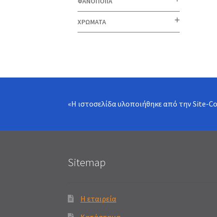
ΦΑΝΟΠΟΙΙΑ
ΧΡΩΜΑΤΑ
«Η ιστοσελίδα υλοποιήθηκε από την
Site-C
Sitemap
Η εταιρεία