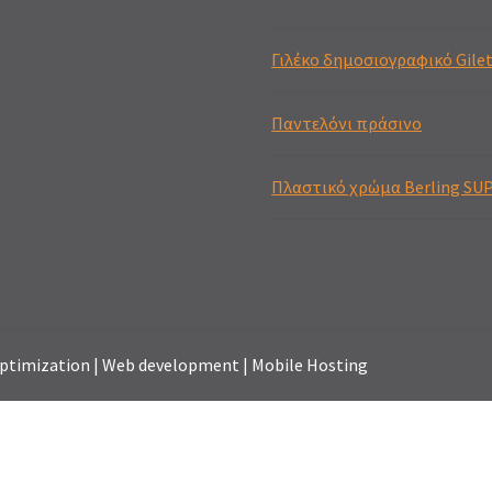
Γιλέκο δημοσιογραφικό Gilet
Παντελόνι πράσινο
Πλαστικό χρώμα Berling SU
 Optimization | Web development | Mobile Hosting