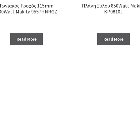
Γωνιακός Τροχός 115mm
Πλάνη Ξύλου 850Watt Mak
40Watt Makita 9557HNRGZ
KP0810J
Read More
Read More