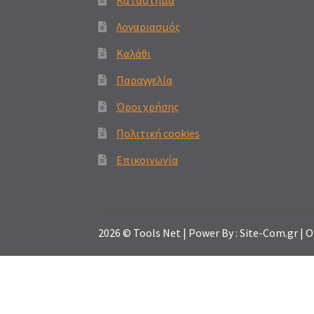
Κατάστημα
Λογαριασμός
Καλάθι
Παραγγελία
Όροι χρήσης
Πολιτική cookies
Επικοινωνία
2026 © Tools Net | Power By : Site-Com.gr |