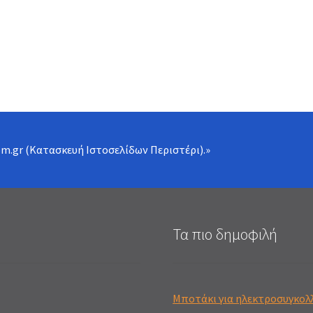
om.gr (Κατασκευή Ιστοσελίδων Περιστέρι)
.»
Τα πιο δημοφιλή
Μποτάκι για ηλεκτροσυγκολ