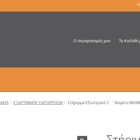
Ό
Ο Λογαριασμός μου
Το Καλάθι 
ΜΑΤΑ
ΕΞΑΡΤΗΜΑΤΑ ΥΔΡΟΡΡΟΩΝ
Στήριγμα Εξωτερικό 5΄΄ Βαμένο BIOM
Στήριγ