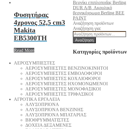
Βερνίκι επιπλοποιΐας Berling
DUR A/Β
Ακρυλικό
βερνικόχρωμα Berling BEE
Φυσητήρας
PAINT
4χρονος 52,5 cm3
Αναζήτηση προϊόντων
Αναζήτηση για:
Makita
EB5300TH
Αναζήτηση
Read More
Κατηγορίες προϊόντων
AEΡΟΣΥΜΠΙΕΣΤΕΣ
AEΡΟΣΥΜΠΙΕΣΤΕΣ ΒΕΝΖΙΝΟΚΙΝΗΤΟΙ
AEΡΟΣΥΜΠΙΕΣΤΕΣ ΕΜΒΟΛΟΦΟΡΟΙ
AEΡΟΣΥΜΠΙΕΣΤΕΣ ΚΟΧΛΙΟΦΟΡΟΙ
ΑΕΡΟΣΥΜΠΙΕΣΤΕΣ ΗΧΟΜΟΝΩΜΕΝΟΙ
ΑΕΡΟΣΥΜΠΙΕΣΤΕΣ ΜΟΝΟΦΑΣΙΚΟΙ
ΑΕΡΟΣΥΜΠΙΕΣΤΕΣ ΤΡΙΦΑΣΙΚΟΙ
ΑΓΡΟΤΙΚΑ ΕΡΓΑΛΕΙΑ
AΛΥΣΟΠΡΙΟΝΑ
AΛΥΣΟΠΡΙΟΝΑ ΒΕΝΖΙΝΗΣ
AΛΥΣΟΠΡΙΟΝΑ ΜΠΑΤΑΡΙΑΣ
ΒΙΟΘΡΥΜΜΑΤΙΣΤΕΣ
ΔΟΧΕΙΑ ΔΕΞΑΜΕΝΕΣ