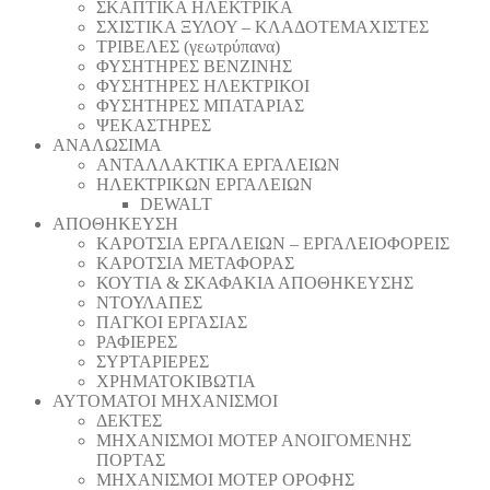
ΣΚΑΠΤΙΚΑ ΗΛΕΚΤΡΙΚΑ
ΣΧΙΣΤΙΚΑ ΞΥΛΟΥ – ΚΛΑΔΟΤΕΜΑΧΙΣΤΕΣ
ΤΡΙΒΕΛΕΣ (γεωτρύπανα)
ΦΥΣΗΤΗΡΕΣ ΒΕΝΖΙΝΗΣ
ΦΥΣΗΤΗΡΕΣ ΗΛΕΚΤΡΙΚΟΙ
ΦΥΣΗΤΗΡΕΣ ΜΠΑΤΑΡΙΑΣ
ΨΕΚΑΣΤΗΡΕΣ
ΑΝΑΛΩΣΙΜΑ
ΑΝΤΑΛΛΑΚΤΙΚΑ ΕΡΓΑΛΕΙΩΝ
ΗΛΕΚΤΡΙΚΩΝ ΕΡΓΑΛΕΙΩΝ
DEWALT
ΑΠΟΘΗΚΕΥΣΗ
ΚΑΡΟΤΣΙΑ ΕΡΓΑΛΕΙΩΝ – ΕΡΓΑΛΕΙΟΦΟΡΕΙΣ
ΚΑΡΟΤΣΙΑ ΜΕΤΑΦΟΡΑΣ
ΚΟΥΤΙΑ & ΣΚΑΦΑΚΙΑ ΑΠΟΘΗΚΕΥΣΗΣ
ΝΤΟΥΛΑΠΕΣ
ΠΑΓΚΟΙ ΕΡΓΑΣΙΑΣ
ΡΑΦΙΕΡΕΣ
ΣΥΡΤΑΡΙΕΡΕΣ
ΧΡΗΜΑΤΟΚΙΒΩΤΙΑ
ΑΥΤΟΜΑΤΟΙ ΜΗΧΑΝΙΣΜΟΙ
ΔΕΚΤΕΣ
ΜΗΧΑΝΙΣΜΟΙ ΜΟΤΕΡ ΑΝΟΙΓΟΜΕΝΗΣ
ΠΟΡΤΑΣ
ΜΗΧΑΝΙΣΜΟΙ ΜΟΤΕΡ ΟΡΟΦΗΣ