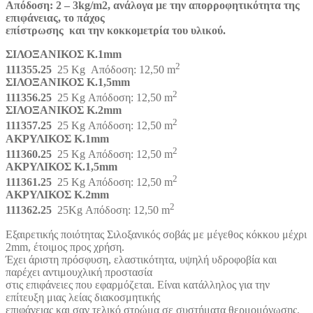
Απόδοση: 2 – 3kg/m2,
ανάλογα με την απορροφητικότητα της
επιφάνειας, το πάχος
επίστρωσης
και την κοκκομετρία του υλικού.
ΣΙΛΟΞΑΝΙΚΟΣ K.1mm
2
111355.25
25 Kg Απόδοση: 12,50 m
ΣΙΛΟΞΑΝΙΚΟΣ K.1,5mm
2
111356.25
25 Kg Απόδοση: 12,50 m
ΣΙΛΟΞΑΝΙΚΟΣ K.2mm
2
111357.25
25 Kg Απόδοση: 12,50 m
ΑΚΡΥΛΙΚΟΣ K.1mm
2
111360.25
25 Kg Απόδοση: 12,50 m
ΑΚΡΥΛΙΚΟΣ K.1,5mm
2
111361.25
25 Kg Απόδοση: 12,50 m
ΑΚΡΥΛΙΚΟΣ K.2mm
2
111362.25
25Kg Απόδοση: 12,50 m
Eξαιρετικής ποιότητας Σιλοξανικός σοβάς με μέγεθος κόκκου μέχρι
2mm, έτοιμος προς χρήση.
Έχει άριστη πρόσφυση, ελαστικότητα, υψηλή υδροφοβία και
παρέχει αντιμουχλική προστασία
στις επιφάνειες που εφαρμόζεται. Είναι κατάλληλος για την
επίτευξη μιας λείας διακοσμητικής
επιφάνειας και σαν τελικό στρώμα σε συστήματα θερμομόνωσης.