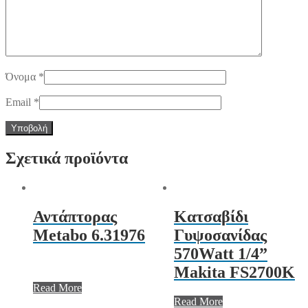
Όνομα
*
Email
*
Σχετικά προϊόντα
Αντάπτορας
Κατσαβίδι
Metabo 6.31976
Γυψοσανίδας
570Watt 1/4”
Makita FS2700K
Read More
Read More