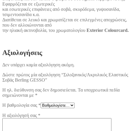
Εφαρμόζεται σε εξωτερικές
και εσωτερικές επιφάνειες από σοβά, σκυρόδεμα, γυψοσανίδα,
τσιμεντοσανίδα κ.α.
Διατίθεται σε λευκό και χρωματίζεται σε επιλεγμένες αποχρώσεις,
που δεν αλλοιώνονται από
την ηλιακή ακτινοβολία, του χρωματολογίου
Exterior Colourcard.
Αξιολογήσεις
Δεν υπάρχει καμία αξιολόγηση ακόμη.
Δώστε πρώτος μία αξιολόγηση “Σιλοξανικός/Ακρυλικός Ελαστικός
Σοβάς Berling GESSO”
Η ηλ. διεύθυνση σας δεν δημοσιεύεται.
Τα υποχρεωτικά πεδία
σημειώνονται με
*
Η βαθμολογία σας
*
Η αξιολόγησή σας
*