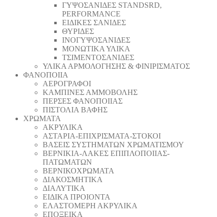
ΓΥΨΟΣΑΝΙΔΕΣ STANDSRD,
PERFORMANCE
ΕΙΔΙΚΕΣ ΣΑΝΙΔΕΣ
ΘΥΡΙΔΕΣ
ΙΝΟΓΥΨΟΣΑΝΙΔΕΣ
ΜΟΝΩΤΙΚΑ ΥΛΙΚΑ
ΤΣΙΜΕΝΤΟΣΑΝΙΔΕΣ
ΥΛΙΚΑ ΑΡΜΟΛΟΓΗΣΗΣ & ΦΙΝΙΡΙΣΜΑΤΟΣ
ΦΑΝΟΠΟΙΙΑ
ΑΕΡΟΓΡΑΦΟΙ
ΚΑΜΠΙΝΕΣ ΑΜΜΟΒΟΛΗΣ
ΠΕΡΣΕΣ ΦΑΝΟΠΟΙΙΑΣ
ΠΙΣΤΟΛΙΑ ΒΑΦΗΣ
ΧΡΩΜΑΤΑ
ΑΚΡΥΛΙΚΑ
ΑΣΤΑΡΙΑ-ΕΠΙΧΡΙΣΜΑΤΑ-ΣΤΟΚΟΙ
ΒΑΣΕΙΣ ΣΥΣΤΗΜΑΤΩΝ ΧΡΩΜΑΤΙΣΜΟΥ
ΒΕΡΝΙΚΙΑ-ΛΑΚΕΣ ΕΠΙΠΛΟΠΟΙΙΑΣ-
ΠΑΤΩΜΑΤΩΝ
ΒΕΡΝΙΚΟΧΡΩΜΑΤΑ
ΔΙΑΚΟΣΜΗΤΙΚΑ
ΔΙΑΛΥΤΙΚΑ
ΕΙΔΙΚΑ ΠΡΟΙΟΝΤΑ
ΕΛΑΣΤΟΜΕΡΗ ΑΚΡΥΛΙΚΑ
ΕΠΟΞΕΙΚΑ