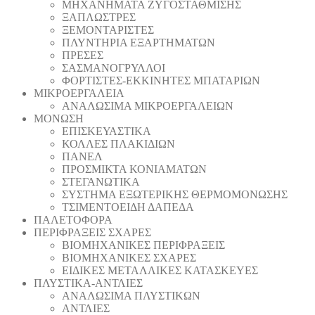
ΜΗΧΑΝΗΜΑΤΑ ΖΥΓΟΣΤΑΘΜΙΣΗΣ
ΞΑΠΛΩΣΤΡΕΣ
ΞΕΜΟΝΤΑΡΙΣΤΕΣ
ΠΛΥΝΤΗΡΙΑ ΕΞΑΡΤΗΜΑΤΩΝ
ΠΡΕΣΕΣ
ΣΑΣΜΑΝΟΓΡΥΛΛΟΙ
ΦΟΡΤΙΣΤΕΣ-ΕΚΚΙΝΗΤΕΣ ΜΠΑΤΑΡΙΩΝ
ΜΙΚΡΟΕΡΓΑΛΕΙΑ
ΑΝΑΛΩΣΙΜΑ ΜΙΚΡΟΕΡΓΑΛΕΙΩΝ
ΜΟΝΩΣΗ
ΕΠΙΣΚΕΥΑΣΤΙΚΑ
ΚΟΛΛΕΣ ΠΛΑΚΙΔΙΩΝ
ΠΑΝΕΛ
ΠΡΟΣΜΙΚΤΑ ΚΟΝΙΑΜΑΤΩΝ
ΣΤΕΓΑΝΩΤΙΚΑ
ΣΥΣΤΗΜΑ ΕΞΩΤΕΡΙΚΗΣ ΘΕΡΜΟΜΟΝΩΣΗΣ
ΤΣΙΜΕΝΤΟΕΙΔΗ ΔΑΠΕΔΑ
ΠΑΛΕΤΟΦΟΡΑ
ΠΕΡΙΦΡΑΞΕΙΣ ΣΧΑΡΕΣ
ΒΙΟΜΗΧΑΝΙΚΕΣ ΠΕΡΙΦΡΑΞΕΙΣ
ΒΙΟΜΗΧΑΝΙΚΕΣ ΣΧΑΡΕΣ
ΕΙΔΙΚΕΣ ΜΕΤΑΛΛΙΚΕΣ ΚΑΤΑΣΚΕΥΕΣ
ΠΛΥΣΤΙΚΑ-ΑΝΤΛΙΕΣ
ΑΝΑΛΩΣΙΜΑ ΠΛΥΣΤΙΚΩΝ
ΑΝΤΛΙΕΣ