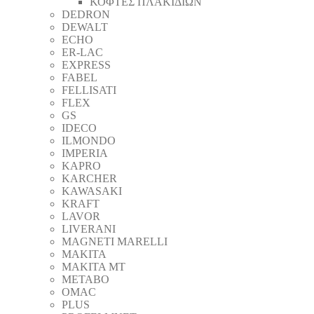
ΚΟΦΤΕΣ ΠΛΑΚΙΔΙΩΝ
DEDRON
DEWALT
ECHO
ER-LAC
EXPRESS
FABEL
FELLISATI
FLEX
GS
IDECO
ILMONDO
IMPERIA
KAPRO
KARCHER
KAWASAKI
KRAFT
LAVOR
LIVERANI
MAGNETI MARELLI
MAKITA
MAKITA MT
METABO
OMAC
PLUS