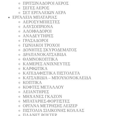
ΠΡΙΤΣΙΝΑΔΟΡΟΙ ΑΕΡΟΣ
ΣΕΓΕΣ ΑΕΡΟΣ
ΣΕΤ ΕΡΓΑΛΕΙΩΝ ΑΕΡΑ
ΕΡΓΑΛΕΙΑ ΜΠΑΤΑΡΙΑΣ
AEΡΟΣΥΜΠΙΕΣΤΕΣ
AΛΥΣΟΠΡΙΟΝΑ
ΑΛΟΙΦΑΔOΡΟI
ΑΝΑΔΕΥΤΗΡΕΣ
ΓΡΑΣΑΔΟΡΟΙ
ΓΩΝΙΑΚΟΙ ΤΡΟΧΟΙ
ΔΟΝΗΤΕΣ ΣΚΥΡΟΔΕΜΑΤΟΣ
ΔΡΑΠΑΝΟΚΑΤΣΑΒΙΔΑ
ΘAΜΝΟΚΟΠΤΙΚΑ
ΚΑΜΕΡΕΣ ΑΝΙΧΝΕΥΤΕΣ
ΚΑΡΦΩΤΙΚΑ
ΚΑΤΕΔΑΦΙΣΤΙΚΑ ΠΙΣΤΟΛΕΤΑ
ΚΑΤΣΑΒΙΔΙΑ – ΜΠΟΥΛΟΝΟΚΛΕΙΔΑ
ΚΟΠΤΙΚA
ΚΟΦΤΕΣ ΜΕΤΑΛΛΟΥ
ΛΕΙΑΝΤΗΡEΣ
ΜΗΧΑΝΕΣ ΓΚΑΖΟΝ
ΜΠΑΤΑΡΙΕΣ-ΦΟΡΤΙΣΤΕΣ
ΟΡΓΑΝΑ ΜΕΤΡΗΣΗΣ ΛΕΙΖΕΡ
ΠΙΣΤΟΛΙA ΣΙΛΙΚΟΝΗΣ ΚΟΛΛΑΣ
ΠΛΑΝΕΣ ΡΟΥΤΕΡ