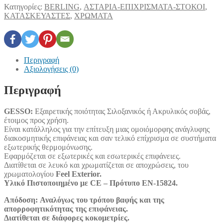
Κατηγορίες:
BERLING
,
ΑΣΤΑΡΙΑ-ΕΠΙΧΡΙΣΜΑΤΑ-ΣΤΟΚΟΙ
,
ΚΑΤΑΣΚΕΥΑΣΤΕΣ
,
ΧΡΩΜΑΤΑ
Περιγραφή
Αξιολογήσεις (0)
Περιγραφή
GESSO:
Eξαιρετικής ποιότητας Σιλοξανικός ή Ακρυλικός σοβάς,
έτοιμος προς χρήση.
Είναι κατάλληλος για την επίτευξη μιας ομοιόμορφης ανάγλυφης
διακοσμητικής επιφάνειας και σαν τελικό επίχρισμα σε συστήματα
εξωτερικής θερμομόνωσης.
Εφαρμόζεται σε εξωτερικές και εσωτερικές επιφάνειες.
Διατίθεται σε λευκό και χρωματίζεται σε αποχρώσεις, του
χρωματολογίου
Feel Exterior.
Υλικό Πιστοποιημένο με CE – Πρότυπο ΕΝ-15824.
Απόδοση: Αναλόγως του τρόπου βαφής και της
απορροφητικότητας της επιφάνειας.
Διατίθεται σε διάφορες κοκομετρίες.