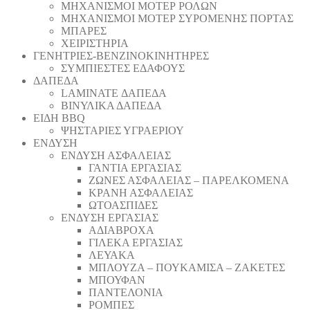
ΜΗΧΑΝΙΣΜΟΙ ΜΟΤΕΡ ΡΟΛΩΝ
ΜΗΧΑΝΙΣΜΟΙ ΜΟΤΕΡ ΣΥΡΟΜΕΝΗΣ ΠΟΡΤΑΣ
ΜΠΑΡΕΣ
ΧΕΙΡΙΣΤΗΡΙΑ
ΓΕΝΗΤΡΙΕΣ-ΒΕΝΖΙΝΟΚΙΝΗΤΗΡΕΣ
ΣΥΜΠΙΕΣΤΕΣ ΕΔΑΦΟΥΣ
ΔΑΠΕΔΑ
LAMINATE ΔΑΠΕΔΑ
ΒΙΝΥΛΙΚΑ ΔΑΠΕΔΑ
ΕΙΔΗ BBQ
ΨΗΣΤΑΡΙΕΣ ΥΓΡΑΕΡΙΟΥ
ΕΝΔΥΣΗ
ΕΝΔΥΣΗ ΑΣΦΑΛΕΙΑΣ
ΓΑΝΤΙΑ ΕΡΓΑΣΙΑΣ
ΖΩΝΕΣ ΑΣΦΑΛΕΙΑΣ – ΠΑΡΕΛΚΟΜΕΝΑ
ΚΡΑΝΗ ΑΣΦΑΛΕΙΑΣ
ΩΤΟΑΣΠΙΔΕΣ
ΕΝΔΥΣΗ ΕΡΓΑΣΙΑΣ
ΑΔΙΑΒΡΟΧΑ
ΓΙΛΕΚΑ ΕΡΓΑΣΙΑΣ
ΛΕΥΑΚΑ
ΜΠΛΟΥΖΑ – ΠΟΥΚΑΜΙΣΑ – ΖΑΚΕΤΕΣ
ΜΠΟΥΦΑΝ
ΠΑΝΤΕΛΟΝΙΑ
ΡΟΜΠΕΣ