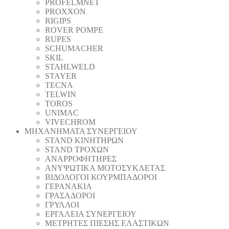
PROFELMNET
PROXXON
RIGIPS
ROVER POMPE
RUPES
SCHUMACHER
SKIL
STAHLWELD
STAYER
TECNA
TELWIN
TOROS
UNIMAC
VIVECHROM
ΜΗΧΑΝΗΜΑΤΑ ΣΥΝΕΡΓΕΙΟΥ
STAND ΚΙΝΗΤΗΡΩΝ
STAND ΤΡΟΧΩΝ
ΑΝΑΡΡΟΦΗΤΗΡΕΣ
ΑΝΥΨΩΤΙΚΑ ΜΟΤΟΣΥΚΛΕΤΑΣ
ΒΙΔΟΛΟΓΟΙ ΚΟΥΡΜΠΑΔΟΡΟΙ
ΓΕΡΑΝΑΚΙΑ
ΓΡΑΣΑΔΟΡΟΙ
ΓΡΥΛΛΟΙ
ΕΡΓΑΛΕΙΑ ΣΥΝΕΡΓΕΙΟΥ
ΜΕΤΡΗΤΕΣ ΠΙΕΣΗΣ ΕΛΑΣΤΙΚΩΝ