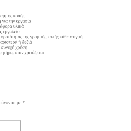
ραμμής κοπής
 για την εργασία
ιάφορα υλικά
ς εργαλείο
ς ορατότητας της γραμμής κοπής κάθε στιγμή
 αριστερά ή δεξιά
α συνεχή χρήση
ητήρα, όταν χρειάζεται
ιώνονται με
*