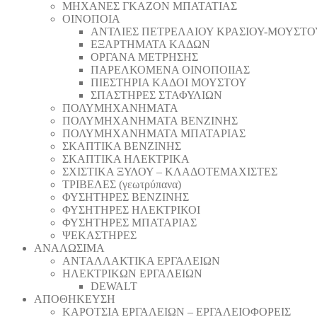
ΜΗΧΑΝΕΣ ΓΚΑΖΟΝ ΜΠΑΤΑΤΙΑΣ
ΟΙΝΟΠΟΙΑ
ΑΝΤΛΙΕΣ ΠΕΤΡΕΛΑΙΟΥ ΚΡΑΣΙΟΥ-ΜΟΥΣΤΟ
ΕΞΑΡΤΗΜΑΤΑ ΚΑΔΩΝ
ΟΡΓΑΝΑ ΜΕΤΡΗΣΗΣ
ΠΑΡΕΛΚΟΜΕΝΑ ΟΙΝΟΠΟΙΙΑΣ
ΠΙΕΣΤΗΡΙΑ ΚΑΔΟΙ ΜΟΥΣΤΟΥ
ΣΠΑΣΤΗΡΕΣ ΣΤΑΦΥΛΙΩΝ
ΠΟΛΥΜΗΧΑΝΗΜΑΤΑ
ΠΟΛΥΜΗΧΑΝΗΜΑΤΑ ΒΕΝΖΙΝΗΣ
ΠΟΛΥΜΗΧΑΝΗΜΑΤΑ ΜΠΑΤΑΡΙΑΣ
ΣΚΑΠΤΙΚΑ ΒΕΝΖΙΝΗΣ
ΣΚΑΠΤΙΚΑ ΗΛΕΚΤΡΙΚΑ
ΣΧΙΣΤΙΚΑ ΞΥΛΟΥ – ΚΛΑΔΟΤΕΜΑΧΙΣΤΕΣ
ΤΡΙΒΕΛΕΣ (γεωτρύπανα)
ΦΥΣΗΤΗΡΕΣ ΒΕΝΖΙΝΗΣ
ΦΥΣΗΤΗΡΕΣ ΗΛΕΚΤΡΙΚΟΙ
ΦΥΣΗΤΗΡΕΣ ΜΠΑΤΑΡΙΑΣ
ΨΕΚΑΣΤΗΡΕΣ
ΑΝΑΛΩΣΙΜΑ
ΑΝΤΑΛΛΑΚΤΙΚΑ ΕΡΓΑΛΕΙΩΝ
ΗΛΕΚΤΡΙΚΩΝ ΕΡΓΑΛΕΙΩΝ
DEWALT
ΑΠΟΘΗΚΕΥΣΗ
ΚΑΡΟΤΣΙΑ ΕΡΓΑΛΕΙΩΝ – ΕΡΓΑΛΕΙΟΦΟΡΕΙΣ