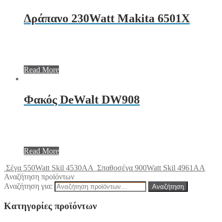
Δράπανο 230Watt Makita 6501X
Read More
Φακός DeWalt DW908
Read More
Σέγα 550Watt Skil 4530AA
Σπαθοσέγα 900Watt Skil 4961AA
Αναζήτηση προϊόντων
Αναζήτηση για:
Αναζήτηση
Κατηγορίες προϊόντων