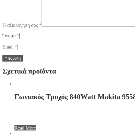
Η αξιολόγησή σας
*
Όνομα
*
Email
*
Σχετικά προϊόντα
Γωνιακός Τροχός 840Watt Makita 9
Read More