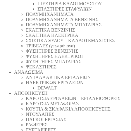
ΠΙΕΣΤΗΡΙΑ ΚΑΔΟΙ ΜΟΥΣΤΟΥ
ΣΠΑΣΤΗΡΕΣ ΣΤΑΦΥΛΙΩΝ
ΠΟΛΥΜΗΧΑΝΗΜΑΤΑ
ΠΟΛΥΜΗΧΑΝΗΜΑΤΑ ΒΕΝΖΙΝΗΣ
ΠΟΛΥΜΗΧΑΝΗΜΑΤΑ ΜΠΑΤΑΡΙΑΣ
ΣΚΑΠΤΙΚΑ ΒΕΝΖΙΝΗΣ
ΣΚΑΠΤΙΚΑ ΗΛΕΚΤΡΙΚΑ
ΣΧΙΣΤΙΚΑ ΞΥΛΟΥ – ΚΛΑΔΟΤΕΜΑΧΙΣΤΕΣ
ΤΡΙΒΕΛΕΣ (γεωτρύπανα)
ΦΥΣΗΤΗΡΕΣ ΒΕΝΖΙΝΗΣ
ΦΥΣΗΤΗΡΕΣ ΗΛΕΚΤΡΙΚΟΙ
ΦΥΣΗΤΗΡΕΣ ΜΠΑΤΑΡΙΑΣ
ΨΕΚΑΣΤΗΡΕΣ
ΑΝΑΛΩΣΙΜΑ
ΑΝΤΑΛΛΑΚΤΙΚΑ ΕΡΓΑΛΕΙΩΝ
ΗΛΕΚΤΡΙΚΩΝ ΕΡΓΑΛΕΙΩΝ
DEWALT
ΑΠΟΘΗΚΕΥΣΗ
ΚΑΡΟΤΣΙΑ ΕΡΓΑΛΕΙΩΝ – ΕΡΓΑΛΕΙΟΦΟΡΕΙΣ
ΚΑΡΟΤΣΙΑ ΜΕΤΑΦΟΡΑΣ
ΚΟΥΤΙΑ & ΣΚΑΦΑΚΙΑ ΑΠΟΘΗΚΕΥΣΗΣ
ΝΤΟΥΛΑΠΕΣ
ΠΑΓΚΟΙ ΕΡΓΑΣΙΑΣ
ΡΑΦΙΕΡΕΣ
ΣΥΡΤΑΡΙΕΡΕΣ