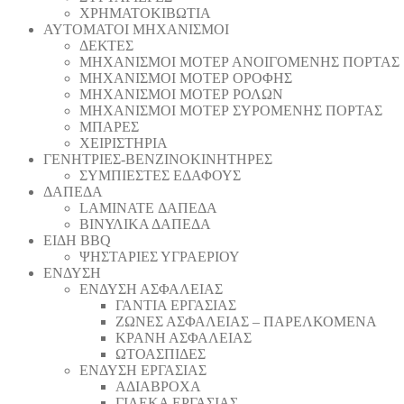
ΧΡΗΜΑΤΟΚΙΒΩΤΙΑ
ΑΥΤΟΜΑΤΟΙ ΜΗΧΑΝΙΣΜΟΙ
ΔΕΚΤΕΣ
ΜΗΧΑΝΙΣΜΟΙ ΜΟΤΕΡ ΑΝΟΙΓΟΜΕΝΗΣ ΠΟΡΤΑΣ
ΜΗΧΑΝΙΣΜΟΙ ΜΟΤΕΡ ΟΡΟΦΗΣ
ΜΗΧΑΝΙΣΜΟΙ ΜΟΤΕΡ ΡΟΛΩΝ
ΜΗΧΑΝΙΣΜΟΙ ΜΟΤΕΡ ΣΥΡΟΜΕΝΗΣ ΠΟΡΤΑΣ
ΜΠΑΡΕΣ
ΧΕΙΡΙΣΤΗΡΙΑ
ΓΕΝΗΤΡΙΕΣ-ΒΕΝΖΙΝΟΚΙΝΗΤΗΡΕΣ
ΣΥΜΠΙΕΣΤΕΣ ΕΔΑΦΟΥΣ
ΔΑΠΕΔΑ
LAMINATE ΔΑΠΕΔΑ
ΒΙΝΥΛΙΚΑ ΔΑΠΕΔΑ
ΕΙΔΗ BBQ
ΨΗΣΤΑΡΙΕΣ ΥΓΡΑΕΡΙΟΥ
ΕΝΔΥΣΗ
ΕΝΔΥΣΗ ΑΣΦΑΛΕΙΑΣ
ΓΑΝΤΙΑ ΕΡΓΑΣΙΑΣ
ΖΩΝΕΣ ΑΣΦΑΛΕΙΑΣ – ΠΑΡΕΛΚΟΜΕΝΑ
ΚΡΑΝΗ ΑΣΦΑΛΕΙΑΣ
ΩΤΟΑΣΠΙΔΕΣ
ΕΝΔΥΣΗ ΕΡΓΑΣΙΑΣ
ΑΔΙΑΒΡΟΧΑ
ΓΙΛΕΚΑ ΕΡΓΑΣΙΑΣ