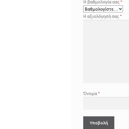
Η βαθμολογία σας
*
Η αξιολόγησή σας
*
Όνομα
*