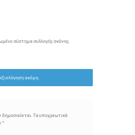
μένο σύστημα συλλογής σκόνης.
 αξιολόγηση ακόμη.
ν δημοσιεύεται.
Τα υποχρεωτικά
ε
*