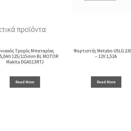
ετικά προϊόντα
ωνιακός Τροχός Μπαταρίας
Φορτιστής Metabo USLG 230
/5,0Ah 125/115mm BL MOTOR
– 12V 1,52A
Makita DGA513RTJ
Read More
Read More