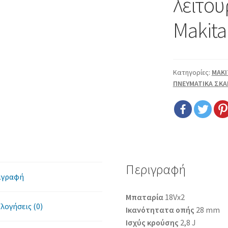
λειτου
Makit
Κατηγορίες:
MAKI
ΠΝΕΥΜΑΤΙΚΑ ΣΚΑ
Περιγραφή
ιγραφή
Μπαταρία
18Vx2
λογήσεις (0)
Ικανότητατα οπής
28 mm
Ισχύς κρούσης
2,8 J