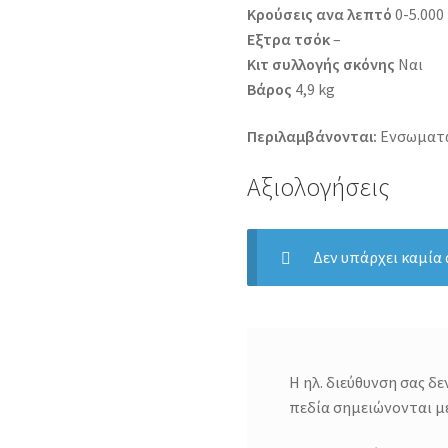
Κρούσεις ανα λεπτό
0-5.000
Εξτρα τσόκ
–
Κιτ συλλογής σκόνης
Ναι
Βάρος
4,9 kg
Περιλαμβάνονται:
Ενσωματω
Αξιολογήσεις
Δεν υπάρχει καμία
Η ηλ. διεύθυνση σας δε
πεδία σημειώνονται μ