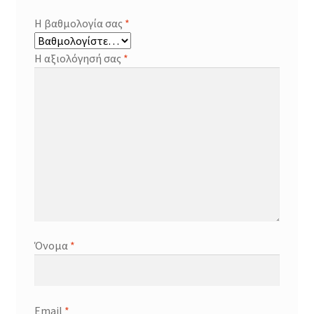
Η βαθμολογία σας
*
Η αξιολόγησή σας
*
Όνομα
*
Email
*