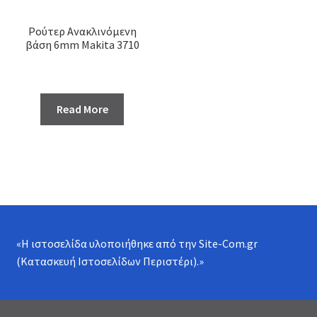
Ρούτερ Ανακλινόμενη
βάση 6mm Makita 3710
Read More
«Η ιστοσελίδα υλοποιήθηκε από την
Site-Com.gr
(Κατασκευή Ιστοσελίδων Περιστέρι)
.»