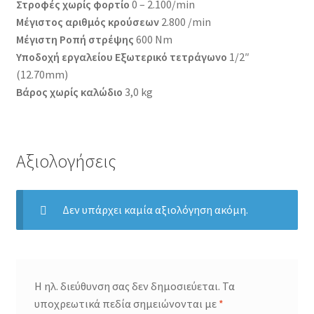
Στροφές χωρίς φορτίο
0 – 2.100/min
Μέγιστος αριθμός κρούσεων
2.800 /min
Μέγιστη Ροπή στρέψης
600 Nm
Υποδοχή εργαλείου Εξωτερικό τετράγωνο
1/2″
(12.70mm)
Bάρος χωρίς καλώδιο
3,0 kg
Αξιολογήσεις
Δεν υπάρχει καμία αξιολόγηση ακόμη.
Η ηλ. διεύθυνση σας δεν δημοσιεύεται.
Τα
υποχρεωτικά πεδία σημειώνονται με
*