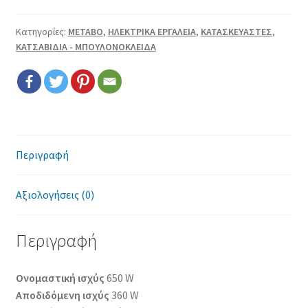
Επικοινωνία
Κατηγορίες:
METABO
,
ΗΛΕΚΤΡΙΚΑ ΕΡΓΑΛΕΙΑ
,
ΚΑΤΑΣΚΕΥΑΣΤΕΣ
,
Όροι χρήσης
ΚΑΤΣΑΒΙΔΙΑ - ΜΠΟΥΛΟΝΟΚΛΕΙΔΑ
Πολιτική cookies
Περιγραφή
Αξιολογήσεις (0)
Περιγραφή
Ονομαστική ισχύς
650 W
Aποδιδόμενη ισχύς
360 W