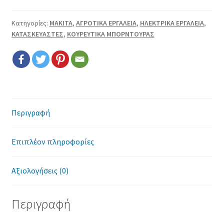
Επικοινωνία
Κατηγορίες:
MAKITA
,
ΑΓΡΟΤΙΚΑ ΕΡΓΑΛΕΙΑ
,
ΗΛΕΚΤΡΙΚΑ ΕΡΓΑΛΕΙΑ
,
Όροι χρήσης
ΚΑΤΑΣΚΕΥΑΣΤΕΣ
,
ΚΟΥΡΕΥΤΙΚΑ ΜΠΟΡΝΤΟΥΡΑΣ
Πολιτική cookies
Περιγραφή
Επιπλέον πληροφορίες
Αξιολογήσεις (0)
Περιγραφή