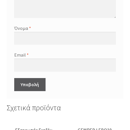
Όνομα
*
Email
*
Σχετικά προϊόντα
Εξαερωτής Γκαζόν
GEMRED LEBO10