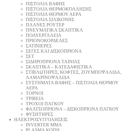
ΠΙΣΤΟΛΙΑ ΒΑΦΗΣ
ΠΙΣΤΟΛΙΑ ΘΕΡΜΟΚΌΛΛΗΣΗΣ
ΠΙΣΤΟΛΙΑ ΘΕΡΜΟΥ ΑΕΡΑ
ΠΙΣΤΟΛΙΑ ΣΙΛΙΚΟΝΗΣ
ΠΛΑΝΕΣ ΡΟΥΤΕΡ
ΠΝΕΥΜΑΤΙΚΑ ΣΚΑΠΤΙΚΑ
ΠΟΛΥΕΡΓΑΛΕΙΑ
ΠΡΙΟΝΟΚΟΡΔΕΛΕΣ
ΣΑΤΙΝΙΕΡΕΣ
ΣΕΓΕΣ ΚΑΙ ΔΙΣΚΟΠΡΙΟΝΑ
ΣΕΤ
ΣΙΔΗΡΟΠΡΙΟΝΑ ΤΑΙΝΙΑΣ
ΣΚΑΠΤΙΚΑ – ΚΑΤΕΔΑΦΙΣΤΙΚΑ
ΣΤΙΒΛΩΤΗΡΕΣ, ΚΟΦΤΕΣ, ΖΟΥΜΠΟΨΑΛΙΔΑ,
ΛΑΜΑΡΙΝΟΨΑΛΙΔΑ
ΣΥΣΤΗΜΑΤΑ ΒΑΦΗΣ – ΠΙΣΤΟΛΙΑ ΘΕΡΜΟΥ
ΑΕΡΑ
ΤΟΡΝΟΙ
ΤΡΙΒΕΙΑ
ΤΡΟΧΟΙ ΠΑΓΚΟΥ
ΦΑΛΤΣΟΠΡΙΟΝΑ – ΔΙΣΚΟΠΡΙΟΝΑ ΠΑΓΚΟΥ
ΦΥΣΗΤΗΡΕΣ
ΗΛΕΚΤΡΟΣΥΓΓΟΛΗΣΕΙΣ
INVERTER MMA
PLASMA ΚΟΠΗ