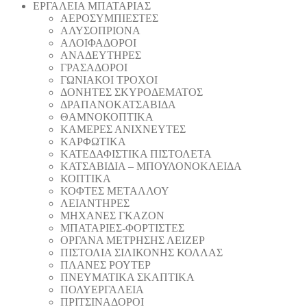
ΕΡΓΑΛΕΙΑ ΜΠΑΤΑΡΙΑΣ
AEΡΟΣΥΜΠΙΕΣΤΕΣ
AΛΥΣΟΠΡΙΟΝΑ
ΑΛΟΙΦΑΔOΡΟI
ΑΝΑΔΕΥΤΗΡΕΣ
ΓΡΑΣΑΔΟΡΟΙ
ΓΩΝΙΑΚΟΙ ΤΡΟΧΟΙ
ΔΟΝΗΤΕΣ ΣΚΥΡΟΔΕΜΑΤΟΣ
ΔΡΑΠΑΝΟΚΑΤΣΑΒΙΔΑ
ΘAΜΝΟΚΟΠΤΙΚΑ
ΚΑΜΕΡΕΣ ΑΝΙΧΝΕΥΤΕΣ
ΚΑΡΦΩΤΙΚΑ
ΚΑΤΕΔΑΦΙΣΤΙΚΑ ΠΙΣΤΟΛΕΤΑ
ΚΑΤΣΑΒΙΔΙΑ – ΜΠΟΥΛΟΝΟΚΛΕΙΔΑ
ΚΟΠΤΙΚA
ΚΟΦΤΕΣ ΜΕΤΑΛΛΟΥ
ΛΕΙΑΝΤΗΡEΣ
ΜΗΧΑΝΕΣ ΓΚΑΖΟΝ
ΜΠΑΤΑΡΙΕΣ-ΦΟΡΤΙΣΤΕΣ
ΟΡΓΑΝΑ ΜΕΤΡΗΣΗΣ ΛΕΙΖΕΡ
ΠΙΣΤΟΛΙA ΣΙΛΙΚΟΝΗΣ ΚΟΛΛΑΣ
ΠΛΑΝΕΣ ΡΟΥΤΕΡ
ΠΝΕΥΜΑΤΙΚΑ ΣΚΑΠΤΙΚΑ
ΠΟΛΥΕΡΓΑΛΕΙΑ
ΠΡΙΤΣΙΝΑΔΟΡΟΙ