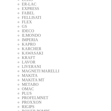
ER-LAC
EXPRESS
FABEL
FELLISATI
FLEX
GS
IDECO
ILMONDO
IMPERIA
KAPRO
KARCHER
KAWASAKI
KRAFT
LAVOR
LIVERANI
MAGNETI MARELLI
MAKITA
MAKITA MT
METABO
OMAC
PLUS
PROFELMNET
PROXXON
RIGIPS