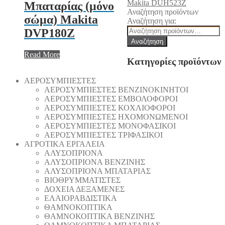
Makita DUH523Z
Μπαταρίας (μόνο
Αναζήτηση προϊόντων
σώμα) Makita
Αναζήτηση για:
DVP180Z
Αναζήτηση
Read More
Κατηγορίες προϊόντων
AEΡΟΣΥΜΠΙΕΣΤΕΣ
AEΡΟΣΥΜΠΙΕΣΤΕΣ ΒΕΝΖΙΝΟΚΙΝΗΤΟΙ
AEΡΟΣΥΜΠΙΕΣΤΕΣ ΕΜΒΟΛΟΦΟΡΟΙ
AEΡΟΣΥΜΠΙΕΣΤΕΣ ΚΟΧΛΙΟΦΟΡΟΙ
ΑΕΡΟΣΥΜΠΙΕΣΤΕΣ ΗΧΟΜΟΝΩΜΕΝΟΙ
ΑΕΡΟΣΥΜΠΙΕΣΤΕΣ ΜΟΝΟΦΑΣΙΚΟΙ
ΑΕΡΟΣΥΜΠΙΕΣΤΕΣ ΤΡΙΦΑΣΙΚΟΙ
ΑΓΡΟΤΙΚΑ ΕΡΓΑΛΕΙΑ
AΛΥΣΟΠΡΙΟΝΑ
AΛΥΣΟΠΡΙΟΝΑ ΒΕΝΖΙΝΗΣ
AΛΥΣΟΠΡΙΟΝΑ ΜΠΑΤΑΡΙΑΣ
ΒΙΟΘΡΥΜΜΑΤΙΣΤΕΣ
ΔΟΧΕΙΑ ΔΕΞΑΜΕΝΕΣ
ΕΛΑΙΟΡΑΒΔΙΣΤΙΚΑ
ΘAΜΝΟΚΟΠΤΙΚΑ
ΘAΜΝΟΚΟΠΤΙΚΑ ΒΕΝΖΙΝΗΣ