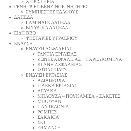
ΧΕΙΡΙΣΤΗΡΙΑ
ΓΕΝΗΤΡΙΕΣ-ΒΕΝΖΙΝΟΚΙΝΗΤΗΡΕΣ
ΣΥΜΠΙΕΣΤΕΣ ΕΔΑΦΟΥΣ
ΔΑΠΕΔΑ
LAMINATE ΔΑΠΕΔΑ
ΒΙΝΥΛΙΚΑ ΔΑΠΕΔΑ
ΕΙΔΗ BBQ
ΨΗΣΤΑΡΙΕΣ ΥΓΡΑΕΡΙΟΥ
ΕΝΔΥΣΗ
ΕΝΔΥΣΗ ΑΣΦΑΛΕΙΑΣ
ΓΑΝΤΙΑ ΕΡΓΑΣΙΑΣ
ΖΩΝΕΣ ΑΣΦΑΛΕΙΑΣ – ΠΑΡΕΛΚΟΜΕΝΑ
ΚΡΑΝΗ ΑΣΦΑΛΕΙΑΣ
ΩΤΟΑΣΠΙΔΕΣ
ΕΝΔΥΣΗ ΕΡΓΑΣΙΑΣ
ΑΔΙΑΒΡΟΧΑ
ΓΙΛΕΚΑ ΕΡΓΑΣΙΑΣ
ΛΕΥΑΚΑ
ΜΠΛΟΥΖΑ – ΠΟΥΚΑΜΙΣΑ – ΖΑΚΕΤΕΣ
ΜΠΟΥΦΑΝ
ΠΑΝΤΕΛΟΝΙΑ
ΡΟΜΠΕΣ
ΣΑΚΑΚΙΑ
ΣΕΤ
ΣΗΜΑΝΣΗ