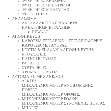
ΦΥΣΗΤΗΡΕΣ ΒΕΝΖΙΝΗΣ
ΦΥΣΗΤΗΡΕΣ ΗΛΕΚΤΡΙΚΟΙ
ΦΥΣΗΤΗΡΕΣ ΜΠΑΤΑΡΙΑΣ
ΨΕΚΑΣΤΗΡΕΣ
ΑΝΑΛΩΣΙΜΑ
ΑΝΤΑΛΛΑΚΤΙΚΑ ΕΡΓΑΛΕΙΩΝ
ΗΛΕΚΤΡΙΚΩΝ ΕΡΓΑΛΕΙΩΝ
DEWALT
ΑΠΟΘΗΚΕΥΣΗ
ΚΑΡΟΤΣΙΑ ΕΡΓΑΛΕΙΩΝ – ΕΡΓΑΛΕΙΟΦΟΡΕΙΣ
ΚΑΡΟΤΣΙΑ ΜΕΤΑΦΟΡΑΣ
ΚΟΥΤΙΑ & ΣΚΑΦΑΚΙΑ ΑΠΟΘΗΚΕΥΣΗΣ
ΝΤΟΥΛΑΠΕΣ
ΠΑΓΚΟΙ ΕΡΓΑΣΙΑΣ
ΡΑΦΙΕΡΕΣ
ΣΥΡΤΑΡΙΕΡΕΣ
ΧΡΗΜΑΤΟΚΙΒΩΤΙΑ
ΑΥΤΟΜΑΤΟΙ ΜΗΧΑΝΙΣΜΟΙ
ΔΕΚΤΕΣ
ΜΗΧΑΝΙΣΜΟΙ ΜΟΤΕΡ ΑΝΟΙΓΟΜΕΝΗΣ
ΠΟΡΤΑΣ
ΜΗΧΑΝΙΣΜΟΙ ΜΟΤΕΡ ΟΡΟΦΗΣ
ΜΗΧΑΝΙΣΜΟΙ ΜΟΤΕΡ ΡΟΛΩΝ
ΜΗΧΑΝΙΣΜΟΙ ΜΟΤΕΡ ΣΥΡΟΜΕΝΗΣ ΠΟΡΤΑΣ
ΜΠΑΡΕΣ