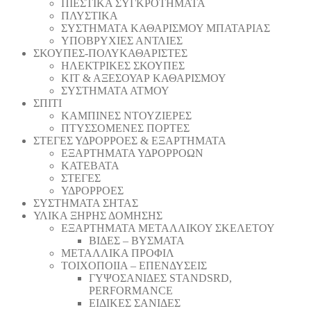
ΠΙΕΣΤΙΚΑ ΣΥΓΚΡΟΤΗΜΑΤΑ
ΠΛΥΣΤΙΚΑ
ΣΥΣΤΗΜΑΤΑ ΚΑΘΑΡΙΣΜΟΥ ΜΠΑΤΑΡΙΑΣ
ΥΠΟΒΡΥΧΙΕΣ ΑΝΤΛΙΕΣ
ΣΚΟΥΠΕΣ-ΠΟΛΥΚΑΘΑΡΙΣΤΕΣ
ΗΛΕΚΤΡΙΚΕΣ ΣΚΟΥΠΕΣ
ΚΙΤ & ΑΞΕΣΟΥΑΡ ΚΑΘΑΡΙΣΜΟΥ
ΣΥΣΤΗΜΑΤΑ ΑΤΜΟΥ
ΣΠΙΤΙ
ΚΑΜΠΙΝΕΣ ΝΤΟΥΖΙΕΡΕΣ
ΠΤΥΣΣΟΜΕΝΕΣ ΠΟΡΤΕΣ
ΣΤΕΓΕΣ ΥΔΡΟΡΡΟΕΣ & ΕΞΑΡΤΗΜΑΤΑ
ΕΞΑΡΤΗΜΑΤΑ ΥΔΡΟΡΡΟΩΝ
ΚΑΤΕΒΑΤΑ
ΣΤΕΓΕΣ
ΥΔΡΟΡΡΟΕΣ
ΣΥΣΤΗΜΑΤΑ ΣΗΤΑΣ
ΥΛΙΚΑ ΞΗΡΗΣ ΔΟΜΗΣΗΣ
ΕΞΑΡΤΗΜΑΤΑ ΜΕΤΑΛΛΙΚΟΥ ΣΚΕΛΕΤΟΥ
ΒΙΔΕΣ – ΒΥΣΜΑΤΑ
ΜΕΤΑΛΛΙΚΑ ΠΡΟΦΙΛ
ΤΟΙΧΟΠΟΙΙΑ – ΕΠΕΝΔΥΣΕΙΣ
ΓΥΨΟΣΑΝΙΔΕΣ STANDSRD,
PERFORMANCE
ΕΙΔΙΚΕΣ ΣΑΝΙΔΕΣ