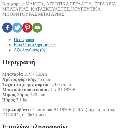
Κατηγορίες:
MAKITA
,
ΑΓΡΟΤΙΚΑ ΕΡΓΑΛΕΙΑ
,
ΕΡΓΑΛΕΙΑ
ΜΠΑΤΑΡΙΑΣ
,
ΚΑΤΑΣΚΕΥΑΣΤΕΣ
,
ΚΟΥΡΕΥΤΙΚΑ
ΜΠΟΡΝΤΟΥΡΑΣ ΜΠΑΤΑΡΙΑΣ
Περιγραφή
Επιπλέον πληροφορίες
Αξιολογήσεις (0)
Περιγραφή
Μπαταρία
18V / 5,0Ah
Χρόνος φόρτισης
45 min
Ταχύτητα χωρίς φορτίο
2.700 c/min
Μπαταρία συσκευασίας
1 x BL1850B
Μήκος λάμας
520 mm
Βάρος
3,1 kg
Περιλαμβάνει:
1 μπαταρία BL1850B (5,0Ah) ταχυφορτιστής
DC18RC, σε βαλιτσάκι
Επιπλέον πληροφορίες