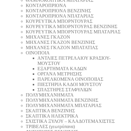
ΘAΜΝΟΚΟΠΤΙΚΑ ΜΠΑΤΑΡΙΑΣ
ΚΟΝΤΑΡΟΠΡΙΟΝΑ
ΚΟΝΤΑΡΟΠΡΙΟΝΑ ΒΕΝΖΙΝΗΣ
ΚΟΝΤΑΡΟΠΡΙΟΝΑ ΝΠΑΤΑΡΙΑΣ
ΚΟΥΡΕΥΤΙΚΑ ΜΠΟΡΝΤΟΥΡΑΣ
ΚΟΥΡΕΥΤΙΚΑ ΜΠΟΡΝΤΟΥΡΑΣ ΒΕΝΖΙΝΗΣ
ΚΟΥΡΕΥΤΙΚΑ ΜΠΟΡΝΤΟΥΡΑΣ ΜΠΑΤΑΡΙΑΣ
ΜΗΧΑΝΕΣ ΓΚΑΖΟΝ
ΜΗΧΑΝΕΣ ΓΚΑΖΟΝ ΒΕΝΖΙΝΗΣ
ΜΗΧΑΝΕΣ ΓΚΑΖΟΝ ΜΠΑΤΑΤΙΑΣ
ΟΙΝΟΠΟΙΑ
ΑΝΤΛΙΕΣ ΠΕΤΡΕΛΑΙΟΥ ΚΡΑΣΙΟΥ-
ΜΟΥΣΤΟΥ
ΕΞΑΡΤΗΜΑΤΑ ΚΑΔΩΝ
ΟΡΓΑΝΑ ΜΕΤΡΗΣΗΣ
ΠΑΡΕΛΚΟΜΕΝΑ ΟΙΝΟΠΟΙΙΑΣ
ΠΙΕΣΤΗΡΙΑ ΚΑΔΟΙ ΜΟΥΣΤΟΥ
ΣΠΑΣΤΗΡΕΣ ΣΤΑΦΥΛΙΩΝ
ΠΟΛΥΜΗΧΑΝΗΜΑΤΑ
ΠΟΛΥΜΗΧΑΝΗΜΑΤΑ ΒΕΝΖΙΝΗΣ
ΠΟΛΥΜΗΧΑΝΗΜΑΤΑ ΜΠΑΤΑΡΙΑΣ
ΣΚΑΠΤΙΚΑ ΒΕΝΖΙΝΗΣ
ΣΚΑΠΤΙΚΑ ΗΛΕΚΤΡΙΚΑ
ΣΧΙΣΤΙΚΑ ΞΥΛΟΥ – ΚΛΑΔΟΤΕΜΑΧΙΣΤΕΣ
ΤΡΙΒΕΛΕΣ (γεωτρύπανα)