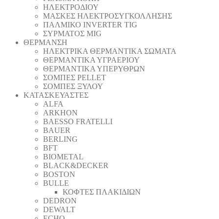
ΗΛΕΚΤΡΟΔΙΟΥ
ΜΑΣΚΕΣ ΗΛΕΚΤΡΟΣΥΓΚΟΛΛΗΣΗΣ
ΠΑΛΜΙΚΟ INVERTER TIG
ΣΥΡΜΑΤΟΣ MIG
ΘΕΡΜΑΝΣΗ
ΗΛΕΚΤΡΙΚΑ ΘΕΡΜΑΝΤΙΚΑ ΣΩΜΑΤΑ
ΘΕΡΜΑΝΤΙΚΑ ΥΓΡΑΕΡΙΟΥ
ΘΕΡΜΑΝΤΙΚΑ ΥΠΕΡΥΘΡΩΝ
ΣΟΜΠΕΣ PELLET
ΣΟΜΠΕΣ ΞΥΛΟΥ
ΚΑΤΑΣΚΕΥΑΣΤΕΣ
ALFA
ARKHON
BAESSO FRATELLI
BAUER
BERLING
BFT
BIOMETAL
BLACK&DECKER
BOSTON
BULLE
ΚΟΦΤΕΣ ΠΛΑΚΙΔΙΩΝ
DEDRON
DEWALT
ECHO