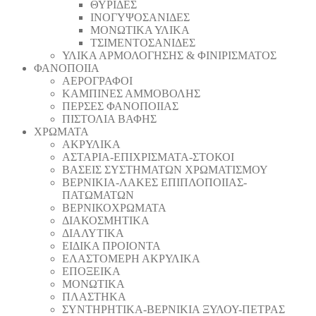
ΘΥΡΙΔΕΣ
ΙΝΟΓΥΨΟΣΑΝΙΔΕΣ
ΜΟΝΩΤΙΚΑ ΥΛΙΚΑ
ΤΣΙΜΕΝΤΟΣΑΝΙΔΕΣ
ΥΛΙΚΑ ΑΡΜΟΛΟΓΗΣΗΣ & ΦΙΝΙΡΙΣΜΑΤΟΣ
ΦΑΝΟΠΟΙΙΑ
ΑΕΡΟΓΡΑΦΟΙ
ΚΑΜΠΙΝΕΣ ΑΜΜΟΒΟΛΗΣ
ΠΕΡΣΕΣ ΦΑΝΟΠΟΙΙΑΣ
ΠΙΣΤΟΛΙΑ ΒΑΦΗΣ
ΧΡΩΜΑΤΑ
ΑΚΡΥΛΙΚΑ
ΑΣΤΑΡΙΑ-ΕΠΙΧΡΙΣΜΑΤΑ-ΣΤΟΚΟΙ
ΒΑΣΕΙΣ ΣΥΣΤΗΜΑΤΩΝ ΧΡΩΜΑΤΙΣΜΟΥ
ΒΕΡΝΙΚΙΑ-ΛΑΚΕΣ ΕΠΙΠΛΟΠΟΙΙΑΣ-
ΠΑΤΩΜΑΤΩΝ
ΒΕΡΝΙΚΟΧΡΩΜΑΤΑ
ΔΙΑΚΟΣΜΗΤΙΚΑ
ΔΙΑΛΥΤΙΚΑ
ΕΙΔΙΚΑ ΠΡΟΙΟΝΤΑ
ΕΛΑΣΤΟΜΕΡΗ ΑΚΡΥΛΙΚΑ
ΕΠΟΞΕΙΚΑ
ΜΟΝΩΤΙΚΑ
ΠΛΑΣΤΗΚΑ
ΣΥΝΤΗΡΗΤΙΚΑ-ΒΕΡΝΙΚΙΑ ΞΥΛΟΥ-ΠΕΤΡΑΣ