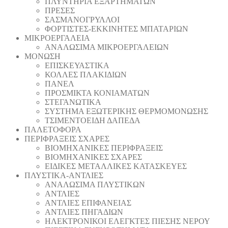
ΠΛΥΝΤΗΡΙΑ ΕΞΑΡΤΗΜΑΤΩΝ
ΠΡΕΣΕΣ
ΣΑΣΜΑΝΟΓΡΥΛΛΟΙ
ΦΟΡΤΙΣΤΕΣ-ΕΚΚΙΝΗΤΕΣ ΜΠΑΤΑΡΙΩΝ
ΜΙΚΡΟΕΡΓΑΛΕΙΑ
ΑΝΑΛΩΣΙΜΑ ΜΙΚΡΟΕΡΓΑΛΕΙΩΝ
ΜΟΝΩΣΗ
ΕΠΙΣΚΕΥΑΣΤΙΚΑ
ΚΟΛΛΕΣ ΠΛΑΚΙΔΙΩΝ
ΠΑΝΕΛ
ΠΡΟΣΜΙΚΤΑ ΚΟΝΙΑΜΑΤΩΝ
ΣΤΕΓΑΝΩΤΙΚΑ
ΣΥΣΤΗΜΑ ΕΞΩΤΕΡΙΚΗΣ ΘΕΡΜΟΜΟΝΩΣΗΣ
ΤΣΙΜΕΝΤΟΕΙΔΗ ΔΑΠΕΔΑ
ΠΑΛΕΤΟΦΟΡΑ
ΠΕΡΙΦΡΑΞΕΙΣ ΣΧΑΡΕΣ
ΒΙΟΜΗΧΑΝΙΚΕΣ ΠΕΡΙΦΡΑΞΕΙΣ
ΒΙΟΜΗΧΑΝΙΚΕΣ ΣΧΑΡΕΣ
ΕΙΔΙΚΕΣ ΜΕΤΑΛΛΙΚΕΣ ΚΑΤΑΣΚΕΥΕΣ
ΠΛΥΣΤΙΚΑ-ΑΝΤΛΙΕΣ
ΑΝΑΛΩΣΙΜΑ ΠΛΥΣΤΙΚΩΝ
ΑΝΤΛΙΕΣ
ΑΝΤΛΙΕΣ ΕΠΙΦΑΝΕΙΑΣ
ΑΝΤΛΙΕΣ ΠΗΓΑΔΙΩΝ
ΗΛΕΚΤΡΟΝΙΚΟΙ ΕΛΕΓΚΤΕΣ ΠΙΕΣΗΣ ΝΕΡΟΥ