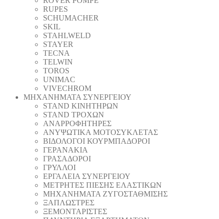
ROVER POMPE
RUPES
SCHUMACHER
SKIL
STAHLWELD
STAYER
TECNA
TELWIN
TOROS
UNIMAC
VIVECHROM
ΜΗΧΑΝΗΜΑΤΑ ΣΥΝΕΡΓΕΙΟΥ
STAND ΚΙΝΗΤΗΡΩΝ
STAND ΤΡΟΧΩΝ
ΑΝΑΡΡΟΦΗΤΗΡΕΣ
ΑΝΥΨΩΤΙΚΑ ΜΟΤΟΣΥΚΛΕΤΑΣ
ΒΙΔΟΛΟΓΟΙ ΚΟΥΡΜΠΑΔΟΡΟΙ
ΓΕΡΑΝΑΚΙΑ
ΓΡΑΣΑΔΟΡΟΙ
ΓΡΥΛΛΟΙ
ΕΡΓΑΛΕΙΑ ΣΥΝΕΡΓΕΙΟΥ
ΜΕΤΡΗΤΕΣ ΠΙΕΣΗΣ ΕΛΑΣΤΙΚΩΝ
ΜΗΧΑΝΗΜΑΤΑ ΖΥΓΟΣΤΑΘΜΙΣΗΣ
ΞΑΠΛΩΣΤΡΕΣ
ΞΕΜΟΝΤΑΡΙΣΤΕΣ