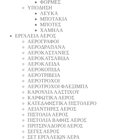
ΦΟΡΜΕΣ
ΥΠΟΔΗΣΗ
ΛΕΥΚΑ
ΜΠΟΤΑΚΙΑ
ΜΠΟΤΕΣ
ΧΑΜΗΛΑ
ΕΡΓΑΛΕΙΑ ΑΕΡΟΣ
ΑΕΡΟΓΡΑΦΟΙ
ΑΕΡΟΔΡΑΠΑΝA
ΑΕΡΟΚΑΣΤΑΝΙΕΣ
ΑΕΡΟΚΑΤΣΑΒΙΔΑ
ΑΕΡΟΚΛΕΙΔΑ
ΑΕΡΟΚΟΠΙΔΑ
ΑΕΡΟΤΡΙΒΕΙΑ
ΑΕΡΟΤΡΟΧΟΙ
ΑΕΡΟΤΡΟΧΟΙ ΦΛΕΞΙΜΠΛ
ΚΑΡΟΥΛΙΑ ΛΑΣΤΙΧΟΥ
ΚΑΡΦΩΤΙΚΑ ΑΕΡΟΣ
ΚΑΤΕΔΑΦΙΣΤΙΚΑ ΠΙΣΤΟΛΕΡΟ
ΛΕΙΑΝΤΗΡΕΣ ΑΕΡΟΣ
ΠΙΣΤΟΛΙΑ ΑΕΡΟΣ
ΠΙΣΤΟΛΙΑ ΒΑΦΗΣ ΑΕΡΟΣ
ΠΡΙΤΣΙΝΑΔΟΡΟΙ ΑΕΡΟΣ
ΣΕΓΕΣ ΑΕΡΟΣ
ΣΕΤ ΕΡΓΑΛΕΙΩΝ ΑΕΡΑ