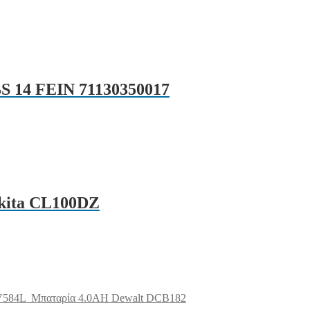
S 14 FEIN 71130350017
kita CL100DZ
V584L
Μπαταρία 4.0AH Dewalt DCB182