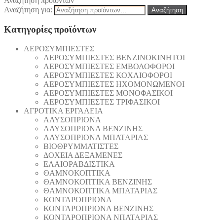
Αναζήτηση προϊόντων
Αναζήτηση για:
Αναζήτηση
Κατηγορίες προϊόντων
AEΡΟΣΥΜΠΙΕΣΤΕΣ
AEΡΟΣΥΜΠΙΕΣΤΕΣ ΒΕΝΖΙΝΟΚΙΝΗΤΟΙ
AEΡΟΣΥΜΠΙΕΣΤΕΣ ΕΜΒΟΛΟΦΟΡΟΙ
AEΡΟΣΥΜΠΙΕΣΤΕΣ ΚΟΧΛΙΟΦΟΡΟΙ
ΑΕΡΟΣΥΜΠΙΕΣΤΕΣ ΗΧΟΜΟΝΩΜΕΝΟΙ
ΑΕΡΟΣΥΜΠΙΕΣΤΕΣ ΜΟΝΟΦΑΣΙΚΟΙ
ΑΕΡΟΣΥΜΠΙΕΣΤΕΣ ΤΡΙΦΑΣΙΚΟΙ
ΑΓΡΟΤΙΚΑ ΕΡΓΑΛΕΙΑ
AΛΥΣΟΠΡΙΟΝΑ
AΛΥΣΟΠΡΙΟΝΑ ΒΕΝΖΙΝΗΣ
AΛΥΣΟΠΡΙΟΝΑ ΜΠΑΤΑΡΙΑΣ
ΒΙΟΘΡΥΜΜΑΤΙΣΤΕΣ
ΔΟΧΕΙΑ ΔΕΞΑΜΕΝΕΣ
ΕΛΑΙΟΡΑΒΔΙΣΤΙΚΑ
ΘAΜΝΟΚΟΠΤΙΚΑ
ΘAΜΝΟΚΟΠΤΙΚΑ ΒΕΝΖΙΝΗΣ
ΘAΜΝΟΚΟΠΤΙΚΑ ΜΠΑΤΑΡΙΑΣ
ΚΟΝΤΑΡΟΠΡΙΟΝΑ
ΚΟΝΤΑΡΟΠΡΙΟΝΑ ΒΕΝΖΙΝΗΣ
ΚΟΝΤΑΡΟΠΡΙΟΝΑ ΝΠΑΤΑΡΙΑΣ