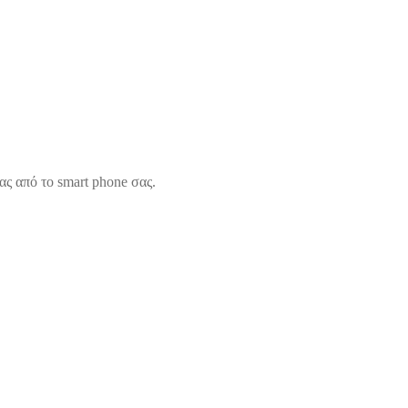
ας από το smart phone σας.