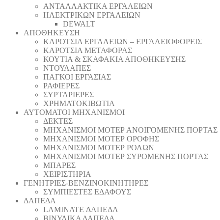
ΑΝΤΑΛΛΑΚΤΙΚΑ ΕΡΓΑΛΕΙΩΝ
ΗΛΕΚΤΡΙΚΩΝ ΕΡΓΑΛΕΙΩΝ
DEWALT
ΑΠΟΘΗΚΕΥΣΗ
ΚΑΡΟΤΣΙΑ ΕΡΓΑΛΕΙΩΝ – ΕΡΓΑΛΕΙΟΦΟΡΕΙΣ
ΚΑΡΟΤΣΙΑ ΜΕΤΑΦΟΡΑΣ
ΚΟΥΤΙΑ & ΣΚΑΦΑΚΙΑ ΑΠΟΘΗΚΕΥΣΗΣ
ΝΤΟΥΛΑΠΕΣ
ΠΑΓΚΟΙ ΕΡΓΑΣΙΑΣ
ΡΑΦΙΕΡΕΣ
ΣΥΡΤΑΡΙΕΡΕΣ
ΧΡΗΜΑΤΟΚΙΒΩΤΙΑ
ΑΥΤΟΜΑΤΟΙ ΜΗΧΑΝΙΣΜΟΙ
ΔΕΚΤΕΣ
ΜΗΧΑΝΙΣΜΟΙ ΜΟΤΕΡ ΑΝΟΙΓΟΜΕΝΗΣ ΠΟΡΤΑΣ
ΜΗΧΑΝΙΣΜΟΙ ΜΟΤΕΡ ΟΡΟΦΗΣ
ΜΗΧΑΝΙΣΜΟΙ ΜΟΤΕΡ ΡΟΛΩΝ
ΜΗΧΑΝΙΣΜΟΙ ΜΟΤΕΡ ΣΥΡΟΜΕΝΗΣ ΠΟΡΤΑΣ
ΜΠΑΡΕΣ
ΧΕΙΡΙΣΤΗΡΙΑ
ΓΕΝΗΤΡΙΕΣ-ΒΕΝΖΙΝΟΚΙΝΗΤΗΡΕΣ
ΣΥΜΠΙΕΣΤΕΣ ΕΔΑΦΟΥΣ
ΔΑΠΕΔΑ
LAMINATE ΔΑΠΕΔΑ
ΒΙΝΥΛΙΚΑ ΔΑΠΕΔΑ