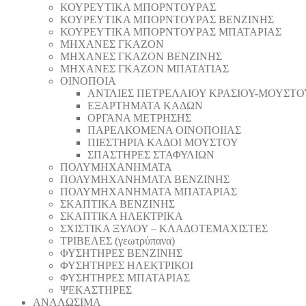
ΚΟΥΡΕΥΤΙΚΑ ΜΠΟΡΝΤΟΥΡΑΣ
ΚΟΥΡΕΥΤΙΚΑ ΜΠΟΡΝΤΟΥΡΑΣ ΒΕΝΖΙΝΗΣ
ΚΟΥΡΕΥΤΙΚΑ ΜΠΟΡΝΤΟΥΡΑΣ ΜΠΑΤΑΡΙΑΣ
ΜΗΧΑΝΕΣ ΓΚΑΖΟΝ
ΜΗΧΑΝΕΣ ΓΚΑΖΟΝ ΒΕΝΖΙΝΗΣ
ΜΗΧΑΝΕΣ ΓΚΑΖΟΝ ΜΠΑΤΑΤΙΑΣ
ΟΙΝΟΠΟΙΑ
ΑΝΤΛΙΕΣ ΠΕΤΡΕΛΑΙΟΥ ΚΡΑΣΙΟΥ-ΜΟΥΣΤΟ
ΕΞΑΡΤΗΜΑΤΑ ΚΑΔΩΝ
ΟΡΓΑΝΑ ΜΕΤΡΗΣΗΣ
ΠΑΡΕΛΚΟΜΕΝΑ ΟΙΝΟΠΟΙΙΑΣ
ΠΙΕΣΤΗΡΙΑ ΚΑΔΟΙ ΜΟΥΣΤΟΥ
ΣΠΑΣΤΗΡΕΣ ΣΤΑΦΥΛΙΩΝ
ΠΟΛΥΜΗΧΑΝΗΜΑΤΑ
ΠΟΛΥΜΗΧΑΝΗΜΑΤΑ ΒΕΝΖΙΝΗΣ
ΠΟΛΥΜΗΧΑΝΗΜΑΤΑ ΜΠΑΤΑΡΙΑΣ
ΣΚΑΠΤΙΚΑ ΒΕΝΖΙΝΗΣ
ΣΚΑΠΤΙΚΑ ΗΛΕΚΤΡΙΚΑ
ΣΧΙΣΤΙΚΑ ΞΥΛΟΥ – ΚΛΑΔΟΤΕΜΑΧΙΣΤΕΣ
ΤΡΙΒΕΛΕΣ (γεωτρύπανα)
ΦΥΣΗΤΗΡΕΣ ΒΕΝΖΙΝΗΣ
ΦΥΣΗΤΗΡΕΣ ΗΛΕΚΤΡΙΚΟΙ
ΦΥΣΗΤΗΡΕΣ ΜΠΑΤΑΡΙΑΣ
ΨΕΚΑΣΤΗΡΕΣ
ΑΝΑΛΩΣΙΜΑ