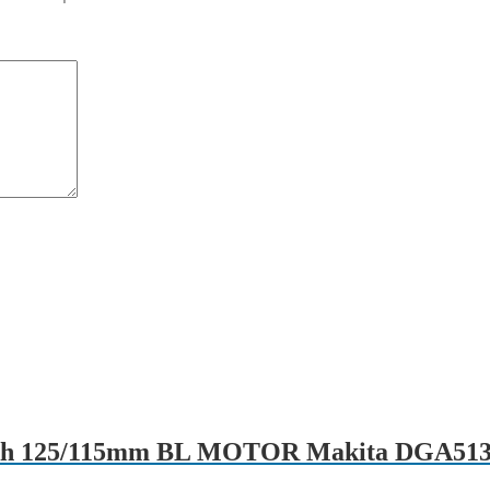
,0Ah 125/115mm BL MOTOR Makita DGA51