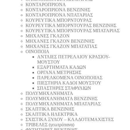
ΚΟΝΤΑΡΟΠΡΙΟΝΑ
ΚΟΝΤΑΡΟΠΡΙΟΝΑ ΒΕΝΖΙΝΗΣ
ΚΟΝΤΑΡΟΠΡΙΟΝΑ ΝΠΑΤΑΡΙΑΣ
ΚΟΥΡΕΥΤΙΚΑ ΜΠΟΡΝΤΟΥΡΑΣ
ΚΟΥΡΕΥΤΙΚΑ ΜΠΟΡΝΤΟΥΡΑΣ ΒΕΝΖΙΝΗΣ
ΚΟΥΡΕΥΤΙΚΑ ΜΠΟΡΝΤΟΥΡΑΣ ΜΠΑΤΑΡΙΑΣ
ΜΗΧΑΝΕΣ ΓΚΑΖΟΝ
ΜΗΧΑΝΕΣ ΓΚΑΖΟΝ ΒΕΝΖΙΝΗΣ
ΜΗΧΑΝΕΣ ΓΚΑΖΟΝ ΜΠΑΤΑΤΙΑΣ
ΟΙΝΟΠΟΙΑ
ΑΝΤΛΙΕΣ ΠΕΤΡΕΛΑΙΟΥ ΚΡΑΣΙΟΥ-
ΜΟΥΣΤΟΥ
ΕΞΑΡΤΗΜΑΤΑ ΚΑΔΩΝ
ΟΡΓΑΝΑ ΜΕΤΡΗΣΗΣ
ΠΑΡΕΛΚΟΜΕΝΑ ΟΙΝΟΠΟΙΙΑΣ
ΠΙΕΣΤΗΡΙΑ ΚΑΔΟΙ ΜΟΥΣΤΟΥ
ΣΠΑΣΤΗΡΕΣ ΣΤΑΦΥΛΙΩΝ
ΠΟΛΥΜΗΧΑΝΗΜΑΤΑ
ΠΟΛΥΜΗΧΑΝΗΜΑΤΑ ΒΕΝΖΙΝΗΣ
ΠΟΛΥΜΗΧΑΝΗΜΑΤΑ ΜΠΑΤΑΡΙΑΣ
ΣΚΑΠΤΙΚΑ ΒΕΝΖΙΝΗΣ
ΣΚΑΠΤΙΚΑ ΗΛΕΚΤΡΙΚΑ
ΣΧΙΣΤΙΚΑ ΞΥΛΟΥ – ΚΛΑΔΟΤΕΜΑΧΙΣΤΕΣ
ΤΡΙΒΕΛΕΣ (γεωτρύπανα)
ΦΥΣΗΤΗΡΕΣ ΒΕΝΖΙΝΗΣ