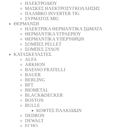
ΗΛΕΚΤΡΟΔΙΟΥ
ΜΑΣΚΕΣ ΗΛΕΚΤΡΟΣΥΓΚΟΛΛΗΣΗΣ
ΠΑΛΜΙΚΟ INVERTER TIG
ΣΥΡΜΑΤΟΣ MIG
ΘΕΡΜΑΝΣΗ
ΗΛΕΚΤΡΙΚΑ ΘΕΡΜΑΝΤΙΚΑ ΣΩΜΑΤΑ
ΘΕΡΜΑΝΤΙΚΑ ΥΓΡΑΕΡΙΟΥ
ΘΕΡΜΑΝΤΙΚΑ ΥΠΕΡΥΘΡΩΝ
ΣΟΜΠΕΣ PELLET
ΣΟΜΠΕΣ ΞΥΛΟΥ
ΚΑΤΑΣΚΕΥΑΣΤΕΣ
ALFA
ARKHON
BAESSO FRATELLI
BAUER
BERLING
BFT
BIOMETAL
BLACK&DECKER
BOSTON
BULLE
ΚΟΦΤΕΣ ΠΛΑΚΙΔΙΩΝ
DEDRON
DEWALT
ECHO