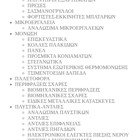
ΠΡΕΣΕΣ
ΣΑΣΜΑΝΟΓΡΥΛΛΟΙ
ΦΟΡΤΙΣΤΕΣ-ΕΚΚΙΝΗΤΕΣ ΜΠΑΤΑΡΙΩΝ
ΜΙΚΡΟΕΡΓΑΛΕΙΑ
ΑΝΑΛΩΣΙΜΑ ΜΙΚΡΟΕΡΓΑΛΕΙΩΝ
ΜΟΝΩΣΗ
ΕΠΙΣΚΕΥΑΣΤΙΚΑ
ΚΟΛΛΕΣ ΠΛΑΚΙΔΙΩΝ
ΠΑΝΕΛ
ΠΡΟΣΜΙΚΤΑ ΚΟΝΙΑΜΑΤΩΝ
ΣΤΕΓΑΝΩΤΙΚΑ
ΣΥΣΤΗΜΑ ΕΞΩΤΕΡΙΚΗΣ ΘΕΡΜΟΜΟΝΩΣΗΣ
ΤΣΙΜΕΝΤΟΕΙΔΗ ΔΑΠΕΔΑ
ΠΑΛΕΤΟΦΟΡΑ
ΠΕΡΙΦΡΑΞΕΙΣ ΣΧΑΡΕΣ
ΒΙΟΜΗΧΑΝΙΚΕΣ ΠΕΡΙΦΡΑΞΕΙΣ
ΒΙΟΜΗΧΑΝΙΚΕΣ ΣΧΑΡΕΣ
ΕΙΔΙΚΕΣ ΜΕΤΑΛΛΙΚΕΣ ΚΑΤΑΣΚΕΥΕΣ
ΠΛΥΣΤΙΚΑ-ΑΝΤΛΙΕΣ
ΑΝΑΛΩΣΙΜΑ ΠΛΥΣΤΙΚΩΝ
ΑΝΤΛΙΕΣ
ΑΝΤΛΙΕΣ ΕΠΙΦΑΝΕΙΑΣ
ΑΝΤΛΙΕΣ ΠΗΓΑΔΙΩΝ
ΗΛΕΚΤΡΟΝΙΚΟΙ ΕΛΕΓΚΤΕΣ ΠΙΕΣΗΣ ΝΕΡΟΥ