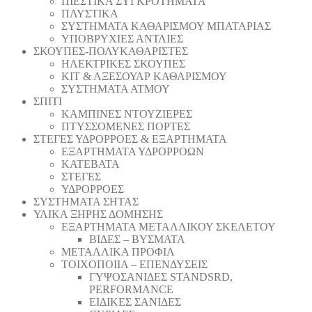
ΠΙΕΣΤΙΚΑ ΣΥΓΚΡΟΤΗΜΑΤΑ
ΠΛΥΣΤΙΚΑ
ΣΥΣΤΗΜΑΤΑ ΚΑΘΑΡΙΣΜΟΥ ΜΠΑΤΑΡΙΑΣ
ΥΠΟΒΡΥΧΙΕΣ ΑΝΤΛΙΕΣ
ΣΚΟΥΠΕΣ-ΠΟΛΥΚΑΘΑΡΙΣΤΕΣ
ΗΛΕΚΤΡΙΚΕΣ ΣΚΟΥΠΕΣ
ΚΙΤ & ΑΞΕΣΟΥΑΡ ΚΑΘΑΡΙΣΜΟΥ
ΣΥΣΤΗΜΑΤΑ ΑΤΜΟΥ
ΣΠΙΤΙ
ΚΑΜΠΙΝΕΣ ΝΤΟΥΖΙΕΡΕΣ
ΠΤΥΣΣΟΜΕΝΕΣ ΠΟΡΤΕΣ
ΣΤΕΓΕΣ ΥΔΡΟΡΡΟΕΣ & ΕΞΑΡΤΗΜΑΤΑ
ΕΞΑΡΤΗΜΑΤΑ ΥΔΡΟΡΡΟΩΝ
ΚΑΤΕΒΑΤΑ
ΣΤΕΓΕΣ
ΥΔΡΟΡΡΟΕΣ
ΣΥΣΤΗΜΑΤΑ ΣΗΤΑΣ
ΥΛΙΚΑ ΞΗΡΗΣ ΔΟΜΗΣΗΣ
ΕΞΑΡΤΗΜΑΤΑ ΜΕΤΑΛΛΙΚΟΥ ΣΚΕΛΕΤΟΥ
ΒΙΔΕΣ – ΒΥΣΜΑΤΑ
ΜΕΤΑΛΛΙΚΑ ΠΡΟΦΙΛ
ΤΟΙΧΟΠΟΙΙΑ – ΕΠΕΝΔΥΣΕΙΣ
ΓΥΨΟΣΑΝΙΔΕΣ STANDSRD,
PERFORMANCE
ΕΙΔΙΚΕΣ ΣΑΝΙΔΕΣ