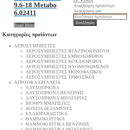
DCS396N
9.6-18 Metabo
Αναζήτηση προϊόντων
Αναζήτηση για:
6.02411
Αναζήτηση
Read More
Κατηγορίες προϊόντων
AEΡΟΣΥΜΠΙΕΣΤΕΣ
AEΡΟΣΥΜΠΙΕΣΤΕΣ ΒΕΝΖΙΝΟΚΙΝΗΤΟΙ
AEΡΟΣΥΜΠΙΕΣΤΕΣ ΕΜΒΟΛΟΦΟΡΟΙ
AEΡΟΣΥΜΠΙΕΣΤΕΣ ΚΟΧΛΙΟΦΟΡΟΙ
ΑΕΡΟΣΥΜΠΙΕΣΤΕΣ ΗΧΟΜΟΝΩΜΕΝΟΙ
ΑΕΡΟΣΥΜΠΙΕΣΤΕΣ ΜΟΝΟΦΑΣΙΚΟΙ
ΑΕΡΟΣΥΜΠΙΕΣΤΕΣ ΤΡΙΦΑΣΙΚΟΙ
ΑΓΡΟΤΙΚΑ ΕΡΓΑΛΕΙΑ
AΛΥΣΟΠΡΙΟΝΑ
AΛΥΣΟΠΡΙΟΝΑ ΒΕΝΖΙΝΗΣ
AΛΥΣΟΠΡΙΟΝΑ ΜΠΑΤΑΡΙΑΣ
ΒΙΟΘΡΥΜΜΑΤΙΣΤΕΣ
ΔΟΧΕΙΑ ΔΕΞΑΜΕΝΕΣ
ΕΛΑΙΟΡΑΒΔΙΣΤΙΚΑ
ΘAΜΝΟΚΟΠΤΙΚΑ
ΘAΜΝΟΚΟΠΤΙΚΑ ΒΕΝΖΙΝΗΣ
ΘAΜΝΟΚΟΠΤΙΚΑ ΜΠΑΤΑΡΙΑΣ