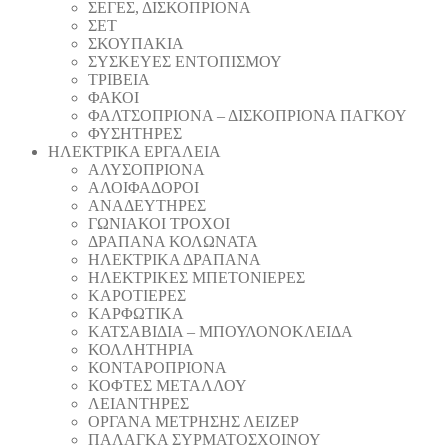
ΣΕΓΕΣ, ΔΙΣΚΟΠΡΙΟΝΑ
ΣΕΤ
ΣΚΟΥΠΑΚΙΑ
ΣΥΣΚΕΥΕΣ ΕΝΤΟΠΙΣΜΟΥ
ΤΡΙΒΕΙΑ
ΦΑΚΟΙ
ΦΑΛΤΣΟΠΡΙΟΝΑ – ΔΙΣΚΟΠΡΙΟΝΑ ΠΑΓΚΟΥ
ΦΥΣΗΤΗΡΕΣ
ΗΛΕΚΤΡΙΚΑ ΕΡΓΑΛΕΙΑ
AΛΥΣΟΠΡΙΟΝΑ
ΑΛΟΙΦΑΔOΡΟI
ΑΝΑΔΕΥΤΗΡΕΣ
ΓΩΝΙΑΚΟΙ ΤΡΟΧΟΙ
ΔΡΑΠΑΝΑ ΚΟΛΩΝΑΤΑ
ΗΛΕΚΤΡΙΚΑ ΔΡΑΠΑΝΑ
ΗΛΕΚΤΡΙΚΕΣ ΜΠΕΤΟΝΙΕΡΕΣ
ΚΑΡΟΤΙΕΡΕΣ
ΚΑΡΦΩΤΙΚΑ
ΚΑΤΣΑΒΙΔΙΑ – ΜΠΟΥΛΟΝΟΚΛΕΙΔΑ
ΚΟΛΛΗΤΗΡΙΑ
ΚΟΝΤΑΡΟΠΡΙΟΝΑ
ΚΟΦΤΕΣ ΜΕΤΑΛΛΟΥ
ΛΕΙΑΝΤΗΡEΣ
ΟΡΓΑΝΑ ΜΕΤΡΗΣΗΣ ΛΕΙΖΕΡ
ΠΑΛΑΓΚΑ ΣΥΡΜΑΤΟΣΧΟΙΝΟΥ