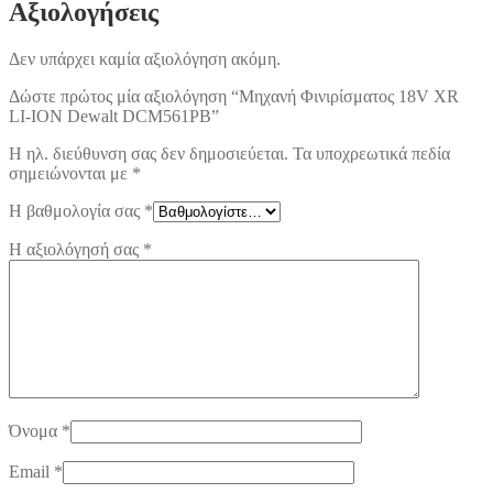
Αξιολογήσεις
Δεν υπάρχει καμία αξιολόγηση ακόμη.
Δώστε πρώτος μία αξιολόγηση “Μηχανή Φινιρίσματος 18V XR
LI-ION Dewalt DCM561PB”
Η ηλ. διεύθυνση σας δεν δημοσιεύεται.
Τα υποχρεωτικά πεδία
σημειώνονται με
*
Η βαθμολογία σας
*
Η αξιολόγησή σας
*
Όνομα
*
Email
*