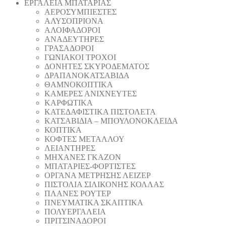
ΕΡΓΑΛΕΙΑ ΜΠΑΤΑΡΙΑΣ
AEΡΟΣΥΜΠΙΕΣΤΕΣ
AΛΥΣΟΠΡΙΟΝΑ
ΑΛΟΙΦΑΔOΡΟI
ΑΝΑΔΕΥΤΗΡΕΣ
ΓΡΑΣΑΔΟΡΟΙ
ΓΩΝΙΑΚΟΙ ΤΡΟΧΟΙ
ΔΟΝΗΤΕΣ ΣΚΥΡΟΔΕΜΑΤΟΣ
ΔΡΑΠΑΝΟΚΑΤΣΑΒΙΔΑ
ΘAΜΝΟΚΟΠΤΙΚΑ
ΚΑΜΕΡΕΣ ΑΝΙΧΝΕΥΤΕΣ
ΚΑΡΦΩΤΙΚΑ
ΚΑΤΕΔΑΦΙΣΤΙΚΑ ΠΙΣΤΟΛΕΤΑ
ΚΑΤΣΑΒΙΔΙΑ – ΜΠΟΥΛΟΝΟΚΛΕΙΔΑ
ΚΟΠΤΙΚA
ΚΟΦΤΕΣ ΜΕΤΑΛΛΟΥ
ΛΕΙΑΝΤΗΡEΣ
ΜΗΧΑΝΕΣ ΓΚΑΖΟΝ
ΜΠΑΤΑΡΙΕΣ-ΦΟΡΤΙΣΤΕΣ
ΟΡΓΑΝΑ ΜΕΤΡΗΣΗΣ ΛΕΙΖΕΡ
ΠΙΣΤΟΛΙA ΣΙΛΙΚΟΝΗΣ ΚΟΛΛΑΣ
ΠΛΑΝΕΣ ΡΟΥΤΕΡ
ΠΝΕΥΜΑΤΙΚΑ ΣΚΑΠΤΙΚΑ
ΠΟΛΥΕΡΓΑΛΕΙΑ
ΠΡΙΤΣΙΝΑΔΟΡΟΙ