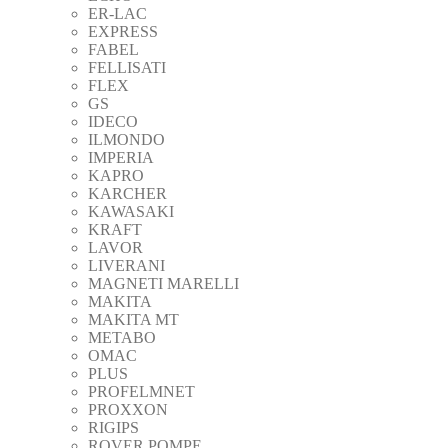
ER-LAC
EXPRESS
FABEL
FELLISATI
FLEX
GS
IDECO
ILMONDO
IMPERIA
KAPRO
KARCHER
KAWASAKI
KRAFT
LAVOR
LIVERANI
MAGNETI MARELLI
MAKITA
MAKITA MT
METABO
OMAC
PLUS
PROFELMNET
PROXXON
RIGIPS
ROVER POMPE