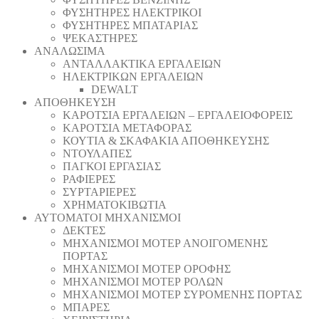
ΦΥΣΗΤΗΡΕΣ ΗΛΕΚΤΡΙΚΟΙ
ΦΥΣΗΤΗΡΕΣ ΜΠΑΤΑΡΙΑΣ
ΨΕΚΑΣΤΗΡΕΣ
ΑΝΑΛΩΣΙΜΑ
ΑΝΤΑΛΛΑΚΤΙΚΑ ΕΡΓΑΛΕΙΩΝ
ΗΛΕΚΤΡΙΚΩΝ ΕΡΓΑΛΕΙΩΝ
DEWALT
ΑΠΟΘΗΚΕΥΣΗ
ΚΑΡΟΤΣΙΑ ΕΡΓΑΛΕΙΩΝ – ΕΡΓΑΛΕΙΟΦΟΡΕΙΣ
ΚΑΡΟΤΣΙΑ ΜΕΤΑΦΟΡΑΣ
ΚΟΥΤΙΑ & ΣΚΑΦΑΚΙΑ ΑΠΟΘΗΚΕΥΣΗΣ
ΝΤΟΥΛΑΠΕΣ
ΠΑΓΚΟΙ ΕΡΓΑΣΙΑΣ
ΡΑΦΙΕΡΕΣ
ΣΥΡΤΑΡΙΕΡΕΣ
ΧΡΗΜΑΤΟΚΙΒΩΤΙΑ
ΑΥΤΟΜΑΤΟΙ ΜΗΧΑΝΙΣΜΟΙ
ΔΕΚΤΕΣ
ΜΗΧΑΝΙΣΜΟΙ ΜΟΤΕΡ ΑΝΟΙΓΟΜΕΝΗΣ
ΠΟΡΤΑΣ
ΜΗΧΑΝΙΣΜΟΙ ΜΟΤΕΡ ΟΡΟΦΗΣ
ΜΗΧΑΝΙΣΜΟΙ ΜΟΤΕΡ ΡΟΛΩΝ
ΜΗΧΑΝΙΣΜΟΙ ΜΟΤΕΡ ΣΥΡΟΜΕΝΗΣ ΠΟΡΤΑΣ
ΜΠΑΡΕΣ