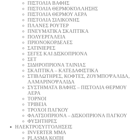
ΠΙΣΤΟΛΙΑ ΒΑΦΗΣ
ΠΙΣΤΟΛΙΑ ΘΕΡΜΟΚΌΛΛΗΣΗΣ
ΠΙΣΤΟΛΙΑ ΘΕΡΜΟΥ ΑΕΡΑ
ΠΙΣΤΟΛΙΑ ΣΙΛΙΚΟΝΗΣ
ΠΛΑΝΕΣ ΡΟΥΤΕΡ
ΠΝΕΥΜΑΤΙΚΑ ΣΚΑΠΤΙΚΑ
ΠΟΛΥΕΡΓΑΛΕΙΑ
ΠΡΙΟΝΟΚΟΡΔΕΛΕΣ
ΣΑΤΙΝΙΕΡΕΣ
ΣΕΓΕΣ ΚΑΙ ΔΙΣΚΟΠΡΙΟΝΑ
ΣΕΤ
ΣΙΔΗΡΟΠΡΙΟΝΑ ΤΑΙΝΙΑΣ
ΣΚΑΠΤΙΚΑ – ΚΑΤΕΔΑΦΙΣΤΙΚΑ
ΣΤΙΒΛΩΤΗΡΕΣ, ΚΟΦΤΕΣ, ΖΟΥΜΠΟΨΑΛΙΔΑ,
ΛΑΜΑΡΙΝΟΨΑΛΙΔΑ
ΣΥΣΤΗΜΑΤΑ ΒΑΦΗΣ – ΠΙΣΤΟΛΙΑ ΘΕΡΜΟΥ
ΑΕΡΑ
ΤΟΡΝΟΙ
ΤΡΙΒΕΙΑ
ΤΡΟΧΟΙ ΠΑΓΚΟΥ
ΦΑΛΤΣΟΠΡΙΟΝΑ – ΔΙΣΚΟΠΡΙΟΝΑ ΠΑΓΚΟΥ
ΦΥΣΗΤΗΡΕΣ
ΗΛΕΚΤΡΟΣΥΓΓΟΛΗΣΕΙΣ
INVERTER MMA
PLASMA ΚΟΠΗ