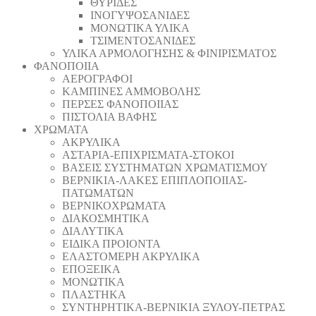
ΘΥΡΙΔΕΣ
ΙΝΟΓΥΨΟΣΑΝΙΔΕΣ
ΜΟΝΩΤΙΚΑ ΥΛΙΚΑ
ΤΣΙΜΕΝΤΟΣΑΝΙΔΕΣ
ΥΛΙΚΑ ΑΡΜΟΛΟΓΗΣΗΣ & ΦΙΝΙΡΙΣΜΑΤΟΣ
ΦΑΝΟΠΟΙΙΑ
ΑΕΡΟΓΡΑΦΟΙ
ΚΑΜΠΙΝΕΣ ΑΜΜΟΒΟΛΗΣ
ΠΕΡΣΕΣ ΦΑΝΟΠΟΙΙΑΣ
ΠΙΣΤΟΛΙΑ ΒΑΦΗΣ
ΧΡΩΜΑΤΑ
ΑΚΡΥΛΙΚΑ
ΑΣΤΑΡΙΑ-ΕΠΙΧΡΙΣΜΑΤΑ-ΣΤΟΚΟΙ
ΒΑΣΕΙΣ ΣΥΣΤΗΜΑΤΩΝ ΧΡΩΜΑΤΙΣΜΟΥ
ΒΕΡΝΙΚΙΑ-ΛΑΚΕΣ ΕΠΙΠΛΟΠΟΙΙΑΣ-
ΠΑΤΩΜΑΤΩΝ
ΒΕΡΝΙΚΟΧΡΩΜΑΤΑ
ΔΙΑΚΟΣΜΗΤΙΚΑ
ΔΙΑΛΥΤΙΚΑ
ΕΙΔΙΚΑ ΠΡΟΙΟΝΤΑ
ΕΛΑΣΤΟΜΕΡΗ ΑΚΡΥΛΙΚΑ
ΕΠΟΞΕΙΚΑ
ΜΟΝΩΤΙΚΑ
ΠΛΑΣΤΗΚΑ
ΣΥΝΤΗΡΗΤΙΚΑ-ΒΕΡΝΙΚΙΑ ΞΥΛΟΥ-ΠΕΤΡΑΣ