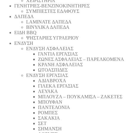
ΧΕΙΡΙΣΤΗΡΙΑ
ΓΕΝΗΤΡΙΕΣ-ΒΕΝΖΙΝΟΚΙΝΗΤΗΡΕΣ
ΣΥΜΠΙΕΣΤΕΣ ΕΔΑΦΟΥΣ
ΔΑΠΕΔΑ
LAMINATE ΔΑΠΕΔΑ
ΒΙΝΥΛΙΚΑ ΔΑΠΕΔΑ
ΕΙΔΗ BBQ
ΨΗΣΤΑΡΙΕΣ ΥΓΡΑΕΡΙΟΥ
ΕΝΔΥΣΗ
ΕΝΔΥΣΗ ΑΣΦΑΛΕΙΑΣ
ΓΑΝΤΙΑ ΕΡΓΑΣΙΑΣ
ΖΩΝΕΣ ΑΣΦΑΛΕΙΑΣ – ΠΑΡΕΛΚΟΜΕΝΑ
ΚΡΑΝΗ ΑΣΦΑΛΕΙΑΣ
ΩΤΟΑΣΠΙΔΕΣ
ΕΝΔΥΣΗ ΕΡΓΑΣΙΑΣ
ΑΔΙΑΒΡΟΧΑ
ΓΙΛΕΚΑ ΕΡΓΑΣΙΑΣ
ΛΕΥΑΚΑ
ΜΠΛΟΥΖΑ – ΠΟΥΚΑΜΙΣΑ – ΖΑΚΕΤΕΣ
ΜΠΟΥΦΑΝ
ΠΑΝΤΕΛΟΝΙΑ
ΡΟΜΠΕΣ
ΣΑΚΑΚΙΑ
ΣΕΤ
ΣΗΜΑΝΣΗ