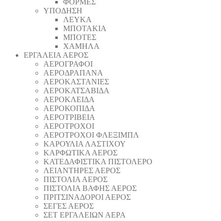
ΦΟΡΜΕΣ
ΥΠΟΔΗΣΗ
ΛΕΥΚΑ
ΜΠΟΤΑΚΙΑ
ΜΠΟΤΕΣ
ΧΑΜΗΛΑ
ΕΡΓΑΛΕΙΑ ΑΕΡΟΣ
ΑΕΡΟΓΡΑΦΟΙ
ΑΕΡΟΔΡΑΠΑΝA
ΑΕΡΟΚΑΣΤΑΝΙΕΣ
ΑΕΡΟΚΑΤΣΑΒΙΔΑ
ΑΕΡΟΚΛΕΙΔΑ
ΑΕΡΟΚΟΠΙΔΑ
ΑΕΡΟΤΡΙΒΕΙΑ
ΑΕΡΟΤΡΟΧΟΙ
ΑΕΡΟΤΡΟΧΟΙ ΦΛΕΞΙΜΠΛ
ΚΑΡΟΥΛΙΑ ΛΑΣΤΙΧΟΥ
ΚΑΡΦΩΤΙΚΑ ΑΕΡΟΣ
ΚΑΤΕΔΑΦΙΣΤΙΚΑ ΠΙΣΤΟΛΕΡΟ
ΛΕΙΑΝΤΗΡΕΣ ΑΕΡΟΣ
ΠΙΣΤΟΛΙΑ ΑΕΡΟΣ
ΠΙΣΤΟΛΙΑ ΒΑΦΗΣ ΑΕΡΟΣ
ΠΡΙΤΣΙΝΑΔΟΡΟΙ ΑΕΡΟΣ
ΣΕΓΕΣ ΑΕΡΟΣ
ΣΕΤ ΕΡΓΑΛΕΙΩΝ ΑΕΡΑ