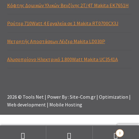
Κόφτης Δομικών Υλικών Βενζίνης 2T/4T Makita EK7651H
Ρούτερ 710Watt 4 Εργαλεία σε 1 Makita RT0700CX3J
Μετρητής Αποστάσεων Λέιζερ Makita LD030P
Αλυσοπρίονο Ηλεκτρικό 1.800Watt Makita UC3541A
2026 © Tools Net | Power By : Site-Com.gr | Optimization |
Web development | Mobile Hosting
0