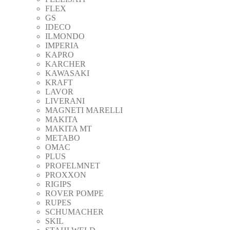
FLEX
GS
IDECO
ILMONDO
IMPERIA
KAPRO
KARCHER
KAWASAKI
KRAFT
LAVOR
LIVERANI
MAGNETI MARELLI
MAKITA
MAKITA MT
METABO
OMAC
PLUS
PROFELMNET
PROXXON
RIGIPS
ROVER POMPE
RUPES
SCHUMACHER
SKIL