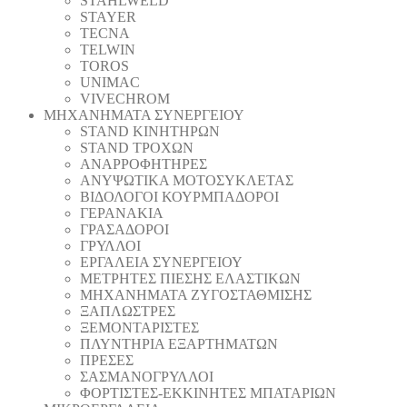
STAHLWELD
STAYER
TECNA
TELWIN
TOROS
UNIMAC
VIVECHROM
ΜΗΧΑΝΗΜΑΤΑ ΣΥΝΕΡΓΕΙΟΥ
STAND ΚΙΝΗΤΗΡΩΝ
STAND ΤΡΟΧΩΝ
ΑΝΑΡΡΟΦΗΤΗΡΕΣ
ΑΝΥΨΩΤΙΚΑ ΜΟΤΟΣΥΚΛΕΤΑΣ
ΒΙΔΟΛΟΓΟΙ ΚΟΥΡΜΠΑΔΟΡΟΙ
ΓΕΡΑΝΑΚΙΑ
ΓΡΑΣΑΔΟΡΟΙ
ΓΡΥΛΛΟΙ
ΕΡΓΑΛΕΙΑ ΣΥΝΕΡΓΕΙΟΥ
ΜΕΤΡΗΤΕΣ ΠΙΕΣΗΣ ΕΛΑΣΤΙΚΩΝ
ΜΗΧΑΝΗΜΑΤΑ ΖΥΓΟΣΤΑΘΜΙΣΗΣ
ΞΑΠΛΩΣΤΡΕΣ
ΞΕΜΟΝΤΑΡΙΣΤΕΣ
ΠΛΥΝΤΗΡΙΑ ΕΞΑΡΤΗΜΑΤΩΝ
ΠΡΕΣΕΣ
ΣΑΣΜΑΝΟΓΡΥΛΛΟΙ
ΦΟΡΤΙΣΤΕΣ-ΕΚΚΙΝΗΤΕΣ ΜΠΑΤΑΡΙΩΝ