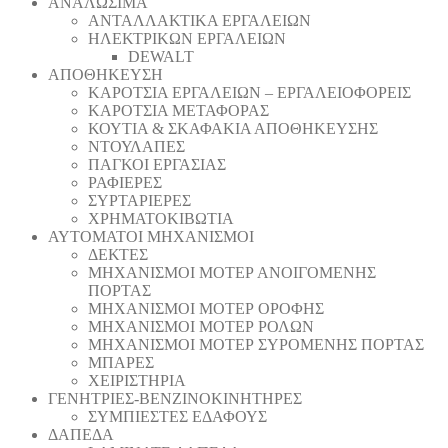
ΑΝΑΛΩΣΙΜΑ
ΑΝΤΑΛΛΑΚΤΙΚΑ ΕΡΓΑΛΕΙΩΝ
ΗΛΕΚΤΡΙΚΩΝ ΕΡΓΑΛΕΙΩΝ
DEWALT
ΑΠΟΘΗΚΕΥΣΗ
ΚΑΡΟΤΣΙΑ ΕΡΓΑΛΕΙΩΝ – ΕΡΓΑΛΕΙΟΦΟΡΕΙΣ
ΚΑΡΟΤΣΙΑ ΜΕΤΑΦΟΡΑΣ
ΚΟΥΤΙΑ & ΣΚΑΦΑΚΙΑ ΑΠΟΘΗΚΕΥΣΗΣ
ΝΤΟΥΛΑΠΕΣ
ΠΑΓΚΟΙ ΕΡΓΑΣΙΑΣ
ΡΑΦΙΕΡΕΣ
ΣΥΡΤΑΡΙΕΡΕΣ
ΧΡΗΜΑΤΟΚΙΒΩΤΙΑ
ΑΥΤΟΜΑΤΟΙ ΜΗΧΑΝΙΣΜΟΙ
ΔΕΚΤΕΣ
ΜΗΧΑΝΙΣΜΟΙ ΜΟΤΕΡ ΑΝΟΙΓΟΜΕΝΗΣ
ΠΟΡΤΑΣ
ΜΗΧΑΝΙΣΜΟΙ ΜΟΤΕΡ ΟΡΟΦΗΣ
ΜΗΧΑΝΙΣΜΟΙ ΜΟΤΕΡ ΡΟΛΩΝ
ΜΗΧΑΝΙΣΜΟΙ ΜΟΤΕΡ ΣΥΡΟΜΕΝΗΣ ΠΟΡΤΑΣ
ΜΠΑΡΕΣ
ΧΕΙΡΙΣΤΗΡΙΑ
ΓΕΝΗΤΡΙΕΣ-ΒΕΝΖΙΝΟΚΙΝΗΤΗΡΕΣ
ΣΥΜΠΙΕΣΤΕΣ ΕΔΑΦΟΥΣ
ΔΑΠΕΔΑ