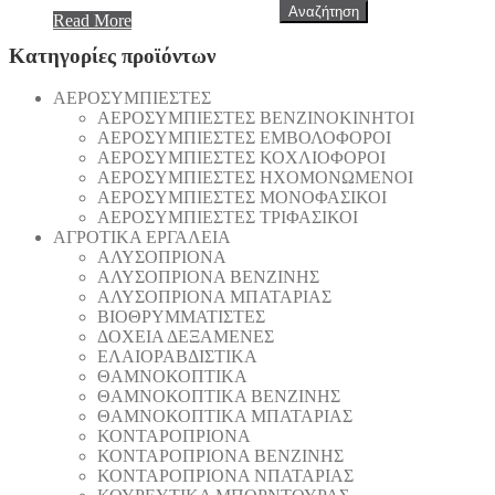
Αναζήτηση
Read More
Κατηγορίες προϊόντων
AEΡΟΣΥΜΠΙΕΣΤΕΣ
AEΡΟΣΥΜΠΙΕΣΤΕΣ ΒΕΝΖΙΝΟΚΙΝΗΤΟΙ
AEΡΟΣΥΜΠΙΕΣΤΕΣ ΕΜΒΟΛΟΦΟΡΟΙ
AEΡΟΣΥΜΠΙΕΣΤΕΣ ΚΟΧΛΙΟΦΟΡΟΙ
ΑΕΡΟΣΥΜΠΙΕΣΤΕΣ ΗΧΟΜΟΝΩΜΕΝΟΙ
ΑΕΡΟΣΥΜΠΙΕΣΤΕΣ ΜΟΝΟΦΑΣΙΚΟΙ
ΑΕΡΟΣΥΜΠΙΕΣΤΕΣ ΤΡΙΦΑΣΙΚΟΙ
ΑΓΡΟΤΙΚΑ ΕΡΓΑΛΕΙΑ
AΛΥΣΟΠΡΙΟΝΑ
AΛΥΣΟΠΡΙΟΝΑ ΒΕΝΖΙΝΗΣ
AΛΥΣΟΠΡΙΟΝΑ ΜΠΑΤΑΡΙΑΣ
ΒΙΟΘΡΥΜΜΑΤΙΣΤΕΣ
ΔΟΧΕΙΑ ΔΕΞΑΜΕΝΕΣ
ΕΛΑΙΟΡΑΒΔΙΣΤΙΚΑ
ΘAΜΝΟΚΟΠΤΙΚΑ
ΘAΜΝΟΚΟΠΤΙΚΑ ΒΕΝΖΙΝΗΣ
ΘAΜΝΟΚΟΠΤΙΚΑ ΜΠΑΤΑΡΙΑΣ
ΚΟΝΤΑΡΟΠΡΙΟΝΑ
ΚΟΝΤΑΡΟΠΡΙΟΝΑ ΒΕΝΖΙΝΗΣ
ΚΟΝΤΑΡΟΠΡΙΟΝΑ ΝΠΑΤΑΡΙΑΣ