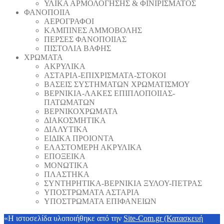
ΥΛΙΚΑ ΑΡΜΟΛΟΓΗΣΗΣ & ΦΙΝΙΡΙΣΜΑΤΟΣ
ΦΑΝΟΠΟΙΙΑ
ΑΕΡΟΓΡΑΦΟΙ
ΚΑΜΠΙΝΕΣ ΑΜΜΟΒΟΛΗΣ
ΠΕΡΣΕΣ ΦΑΝΟΠΟΙΙΑΣ
ΠΙΣΤΟΛΙΑ ΒΑΦΗΣ
ΧΡΩΜΑΤΑ
ΑΚΡΥΛΙΚΑ
ΑΣΤΑΡΙΑ-ΕΠΙΧΡΙΣΜΑΤΑ-ΣΤΟΚΟΙ
ΒΑΣΕΙΣ ΣΥΣΤΗΜΑΤΩΝ ΧΡΩΜΑΤΙΣΜΟΥ
ΒΕΡΝΙΚΙΑ-ΛΑΚΕΣ ΕΠΙΠΛΟΠΟΙΙΑΣ-
ΠΑΤΩΜΑΤΩΝ
ΒΕΡΝΙΚΟΧΡΩΜΑΤΑ
ΔΙΑΚΟΣΜΗΤΙΚΑ
ΔΙΑΛΥΤΙΚΑ
ΕΙΔΙΚΑ ΠΡΟΙΟΝΤΑ
ΕΛΑΣΤΟΜΕΡΗ ΑΚΡΥΛΙΚΑ
ΕΠΟΞΕΙΚΑ
ΜΟΝΩΤΙΚΑ
ΠΛΑΣΤΗΚΑ
ΣΥΝΤΗΡΗΤΙΚΑ-ΒΕΡΝΙΚΙΑ ΞΥΛΟΥ-ΠΕΤΡΑΣ
ΥΠΟΣΤΡΩΜΑΤΑ ΑΣΤΑΡΙΑ
ΥΠΟΣΤΡΩΜΑΤΑ ΕΠΙΦΑΝΕΙΩΝ
«Η ιστοσελίδα υλοποιήθηκε από την
Site-Com.gr (Κατασκευή