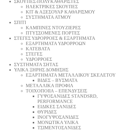
ΣΚΟΥΠΕΣ-ΠΟΛΥΚΑΘΑΡΙΣΤΕΣ
ΗΛΕΚΤΡΙΚΕΣ ΣΚΟΥΠΕΣ
ΚΙΤ & ΑΞΕΣΟΥΑΡ ΚΑΘΑΡΙΣΜΟΥ
ΣΥΣΤΗΜΑΤΑ ΑΤΜΟΥ
ΣΠΙΤΙ
ΚΑΜΠΙΝΕΣ ΝΤΟΥΖΙΕΡΕΣ
ΠΤΥΣΣΟΜΕΝΕΣ ΠΟΡΤΕΣ
ΣΤΕΓΕΣ ΥΔΡΟΡΡΟΕΣ & ΕΞΑΡΤΗΜΑΤΑ
ΕΞΑΡΤΗΜΑΤΑ ΥΔΡΟΡΡΟΩΝ
ΚΑΤΕΒΑΤΑ
ΣΤΕΓΕΣ
ΥΔΡΟΡΡΟΕΣ
ΣΥΣΤΗΜΑΤΑ ΣΗΤΑΣ
ΥΛΙΚΑ ΞΗΡΗΣ ΔΟΜΗΣΗΣ
ΕΞΑΡΤΗΜΑΤΑ ΜΕΤΑΛΛΙΚΟΥ ΣΚΕΛΕΤΟΥ
ΒΙΔΕΣ – ΒΥΣΜΑΤΑ
ΜΕΤΑΛΛΙΚΑ ΠΡΟΦΙΛ
ΤΟΙΧΟΠΟΙΙΑ – ΕΠΕΝΔΥΣΕΙΣ
ΓΥΨΟΣΑΝΙΔΕΣ STANDSRD,
PERFORMANCE
ΕΙΔΙΚΕΣ ΣΑΝΙΔΕΣ
ΘΥΡΙΔΕΣ
ΙΝΟΓΥΨΟΣΑΝΙΔΕΣ
ΜΟΝΩΤΙΚΑ ΥΛΙΚΑ
ΤΣΙΜΕΝΤΟΣΑΝΙΔΕΣ