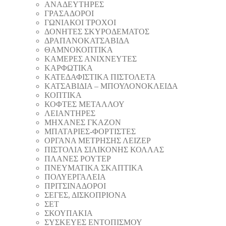
ΑΝΑΔΕΥΤΗΡΕΣ
ΓΡΑΣΑΔΟΡΟΙ
ΓΩΝΙΑΚΟΙ ΤΡΟΧΟΙ
ΔΟΝΗΤΕΣ ΣΚΥΡΟΔΕΜΑΤΟΣ
ΔΡΑΠΑΝΟΚΑΤΣΑΒΙΔΑ
ΘAΜΝΟΚΟΠΤΙΚΑ
ΚΑΜΕΡΕΣ ΑΝΙΧΝΕΥΤΕΣ
ΚΑΡΦΩΤΙΚΑ
ΚΑΤΕΔΑΦΙΣΤΙΚΑ ΠΙΣΤΟΛΕΤΑ
ΚΑΤΣΑΒΙΔΙΑ – ΜΠΟΥΛΟΝΟΚΛΕΙΔΑ
ΚΟΠΤΙΚA
ΚΟΦΤΕΣ ΜΕΤΑΛΛΟΥ
ΛΕΙΑΝΤΗΡEΣ
ΜΗΧΑΝΕΣ ΓΚΑΖΟΝ
ΜΠΑΤΑΡΙΕΣ-ΦΟΡΤΙΣΤΕΣ
ΟΡΓΑΝΑ ΜΕΤΡΗΣΗΣ ΛΕΙΖΕΡ
ΠΙΣΤΟΛΙA ΣΙΛΙΚΟΝΗΣ ΚΟΛΛΑΣ
ΠΛΑΝΕΣ ΡΟΥΤΕΡ
ΠΝΕΥΜΑΤΙΚΑ ΣΚΑΠΤΙΚΑ
ΠΟΛΥΕΡΓΑΛΕΙΑ
ΠΡΙΤΣΙΝΑΔΟΡΟΙ
ΣΕΓΕΣ, ΔΙΣΚΟΠΡΙΟΝΑ
ΣΕΤ
ΣΚΟΥΠΑΚΙΑ
ΣΥΣΚΕΥΕΣ ΕΝΤΟΠΙΣΜΟΥ