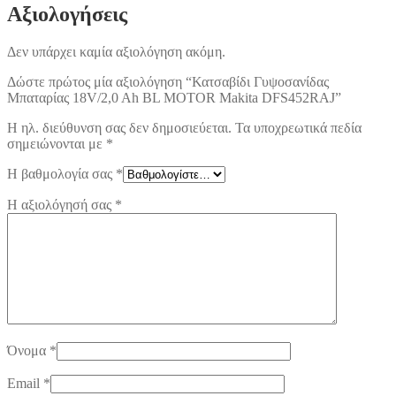
Αξιολογήσεις
Δεν υπάρχει καμία αξιολόγηση ακόμη.
Δώστε πρώτος μία αξιολόγηση “Κατσαβίδι Γυψοσανίδας
Μπαταρίας 18V/2,0 Ah BL MOTOR Makita DFS452RAJ”
Η ηλ. διεύθυνση σας δεν δημοσιεύεται.
Τα υποχρεωτικά πεδία
σημειώνονται με
*
Η βαθμολογία σας
*
Η αξιολόγησή σας
*
Όνομα
*
Email
*