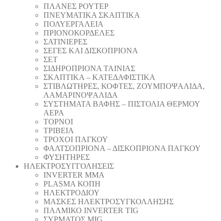
ΠΛΑΝΕΣ ΡΟΥΤΕΡ
ΠΝΕΥΜΑΤΙΚΑ ΣΚΑΠΤΙΚΑ
ΠΟΛΥΕΡΓΑΛΕΙΑ
ΠΡΙΟΝΟΚΟΡΔΕΛΕΣ
ΣΑΤΙΝΙΕΡΕΣ
ΣΕΓΕΣ ΚΑΙ ΔΙΣΚΟΠΡΙΟΝΑ
ΣΕΤ
ΣΙΔΗΡΟΠΡΙΟΝΑ ΤΑΙΝΙΑΣ
ΣΚΑΠΤΙΚΑ – ΚΑΤΕΔΑΦΙΣΤΙΚΑ
ΣΤΙΒΛΩΤΗΡΕΣ, ΚΟΦΤΕΣ, ΖΟΥΜΠΟΨΑΛΙΔΑ,
ΛΑΜΑΡΙΝΟΨΑΛΙΔΑ
ΣΥΣΤΗΜΑΤΑ ΒΑΦΗΣ – ΠΙΣΤΟΛΙΑ ΘΕΡΜΟΥ
ΑΕΡΑ
ΤΟΡΝΟΙ
ΤΡΙΒΕΙΑ
ΤΡΟΧΟΙ ΠΑΓΚΟΥ
ΦΑΛΤΣΟΠΡΙΟΝΑ – ΔΙΣΚΟΠΡΙΟΝΑ ΠΑΓΚΟΥ
ΦΥΣΗΤΗΡΕΣ
ΗΛΕΚΤΡΟΣΥΓΓΟΛΗΣΕΙΣ
INVERTER MMA
PLASMA ΚΟΠΗ
ΗΛΕΚΤΡΟΔΙΟΥ
ΜΑΣΚΕΣ ΗΛΕΚΤΡΟΣΥΓΚΟΛΛΗΣΗΣ
ΠΑΛΜΙΚΟ INVERTER TIG
ΣΥΡΜΑΤΟΣ MIG