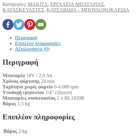
Κατηγορίες:
MAKITA
,
ΕΡΓΑΛΕΙΑ ΜΠΑΤΑΡΙΑΣ
,
ΚΑΤΑΣΚΕΥΑΣΤΕΣ
,
ΚΑΤΣΑΒΙΔΙΑ – ΜΠΟΥΛΟΝΟΚΛΕΙΔΑ
Περιγραφή
Επιπλέον πληροφορίες
Αξιολογήσεις (0)
Περιγραφή
Μπαταρία
18V / 2,0 Ah
Χρόνος φόρτισης
24 min
Ταχύτητα χωρίς φορτίο
0-4.000 rpm
Υποδοχή εργαλείου
1/4” εξάγωνη
Μπαταρίες συσκευασίας
2 x BL1820B
Βάρος
1,5 kg
Επιπλέον πληροφορίες
Βάρος
2 kg