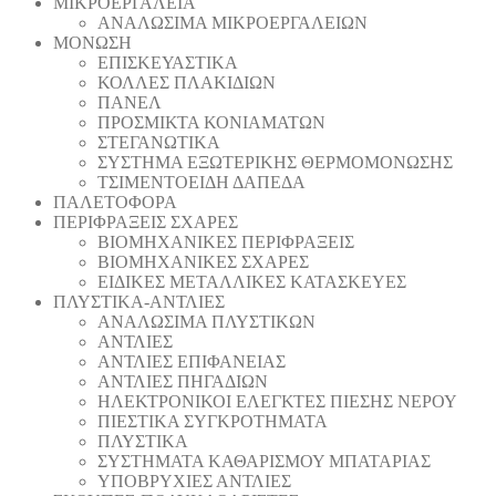
ΜΙΚΡΟΕΡΓΑΛΕΙΑ
ΑΝΑΛΩΣΙΜΑ ΜΙΚΡΟΕΡΓΑΛΕΙΩΝ
ΜΟΝΩΣΗ
ΕΠΙΣΚΕΥΑΣΤΙΚΑ
ΚΟΛΛΕΣ ΠΛΑΚΙΔΙΩΝ
ΠΑΝΕΛ
ΠΡΟΣΜΙΚΤΑ ΚΟΝΙΑΜΑΤΩΝ
ΣΤΕΓΑΝΩΤΙΚΑ
ΣΥΣΤΗΜΑ ΕΞΩΤΕΡΙΚΗΣ ΘΕΡΜΟΜΟΝΩΣΗΣ
ΤΣΙΜΕΝΤΟΕΙΔΗ ΔΑΠΕΔΑ
ΠΑΛΕΤΟΦΟΡΑ
ΠΕΡΙΦΡΑΞΕΙΣ ΣΧΑΡΕΣ
ΒΙΟΜΗΧΑΝΙΚΕΣ ΠΕΡΙΦΡΑΞΕΙΣ
ΒΙΟΜΗΧΑΝΙΚΕΣ ΣΧΑΡΕΣ
ΕΙΔΙΚΕΣ ΜΕΤΑΛΛΙΚΕΣ ΚΑΤΑΣΚΕΥΕΣ
ΠΛΥΣΤΙΚΑ-ΑΝΤΛΙΕΣ
ΑΝΑΛΩΣΙΜΑ ΠΛΥΣΤΙΚΩΝ
ΑΝΤΛΙΕΣ
ΑΝΤΛΙΕΣ ΕΠΙΦΑΝΕΙΑΣ
ΑΝΤΛΙΕΣ ΠΗΓΑΔΙΩΝ
ΗΛΕΚΤΡΟΝΙΚΟΙ ΕΛΕΓΚΤΕΣ ΠΙΕΣΗΣ ΝΕΡΟΥ
ΠΙΕΣΤΙΚΑ ΣΥΓΚΡΟΤΗΜΑΤΑ
ΠΛΥΣΤΙΚΑ
ΣΥΣΤΗΜΑΤΑ ΚΑΘΑΡΙΣΜΟΥ ΜΠΑΤΑΡΙΑΣ
ΥΠΟΒΡΥΧΙΕΣ ΑΝΤΛΙΕΣ