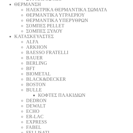
ΘΕΡΜΑΝΣΗ
ΗΛΕΚΤΡΙΚΑ ΘΕΡΜΑΝΤΙΚΑ ΣΩΜΑΤΑ
ΘΕΡΜΑΝΤΙΚΑ ΥΓΡΑΕΡΙΟΥ
ΘΕΡΜΑΝΤΙΚΑ ΥΠΕΡΥΘΡΩΝ
ΣΟΜΠΕΣ PELLET
ΣΟΜΠΕΣ ΞΥΛΟΥ
ΚΑΤΑΣΚΕΥΑΣΤΕΣ
ALFA
ARKHON
BAESSO FRATELLI
BAUER
BERLING
BFT
BIOMETAL
BLACK&DECKER
BOSTON
BULLE
ΚΟΦΤΕΣ ΠΛΑΚΙΔΙΩΝ
DEDRON
DEWALT
ECHO
ER-LAC
EXPRESS
FABEL
FELLISATI