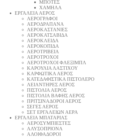
ΜΠΟΤΕΣ
ΧΑΜΗΛΑ
ΕΡΓΑΛΕΙΑ ΑΕΡΟΣ
ΑΕΡΟΓΡΑΦΟΙ
ΑΕΡΟΔΡΑΠΑΝA
ΑΕΡΟΚΑΣΤΑΝΙΕΣ
ΑΕΡΟΚΑΤΣΑΒΙΔΑ
ΑΕΡΟΚΛΕΙΔΑ
ΑΕΡΟΚΟΠΙΔΑ
ΑΕΡΟΤΡΙΒΕΙΑ
ΑΕΡΟΤΡΟΧΟΙ
ΑΕΡΟΤΡΟΧΟΙ ΦΛΕΞΙΜΠΛ
ΚΑΡΟΥΛΙΑ ΛΑΣΤΙΧΟΥ
ΚΑΡΦΩΤΙΚΑ ΑΕΡΟΣ
ΚΑΤΕΔΑΦΙΣΤΙΚΑ ΠΙΣΤΟΛΕΡΟ
ΛΕΙΑΝΤΗΡΕΣ ΑΕΡΟΣ
ΠΙΣΤΟΛΙΑ ΑΕΡΟΣ
ΠΙΣΤΟΛΙΑ ΒΑΦΗΣ ΑΕΡΟΣ
ΠΡΙΤΣΙΝΑΔΟΡΟΙ ΑΕΡΟΣ
ΣΕΓΕΣ ΑΕΡΟΣ
ΣΕΤ ΕΡΓΑΛΕΙΩΝ ΑΕΡΑ
ΕΡΓΑΛΕΙΑ ΜΠΑΤΑΡΙΑΣ
AEΡΟΣΥΜΠΙΕΣΤΕΣ
AΛΥΣΟΠΡΙΟΝΑ
ΑΛΟΙΦΑΔOΡΟI