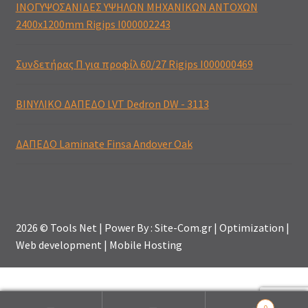
ΙΝΟΓΥΨΟΣΑΝΙΔΕΣ ΥΨΗΛΩΝ ΜΗΧΑΝΙΚΩΝ ΑΝΤΟΧΩΝ
2400x1200mm Rigips I000002243
Συνδετήρας Π για προφίλ 60/27 Rigips I000000469
ΒΙΝΥΛΙΚΟ ΔΑΠΕΔΟ LVT Dedron DW - 3113
ΔΑΠΕΔΟ Laminate Finsa Andover Oak
2026 © Tools Net | Power By : Site-Com.gr | Optimization |
Web development | Mobile Hosting
0