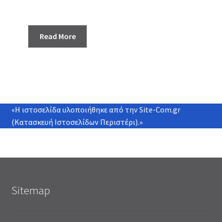
Read More
«Η ιστοσελίδα υλοποιήθηκε από την
Site-Com.gr
(Κατασκευή Ιστοσελίδων Περιστέρι)
.»
Sitemap