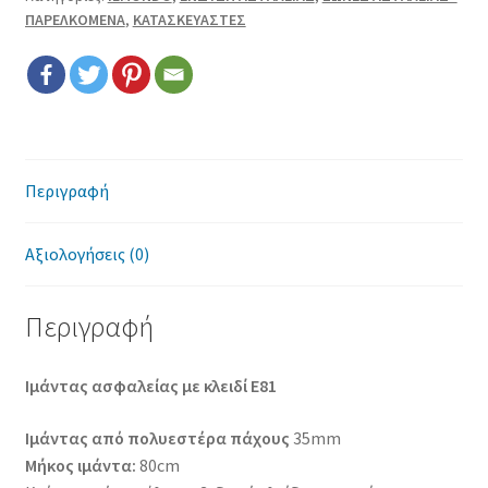
Επικοινωνία
ΠΑΡΕΛΚΟΜΕΝΑ
,
ΚΑΤΑΣΚΕΥΑΣΤΕΣ
Όροι χρήσης
Πολιτική cookies
Περιγραφή
Αξιολογήσεις (0)
Περιγραφή
Ιμάντας ασφαλείας με κλειδί E81
Ιμάντας από πολυεστέρα πάχους
35mm
Μήκος ιμάντα:
80cm