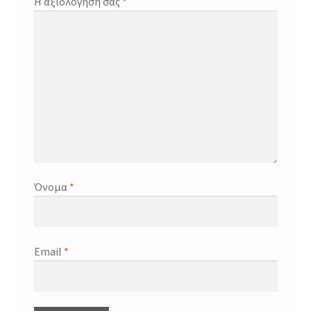
Η αξιολόγησή σας
*
Όνομα
*
Email
*