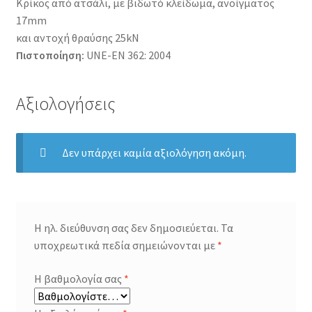
Κρίκος από ατσάλι, με βιδωτό κλείδωμα, ανοίγματος
17mm
και αντοχή θραύσης 25kN
Πιστοποίηση:
UNE-EN 362: 2004
Αξιολογήσεις
Δεν υπάρχει καμία αξιολόγηση ακόμη.
Η ηλ. διεύθυνση σας δεν δημοσιεύεται.
Τα
υποχρεωτικά πεδία σημειώνονται με
*
Η βαθμολογία σας
*