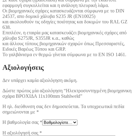
εφαρμογή συγκολλείται και η ανάλογη πλευρική λάμα.
Οι βιομηχανικές σχάρες κατασκευάζονται σύμφωνα με το DIN
24537, απο δομικό χάλυβα S235 JR (EN10025)
και ακολουθούν τις οδηγίες ποιότητας και δοκιμών του RAL GZ
638.
Επιπλέον, η εταιρία μας κατασκευάζει βιομηχανικές σχάρες από
χάλυβα S275JR, S355JR κ.α., καθώς
και άλλους τύπους βιομηχανικών σχαρών όπως Πρεσσαριστές,
Ειδικές Βαρέως Τύπου και GRP.
Το γαλβάνισμα εν θερμώ γίνεται σύμφωνα με το EN ISO 1461.
Αξιολογήσεις
Δεν υπάρχει καμία αξιολόγηση ακόμη.
Δώστε πρώτος μία αξιολόγηση “Ηλεκτροσυντηγμένη βιομηχανικη
σχάρα ΒΡΟΧΙΔΑ 11x100mm Stahlweld”
Η ηλ. διεύθυνση σας δεν δημοσιεύεται.
Τα υποχρεωτικά πεδία
σημειώνονται με
*
Η βαθμολογία σας
*
Η αξιολόγησή σας
*