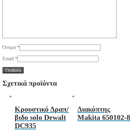
Όνομα
*
Email
*
Σχετικά προϊόντα
Κρουστικό Δραπ/
Διακόπτης
βιδο solo Dewalt
Makita 650102-8
DC935