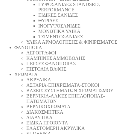
ΓΥΨΟΣΑΝΙΔΕΣ STANDSRD,
PERFORMANCE
ΕΙΔΙΚΕΣ ΣΑΝΙΔΕΣ
ΘΥΡΙΔΕΣ
ΙΝΟΓΥΨΟΣΑΝΙΔΕΣ
ΜΟΝΩΤΙΚΑ ΥΛΙΚΑ
ΤΣΙΜΕΝΤΟΣΑΝΙΔΕΣ
ΥΛΙΚΑ ΑΡΜΟΛΟΓΗΣΗΣ & ΦΙΝΙΡΙΣΜΑΤΟΣ
ΦΑΝΟΠΟΙΙΑ
ΑΕΡΟΓΡΑΦΟΙ
ΚΑΜΠΙΝΕΣ ΑΜΜΟΒΟΛΗΣ
ΠΕΡΣΕΣ ΦΑΝΟΠΟΙΙΑΣ
ΠΙΣΤΟΛΙΑ ΒΑΦΗΣ
ΧΡΩΜΑΤΑ
ΑΚΡΥΛΙΚΑ
ΑΣΤΑΡΙΑ-ΕΠΙΧΡΙΣΜΑΤΑ-ΣΤΟΚΟΙ
ΒΑΣΕΙΣ ΣΥΣΤΗΜΑΤΩΝ ΧΡΩΜΑΤΙΣΜΟΥ
ΒΕΡΝΙΚΙΑ-ΛΑΚΕΣ ΕΠΙΠΛΟΠΟΙΙΑΣ-
ΠΑΤΩΜΑΤΩΝ
ΒΕΡΝΙΚΟΧΡΩΜΑΤΑ
ΔΙΑΚΟΣΜΗΤΙΚΑ
ΔΙΑΛΥΤΙΚΑ
ΕΙΔΙΚΑ ΠΡΟΙΟΝΤΑ
ΕΛΑΣΤΟΜΕΡΗ ΑΚΡΥΛΙΚΑ
ΕΠΟΞΕΙΚΑ