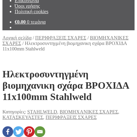
Επικοινωνία
Όροι χρήσης
Πολιτική cookies
€
0.00
0 τεμάχια
Αρχική σελίδα
/
ΠΕΡΙΦΡΑΞΕΙΣ ΣΧΑΡΕΣ
/
ΒΙΟΜΗΧΑΝΙΚΕΣ
ΣΧΑΡΕΣ
/
Ηλεκτροσυντηγμένη βιομηχανικη σχάρα ΒΡΟΧΙΔΑ
11x100mm Stahlweld
Ηλεκτροσυντηγμένη
βιομηχανικη σχάρα ΒΡΟΧΙΔΑ
11x100mm Stahlweld
Κατηγορίες:
STAHLWELD
,
ΒΙΟΜΗΧΑΝΙΚΕΣ ΣΧΑΡΕΣ
,
ΚΑΤΑΣΚΕΥΑΣΤΕΣ
,
ΠΕΡΙΦΡΑΞΕΙΣ ΣΧΑΡΕΣ