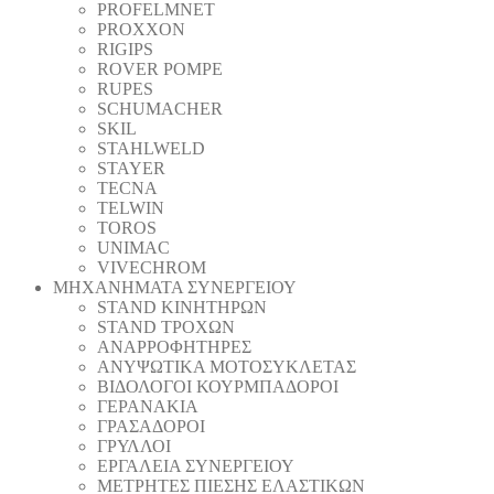
PROFELMNET
PROXXON
RIGIPS
ROVER POMPE
RUPES
SCHUMACHER
SKIL
STAHLWELD
STAYER
TECNA
TELWIN
TOROS
UNIMAC
VIVECHROM
ΜΗΧΑΝΗΜΑΤΑ ΣΥΝΕΡΓΕΙΟΥ
STAND ΚΙΝΗΤΗΡΩΝ
STAND ΤΡΟΧΩΝ
ΑΝΑΡΡΟΦΗΤΗΡΕΣ
ΑΝΥΨΩΤΙΚΑ ΜΟΤΟΣΥΚΛΕΤΑΣ
ΒΙΔΟΛΟΓΟΙ ΚΟΥΡΜΠΑΔΟΡΟΙ
ΓΕΡΑΝΑΚΙΑ
ΓΡΑΣΑΔΟΡΟΙ
ΓΡΥΛΛΟΙ
ΕΡΓΑΛΕΙΑ ΣΥΝΕΡΓΕΙΟΥ
ΜΕΤΡΗΤΕΣ ΠΙΕΣΗΣ ΕΛΑΣΤΙΚΩΝ