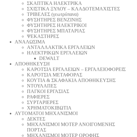
ΣΚΑΠΤΙΚΑ ΗΛΕΚΤΡΙΚΑ
ΣΧΙΣΤΙΚΑ ΞΥΛΟΥ – ΚΛΑΔΟΤΕΜΑΧΙΣΤΕΣ
ΤΡΙΒΕΛΕΣ (γεωτρύπανα)
ΦΥΣΗΤΗΡΕΣ ΒΕΝΖΙΝΗΣ
ΦΥΣΗΤΗΡΕΣ ΗΛΕΚΤΡΙΚΟΙ
ΦΥΣΗΤΗΡΕΣ ΜΠΑΤΑΡΙΑΣ
ΨΕΚΑΣΤΗΡΕΣ
ΑΝΑΛΩΣΙΜΑ
ΑΝΤΑΛΛΑΚΤΙΚΑ ΕΡΓΑΛΕΙΩΝ
ΗΛΕΚΤΡΙΚΩΝ ΕΡΓΑΛΕΙΩΝ
DEWALT
ΑΠΟΘΗΚΕΥΣΗ
ΚΑΡΟΤΣΙΑ ΕΡΓΑΛΕΙΩΝ – ΕΡΓΑΛΕΙΟΦΟΡΕΙΣ
ΚΑΡΟΤΣΙΑ ΜΕΤΑΦΟΡΑΣ
ΚΟΥΤΙΑ & ΣΚΑΦΑΚΙΑ ΑΠΟΘΗΚΕΥΣΗΣ
ΝΤΟΥΛΑΠΕΣ
ΠΑΓΚΟΙ ΕΡΓΑΣΙΑΣ
ΡΑΦΙΕΡΕΣ
ΣΥΡΤΑΡΙΕΡΕΣ
ΧΡΗΜΑΤΟΚΙΒΩΤΙΑ
ΑΥΤΟΜΑΤΟΙ ΜΗΧΑΝΙΣΜΟΙ
ΔΕΚΤΕΣ
ΜΗΧΑΝΙΣΜΟΙ ΜΟΤΕΡ ΑΝΟΙΓΟΜΕΝΗΣ
ΠΟΡΤΑΣ
ΜΗΧΑΝΙΣΜΟΙ ΜΟΤΕΡ ΟΡΟΦΗΣ