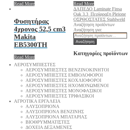
Read More
Read More
ΔΑΠΕΔΟ Laminate Finsa
Oak 3.3
Περίφραξη Pleione
ΟΣΡΘΟΣΤΑΤΕΣ Stahlweld
Φυσητήρας
Αναζήτηση προϊόντων
4χρονος 52,5 cm3
Αναζήτηση για:
Makita
Αναζήτηση
EB5300TH
Κατηγορίες προϊόντων
Read More
AEΡΟΣΥΜΠΙΕΣΤΕΣ
AEΡΟΣΥΜΠΙΕΣΤΕΣ ΒΕΝΖΙΝΟΚΙΝΗΤΟΙ
AEΡΟΣΥΜΠΙΕΣΤΕΣ ΕΜΒΟΛΟΦΟΡΟΙ
AEΡΟΣΥΜΠΙΕΣΤΕΣ ΚΟΧΛΙΟΦΟΡΟΙ
ΑΕΡΟΣΥΜΠΙΕΣΤΕΣ ΗΧΟΜΟΝΩΜΕΝΟΙ
ΑΕΡΟΣΥΜΠΙΕΣΤΕΣ ΜΟΝΟΦΑΣΙΚΟΙ
ΑΕΡΟΣΥΜΠΙΕΣΤΕΣ ΤΡΙΦΑΣΙΚΟΙ
ΑΓΡΟΤΙΚΑ ΕΡΓΑΛΕΙΑ
AΛΥΣΟΠΡΙΟΝΑ
AΛΥΣΟΠΡΙΟΝΑ ΒΕΝΖΙΝΗΣ
AΛΥΣΟΠΡΙΟΝΑ ΜΠΑΤΑΡΙΑΣ
ΒΙΟΘΡΥΜΜΑΤΙΣΤΕΣ
ΔΟΧΕΙΑ ΔΕΞΑΜΕΝΕΣ