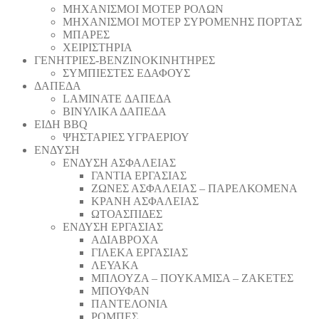
ΜΗΧΑΝΙΣΜΟΙ ΜΟΤΕΡ ΡΟΛΩΝ
ΜΗΧΑΝΙΣΜΟΙ ΜΟΤΕΡ ΣΥΡΟΜΕΝΗΣ ΠΟΡΤΑΣ
ΜΠΑΡΕΣ
ΧΕΙΡΙΣΤΗΡΙΑ
ΓΕΝΗΤΡΙΕΣ-ΒΕΝΖΙΝΟΚΙΝΗΤΗΡΕΣ
ΣΥΜΠΙΕΣΤΕΣ ΕΔΑΦΟΥΣ
ΔΑΠΕΔΑ
LAMINATE ΔΑΠΕΔΑ
ΒΙΝΥΛΙΚΑ ΔΑΠΕΔΑ
ΕΙΔΗ BBQ
ΨΗΣΤΑΡΙΕΣ ΥΓΡΑΕΡΙΟΥ
ΕΝΔΥΣΗ
ΕΝΔΥΣΗ ΑΣΦΑΛΕΙΑΣ
ΓΑΝΤΙΑ ΕΡΓΑΣΙΑΣ
ΖΩΝΕΣ ΑΣΦΑΛΕΙΑΣ – ΠΑΡΕΛΚΟΜΕΝΑ
ΚΡΑΝΗ ΑΣΦΑΛΕΙΑΣ
ΩΤΟΑΣΠΙΔΕΣ
ΕΝΔΥΣΗ ΕΡΓΑΣΙΑΣ
ΑΔΙΑΒΡΟΧΑ
ΓΙΛΕΚΑ ΕΡΓΑΣΙΑΣ
ΛΕΥΑΚΑ
ΜΠΛΟΥΖΑ – ΠΟΥΚΑΜΙΣΑ – ΖΑΚΕΤΕΣ
ΜΠΟΥΦΑΝ
ΠΑΝΤΕΛΟΝΙΑ
ΡΟΜΠΕΣ