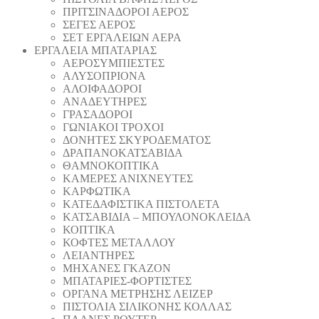
ΠΡΙΤΣΙΝΑΔΟΡΟΙ ΑΕΡΟΣ
ΣΕΓΕΣ ΑΕΡΟΣ
ΣΕΤ ΕΡΓΑΛΕΙΩΝ ΑΕΡΑ
ΕΡΓΑΛΕΙΑ ΜΠΑΤΑΡΙΑΣ
AEΡΟΣΥΜΠΙΕΣΤΕΣ
AΛΥΣΟΠΡΙΟΝΑ
ΑΛΟΙΦΑΔOΡΟI
ΑΝΑΔΕΥΤΗΡΕΣ
ΓΡΑΣΑΔΟΡΟΙ
ΓΩΝΙΑΚΟΙ ΤΡΟΧΟΙ
ΔΟΝΗΤΕΣ ΣΚΥΡΟΔΕΜΑΤΟΣ
ΔΡΑΠΑΝΟΚΑΤΣΑΒΙΔΑ
ΘAΜΝΟΚΟΠΤΙΚΑ
ΚΑΜΕΡΕΣ ΑΝΙΧΝΕΥΤΕΣ
ΚΑΡΦΩΤΙΚΑ
ΚΑΤΕΔΑΦΙΣΤΙΚΑ ΠΙΣΤΟΛΕΤΑ
ΚΑΤΣΑΒΙΔΙΑ – ΜΠΟΥΛΟΝΟΚΛΕΙΔΑ
ΚΟΠΤΙΚA
ΚΟΦΤΕΣ ΜΕΤΑΛΛΟΥ
ΛΕΙΑΝΤΗΡEΣ
ΜΗΧΑΝΕΣ ΓΚΑΖΟΝ
ΜΠΑΤΑΡΙΕΣ-ΦΟΡΤΙΣΤΕΣ
ΟΡΓΑΝΑ ΜΕΤΡΗΣΗΣ ΛΕΙΖΕΡ
ΠΙΣΤΟΛΙA ΣΙΛΙΚΟΝΗΣ ΚΟΛΛΑΣ