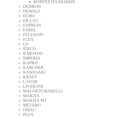
ΚΟΦΤΕΣ ΠΛΑΚΙΔΙΩΝ
DEDRON
DEWALT
ECHO
ER-LAC
EXPRESS
FABEL
FELLISATI
FLEX
GS
IDECO
ILMONDO
IMPERIA
KAPRO
KARCHER
KAWASAKI
KRAFT
LAVOR
LIVERANI
MAGNETI MARELLI
MAKITA
MAKITA MT
METABO
OMAC
PLUS