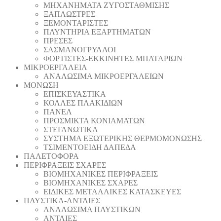
ΜΗΧΑΝΗΜΑΤΑ ΖΥΓΟΣΤΑΘΜΙΣΗΣ
ΞΑΠΛΩΣΤΡΕΣ
ΞΕΜΟΝΤΑΡΙΣΤΕΣ
ΠΛΥΝΤΗΡΙΑ ΕΞΑΡΤΗΜΑΤΩΝ
ΠΡΕΣΕΣ
ΣΑΣΜΑΝΟΓΡΥΛΛΟΙ
ΦΟΡΤΙΣΤΕΣ-ΕΚΚΙΝΗΤΕΣ ΜΠΑΤΑΡΙΩΝ
ΜΙΚΡΟΕΡΓΑΛΕΙΑ
ΑΝΑΛΩΣΙΜΑ ΜΙΚΡΟΕΡΓΑΛΕΙΩΝ
ΜΟΝΩΣΗ
ΕΠΙΣΚΕΥΑΣΤΙΚΑ
ΚΟΛΛΕΣ ΠΛΑΚΙΔΙΩΝ
ΠΑΝΕΛ
ΠΡΟΣΜΙΚΤΑ ΚΟΝΙΑΜΑΤΩΝ
ΣΤΕΓΑΝΩΤΙΚΑ
ΣΥΣΤΗΜΑ ΕΞΩΤΕΡΙΚΗΣ ΘΕΡΜΟΜΟΝΩΣΗΣ
ΤΣΙΜΕΝΤΟΕΙΔΗ ΔΑΠΕΔΑ
ΠΑΛΕΤΟΦΟΡΑ
ΠΕΡΙΦΡΑΞΕΙΣ ΣΧΑΡΕΣ
ΒΙΟΜΗΧΑΝΙΚΕΣ ΠΕΡΙΦΡΑΞΕΙΣ
ΒΙΟΜΗΧΑΝΙΚΕΣ ΣΧΑΡΕΣ
ΕΙΔΙΚΕΣ ΜΕΤΑΛΛΙΚΕΣ ΚΑΤΑΣΚΕΥΕΣ
ΠΛΥΣΤΙΚΑ-ΑΝΤΛΙΕΣ
ΑΝΑΛΩΣΙΜΑ ΠΛΥΣΤΙΚΩΝ
ΑΝΤΛΙΕΣ