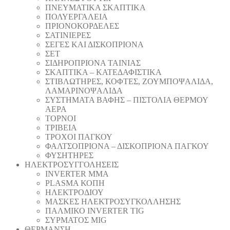
ΠΝΕΥΜΑΤΙΚΑ ΣΚΑΠΤΙΚΑ
ΠΟΛΥΕΡΓΑΛΕΙΑ
ΠΡΙΟΝΟΚΟΡΔΕΛΕΣ
ΣΑΤΙΝΙΕΡΕΣ
ΣΕΓΕΣ ΚΑΙ ΔΙΣΚΟΠΡΙΟΝΑ
ΣΕΤ
ΣΙΔΗΡΟΠΡΙΟΝΑ ΤΑΙΝΙΑΣ
ΣΚΑΠΤΙΚΑ – ΚΑΤΕΔΑΦΙΣΤΙΚΑ
ΣΤΙΒΛΩΤΗΡΕΣ, ΚΟΦΤΕΣ, ΖΟΥΜΠΟΨΑΛΙΔΑ,
ΛΑΜΑΡΙΝΟΨΑΛΙΔΑ
ΣΥΣΤΗΜΑΤΑ ΒΑΦΗΣ – ΠΙΣΤΟΛΙΑ ΘΕΡΜΟΥ
ΑΕΡΑ
ΤΟΡΝΟΙ
ΤΡΙΒΕΙΑ
ΤΡΟΧΟΙ ΠΑΓΚΟΥ
ΦΑΛΤΣΟΠΡΙΟΝΑ – ΔΙΣΚΟΠΡΙΟΝΑ ΠΑΓΚΟΥ
ΦΥΣΗΤΗΡΕΣ
ΗΛΕΚΤΡΟΣΥΓΓΟΛΗΣΕΙΣ
INVERTER MMA
PLASMA ΚΟΠΗ
ΗΛΕΚΤΡΟΔΙΟΥ
ΜΑΣΚΕΣ ΗΛΕΚΤΡΟΣΥΓΚΟΛΛΗΣΗΣ
ΠΑΛΜΙΚΟ INVERTER TIG
ΣΥΡΜΑΤΟΣ MIG
ΘΕΡΜΑΝΣΗ