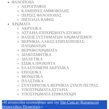
ΦΑΝΟΠΟΙΙΑ
ΑΕΡΟΓΡΑΦΟΙ
ΚΑΜΠΙΝΕΣ ΑΜΜΟΒΟΛΗΣ
ΠΕΡΣΕΣ ΦΑΝΟΠΟΙΙΑΣ
ΠΙΣΤΟΛΙΑ ΒΑΦΗΣ
ΧΡΩΜΑΤΑ
ΑΚΡΥΛΙΚΑ
ΑΣΤΑΡΙΑ-ΕΠΙΧΡΙΣΜΑΤΑ-ΣΤΟΚΟΙ
ΒΑΣΕΙΣ ΣΥΣΤΗΜΑΤΩΝ ΧΡΩΜΑΤΙΣΜΟΥ
ΒΕΡΝΙΚΙΑ-ΛΑΚΕΣ ΕΠΙΠΛΟΠΟΙΙΑΣ-
ΠΑΤΩΜΑΤΩΝ
ΒΕΡΝΙΚΟΧΡΩΜΑΤΑ
ΔΙΑΚΟΣΜΗΤΙΚΑ
ΔΙΑΛΥΤΙΚΑ
ΕΙΔΙΚΑ ΠΡΟΙΟΝΤΑ
ΕΛΑΣΤΟΜΕΡΗ ΑΚΡΥΛΙΚΑ
ΕΠΟΞΕΙΚΑ
ΜΟΝΩΤΙΚΑ
ΠΛΑΣΤΗΚΑ
ΣΥΝΤΗΡΗΤΙΚΑ-ΒΕΡΝΙΚΙΑ ΞΥΛΟΥ-ΠΕΤΡΑΣ
ΥΠΟΣΤΡΩΜΑΤΑ ΑΣΤΑΡΙΑ
ΥΠΟΣΤΡΩΜΑΤΑ ΕΠΙΦΑΝΕΙΩΝ
«Η ιστοσελίδα υλοποιήθηκε από την
Site-Com.gr (Κατασκευή
Ιστοσελίδων Περιστέρι)
.»