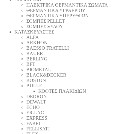
ΗΛΕΚΤΡΙΚΑ ΘΕΡΜΑΝΤΙΚΑ ΣΩΜΑΤΑ
ΘΕΡΜΑΝΤΙΚΑ ΥΓΡΑΕΡΙΟΥ
ΘΕΡΜΑΝΤΙΚΑ ΥΠΕΡΥΘΡΩΝ
ΣΟΜΠΕΣ PELLET
ΣΟΜΠΕΣ ΞΥΛΟΥ
ΚΑΤΑΣΚΕΥΑΣΤΕΣ
ALFA
ARKHON
BAESSO FRATELLI
BAUER
BERLING
BFT
BIOMETAL
BLACK&DECKER
BOSTON
BULLE
ΚΟΦΤΕΣ ΠΛΑΚΙΔΙΩΝ
DEDRON
DEWALT
ECHO
ER-LAC
EXPRESS
FABEL
FELLISATI