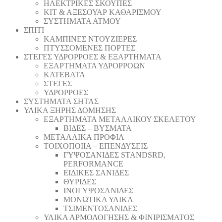
ΗΛΕΚΤΡΙΚΕΣ ΣΚΟΥΠΕΣ
ΚΙΤ & ΑΞΕΣΟΥΑΡ ΚΑΘΑΡΙΣΜΟΥ
ΣΥΣΤΗΜΑΤΑ ΑΤΜΟΥ
ΣΠΙΤΙ
ΚΑΜΠΙΝΕΣ ΝΤΟΥΖΙΕΡΕΣ
ΠΤΥΣΣΟΜΕΝΕΣ ΠΟΡΤΕΣ
ΣΤΕΓΕΣ ΥΔΡΟΡΡΟΕΣ & ΕΞΑΡΤΗΜΑΤΑ
ΕΞΑΡΤΗΜΑΤΑ ΥΔΡΟΡΡΟΩΝ
ΚΑΤΕΒΑΤΑ
ΣΤΕΓΕΣ
ΥΔΡΟΡΡΟΕΣ
ΣΥΣΤΗΜΑΤΑ ΣΗΤΑΣ
ΥΛΙΚΑ ΞΗΡΗΣ ΔΟΜΗΣΗΣ
ΕΞΑΡΤΗΜΑΤΑ ΜΕΤΑΛΛΙΚΟΥ ΣΚΕΛΕΤΟΥ
ΒΙΔΕΣ – ΒΥΣΜΑΤΑ
ΜΕΤΑΛΛΙΚΑ ΠΡΟΦΙΛ
ΤΟΙΧΟΠΟΙΙΑ – ΕΠΕΝΔΥΣΕΙΣ
ΓΥΨΟΣΑΝΙΔΕΣ STANDSRD,
PERFORMANCE
ΕΙΔΙΚΕΣ ΣΑΝΙΔΕΣ
ΘΥΡΙΔΕΣ
ΙΝΟΓΥΨΟΣΑΝΙΔΕΣ
ΜΟΝΩΤΙΚΑ ΥΛΙΚΑ
ΤΣΙΜΕΝΤΟΣΑΝΙΔΕΣ
ΥΛΙΚΑ ΑΡΜΟΛΟΓΗΣΗΣ & ΦΙΝΙΡΙΣΜΑΤΟΣ