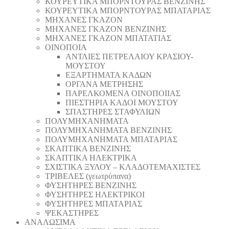
ΚΟΥΡΕΥΤΙΚΑ ΜΠΟΡΝΤΟΥΡΑΣ ΒΕΝΖΙΝΗΣ
ΚΟΥΡΕΥΤΙΚΑ ΜΠΟΡΝΤΟΥΡΑΣ ΜΠΑΤΑΡΙΑΣ
ΜΗΧΑΝΕΣ ΓΚΑΖΟΝ
ΜΗΧΑΝΕΣ ΓΚΑΖΟΝ ΒΕΝΖΙΝΗΣ
ΜΗΧΑΝΕΣ ΓΚΑΖΟΝ ΜΠΑΤΑΤΙΑΣ
ΟΙΝΟΠΟΙΑ
ΑΝΤΛΙΕΣ ΠΕΤΡΕΛΑΙΟΥ ΚΡΑΣΙΟΥ-
ΜΟΥΣΤΟΥ
ΕΞΑΡΤΗΜΑΤΑ ΚΑΔΩΝ
ΟΡΓΑΝΑ ΜΕΤΡΗΣΗΣ
ΠΑΡΕΛΚΟΜΕΝΑ ΟΙΝΟΠΟΙΙΑΣ
ΠΙΕΣΤΗΡΙΑ ΚΑΔΟΙ ΜΟΥΣΤΟΥ
ΣΠΑΣΤΗΡΕΣ ΣΤΑΦΥΛΙΩΝ
ΠΟΛΥΜΗΧΑΝΗΜΑΤΑ
ΠΟΛΥΜΗΧΑΝΗΜΑΤΑ ΒΕΝΖΙΝΗΣ
ΠΟΛΥΜΗΧΑΝΗΜΑΤΑ ΜΠΑΤΑΡΙΑΣ
ΣΚΑΠΤΙΚΑ ΒΕΝΖΙΝΗΣ
ΣΚΑΠΤΙΚΑ ΗΛΕΚΤΡΙΚΑ
ΣΧΙΣΤΙΚΑ ΞΥΛΟΥ – ΚΛΑΔΟΤΕΜΑΧΙΣΤΕΣ
ΤΡΙΒΕΛΕΣ (γεωτρύπανα)
ΦΥΣΗΤΗΡΕΣ ΒΕΝΖΙΝΗΣ
ΦΥΣΗΤΗΡΕΣ ΗΛΕΚΤΡΙΚΟΙ
ΦΥΣΗΤΗΡΕΣ ΜΠΑΤΑΡΙΑΣ
ΨΕΚΑΣΤΗΡΕΣ
ΑΝΑΛΩΣΙΜΑ