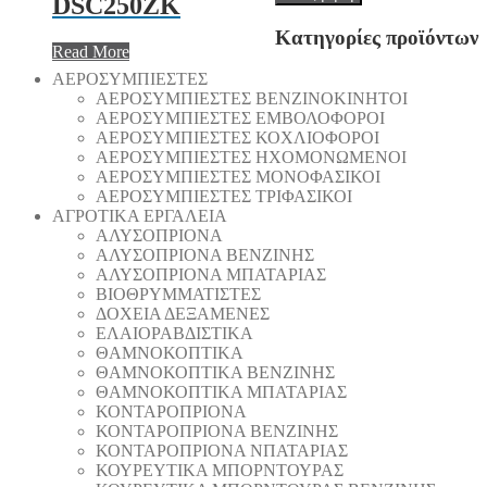
DSC250ZK
Κατηγορίες προϊόντων
Read More
AEΡΟΣΥΜΠΙΕΣΤΕΣ
AEΡΟΣΥΜΠΙΕΣΤΕΣ ΒΕΝΖΙΝΟΚΙΝΗΤΟΙ
AEΡΟΣΥΜΠΙΕΣΤΕΣ ΕΜΒΟΛΟΦΟΡΟΙ
AEΡΟΣΥΜΠΙΕΣΤΕΣ ΚΟΧΛΙΟΦΟΡΟΙ
ΑΕΡΟΣΥΜΠΙΕΣΤΕΣ ΗΧΟΜΟΝΩΜΕΝΟΙ
ΑΕΡΟΣΥΜΠΙΕΣΤΕΣ ΜΟΝΟΦΑΣΙΚΟΙ
ΑΕΡΟΣΥΜΠΙΕΣΤΕΣ ΤΡΙΦΑΣΙΚΟΙ
ΑΓΡΟΤΙΚΑ ΕΡΓΑΛΕΙΑ
AΛΥΣΟΠΡΙΟΝΑ
AΛΥΣΟΠΡΙΟΝΑ ΒΕΝΖΙΝΗΣ
AΛΥΣΟΠΡΙΟΝΑ ΜΠΑΤΑΡΙΑΣ
ΒΙΟΘΡΥΜΜΑΤΙΣΤΕΣ
ΔΟΧΕΙΑ ΔΕΞΑΜΕΝΕΣ
ΕΛΑΙΟΡΑΒΔΙΣΤΙΚΑ
ΘAΜΝΟΚΟΠΤΙΚΑ
ΘAΜΝΟΚΟΠΤΙΚΑ ΒΕΝΖΙΝΗΣ
ΘAΜΝΟΚΟΠΤΙΚΑ ΜΠΑΤΑΡΙΑΣ
ΚΟΝΤΑΡΟΠΡΙΟΝΑ
ΚΟΝΤΑΡΟΠΡΙΟΝΑ ΒΕΝΖΙΝΗΣ
ΚΟΝΤΑΡΟΠΡΙΟΝΑ ΝΠΑΤΑΡΙΑΣ
ΚΟΥΡΕΥΤΙΚΑ ΜΠΟΡΝΤΟΥΡΑΣ