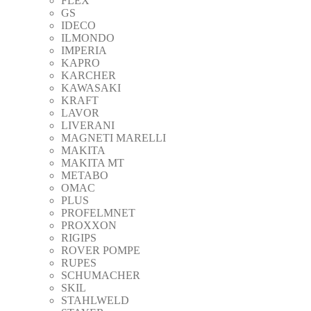
FLEX
GS
IDECO
ILMONDO
IMPERIA
KAPRO
KARCHER
KAWASAKI
KRAFT
LAVOR
LIVERANI
MAGNETI MARELLI
MAKITA
MAKITA MT
METABO
OMAC
PLUS
PROFELMNET
PROXXON
RIGIPS
ROVER POMPE
RUPES
SCHUMACHER
SKIL
STAHLWELD