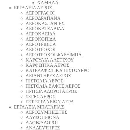
ΧΑΜΗΛΑ
ΕΡΓΑΛΕΙΑ ΑΕΡΟΣ
ΑΕΡΟΓΡΑΦΟΙ
ΑΕΡΟΔΡΑΠΑΝA
ΑΕΡΟΚΑΣΤΑΝΙΕΣ
ΑΕΡΟΚΑΤΣΑΒΙΔΑ
ΑΕΡΟΚΛΕΙΔΑ
ΑΕΡΟΚΟΠΙΔΑ
ΑΕΡΟΤΡΙΒΕΙΑ
ΑΕΡΟΤΡΟΧΟΙ
ΑΕΡΟΤΡΟΧΟΙ ΦΛΕΞΙΜΠΛ
ΚΑΡΟΥΛΙΑ ΛΑΣΤΙΧΟΥ
ΚΑΡΦΩΤΙΚΑ ΑΕΡΟΣ
ΚΑΤΕΔΑΦΙΣΤΙΚΑ ΠΙΣΤΟΛΕΡΟ
ΛΕΙΑΝΤΗΡΕΣ ΑΕΡΟΣ
ΠΙΣΤΟΛΙΑ ΑΕΡΟΣ
ΠΙΣΤΟΛΙΑ ΒΑΦΗΣ ΑΕΡΟΣ
ΠΡΙΤΣΙΝΑΔΟΡΟΙ ΑΕΡΟΣ
ΣΕΓΕΣ ΑΕΡΟΣ
ΣΕΤ ΕΡΓΑΛΕΙΩΝ ΑΕΡΑ
ΕΡΓΑΛΕΙΑ ΜΠΑΤΑΡΙΑΣ
AEΡΟΣΥΜΠΙΕΣΤΕΣ
AΛΥΣΟΠΡΙΟΝΑ
ΑΛΟΙΦΑΔOΡΟI
ΑΝΑΔΕΥΤΗΡΕΣ