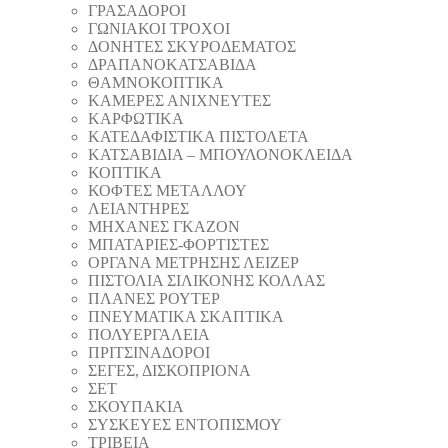
ΓΡΑΣΑΔΟΡΟΙ
ΓΩΝΙΑΚΟΙ ΤΡΟΧΟΙ
ΔΟΝΗΤΕΣ ΣΚΥΡΟΔΕΜΑΤΟΣ
ΔΡΑΠΑΝΟΚΑΤΣΑΒΙΔΑ
ΘAΜΝΟΚΟΠΤΙΚΑ
ΚΑΜΕΡΕΣ ΑΝΙΧΝΕΥΤΕΣ
ΚΑΡΦΩΤΙΚΑ
ΚΑΤΕΔΑΦΙΣΤΙΚΑ ΠΙΣΤΟΛΕΤΑ
ΚΑΤΣΑΒΙΔΙΑ – ΜΠΟΥΛΟΝΟΚΛΕΙΔΑ
ΚΟΠΤΙΚA
ΚΟΦΤΕΣ ΜΕΤΑΛΛΟΥ
ΛΕΙΑΝΤΗΡEΣ
ΜΗΧΑΝΕΣ ΓΚΑΖΟΝ
ΜΠΑΤΑΡΙΕΣ-ΦΟΡΤΙΣΤΕΣ
ΟΡΓΑΝΑ ΜΕΤΡΗΣΗΣ ΛΕΙΖΕΡ
ΠΙΣΤΟΛΙA ΣΙΛΙΚΟΝΗΣ ΚΟΛΛΑΣ
ΠΛΑΝΕΣ ΡΟΥΤΕΡ
ΠΝΕΥΜΑΤΙΚΑ ΣΚΑΠΤΙΚΑ
ΠΟΛΥΕΡΓΑΛΕΙΑ
ΠΡΙΤΣΙΝΑΔΟΡΟΙ
ΣΕΓΕΣ, ΔΙΣΚΟΠΡΙΟΝΑ
ΣΕΤ
ΣΚΟΥΠΑΚΙΑ
ΣΥΣΚΕΥΕΣ ΕΝΤΟΠΙΣΜΟΥ
ΤΡΙΒΕΙΑ