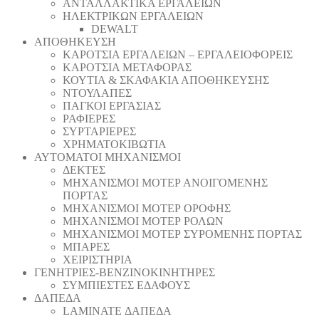
ΑΝΤΑΛΛΑΚΤΙΚΑ ΕΡΓΑΛΕΙΩΝ
ΗΛΕΚΤΡΙΚΩΝ ΕΡΓΑΛΕΙΩΝ
DEWALT
ΑΠΟΘΗΚΕΥΣΗ
ΚΑΡΟΤΣΙΑ ΕΡΓΑΛΕΙΩΝ – ΕΡΓΑΛΕΙΟΦΟΡΕΙΣ
ΚΑΡΟΤΣΙΑ ΜΕΤΑΦΟΡΑΣ
ΚΟΥΤΙΑ & ΣΚΑΦΑΚΙΑ ΑΠΟΘΗΚΕΥΣΗΣ
ΝΤΟΥΛΑΠΕΣ
ΠΑΓΚΟΙ ΕΡΓΑΣΙΑΣ
ΡΑΦΙΕΡΕΣ
ΣΥΡΤΑΡΙΕΡΕΣ
ΧΡΗΜΑΤΟΚΙΒΩΤΙΑ
ΑΥΤΟΜΑΤΟΙ ΜΗΧΑΝΙΣΜΟΙ
ΔΕΚΤΕΣ
ΜΗΧΑΝΙΣΜΟΙ ΜΟΤΕΡ ΑΝΟΙΓΟΜΕΝΗΣ
ΠΟΡΤΑΣ
ΜΗΧΑΝΙΣΜΟΙ ΜΟΤΕΡ ΟΡΟΦΗΣ
ΜΗΧΑΝΙΣΜΟΙ ΜΟΤΕΡ ΡΟΛΩΝ
ΜΗΧΑΝΙΣΜΟΙ ΜΟΤΕΡ ΣΥΡΟΜΕΝΗΣ ΠΟΡΤΑΣ
ΜΠΑΡΕΣ
ΧΕΙΡΙΣΤΗΡΙΑ
ΓΕΝΗΤΡΙΕΣ-ΒΕΝΖΙΝΟΚΙΝΗΤΗΡΕΣ
ΣΥΜΠΙΕΣΤΕΣ ΕΔΑΦΟΥΣ
ΔΑΠΕΔΑ
LAMINATE ΔΑΠΕΔΑ