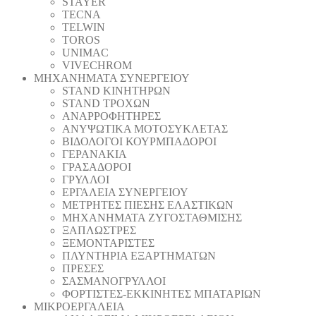
STAYER
TECNA
TELWIN
TOROS
UNIMAC
VIVECHROM
ΜΗΧΑΝΗΜΑΤΑ ΣΥΝΕΡΓΕΙΟΥ
STAND ΚΙΝΗΤΗΡΩΝ
STAND ΤΡΟΧΩΝ
ΑΝΑΡΡΟΦΗΤΗΡΕΣ
ΑΝΥΨΩΤΙΚΑ ΜΟΤΟΣΥΚΛΕΤΑΣ
ΒΙΔΟΛΟΓΟΙ ΚΟΥΡΜΠΑΔΟΡΟΙ
ΓΕΡΑΝΑΚΙΑ
ΓΡΑΣΑΔΟΡΟΙ
ΓΡΥΛΛΟΙ
ΕΡΓΑΛΕΙΑ ΣΥΝΕΡΓΕΙΟΥ
ΜΕΤΡΗΤΕΣ ΠΙΕΣΗΣ ΕΛΑΣΤΙΚΩΝ
ΜΗΧΑΝΗΜΑΤΑ ΖΥΓΟΣΤΑΘΜΙΣΗΣ
ΞΑΠΛΩΣΤΡΕΣ
ΞΕΜΟΝΤΑΡΙΣΤΕΣ
ΠΛΥΝΤΗΡΙΑ ΕΞΑΡΤΗΜΑΤΩΝ
ΠΡΕΣΕΣ
ΣΑΣΜΑΝΟΓΡΥΛΛΟΙ
ΦΟΡΤΙΣΤΕΣ-ΕΚΚΙΝΗΤΕΣ ΜΠΑΤΑΡΙΩΝ
ΜΙΚΡΟΕΡΓΑΛΕΙΑ