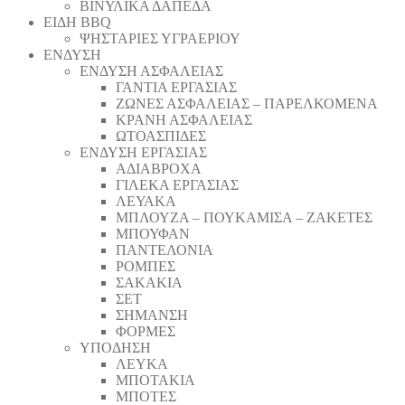
ΒΙΝΥΛΙΚΑ ΔΑΠΕΔΑ
ΕΙΔΗ BBQ
ΨΗΣΤΑΡΙΕΣ ΥΓΡΑΕΡΙΟΥ
ΕΝΔΥΣΗ
ΕΝΔΥΣΗ ΑΣΦΑΛΕΙΑΣ
ΓΑΝΤΙΑ ΕΡΓΑΣΙΑΣ
ΖΩΝΕΣ ΑΣΦΑΛΕΙΑΣ – ΠΑΡΕΛΚΟΜΕΝΑ
ΚΡΑΝΗ ΑΣΦΑΛΕΙΑΣ
ΩΤΟΑΣΠΙΔΕΣ
ΕΝΔΥΣΗ ΕΡΓΑΣΙΑΣ
ΑΔΙΑΒΡΟΧΑ
ΓΙΛΕΚΑ ΕΡΓΑΣΙΑΣ
ΛΕΥΑΚΑ
ΜΠΛΟΥΖΑ – ΠΟΥΚΑΜΙΣΑ – ΖΑΚΕΤΕΣ
ΜΠΟΥΦΑΝ
ΠΑΝΤΕΛΟΝΙΑ
ΡΟΜΠΕΣ
ΣΑΚΑΚΙΑ
ΣΕΤ
ΣΗΜΑΝΣΗ
ΦΟΡΜΕΣ
ΥΠΟΔΗΣΗ
ΛΕΥΚΑ
ΜΠΟΤΑΚΙΑ
ΜΠΟΤΕΣ