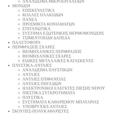
ΑΝΑΛΩΣΙΜΑ ΜΙΚΡΟΕΡΓΑΛΕΙΩΝ
ΜΟΝΩΣΗ
ΕΠΙΣΚΕΥΑΣΤΙΚΑ
ΚΟΛΛΕΣ ΠΛΑΚΙΔΙΩΝ
ΠΑΝΕΛ
ΠΡΟΣΜΙΚΤΑ ΚΟΝΙΑΜΑΤΩΝ
ΣΤΕΓΑΝΩΤΙΚΑ
ΣΥΣΤΗΜΑ ΕΞΩΤΕΡΙΚΗΣ ΘΕΡΜΟΜΟΝΩΣΗΣ
ΤΣΙΜΕΝΤΟΕΙΔΗ ΔΑΠΕΔΑ
ΠΑΛΕΤΟΦΟΡΑ
ΠΕΡΙΦΡΑΞΕΙΣ ΣΧΑΡΕΣ
ΒΙΟΜΗΧΑΝΙΚΕΣ ΠΕΡΙΦΡΑΞΕΙΣ
ΒΙΟΜΗΧΑΝΙΚΕΣ ΣΧΑΡΕΣ
ΕΙΔΙΚΕΣ ΜΕΤΑΛΛΙΚΕΣ ΚΑΤΑΣΚΕΥΕΣ
ΠΛΥΣΤΙΚΑ-ΑΝΤΛΙΕΣ
ΑΝΑΛΩΣΙΜΑ ΠΛΥΣΤΙΚΩΝ
ΑΝΤΛΙΕΣ
ΑΝΤΛΙΕΣ ΕΠΙΦΑΝΕΙΑΣ
ΑΝΤΛΙΕΣ ΠΗΓΑΔΙΩΝ
ΗΛΕΚΤΡΟΝΙΚΟΙ ΕΛΕΓΚΤΕΣ ΠΙΕΣΗΣ ΝΕΡΟΥ
ΠΙΕΣΤΙΚΑ ΣΥΓΚΡΟΤΗΜΑΤΑ
ΠΛΥΣΤΙΚΑ
ΣΥΣΤΗΜΑΤΑ ΚΑΘΑΡΙΣΜΟΥ ΜΠΑΤΑΡΙΑΣ
ΥΠΟΒΡΥΧΙΕΣ ΑΝΤΛΙΕΣ
ΣΚΟΥΠΕΣ-ΠΟΛΥΚΑΘΑΡΙΣΤΕΣ