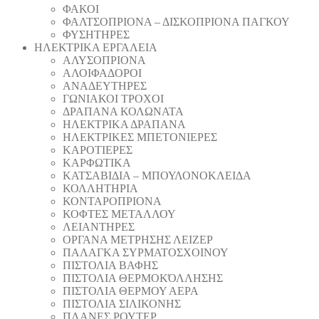
ΦΑΚΟΙ
ΦΑΛΤΣΟΠΡΙΟΝΑ – ΔΙΣΚΟΠΡΙΟΝΑ ΠΑΓΚΟΥ
ΦΥΣΗΤΗΡΕΣ
ΗΛΕΚΤΡΙΚΑ ΕΡΓΑΛΕΙΑ
AΛΥΣΟΠΡΙΟΝΑ
ΑΛΟΙΦΑΔOΡΟI
ΑΝΑΔΕΥΤΗΡΕΣ
ΓΩΝΙΑΚΟΙ ΤΡΟΧΟΙ
ΔΡΑΠΑΝΑ ΚΟΛΩΝΑΤΑ
ΗΛΕΚΤΡΙΚΑ ΔΡΑΠΑΝΑ
ΗΛΕΚΤΡΙΚΕΣ ΜΠΕΤΟΝΙΕΡΕΣ
ΚΑΡΟΤΙΕΡΕΣ
ΚΑΡΦΩΤΙΚΑ
ΚΑΤΣΑΒΙΔΙΑ – ΜΠΟΥΛΟΝΟΚΛΕΙΔΑ
ΚΟΛΛΗΤΗΡΙΑ
ΚΟΝΤΑΡΟΠΡΙΟΝΑ
ΚΟΦΤΕΣ ΜΕΤΑΛΛΟΥ
ΛΕΙΑΝΤΗΡEΣ
ΟΡΓΑΝΑ ΜΕΤΡΗΣΗΣ ΛΕΙΖΕΡ
ΠΑΛΑΓΚΑ ΣΥΡΜΑΤΟΣΧΟΙΝΟΥ
ΠΙΣΤΟΛΙΑ ΒΑΦΗΣ
ΠΙΣΤΟΛΙΑ ΘΕΡΜΟΚΌΛΛΗΣΗΣ
ΠΙΣΤΟΛΙΑ ΘΕΡΜΟΥ ΑΕΡΑ
ΠΙΣΤΟΛΙΑ ΣΙΛΙΚΟΝΗΣ
ΠΛΑΝΕΣ ΡΟΥΤΕΡ