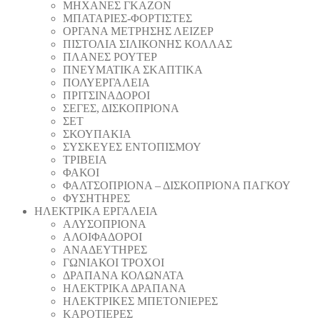
ΜΗΧΑΝΕΣ ΓΚΑΖΟΝ
ΜΠΑΤΑΡΙΕΣ-ΦΟΡΤΙΣΤΕΣ
ΟΡΓΑΝΑ ΜΕΤΡΗΣΗΣ ΛΕΙΖΕΡ
ΠΙΣΤΟΛΙA ΣΙΛΙΚΟΝΗΣ ΚΟΛΛΑΣ
ΠΛΑΝΕΣ ΡΟΥΤΕΡ
ΠΝΕΥΜΑΤΙΚΑ ΣΚΑΠΤΙΚΑ
ΠΟΛΥΕΡΓΑΛΕΙΑ
ΠΡΙΤΣΙΝΑΔΟΡΟΙ
ΣΕΓΕΣ, ΔΙΣΚΟΠΡΙΟΝΑ
ΣΕΤ
ΣΚΟΥΠΑΚΙΑ
ΣΥΣΚΕΥΕΣ ΕΝΤΟΠΙΣΜΟΥ
ΤΡΙΒΕΙΑ
ΦΑΚΟΙ
ΦΑΛΤΣΟΠΡΙΟΝΑ – ΔΙΣΚΟΠΡΙΟΝΑ ΠΑΓΚΟΥ
ΦΥΣΗΤΗΡΕΣ
ΗΛΕΚΤΡΙΚΑ ΕΡΓΑΛΕΙΑ
AΛΥΣΟΠΡΙΟΝΑ
ΑΛΟΙΦΑΔOΡΟI
ΑΝΑΔΕΥΤΗΡΕΣ
ΓΩΝΙΑΚΟΙ ΤΡΟΧΟΙ
ΔΡΑΠΑΝΑ ΚΟΛΩΝΑΤΑ
ΗΛΕΚΤΡΙΚΑ ΔΡΑΠΑΝΑ
ΗΛΕΚΤΡΙΚΕΣ ΜΠΕΤΟΝΙΕΡΕΣ
ΚΑΡΟΤΙΕΡΕΣ