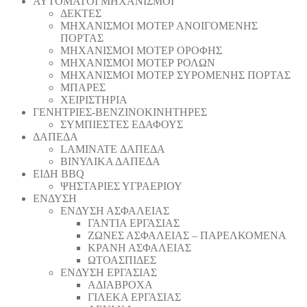
ΑΥΤΟΜΑΤΟΙ ΜΗΧΑΝΙΣΜΟΙ
ΔΕΚΤΕΣ
ΜΗΧΑΝΙΣΜΟΙ ΜΟΤΕΡ ΑΝΟΙΓΟΜΕΝΗΣ
ΠΟΡΤΑΣ
ΜΗΧΑΝΙΣΜΟΙ ΜΟΤΕΡ ΟΡΟΦΗΣ
ΜΗΧΑΝΙΣΜΟΙ ΜΟΤΕΡ ΡΟΛΩΝ
ΜΗΧΑΝΙΣΜΟΙ ΜΟΤΕΡ ΣΥΡΟΜΕΝΗΣ ΠΟΡΤΑΣ
ΜΠΑΡΕΣ
ΧΕΙΡΙΣΤΗΡΙΑ
ΓΕΝΗΤΡΙΕΣ-ΒΕΝΖΙΝΟΚΙΝΗΤΗΡΕΣ
ΣΥΜΠΙΕΣΤΕΣ ΕΔΑΦΟΥΣ
ΔΑΠΕΔΑ
LAMINATE ΔΑΠΕΔΑ
ΒΙΝΥΛΙΚΑ ΔΑΠΕΔΑ
ΕΙΔΗ BBQ
ΨΗΣΤΑΡΙΕΣ ΥΓΡΑΕΡΙΟΥ
ΕΝΔΥΣΗ
ΕΝΔΥΣΗ ΑΣΦΑΛΕΙΑΣ
ΓΑΝΤΙΑ ΕΡΓΑΣΙΑΣ
ΖΩΝΕΣ ΑΣΦΑΛΕΙΑΣ – ΠΑΡΕΛΚΟΜΕΝΑ
ΚΡΑΝΗ ΑΣΦΑΛΕΙΑΣ
ΩΤΟΑΣΠΙΔΕΣ
ΕΝΔΥΣΗ ΕΡΓΑΣΙΑΣ
ΑΔΙΑΒΡΟΧΑ
ΓΙΛΕΚΑ ΕΡΓΑΣΙΑΣ