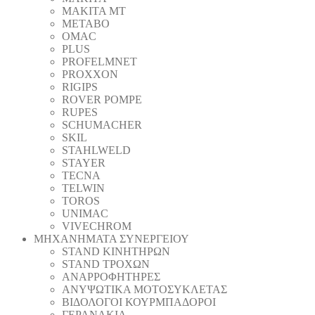
MAKITA MT
METABO
OMAC
PLUS
PROFELMNET
PROXXON
RIGIPS
ROVER POMPE
RUPES
SCHUMACHER
SKIL
STAHLWELD
STAYER
TECNA
TELWIN
TOROS
UNIMAC
VIVECHROM
ΜΗΧΑΝΗΜΑΤΑ ΣΥΝΕΡΓΕΙΟΥ
STAND ΚΙΝΗΤΗΡΩΝ
STAND ΤΡΟΧΩΝ
ΑΝΑΡΡΟΦΗΤΗΡΕΣ
ΑΝΥΨΩΤΙΚΑ ΜΟΤΟΣΥΚΛΕΤΑΣ
ΒΙΔΟΛΟΓΟΙ ΚΟΥΡΜΠΑΔΟΡΟΙ
ΓΕΡΑΝΑΚΙΑ