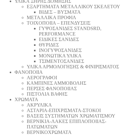
ΥΛΙΚΑ ΞΗΡΗΣ ΔΟΜΗΣΗΣ
ΕΞΑΡΤΗΜΑΤΑ ΜΕΤΑΛΛΙΚΟΥ ΣΚΕΛΕΤΟΥ
ΒΙΔΕΣ – ΒΥΣΜΑΤΑ
ΜΕΤΑΛΛΙΚΑ ΠΡΟΦΙΛ
ΤΟΙΧΟΠΟΙΙΑ – ΕΠΕΝΔΥΣΕΙΣ
ΓΥΨΟΣΑΝΙΔΕΣ STANDSRD,
PERFORMANCE
ΕΙΔΙΚΕΣ ΣΑΝΙΔΕΣ
ΘΥΡΙΔΕΣ
ΙΝΟΓΥΨΟΣΑΝΙΔΕΣ
ΜΟΝΩΤΙΚΑ ΥΛΙΚΑ
ΤΣΙΜΕΝΤΟΣΑΝΙΔΕΣ
ΥΛΙΚΑ ΑΡΜΟΛΟΓΗΣΗΣ & ΦΙΝΙΡΙΣΜΑΤΟΣ
ΦΑΝΟΠΟΙΙΑ
ΑΕΡΟΓΡΑΦΟΙ
ΚΑΜΠΙΝΕΣ ΑΜΜΟΒΟΛΗΣ
ΠΕΡΣΕΣ ΦΑΝΟΠΟΙΙΑΣ
ΠΙΣΤΟΛΙΑ ΒΑΦΗΣ
ΧΡΩΜΑΤΑ
ΑΚΡΥΛΙΚΑ
ΑΣΤΑΡΙΑ-ΕΠΙΧΡΙΣΜΑΤΑ-ΣΤΟΚΟΙ
ΒΑΣΕΙΣ ΣΥΣΤΗΜΑΤΩΝ ΧΡΩΜΑΤΙΣΜΟΥ
ΒΕΡΝΙΚΙΑ-ΛΑΚΕΣ ΕΠΙΠΛΟΠΟΙΙΑΣ-
ΠΑΤΩΜΑΤΩΝ
ΒΕΡΝΙΚΟΧΡΩΜΑΤΑ