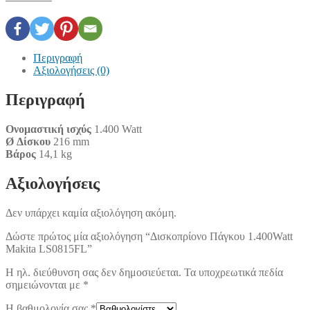
Περιγραφή
Αξιολογήσεις (0)
Περιγραφή
Ονομαστική ισχύς
1.400 Watt
Ø Δίσκου
216 mm
Βάρος
14,1 kg
Αξιολογήσεις
Δεν υπάρχει καμία αξιολόγηση ακόμη.
Δώστε πρώτος μία αξιολόγηση “Δισκοπρίονο Πάγκου 1.400Watt
Makita LS0815FL”
Η ηλ. διεύθυνση σας δεν δημοσιεύεται.
Τα υποχρεωτικά πεδία
σημειώνονται με
*
Η βαθμολογία σας
*