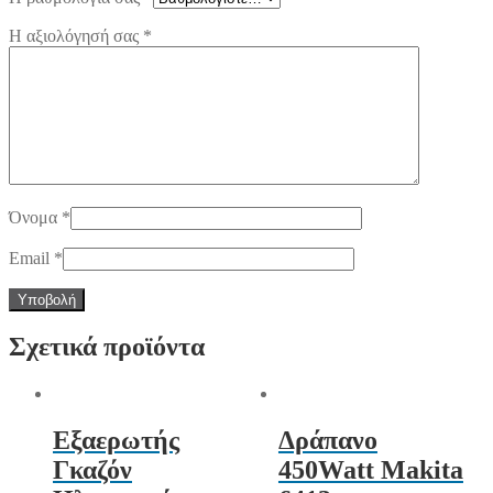
Η αξιολόγησή σας
*
Όνομα
*
Email
*
Σχετικά προϊόντα
Εξαερωτής
Δράπανο
Γκαζόν
450Watt Makita