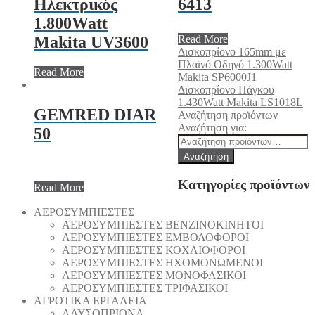
Ηλεκτρικός
6413
1.800Watt
Read More
Makita UV3600
Δισκοπρίονο 165mm με
Πλαϊνό Οδηγό 1.300Watt
Read More
Makita SP6000J1
Δισκοπρίονο Πάγκου
1.430Watt Makita LS1018L
GEMRED DIAR
Αναζήτηση προϊόντων
Αναζήτηση για:
50
Αναζήτηση
Κατηγορίες προϊόντων
Read More
AEΡΟΣΥΜΠΙΕΣΤΕΣ
AEΡΟΣΥΜΠΙΕΣΤΕΣ ΒΕΝΖΙΝΟΚΙΝΗΤΟΙ
AEΡΟΣΥΜΠΙΕΣΤΕΣ ΕΜΒΟΛΟΦΟΡΟΙ
AEΡΟΣΥΜΠΙΕΣΤΕΣ ΚΟΧΛΙΟΦΟΡΟΙ
ΑΕΡΟΣΥΜΠΙΕΣΤΕΣ ΗΧΟΜΟΝΩΜΕΝΟΙ
ΑΕΡΟΣΥΜΠΙΕΣΤΕΣ ΜΟΝΟΦΑΣΙΚΟΙ
ΑΕΡΟΣΥΜΠΙΕΣΤΕΣ ΤΡΙΦΑΣΙΚΟΙ
ΑΓΡΟΤΙΚΑ ΕΡΓΑΛΕΙΑ
AΛΥΣΟΠΡΙΟΝΑ