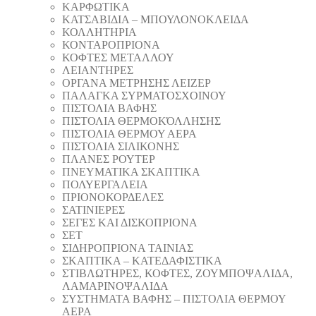
ΚΑΡΦΩΤΙΚΑ
ΚΑΤΣΑΒΙΔΙΑ – ΜΠΟΥΛΟΝΟΚΛΕΙΔΑ
ΚΟΛΛΗΤΗΡΙΑ
ΚΟΝΤΑΡΟΠΡΙΟΝΑ
ΚΟΦΤΕΣ ΜΕΤΑΛΛΟΥ
ΛΕΙΑΝΤΗΡEΣ
ΟΡΓΑΝΑ ΜΕΤΡΗΣΗΣ ΛΕΙΖΕΡ
ΠΑΛΑΓΚΑ ΣΥΡΜΑΤΟΣΧΟΙΝΟΥ
ΠΙΣΤΟΛΙΑ ΒΑΦΗΣ
ΠΙΣΤΟΛΙΑ ΘΕΡΜΟΚΌΛΛΗΣΗΣ
ΠΙΣΤΟΛΙΑ ΘΕΡΜΟΥ ΑΕΡΑ
ΠΙΣΤΟΛΙΑ ΣΙΛΙΚΟΝΗΣ
ΠΛΑΝΕΣ ΡΟΥΤΕΡ
ΠΝΕΥΜΑΤΙΚΑ ΣΚΑΠΤΙΚΑ
ΠΟΛΥΕΡΓΑΛΕΙΑ
ΠΡΙΟΝΟΚΟΡΔΕΛΕΣ
ΣΑΤΙΝΙΕΡΕΣ
ΣΕΓΕΣ ΚΑΙ ΔΙΣΚΟΠΡΙΟΝΑ
ΣΕΤ
ΣΙΔΗΡΟΠΡΙΟΝΑ ΤΑΙΝΙΑΣ
ΣΚΑΠΤΙΚΑ – ΚΑΤΕΔΑΦΙΣΤΙΚΑ
ΣΤΙΒΛΩΤΗΡΕΣ, ΚΟΦΤΕΣ, ΖΟΥΜΠΟΨΑΛΙΔΑ,
ΛΑΜΑΡΙΝΟΨΑΛΙΔΑ
ΣΥΣΤΗΜΑΤΑ ΒΑΦΗΣ – ΠΙΣΤΟΛΙΑ ΘΕΡΜΟΥ
ΑΕΡΑ