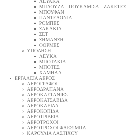
ΛΕΥΑΚΑ
ΜΠΛΟΥΖΑ – ΠΟΥΚΑΜΙΣΑ – ΖΑΚΕΤΕΣ
ΜΠΟΥΦΑΝ
ΠΑΝΤΕΛΟΝΙΑ
ΡΟΜΠΕΣ
ΣΑΚΑΚΙΑ
ΣΕΤ
ΣΗΜΑΝΣΗ
ΦΟΡΜΕΣ
ΥΠΟΔΗΣΗ
ΛΕΥΚΑ
ΜΠΟΤΑΚΙΑ
ΜΠΟΤΕΣ
ΧΑΜΗΛΑ
ΕΡΓΑΛΕΙΑ ΑΕΡΟΣ
ΑΕΡΟΓΡΑΦΟΙ
ΑΕΡΟΔΡΑΠΑΝA
ΑΕΡΟΚΑΣΤΑΝΙΕΣ
ΑΕΡΟΚΑΤΣΑΒΙΔΑ
ΑΕΡΟΚΛΕΙΔΑ
ΑΕΡΟΚΟΠΙΔΑ
ΑΕΡΟΤΡΙΒΕΙΑ
ΑΕΡΟΤΡΟΧΟΙ
ΑΕΡΟΤΡΟΧΟΙ ΦΛΕΞΙΜΠΛ
ΚΑΡΟΥΛΙΑ ΛΑΣΤΙΧΟΥ