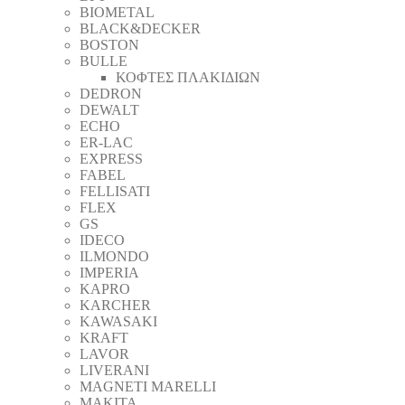
BIOMETAL
BLACK&DECKER
BOSTON
BULLE
ΚΟΦΤΕΣ ΠΛΑΚΙΔΙΩΝ
DEDRON
DEWALT
ECHO
ER-LAC
EXPRESS
FABEL
FELLISATI
FLEX
GS
IDECO
ILMONDO
IMPERIA
KAPRO
KARCHER
KAWASAKI
KRAFT
LAVOR
LIVERANI
MAGNETI MARELLI
MAKITA