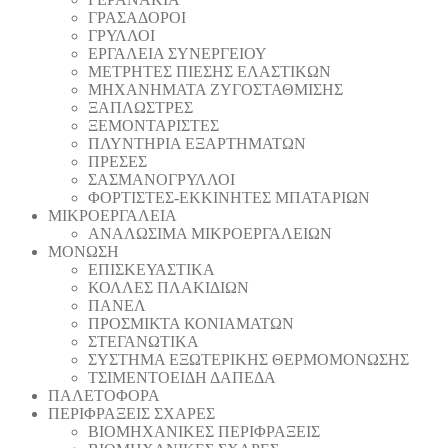
ΓΡΑΣΑΔΟΡΟΙ
ΓΡΥΛΛΟΙ
ΕΡΓΑΛΕΙΑ ΣΥΝΕΡΓΕΙΟΥ
ΜΕΤΡΗΤΕΣ ΠΙΕΣΗΣ ΕΛΑΣΤΙΚΩΝ
ΜΗΧΑΝΗΜΑΤΑ ΖΥΓΟΣΤΑΘΜΙΣΗΣ
ΞΑΠΛΩΣΤΡΕΣ
ΞΕΜΟΝΤΑΡΙΣΤΕΣ
ΠΛΥΝΤΗΡΙΑ ΕΞΑΡΤΗΜΑΤΩΝ
ΠΡΕΣΕΣ
ΣΑΣΜΑΝΟΓΡΥΛΛΟΙ
ΦΟΡΤΙΣΤΕΣ-ΕΚΚΙΝΗΤΕΣ ΜΠΑΤΑΡΙΩΝ
ΜΙΚΡΟΕΡΓΑΛΕΙΑ
ΑΝΑΛΩΣΙΜΑ ΜΙΚΡΟΕΡΓΑΛΕΙΩΝ
ΜΟΝΩΣΗ
ΕΠΙΣΚΕΥΑΣΤΙΚΑ
ΚΟΛΛΕΣ ΠΛΑΚΙΔΙΩΝ
ΠΑΝΕΛ
ΠΡΟΣΜΙΚΤΑ ΚΟΝΙΑΜΑΤΩΝ
ΣΤΕΓΑΝΩΤΙΚΑ
ΣΥΣΤΗΜΑ ΕΞΩΤΕΡΙΚΗΣ ΘΕΡΜΟΜΟΝΩΣΗΣ
ΤΣΙΜΕΝΤΟΕΙΔΗ ΔΑΠΕΔΑ
ΠΑΛΕΤΟΦΟΡΑ
ΠΕΡΙΦΡΑΞΕΙΣ ΣΧΑΡΕΣ
ΒΙΟΜΗΧΑΝΙΚΕΣ ΠΕΡΙΦΡΑΞΕΙΣ