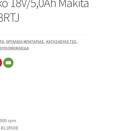
ό 18V/5,0Ah Makita
3RTJ
TA
,
ΕΡΓΑΛΕΙΑ ΜΠΑΤΑΡΙΑΣ
,
ΚΑΤΑΣΚΕΥΑΣΤΕΣ
,
ΠΟΥΛΟΝΟΚΛΕΙΔΑ
.000 rpm
x BL1850B