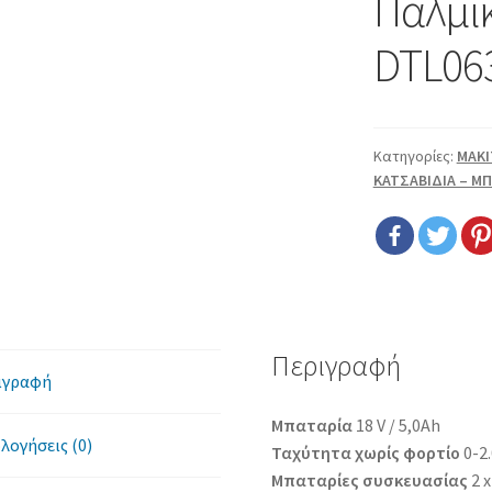
Παλμικ
DTL06
Κατηγορίες:
MAKI
ΚΑΤΣΑΒΙΔΙΑ – Μ
Περιγραφή
ιγραφή
Μπαταρία
18 V / 5,0Ah
λογήσεις (0)
Ταχύτητα χωρίς φορτίο
0-2
Μπαταρίες συσκευασίας
2 