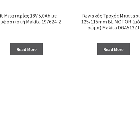
it Μπαταρίας 18V 5,0Ah με
Γωνιακός Τροχός Μπαταρί
υφορτιστή Makita 197624-2
125/115mm BL MOTOR (μ
σώμα) Makita DGA513ZJ
Read More
Read More