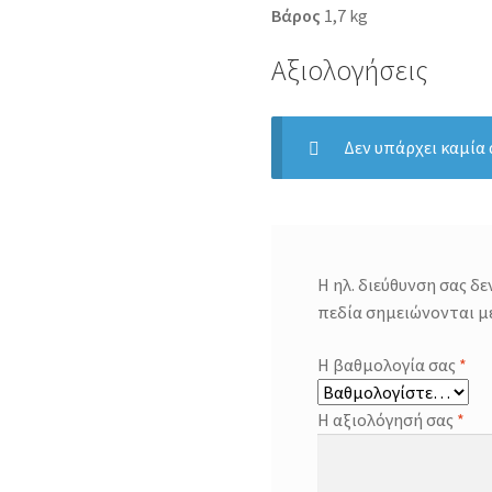
Βάρος
1,7 kg
Αξιολογήσεις
Δεν υπάρχει καμία
Η ηλ. διεύθυνση σας δε
πεδία σημειώνονται μ
Η βαθμολογία σας
*
Η αξιολόγησή σας
*