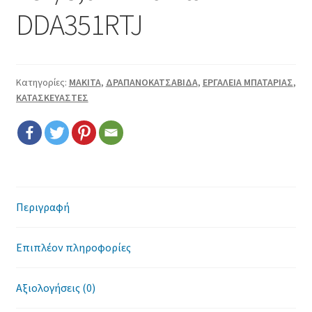
Επικοινωνία
DDA351RTJ
Όροι χρήσης
Πολιτική cookies
Κατηγορίες:
MAKITA
,
ΔΡΑΠΑΝΟΚΑΤΣΑΒΙΔΑ
,
ΕΡΓΑΛΕΙΑ ΜΠΑΤΑΡΙΑΣ
,
ΚΑΤΑΣΚΕΥΑΣΤΕΣ
Περιγραφή
Επιπλέον πληροφορίες
Αξιολογήσεις (0)