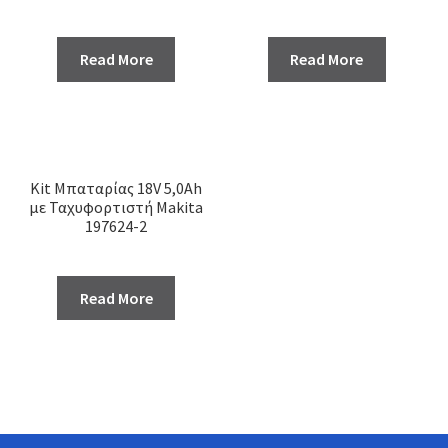
Read More
Read More
Kit Μπαταρίας 18V 5,0Ah
με Ταχυφορτιστή Makita
197624-2
Read More