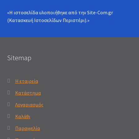
«Η ιστοσελίδα υλοποιήθηκε από την
Site-Com.gr
(Κατασκευή Ιστοσελίδων Περιστέρι)
.»
Sitemap
Η εταιρεία
Κατάστημα
Λογαριασμός
Καλάθι
Παραγγελία