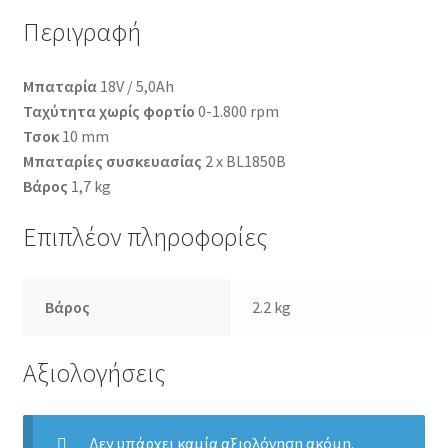
Περιγραφή
Μπαταρία
18V / 5,0Ah
Ταχύτητα χωρίς φορτίο
0-1.800 rpm
Τσοκ
10 mm
Μπαταρίες συσκευασίας
2 x BL1850B
Βάρος
1,7 kg
Επιπλέον πληροφορίες
Βάρος
2.2 kg
Αξιολογήσεις
Δεν υπάρχει καμία αξιολόγηση ακόμη.