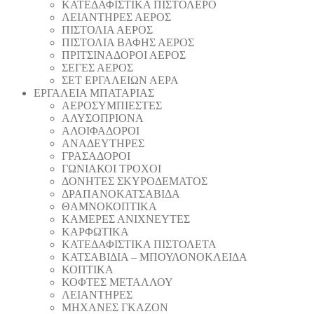
ΚΑΤΕΔΑΦΙΣΤΙΚΑ ΠΙΣΤΟΛΕΡΟ
ΛΕΙΑΝΤΗΡΕΣ ΑΕΡΟΣ
ΠΙΣΤΟΛΙΑ ΑΕΡΟΣ
ΠΙΣΤΟΛΙΑ ΒΑΦΗΣ ΑΕΡΟΣ
ΠΡΙΤΣΙΝΑΔΟΡΟΙ ΑΕΡΟΣ
ΣΕΓΕΣ ΑΕΡΟΣ
ΣΕΤ ΕΡΓΑΛΕΙΩΝ ΑΕΡΑ
ΕΡΓΑΛΕΙΑ ΜΠΑΤΑΡΙΑΣ
AEΡΟΣΥΜΠΙΕΣΤΕΣ
AΛΥΣΟΠΡΙΟΝΑ
ΑΛΟΙΦΑΔOΡΟI
ΑΝΑΔΕΥΤΗΡΕΣ
ΓΡΑΣΑΔΟΡΟΙ
ΓΩΝΙΑΚΟΙ ΤΡΟΧΟΙ
ΔΟΝΗΤΕΣ ΣΚΥΡΟΔΕΜΑΤΟΣ
ΔΡΑΠΑΝΟΚΑΤΣΑΒΙΔΑ
ΘAΜΝΟΚΟΠΤΙΚΑ
ΚΑΜΕΡΕΣ ΑΝΙΧΝΕΥΤΕΣ
ΚΑΡΦΩΤΙΚΑ
ΚΑΤΕΔΑΦΙΣΤΙΚΑ ΠΙΣΤΟΛΕΤΑ
ΚΑΤΣΑΒΙΔΙΑ – ΜΠΟΥΛΟΝΟΚΛΕΙΔΑ
ΚΟΠΤΙΚA
ΚΟΦΤΕΣ ΜΕΤΑΛΛΟΥ
ΛΕΙΑΝΤΗΡEΣ
ΜΗΧΑΝΕΣ ΓΚΑΖΟΝ