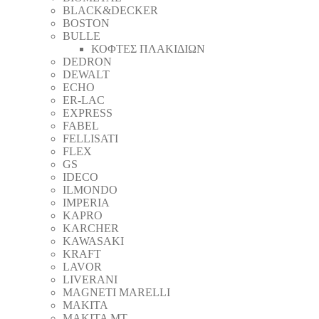
BLACK&DECKER
BOSTON
BULLE
ΚΟΦΤΕΣ ΠΛΑΚΙΔΙΩΝ
DEDRON
DEWALT
ECHO
ER-LAC
EXPRESS
FABEL
FELLISATI
FLEX
GS
IDECO
ILMONDO
IMPERIA
KAPRO
KARCHER
KAWASAKI
KRAFT
LAVOR
LIVERANI
MAGNETI MARELLI
MAKITA
MAKITA MT