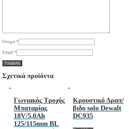
Όνομα
*
Email
*
Σχετικά προϊόντα
Γωνιακός Τροχός
Κρουστικό Δραπ/
Μπαταρίας
βιδο solo Dewalt
18V/5,0Ah
DC935
125/115mm BL