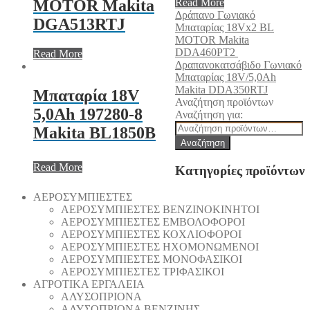
Read More
MOTOR Makita
Δράπανο Γωνιακό
DGA513RTJ
Μπαταρίας 18Vx2 BL
MOTOR Makita
DDA460PT2
Read More
Δραπανοκατσάβιδο Γωνιακό
Μπαταρίας 18V/5,0Ah
Makita DDA350RTJ
Μπαταρία 18V
Αναζήτηση προϊόντων
5,0Ah 197280-8
Αναζήτηση για:
Makita BL1850B
Αναζήτηση
Read More
Κατηγορίες προϊόντων
AEΡΟΣΥΜΠΙΕΣΤΕΣ
AEΡΟΣΥΜΠΙΕΣΤΕΣ ΒΕΝΖΙΝΟΚΙΝΗΤΟΙ
AEΡΟΣΥΜΠΙΕΣΤΕΣ ΕΜΒΟΛΟΦΟΡΟΙ
AEΡΟΣΥΜΠΙΕΣΤΕΣ ΚΟΧΛΙΟΦΟΡΟΙ
ΑΕΡΟΣΥΜΠΙΕΣΤΕΣ ΗΧΟΜΟΝΩΜΕΝΟΙ
ΑΕΡΟΣΥΜΠΙΕΣΤΕΣ ΜΟΝΟΦΑΣΙΚΟΙ
ΑΕΡΟΣΥΜΠΙΕΣΤΕΣ ΤΡΙΦΑΣΙΚΟΙ
ΑΓΡΟΤΙΚΑ ΕΡΓΑΛΕΙΑ
AΛΥΣΟΠΡΙΟΝΑ
AΛΥΣΟΠΡΙΟΝΑ ΒΕΝΖΙΝΗΣ