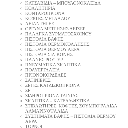
ΚΑΤΣΑΒΙΔΙΑ – ΜΠΟΥΛΟΝΟΚΛΕΙΔΑ
ΚΟΛΛΗΤΗΡΙΑ
ΚΟΝΤΑΡΟΠΡΙΟΝΑ
ΚΟΦΤΕΣ ΜΕΤΑΛΛΟΥ
ΛΕΙΑΝΤΗΡEΣ
ΟΡΓΑΝΑ ΜΕΤΡΗΣΗΣ ΛΕΙΖΕΡ
ΠΑΛΑΓΚΑ ΣΥΡΜΑΤΟΣΧΟΙΝΟΥ
ΠΙΣΤΟΛΙΑ ΒΑΦΗΣ
ΠΙΣΤΟΛΙΑ ΘΕΡΜΟΚΌΛΛΗΣΗΣ
ΠΙΣΤΟΛΙΑ ΘΕΡΜΟΥ ΑΕΡΑ
ΠΙΣΤΟΛΙΑ ΣΙΛΙΚΟΝΗΣ
ΠΛΑΝΕΣ ΡΟΥΤΕΡ
ΠΝΕΥΜΑΤΙΚΑ ΣΚΑΠΤΙΚΑ
ΠΟΛΥΕΡΓΑΛΕΙΑ
ΠΡΙΟΝΟΚΟΡΔΕΛΕΣ
ΣΑΤΙΝΙΕΡΕΣ
ΣΕΓΕΣ ΚΑΙ ΔΙΣΚΟΠΡΙΟΝΑ
ΣΕΤ
ΣΙΔΗΡΟΠΡΙΟΝΑ ΤΑΙΝΙΑΣ
ΣΚΑΠΤΙΚΑ – ΚΑΤΕΔΑΦΙΣΤΙΚΑ
ΣΤΙΒΛΩΤΗΡΕΣ, ΚΟΦΤΕΣ, ΖΟΥΜΠΟΨΑΛΙΔΑ,
ΛΑΜΑΡΙΝΟΨΑΛΙΔΑ
ΣΥΣΤΗΜΑΤΑ ΒΑΦΗΣ – ΠΙΣΤΟΛΙΑ ΘΕΡΜΟΥ
ΑΕΡΑ
ΤΟΡΝΟΙ