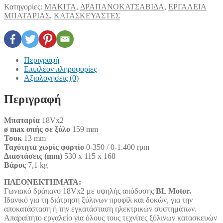
Κατηγορίες:
MAKITA
,
ΔΡΑΠΑΝΟΚΑΤΣΑΒΙΔΑ
,
ΕΡΓΑΛΕΙΑ
ΜΠΑΤΑΡΙΑΣ
,
ΚΑΤΑΣΚΕΥΑΣΤΕΣ
Περιγραφή
Επιπλέον πληροφορίες
Αξιολογήσεις (0)
Περιγραφή
Μπαταρία
18Vx2
ø max οπής σε ξύλο
159 mm
Τσοκ
13 mm
Ταχύτητα χωρίς φορτίο
0-350 / 0-1.400 rpm
Διαστάσεις (mm)
530 x 115 x 168
Βάρος
7,1 kg
ΠΛΕΟΝΕΚΤΗΜΑΤΑ:
Γωνιακό δράπανο 18Vx2 με υψηλής απόδοσης
BL Motor.
Ιδανικό για τη διάτρηση ξύλινων προφίλ και δοκών, για την
αποκατάσταση ή την εγκατάσταση ηλεκτρικών συστημάτων.
Απαραίτητο εργαλείο για όλους τους τεχνίτες ξύλινων κατασκευών