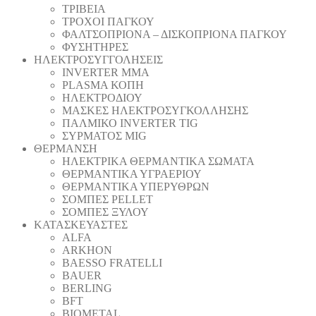
ΤΡΙΒΕΙΑ
ΤΡΟΧΟΙ ΠΑΓΚΟΥ
ΦΑΛΤΣΟΠΡΙΟΝΑ – ΔΙΣΚΟΠΡΙΟΝΑ ΠΑΓΚΟΥ
ΦΥΣΗΤΗΡΕΣ
ΗΛΕΚΤΡΟΣΥΓΓΟΛΗΣΕΙΣ
INVERTER MMA
PLASMA ΚΟΠΗ
ΗΛΕΚΤΡΟΔΙΟΥ
ΜΑΣΚΕΣ ΗΛΕΚΤΡΟΣΥΓΚΟΛΛΗΣΗΣ
ΠΑΛΜΙΚΟ INVERTER TIG
ΣΥΡΜΑΤΟΣ MIG
ΘΕΡΜΑΝΣΗ
ΗΛΕΚΤΡΙΚΑ ΘΕΡΜΑΝΤΙΚΑ ΣΩΜΑΤΑ
ΘΕΡΜΑΝΤΙΚΑ ΥΓΡΑΕΡΙΟΥ
ΘΕΡΜΑΝΤΙΚΑ ΥΠΕΡΥΘΡΩΝ
ΣΟΜΠΕΣ PELLET
ΣΟΜΠΕΣ ΞΥΛΟΥ
ΚΑΤΑΣΚΕΥΑΣΤΕΣ
ALFA
ARKHON
BAESSO FRATELLI
BAUER
BERLING
BFT
BIOMETAL