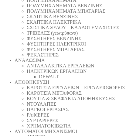
ΠΟΛΥΜΗΧΑΝΗΜΑΤΑ
ΠΟΛΥΜΗΧΑΝΗΜΑΤΑ ΒΕΝΖΙΝΗΣ
ΠΟΛΥΜΗΧΑΝΗΜΑΤΑ ΜΠΑΤΑΡΙΑΣ
ΣΚΑΠΤΙΚΑ ΒΕΝΖΙΝΗΣ
ΣΚΑΠΤΙΚΑ ΗΛΕΚΤΡΙΚΑ
ΣΧΙΣΤΙΚΑ ΞΥΛΟΥ – ΚΛΑΔΟΤΕΜΑΧΙΣΤΕΣ
ΤΡΙΒΕΛΕΣ (γεωτρύπανα)
ΦΥΣΗΤΗΡΕΣ ΒΕΝΖΙΝΗΣ
ΦΥΣΗΤΗΡΕΣ ΗΛΕΚΤΡΙΚΟΙ
ΦΥΣΗΤΗΡΕΣ ΜΠΑΤΑΡΙΑΣ
ΨΕΚΑΣΤΗΡΕΣ
ΑΝΑΛΩΣΙΜΑ
ΑΝΤΑΛΛΑΚΤΙΚΑ ΕΡΓΑΛΕΙΩΝ
ΗΛΕΚΤΡΙΚΩΝ ΕΡΓΑΛΕΙΩΝ
DEWALT
ΑΠΟΘΗΚΕΥΣΗ
ΚΑΡΟΤΣΙΑ ΕΡΓΑΛΕΙΩΝ – ΕΡΓΑΛΕΙΟΦΟΡΕΙΣ
ΚΑΡΟΤΣΙΑ ΜΕΤΑΦΟΡΑΣ
ΚΟΥΤΙΑ & ΣΚΑΦΑΚΙΑ ΑΠΟΘΗΚΕΥΣΗΣ
ΝΤΟΥΛΑΠΕΣ
ΠΑΓΚΟΙ ΕΡΓΑΣΙΑΣ
ΡΑΦΙΕΡΕΣ
ΣΥΡΤΑΡΙΕΡΕΣ
ΧΡΗΜΑΤΟΚΙΒΩΤΙΑ
ΑΥΤΟΜΑΤΟΙ ΜΗΧΑΝΙΣΜΟΙ