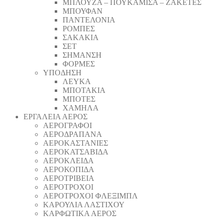
ΜΠΛΟΥΖΑ – ΠΟΥΚΑΜΙΣΑ – ΖΑΚΕΤΕΣ
ΜΠΟΥΦΑΝ
ΠΑΝΤΕΛΟΝΙΑ
ΡΟΜΠΕΣ
ΣΑΚΑΚΙΑ
ΣΕΤ
ΣΗΜΑΝΣΗ
ΦΟΡΜΕΣ
ΥΠΟΔΗΣΗ
ΛΕΥΚΑ
ΜΠΟΤΑΚΙΑ
ΜΠΟΤΕΣ
ΧΑΜΗΛΑ
ΕΡΓΑΛΕΙΑ ΑΕΡΟΣ
ΑΕΡΟΓΡΑΦΟΙ
ΑΕΡΟΔΡΑΠΑΝA
ΑΕΡΟΚΑΣΤΑΝΙΕΣ
ΑΕΡΟΚΑΤΣΑΒΙΔΑ
ΑΕΡΟΚΛΕΙΔΑ
ΑΕΡΟΚΟΠΙΔΑ
ΑΕΡΟΤΡΙΒΕΙΑ
ΑΕΡΟΤΡΟΧΟΙ
ΑΕΡΟΤΡΟΧΟΙ ΦΛΕΞΙΜΠΛ
ΚΑΡΟΥΛΙΑ ΛΑΣΤΙΧΟΥ
ΚΑΡΦΩΤΙΚΑ ΑΕΡΟΣ