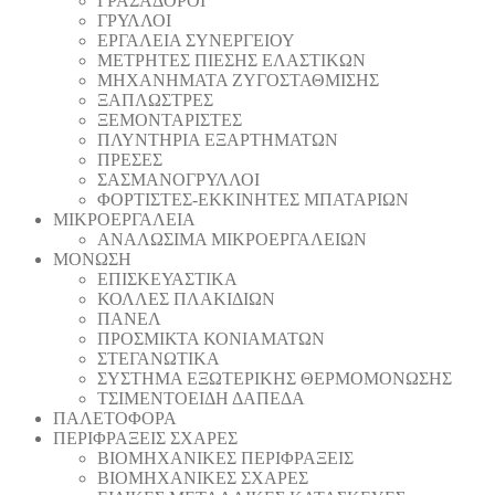
ΓΡΑΣΑΔΟΡΟΙ
ΓΡΥΛΛΟΙ
ΕΡΓΑΛΕΙΑ ΣΥΝΕΡΓΕΙΟΥ
ΜΕΤΡΗΤΕΣ ΠΙΕΣΗΣ ΕΛΑΣΤΙΚΩΝ
ΜΗΧΑΝΗΜΑΤΑ ΖΥΓΟΣΤΑΘΜΙΣΗΣ
ΞΑΠΛΩΣΤΡΕΣ
ΞΕΜΟΝΤΑΡΙΣΤΕΣ
ΠΛΥΝΤΗΡΙΑ ΕΞΑΡΤΗΜΑΤΩΝ
ΠΡΕΣΕΣ
ΣΑΣΜΑΝΟΓΡΥΛΛΟΙ
ΦΟΡΤΙΣΤΕΣ-ΕΚΚΙΝΗΤΕΣ ΜΠΑΤΑΡΙΩΝ
ΜΙΚΡΟΕΡΓΑΛΕΙΑ
ΑΝΑΛΩΣΙΜΑ ΜΙΚΡΟΕΡΓΑΛΕΙΩΝ
ΜΟΝΩΣΗ
ΕΠΙΣΚΕΥΑΣΤΙΚΑ
ΚΟΛΛΕΣ ΠΛΑΚΙΔΙΩΝ
ΠΑΝΕΛ
ΠΡΟΣΜΙΚΤΑ ΚΟΝΙΑΜΑΤΩΝ
ΣΤΕΓΑΝΩΤΙΚΑ
ΣΥΣΤΗΜΑ ΕΞΩΤΕΡΙΚΗΣ ΘΕΡΜΟΜΟΝΩΣΗΣ
ΤΣΙΜΕΝΤΟΕΙΔΗ ΔΑΠΕΔΑ
ΠΑΛΕΤΟΦΟΡΑ
ΠΕΡΙΦΡΑΞΕΙΣ ΣΧΑΡΕΣ
ΒΙΟΜΗΧΑΝΙΚΕΣ ΠΕΡΙΦΡΑΞΕΙΣ
ΒΙΟΜΗΧΑΝΙΚΕΣ ΣΧΑΡΕΣ