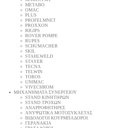
METABO
OMAC
PLUS
PROFELMNET
PROXXON
RIGIPS
ROVER POMPE
RUPES
SCHUMACHER
SKIL
STAHLWELD
STAYER
TECNA
TELWIN
TOROS
UNIMAC
VIVECHROM
ΜΗΧΑΝΗΜΑΤΑ ΣΥΝΕΡΓΕΙΟΥ
STAND ΚΙΝΗΤΗΡΩΝ
STAND ΤΡΟΧΩΝ
ΑΝΑΡΡΟΦΗΤΗΡΕΣ
ΑΝΥΨΩΤΙΚΑ ΜΟΤΟΣΥΚΛΕΤΑΣ
ΒΙΔΟΛΟΓΟΙ ΚΟΥΡΜΠΑΔΟΡΟΙ
ΓΕΡΑΝΑΚΙΑ