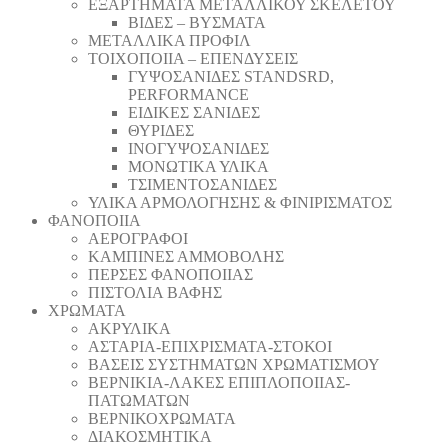
ΕΞΑΡΤΗΜΑΤΑ ΜΕΤΑΛΛΙΚΟΥ ΣΚΕΛΕΤΟΥ
ΒΙΔΕΣ – ΒΥΣΜΑΤΑ
ΜΕΤΑΛΛΙΚΑ ΠΡΟΦΙΛ
ΤΟΙΧΟΠΟΙΙΑ – ΕΠΕΝΔΥΣΕΙΣ
ΓΥΨΟΣΑΝΙΔΕΣ STANDSRD,
PERFORMANCE
ΕΙΔΙΚΕΣ ΣΑΝΙΔΕΣ
ΘΥΡΙΔΕΣ
ΙΝΟΓΥΨΟΣΑΝΙΔΕΣ
ΜΟΝΩΤΙΚΑ ΥΛΙΚΑ
ΤΣΙΜΕΝΤΟΣΑΝΙΔΕΣ
ΥΛΙΚΑ ΑΡΜΟΛΟΓΗΣΗΣ & ΦΙΝΙΡΙΣΜΑΤΟΣ
ΦΑΝΟΠΟΙΙΑ
ΑΕΡΟΓΡΑΦΟΙ
ΚΑΜΠΙΝΕΣ ΑΜΜΟΒΟΛΗΣ
ΠΕΡΣΕΣ ΦΑΝΟΠΟΙΙΑΣ
ΠΙΣΤΟΛΙΑ ΒΑΦΗΣ
ΧΡΩΜΑΤΑ
ΑΚΡΥΛΙΚΑ
ΑΣΤΑΡΙΑ-ΕΠΙΧΡΙΣΜΑΤΑ-ΣΤΟΚΟΙ
ΒΑΣΕΙΣ ΣΥΣΤΗΜΑΤΩΝ ΧΡΩΜΑΤΙΣΜΟΥ
ΒΕΡΝΙΚΙΑ-ΛΑΚΕΣ ΕΠΙΠΛΟΠΟΙΙΑΣ-
ΠΑΤΩΜΑΤΩΝ
ΒΕΡΝΙΚΟΧΡΩΜΑΤΑ
ΔΙΑΚΟΣΜΗΤΙΚΑ