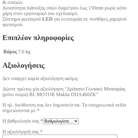
& σπιτιών.
Δυνατότητα διάνοιξης οπών διαμέτρου έως 159mm χωρίς κόπο
χάρη στον εργονομικό του σχεδιασμό.
Σύστημα φωτισμού
LED
για λειτουργία σε συνθήκες χαμηλού
φωτισμού.
Επιπλέον πληροφορίες
Βάρος
7.6 kg
Αξιολογήσεις
Δεν υπάρχει καμία αξιολόγηση ακόμη.
Δώστε πρώτος μία αξιολόγηση “Δράπανο Γωνιακό Μπαταρίας
(μόνο σώμα) BL MOTOR Makita DDA460ZK”
Η ηλ. διεύθυνση σας δεν δημοσιεύεται.
Τα υποχρεωτικά πεδία
σημειώνονται με
*
Η βαθμολογία σας
*
Η αξιολόγησή σας
*