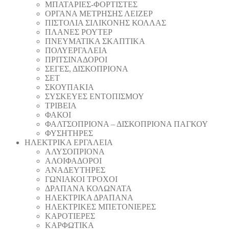
ΜΠΑΤΑΡΙΕΣ-ΦΟΡΤΙΣΤΕΣ
ΟΡΓΑΝΑ ΜΕΤΡΗΣΗΣ ΛΕΙΖΕΡ
ΠΙΣΤΟΛΙA ΣΙΛΙΚΟΝΗΣ ΚΟΛΛΑΣ
ΠΛΑΝΕΣ ΡΟΥΤΕΡ
ΠΝΕΥΜΑΤΙΚΑ ΣΚΑΠΤΙΚΑ
ΠΟΛΥΕΡΓΑΛΕΙΑ
ΠΡΙΤΣΙΝΑΔΟΡΟΙ
ΣΕΓΕΣ, ΔΙΣΚΟΠΡΙΟΝΑ
ΣΕΤ
ΣΚΟΥΠΑΚΙΑ
ΣΥΣΚΕΥΕΣ ΕΝΤΟΠΙΣΜΟΥ
ΤΡΙΒΕΙΑ
ΦΑΚΟΙ
ΦΑΛΤΣΟΠΡΙΟΝΑ – ΔΙΣΚΟΠΡΙΟΝΑ ΠΑΓΚΟΥ
ΦΥΣΗΤΗΡΕΣ
ΗΛΕΚΤΡΙΚΑ ΕΡΓΑΛΕΙΑ
AΛΥΣΟΠΡΙΟΝΑ
ΑΛΟΙΦΑΔOΡΟI
ΑΝΑΔΕΥΤΗΡΕΣ
ΓΩΝΙΑΚΟΙ ΤΡΟΧΟΙ
ΔΡΑΠΑΝΑ ΚΟΛΩΝΑΤΑ
ΗΛΕΚΤΡΙΚΑ ΔΡΑΠΑΝΑ
ΗΛΕΚΤΡΙΚΕΣ ΜΠΕΤΟΝΙΕΡΕΣ
ΚΑΡΟΤΙΕΡΕΣ
ΚΑΡΦΩΤΙΚΑ