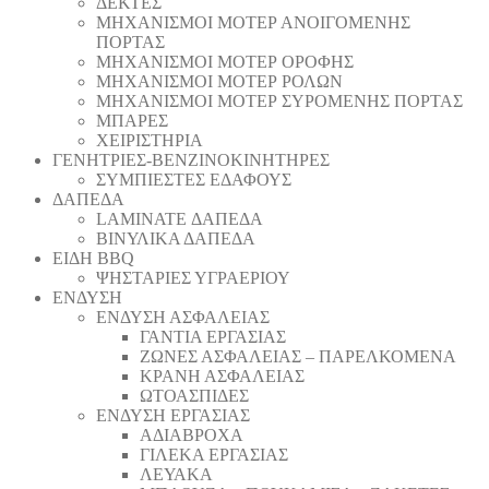
ΔΕΚΤΕΣ
ΜΗΧΑΝΙΣΜΟΙ ΜΟΤΕΡ ΑΝΟΙΓΟΜΕΝΗΣ
ΠΟΡΤΑΣ
ΜΗΧΑΝΙΣΜΟΙ ΜΟΤΕΡ ΟΡΟΦΗΣ
ΜΗΧΑΝΙΣΜΟΙ ΜΟΤΕΡ ΡΟΛΩΝ
ΜΗΧΑΝΙΣΜΟΙ ΜΟΤΕΡ ΣΥΡΟΜΕΝΗΣ ΠΟΡΤΑΣ
ΜΠΑΡΕΣ
ΧΕΙΡΙΣΤΗΡΙΑ
ΓΕΝΗΤΡΙΕΣ-ΒΕΝΖΙΝΟΚΙΝΗΤΗΡΕΣ
ΣΥΜΠΙΕΣΤΕΣ ΕΔΑΦΟΥΣ
ΔΑΠΕΔΑ
LAMINATE ΔΑΠΕΔΑ
ΒΙΝΥΛΙΚΑ ΔΑΠΕΔΑ
ΕΙΔΗ BBQ
ΨΗΣΤΑΡΙΕΣ ΥΓΡΑΕΡΙΟΥ
ΕΝΔΥΣΗ
ΕΝΔΥΣΗ ΑΣΦΑΛΕΙΑΣ
ΓΑΝΤΙΑ ΕΡΓΑΣΙΑΣ
ΖΩΝΕΣ ΑΣΦΑΛΕΙΑΣ – ΠΑΡΕΛΚΟΜΕΝΑ
ΚΡΑΝΗ ΑΣΦΑΛΕΙΑΣ
ΩΤΟΑΣΠΙΔΕΣ
ΕΝΔΥΣΗ ΕΡΓΑΣΙΑΣ
ΑΔΙΑΒΡΟΧΑ
ΓΙΛΕΚΑ ΕΡΓΑΣΙΑΣ
ΛΕΥΑΚΑ