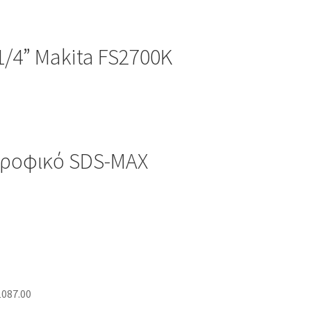
/4” Makita FS2700K
τροφικό SDS-ΜΑΧ
087.00