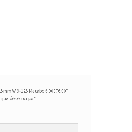
25mm W 9-125 Metabo 6.00376.00”
σημειώνονται με
*