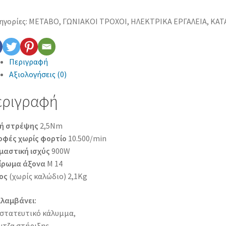
ηγορίες:
METABO
,
ΓΩΝΙΑΚΟΙ ΤΡΟΧΟΙ
,
ΗΛΕΚΤΡΙΚΑ ΕΡΓΑΛΕΙΑ
,
ΚΑΤ
Περιγραφή
Αξιολογήσεις (0)
εριγραφή
ή στρέψης
2,5Nm
οφές χωρίς φορτίο
10.500/min
μαστική ισχύς
900W
ίρωμα άξονα
M 14
ος
(χωρίς καλώδιο) 2,1Kg
ιλαμβάνει:
στατευτικό κάλυμμα,
ντζα στήριξης