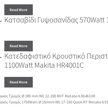
Read More
Κατσαβίδι Γυψοσανίδας 570Watt 1
Read More
Κατεδαφιστικό Κρουστικό Περισ
1100Watt Makita HR4001C
Read More
ακός Τροχός Ø 180 mm WE 22-180 MVT Metabo 6.06463.00
ακός Τροχός 1750Watt Ø 150mm WE 17-150 Quick RT Metabo 6.01