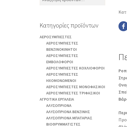
για:
Κατ
Κατηγορίες προϊόντων
AEΡΟΣΥΜΠΙΕΣΤΕΣ
AEΡΟΣΥΜΠΙΕΣΤΕΣ
ΒΕΝΖΙΝΟΚΙΝΗΤΟΙ
Π
AEΡΟΣΥΜΠΙΕΣΤΕΣ
ΕΜΒΟΛΟΦΟΡΟΙ
AEΡΟΣΥΜΠΙΕΣΤΕΣ ΚΟΧΛΙΟΦΟΡΟΙ
Ροπ
ΑΕΡΟΣΥΜΠΙΕΣΤΕΣ
Στρ
ΗΧΟΜΟΝΩΜΕΝΟΙ
Ονο
ΑΕΡΟΣΥΜΠΙΕΣΤΕΣ ΜΟΝΟΦΑΣΙΚΟΙ
Σπε
ΑΕΡΟΣΥΜΠΙΕΣΤΕΣ ΤΡΙΦΑΣΙΚΟΙ
Βάρ
ΑΓΡΟΤΙΚΑ ΕΡΓΑΛΕΙΑ
AΛΥΣΟΠΡΙΟΝΑ
AΛΥΣΟΠΡΙΟΝΑ ΒΕΝΖΙΝΗΣ
Περ
AΛΥΣΟΠΡΙΟΝΑ ΜΠΑΤΑΡΙΑΣ
Προ
ΒΙΟΘΡΥΜΜΑΤΙΣΤΕΣ
Φλά