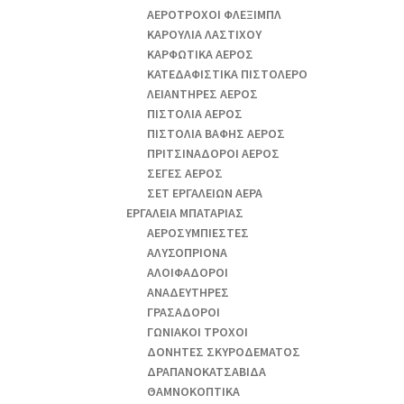
ΑΕΡΟΤΡΟΧΟΙ ΦΛΕΞΙΜΠΛ
ΚΑΡΟΥΛΙΑ ΛΑΣΤΙΧΟΥ
ΚΑΡΦΩΤΙΚΑ ΑΕΡΟΣ
ΚΑΤΕΔΑΦΙΣΤΙΚΑ ΠΙΣΤΟΛΕΡΟ
ΛΕΙΑΝΤΗΡΕΣ ΑΕΡΟΣ
ΠΙΣΤΟΛΙΑ ΑΕΡΟΣ
ΠΙΣΤΟΛΙΑ ΒΑΦΗΣ ΑΕΡΟΣ
ΠΡΙΤΣΙΝΑΔΟΡΟΙ ΑΕΡΟΣ
ΣΕΓΕΣ ΑΕΡΟΣ
ΣΕΤ ΕΡΓΑΛΕΙΩΝ ΑΕΡΑ
ΕΡΓΑΛΕΙΑ ΜΠΑΤΑΡΙΑΣ
AEΡΟΣΥΜΠΙΕΣΤΕΣ
AΛΥΣΟΠΡΙΟΝΑ
ΑΛΟΙΦΑΔOΡΟI
ΑΝΑΔΕΥΤΗΡΕΣ
ΓΡΑΣΑΔΟΡΟΙ
ΓΩΝΙΑΚΟΙ ΤΡΟΧΟΙ
ΔΟΝΗΤΕΣ ΣΚΥΡΟΔΕΜΑΤΟΣ
ΔΡΑΠΑΝΟΚΑΤΣΑΒΙΔΑ
ΘAΜΝΟΚΟΠΤΙΚΑ