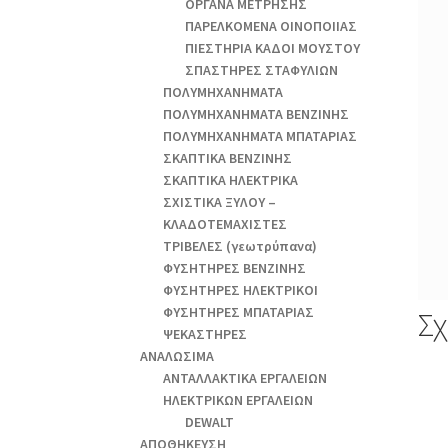
ΟΡΓΑΝΑ ΜΕΤΡΗΣΗΣ
ΠΑΡΕΛΚΟΜΕΝΑ ΟΙΝΟΠΟΙΙΑΣ
ΠΙΕΣΤΗΡΙΑ ΚΑΔΟΙ ΜΟΥΣΤΟΥ
ΣΠΑΣΤΗΡΕΣ ΣΤΑΦΥΛΙΩΝ
ΠΟΛΥΜΗΧΑΝΗΜΑΤΑ
ΠΟΛΥΜΗΧΑΝΗΜΑΤΑ ΒΕΝΖΙΝΗΣ
ΠΟΛΥΜΗΧΑΝΗΜΑΤΑ ΜΠΑΤΑΡΙΑΣ
ΣΚΑΠΤΙΚΑ ΒΕΝΖΙΝΗΣ
ΣΚΑΠΤΙΚΑ ΗΛΕΚΤΡΙΚΑ
ΣΧΙΣΤΙΚΑ ΞΥΛΟΥ –
ΚΛΑΔΟΤΕΜΑΧΙΣΤΕΣ
ΤΡΙΒΕΛΕΣ (γεωτρύπανα)
ΦΥΣΗΤΗΡΕΣ ΒΕΝΖΙΝΗΣ
ΦΥΣΗΤΗΡΕΣ ΗΛΕΚΤΡΙΚΟΙ
ΦΥΣΗΤΗΡΕΣ ΜΠΑΤΑΡΙΑΣ
Σχ
ΨΕΚΑΣΤΗΡΕΣ
ΑΝΑΛΩΣΙΜΑ
ΑΝΤΑΛΛΑΚΤΙΚΑ ΕΡΓΑΛΕΙΩΝ
ΗΛΕΚΤΡΙΚΩΝ ΕΡΓΑΛΕΙΩΝ
DEWALT
ΑΠΟΘΗΚΕΥΣΗ