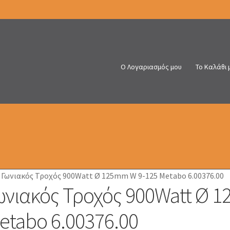
Ο Λογαριασμός μου
Το Καλάθι 
/
Γωνιακός Τροχός 900Watt Ø 125mm W 9-125 Metabo 6.00376.00
ωνιακός Τροχός 900Watt Ø 
etabo 6.00376.00