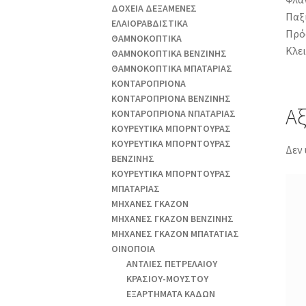
ΔΟΧΕΙΑ ΔΕΞΑΜΕΝΕΣ
Παξι
ΕΛΑΙΟΡΑΒΔΙΣΤΙΚΑ
Πρό
ΘAΜΝΟΚΟΠΤΙΚΑ
Κλε
ΘAΜΝΟΚΟΠΤΙΚΑ ΒΕΝΖΙΝΗΣ
ΘAΜΝΟΚΟΠΤΙΚΑ ΜΠΑΤΑΡΙΑΣ
ΚΟΝΤΑΡΟΠΡΙΟΝΑ
ΚΟΝΤΑΡΟΠΡΙΟΝΑ ΒΕΝΖΙΝΗΣ
Αξ
ΚΟΝΤΑΡΟΠΡΙΟΝΑ ΝΠΑΤΑΡΙΑΣ
ΚΟΥΡΕΥΤΙΚΑ ΜΠΟΡΝΤΟΥΡΑΣ
ΚΟΥΡΕΥΤΙΚΑ ΜΠΟΡΝΤΟΥΡΑΣ
Δεν 
ΒΕΝΖΙΝΗΣ
ΚΟΥΡΕΥΤΙΚΑ ΜΠΟΡΝΤΟΥΡΑΣ
ΜΠΑΤΑΡΙΑΣ
ΜΗΧΑΝΕΣ ΓΚΑΖΟΝ
ΜΗΧΑΝΕΣ ΓΚΑΖΟΝ ΒΕΝΖΙΝΗΣ
ΜΗΧΑΝΕΣ ΓΚΑΖΟΝ ΜΠΑΤΑΤΙΑΣ
ΟΙΝΟΠΟΙΑ
ΑΝΤΛΙΕΣ ΠΕΤΡΕΛΑΙΟΥ
ΚΡΑΣΙΟΥ-ΜΟΥΣΤΟΥ
ΕΞΑΡΤΗΜΑΤΑ ΚΑΔΩΝ