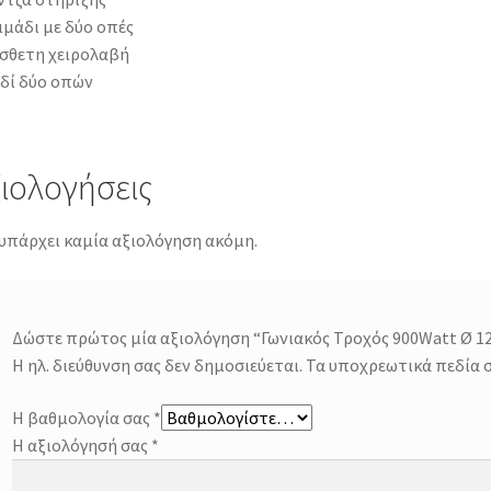
μάδι με δύο οπές
σθετη χειρολαβή
ιδί δύο οπών
ιολογήσεις
υπάρχει καμία αξιολόγηση ακόμη.
Δώστε πρώτος μία αξιολόγηση “Γωνιακός Τροχός 900Watt Ø 1
Η ηλ. διεύθυνση σας δεν δημοσιεύεται.
Τα υποχρεωτικά πεδία 
Η βαθμολογία σας
*
Η αξιολόγησή σας
*