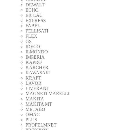
DEWALT
ECHO
ER-LAC
EXPRESS
FABEL
FELLISATI
FLEX
GS
IDECO
ILMONDO
IMPERIA
KAPRO
KARCHER
KAWASAKI
KRAFT
LAVOR
LIVERANI
MAGNETI MARELLI
MAKITA
MAKITA MT
METABO
OMAC
PLUS
PROFELMNET