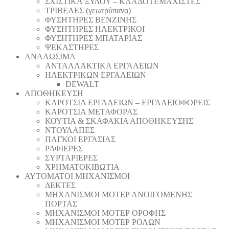
ΣΧΙΣΤΙΚΑ ΞΥΛΟΥ – ΚΛΑΔΟΤΕΜΑΧΙΣΤΕΣ
ΤΡΙΒΕΛΕΣ (γεωτρύπανα)
ΦΥΣΗΤΗΡΕΣ ΒΕΝΖΙΝΗΣ
ΦΥΣΗΤΗΡΕΣ ΗΛΕΚΤΡΙΚΟΙ
ΦΥΣΗΤΗΡΕΣ ΜΠΑΤΑΡΙΑΣ
ΨΕΚΑΣΤΗΡΕΣ
ΑΝΑΛΩΣΙΜΑ
ΑΝΤΑΛΛΑΚΤΙΚΑ ΕΡΓΑΛΕΙΩΝ
ΗΛΕΚΤΡΙΚΩΝ ΕΡΓΑΛΕΙΩΝ
DEWALT
ΑΠΟΘΗΚΕΥΣΗ
ΚΑΡΟΤΣΙΑ ΕΡΓΑΛΕΙΩΝ – ΕΡΓΑΛΕΙΟΦΟΡΕΙΣ
ΚΑΡΟΤΣΙΑ ΜΕΤΑΦΟΡΑΣ
ΚΟΥΤΙΑ & ΣΚΑΦΑΚΙΑ ΑΠΟΘΗΚΕΥΣΗΣ
ΝΤΟΥΛΑΠΕΣ
ΠΑΓΚΟΙ ΕΡΓΑΣΙΑΣ
ΡΑΦΙΕΡΕΣ
ΣΥΡΤΑΡΙΕΡΕΣ
ΧΡΗΜΑΤΟΚΙΒΩΤΙΑ
ΑΥΤΟΜΑΤΟΙ ΜΗΧΑΝΙΣΜΟΙ
ΔΕΚΤΕΣ
ΜΗΧΑΝΙΣΜΟΙ ΜΟΤΕΡ ΑΝΟΙΓΟΜΕΝΗΣ
ΠΟΡΤΑΣ
ΜΗΧΑΝΙΣΜΟΙ ΜΟΤΕΡ ΟΡΟΦΗΣ
ΜΗΧΑΝΙΣΜΟΙ ΜΟΤΕΡ ΡΟΛΩΝ