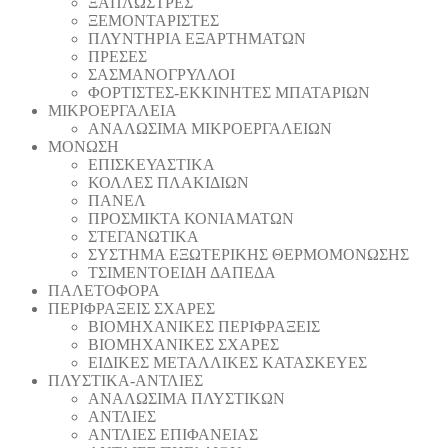
ΞΑΠΛΩΣΤΡΕΣ
ΞΕΜΟΝΤΑΡΙΣΤΕΣ
ΠΛΥΝΤΗΡΙΑ ΕΞΑΡΤΗΜΑΤΩΝ
ΠΡΕΣΕΣ
ΣΑΣΜΑΝΟΓΡΥΛΛΟΙ
ΦΟΡΤΙΣΤΕΣ-ΕΚΚΙΝΗΤΕΣ ΜΠΑΤΑΡΙΩΝ
ΜΙΚΡΟΕΡΓΑΛΕΙΑ
ΑΝΑΛΩΣΙΜΑ ΜΙΚΡΟΕΡΓΑΛΕΙΩΝ
ΜΟΝΩΣΗ
ΕΠΙΣΚΕΥΑΣΤΙΚΑ
ΚΟΛΛΕΣ ΠΛΑΚΙΔΙΩΝ
ΠΑΝΕΛ
ΠΡΟΣΜΙΚΤΑ ΚΟΝΙΑΜΑΤΩΝ
ΣΤΕΓΑΝΩΤΙΚΑ
ΣΥΣΤΗΜΑ ΕΞΩΤΕΡΙΚΗΣ ΘΕΡΜΟΜΟΝΩΣΗΣ
ΤΣΙΜΕΝΤΟΕΙΔΗ ΔΑΠΕΔΑ
ΠΑΛΕΤΟΦΟΡΑ
ΠΕΡΙΦΡΑΞΕΙΣ ΣΧΑΡΕΣ
ΒΙΟΜΗΧΑΝΙΚΕΣ ΠΕΡΙΦΡΑΞΕΙΣ
ΒΙΟΜΗΧΑΝΙΚΕΣ ΣΧΑΡΕΣ
ΕΙΔΙΚΕΣ ΜΕΤΑΛΛΙΚΕΣ ΚΑΤΑΣΚΕΥΕΣ
ΠΛΥΣΤΙΚΑ-ΑΝΤΛΙΕΣ
ΑΝΑΛΩΣΙΜΑ ΠΛΥΣΤΙΚΩΝ
ΑΝΤΛΙΕΣ
ΑΝΤΛΙΕΣ ΕΠΙΦΑΝΕΙΑΣ