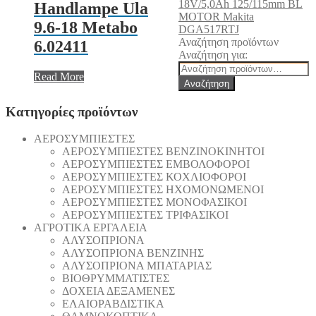
18V/5,0Ah 125/115mm BL
Handlampe Ula
MOTOR Makita
9.6-18 Metabo
DGA517RTJ
Αναζήτηση προϊόντων
6.02411
Αναζήτηση για:
Read More
Αναζήτηση
Κατηγορίες προϊόντων
AEΡΟΣΥΜΠΙΕΣΤΕΣ
AEΡΟΣΥΜΠΙΕΣΤΕΣ ΒΕΝΖΙΝΟΚΙΝΗΤΟΙ
AEΡΟΣΥΜΠΙΕΣΤΕΣ ΕΜΒΟΛΟΦΟΡΟΙ
AEΡΟΣΥΜΠΙΕΣΤΕΣ ΚΟΧΛΙΟΦΟΡΟΙ
ΑΕΡΟΣΥΜΠΙΕΣΤΕΣ ΗΧΟΜΟΝΩΜΕΝΟΙ
ΑΕΡΟΣΥΜΠΙΕΣΤΕΣ ΜΟΝΟΦΑΣΙΚΟΙ
ΑΕΡΟΣΥΜΠΙΕΣΤΕΣ ΤΡΙΦΑΣΙΚΟΙ
ΑΓΡΟΤΙΚΑ ΕΡΓΑΛΕΙΑ
AΛΥΣΟΠΡΙΟΝΑ
AΛΥΣΟΠΡΙΟΝΑ ΒΕΝΖΙΝΗΣ
AΛΥΣΟΠΡΙΟΝΑ ΜΠΑΤΑΡΙΑΣ
ΒΙΟΘΡΥΜΜΑΤΙΣΤΕΣ
ΔΟΧΕΙΑ ΔΕΞΑΜΕΝΕΣ
ΕΛΑΙΟΡΑΒΔΙΣΤΙΚΑ