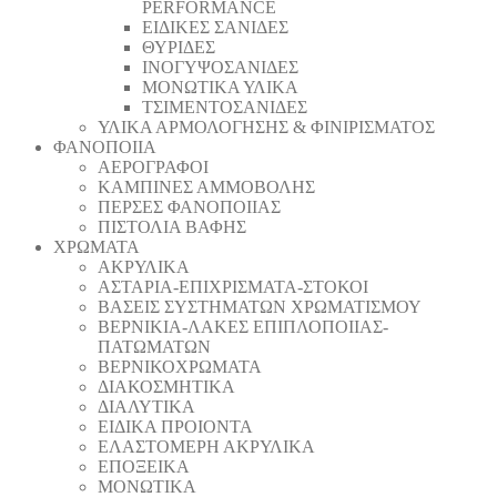
PERFORMANCE
ΕΙΔΙΚΕΣ ΣΑΝΙΔΕΣ
ΘΥΡΙΔΕΣ
ΙΝΟΓΥΨΟΣΑΝΙΔΕΣ
ΜΟΝΩΤΙΚΑ ΥΛΙΚΑ
ΤΣΙΜΕΝΤΟΣΑΝΙΔΕΣ
ΥΛΙΚΑ ΑΡΜΟΛΟΓΗΣΗΣ & ΦΙΝΙΡΙΣΜΑΤΟΣ
ΦΑΝΟΠΟΙΙΑ
ΑΕΡΟΓΡΑΦΟΙ
ΚΑΜΠΙΝΕΣ ΑΜΜΟΒΟΛΗΣ
ΠΕΡΣΕΣ ΦΑΝΟΠΟΙΙΑΣ
ΠΙΣΤΟΛΙΑ ΒΑΦΗΣ
ΧΡΩΜΑΤΑ
ΑΚΡΥΛΙΚΑ
ΑΣΤΑΡΙΑ-ΕΠΙΧΡΙΣΜΑΤΑ-ΣΤΟΚΟΙ
ΒΑΣΕΙΣ ΣΥΣΤΗΜΑΤΩΝ ΧΡΩΜΑΤΙΣΜΟΥ
ΒΕΡΝΙΚΙΑ-ΛΑΚΕΣ ΕΠΙΠΛΟΠΟΙΙΑΣ-
ΠΑΤΩΜΑΤΩΝ
ΒΕΡΝΙΚΟΧΡΩΜΑΤΑ
ΔΙΑΚΟΣΜΗΤΙΚΑ
ΔΙΑΛΥΤΙΚΑ
ΕΙΔΙΚΑ ΠΡΟΙΟΝΤΑ
ΕΛΑΣΤΟΜΕΡΗ ΑΚΡΥΛΙΚΑ
ΕΠΟΞΕΙΚΑ
ΜΟΝΩΤΙΚΑ