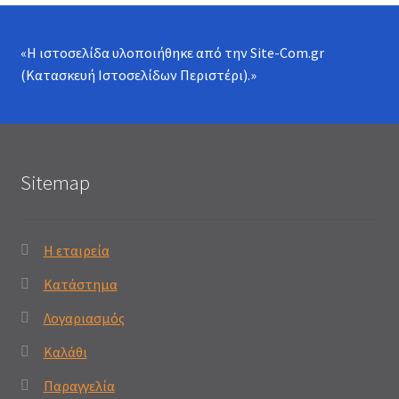
«Η ιστοσελίδα υλοποιήθηκε από την
Site-Com.gr
(Κατασκευή Ιστοσελίδων Περιστέρι)
.»
Sitemap
Η εταιρεία
Κατάστημα
Λογαριασμός
Καλάθι
Παραγγελία