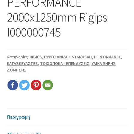
PERFORMANCE
Επικοινωνία
2000x1250mm Rigips
Όροι χρήσης
I000000745
Πολιτική cookies
Κατηγορίες:
RIGIPS
,
ΓΥΨΟΣΑΝΙΔΕΣ STANDSRD, PERFORMANCE
,
ΚΑΤΑΣΚΕΥΑΣΤΕΣ
,
ΤΟΙΧΟΠΟΙΙΑ - ΕΠΕΝΔΥΣΕΙΣ
,
ΥΛΙΚΑ ΞΗΡΗΣ
ΔΟΜΗΣΗΣ
Περιγραφή