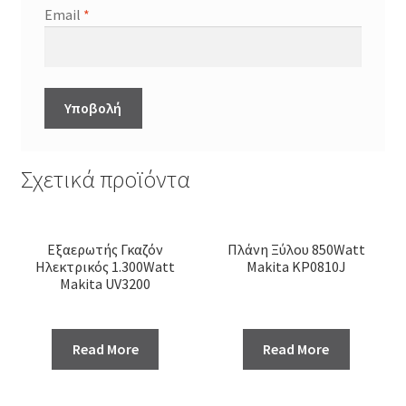
Email
*
Σχετικά προϊόντα
Εξαερωτής Γκαζόν
Πλάνη Ξύλου 850Watt
Ηλεκτρικός 1.300Watt
Makita KP0810J
Makita UV3200
Read More
Read More