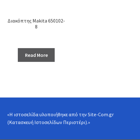
Διακόπτης Makita 650102-
8
Read More
«Η ιστοσελίδα υλοποιήθηκε από την
Site-Com.gr
(Κατασκευή Ιστοσελίδων Περιστέρι)
.»