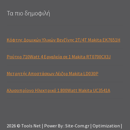
Τα πιο δημοφιλή
Κόφτης Δομικών Υλικών Βενζίνης 2T/4T Makita EK7651H
Ρούτερ 710Watt 4 Εργαλεία σε 1 Makita RT0700CX3J
Μετρητής Αποστάσεων Λέιζερ Makita LD030P
Αλυσοπρίονο Ηλεκτρικό 1.800Watt Makita UC3541A
2026 © Tools Net | Power By : Site-Com.gr | Optimization |