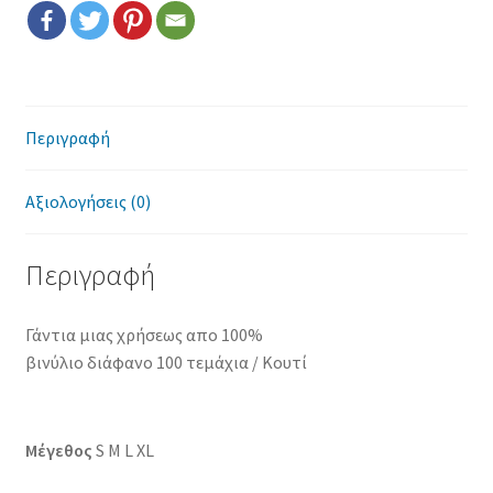
Επικοινωνία
Όροι χρήσης
Πολιτική cookies
Περιγραφή
Αξιολογήσεις (0)
Περιγραφή
Γάντια μιας χρήσεως απο 100%
βινύλιο διάφανο 100 τεμάχια / Κουτί
Μέγεθος
S
M
L
XL