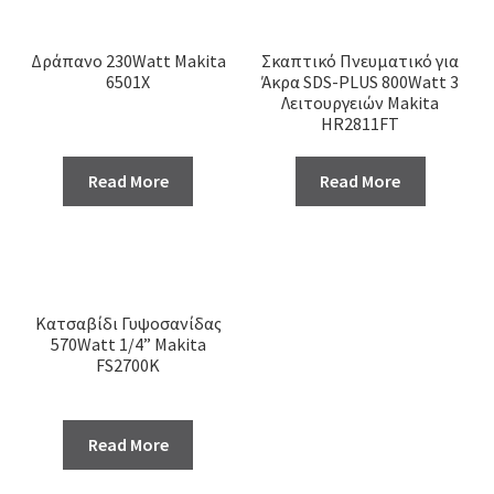
Δράπανο 230Watt Makita
Σκαπτικό Πνευματικό για
6501X
Άκρα SDS-PLUS 800Watt 3
Λειτουργειών Makita
HR2811FT
Read More
Read More
Κατσαβίδι Γυψοσανίδας
570Watt 1/4” Makita
FS2700K
Read More