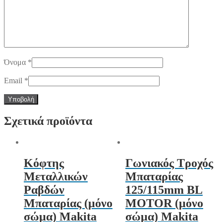
Όνομα
*
Email
*
Σχετικά προϊόντα
Κόφτης
Γωνιακός Τροχός
Μεταλλικών
Μπαταρίας
Ραβδών
125/115mm BL
Μπαταρίας (μόνο
MOTOR (μόνο
σώμα) Makita
σώμα) Makita