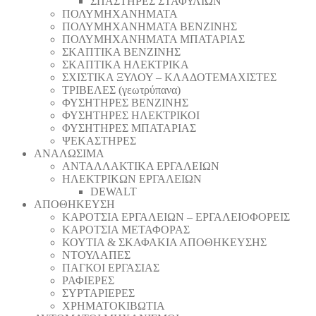
ΣΠΑΣΤΗΡΕΣ ΣΤΑΦΥΛΙΩΝ
ΠΟΛΥΜΗΧΑΝΗΜΑΤΑ
ΠΟΛΥΜΗΧΑΝΗΜΑΤΑ ΒΕΝΖΙΝΗΣ
ΠΟΛΥΜΗΧΑΝΗΜΑΤΑ ΜΠΑΤΑΡΙΑΣ
ΣΚΑΠΤΙΚΑ ΒΕΝΖΙΝΗΣ
ΣΚΑΠΤΙΚΑ ΗΛΕΚΤΡΙΚΑ
ΣΧΙΣΤΙΚΑ ΞΥΛΟΥ – ΚΛΑΔΟΤΕΜΑΧΙΣΤΕΣ
ΤΡΙΒΕΛΕΣ (γεωτρύπανα)
ΦΥΣΗΤΗΡΕΣ ΒΕΝΖΙΝΗΣ
ΦΥΣΗΤΗΡΕΣ ΗΛΕΚΤΡΙΚΟΙ
ΦΥΣΗΤΗΡΕΣ ΜΠΑΤΑΡΙΑΣ
ΨΕΚΑΣΤΗΡΕΣ
ΑΝΑΛΩΣΙΜΑ
ΑΝΤΑΛΛΑΚΤΙΚΑ ΕΡΓΑΛΕΙΩΝ
ΗΛΕΚΤΡΙΚΩΝ ΕΡΓΑΛΕΙΩΝ
DEWALT
ΑΠΟΘΗΚΕΥΣΗ
ΚΑΡΟΤΣΙΑ ΕΡΓΑΛΕΙΩΝ – ΕΡΓΑΛΕΙΟΦΟΡΕΙΣ
ΚΑΡΟΤΣΙΑ ΜΕΤΑΦΟΡΑΣ
ΚΟΥΤΙΑ & ΣΚΑΦΑΚΙΑ ΑΠΟΘΗΚΕΥΣΗΣ
ΝΤΟΥΛΑΠΕΣ
ΠΑΓΚΟΙ ΕΡΓΑΣΙΑΣ
ΡΑΦΙΕΡΕΣ
ΣΥΡΤΑΡΙΕΡΕΣ
ΧΡΗΜΑΤΟΚΙΒΩΤΙΑ