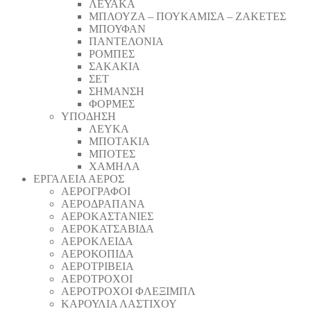
ΛΕΥΑΚΑ
ΜΠΛΟΥΖΑ – ΠΟΥΚΑΜΙΣΑ – ΖΑΚΕΤΕΣ
ΜΠΟΥΦΑΝ
ΠΑΝΤΕΛΟΝΙΑ
ΡΟΜΠΕΣ
ΣΑΚΑΚΙΑ
ΣΕΤ
ΣΗΜΑΝΣΗ
ΦΟΡΜΕΣ
ΥΠΟΔΗΣΗ
ΛΕΥΚΑ
ΜΠΟΤΑΚΙΑ
ΜΠΟΤΕΣ
ΧΑΜΗΛΑ
ΕΡΓΑΛΕΙΑ ΑΕΡΟΣ
ΑΕΡΟΓΡΑΦΟΙ
ΑΕΡΟΔΡΑΠΑΝA
ΑΕΡΟΚΑΣΤΑΝΙΕΣ
ΑΕΡΟΚΑΤΣΑΒΙΔΑ
ΑΕΡΟΚΛΕΙΔΑ
ΑΕΡΟΚΟΠΙΔΑ
ΑΕΡΟΤΡΙΒΕΙΑ
ΑΕΡΟΤΡΟΧΟΙ
ΑΕΡΟΤΡΟΧΟΙ ΦΛΕΞΙΜΠΛ
ΚΑΡΟΥΛΙΑ ΛΑΣΤΙΧΟΥ