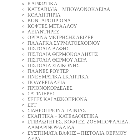
ΚΑΡΦΩΤΙΚΑ
ΚΑΤΣΑΒΙΔΙΑ – ΜΠΟΥΛΟΝΟΚΛΕΙΔΑ
ΚΟΛΛΗΤΗΡΙΑ
ΚΟΝΤΑΡΟΠΡΙΟΝΑ
ΚΟΦΤΕΣ ΜΕΤΑΛΛΟΥ
ΛΕΙΑΝΤΗΡEΣ
ΟΡΓΑΝΑ ΜΕΤΡΗΣΗΣ ΛΕΙΖΕΡ
ΠΑΛΑΓΚΑ ΣΥΡΜΑΤΟΣΧΟΙΝΟΥ
ΠΙΣΤΟΛΙΑ ΒΑΦΗΣ
ΠΙΣΤΟΛΙΑ ΘΕΡΜΟΚΌΛΛΗΣΗΣ
ΠΙΣΤΟΛΙΑ ΘΕΡΜΟΥ ΑΕΡΑ
ΠΙΣΤΟΛΙΑ ΣΙΛΙΚΟΝΗΣ
ΠΛΑΝΕΣ ΡΟΥΤΕΡ
ΠΝΕΥΜΑΤΙΚΑ ΣΚΑΠΤΙΚΑ
ΠΟΛΥΕΡΓΑΛΕΙΑ
ΠΡΙΟΝΟΚΟΡΔΕΛΕΣ
ΣΑΤΙΝΙΕΡΕΣ
ΣΕΓΕΣ ΚΑΙ ΔΙΣΚΟΠΡΙΟΝΑ
ΣΕΤ
ΣΙΔΗΡΟΠΡΙΟΝΑ ΤΑΙΝΙΑΣ
ΣΚΑΠΤΙΚΑ – ΚΑΤΕΔΑΦΙΣΤΙΚΑ
ΣΤΙΒΛΩΤΗΡΕΣ, ΚΟΦΤΕΣ, ΖΟΥΜΠΟΨΑΛΙΔΑ,
ΛΑΜΑΡΙΝΟΨΑΛΙΔΑ
ΣΥΣΤΗΜΑΤΑ ΒΑΦΗΣ – ΠΙΣΤΟΛΙΑ ΘΕΡΜΟΥ
ΑΕΡΑ