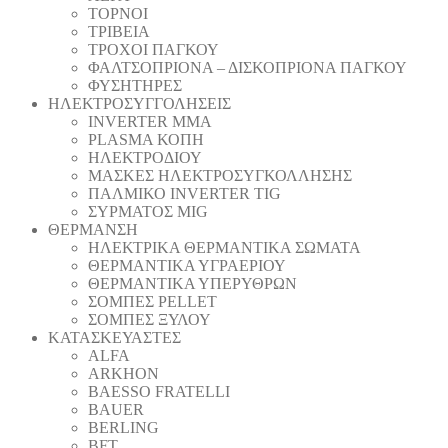
ΤΟΡΝΟΙ
ΤΡΙΒΕΙΑ
ΤΡΟΧΟΙ ΠΑΓΚΟΥ
ΦΑΛΤΣΟΠΡΙΟΝΑ – ΔΙΣΚΟΠΡΙΟΝΑ ΠΑΓΚΟΥ
ΦΥΣΗΤΗΡΕΣ
ΗΛΕΚΤΡΟΣΥΓΓΟΛΗΣΕΙΣ
INVERTER MMA
PLASMA ΚΟΠΗ
ΗΛΕΚΤΡΟΔΙΟΥ
ΜΑΣΚΕΣ ΗΛΕΚΤΡΟΣΥΓΚΟΛΛΗΣΗΣ
ΠΑΛΜΙΚΟ INVERTER TIG
ΣΥΡΜΑΤΟΣ MIG
ΘΕΡΜΑΝΣΗ
ΗΛΕΚΤΡΙΚΑ ΘΕΡΜΑΝΤΙΚΑ ΣΩΜΑΤΑ
ΘΕΡΜΑΝΤΙΚΑ ΥΓΡΑΕΡΙΟΥ
ΘΕΡΜΑΝΤΙΚΑ ΥΠΕΡΥΘΡΩΝ
ΣΟΜΠΕΣ PELLET
ΣΟΜΠΕΣ ΞΥΛΟΥ
ΚΑΤΑΣΚΕΥΑΣΤΕΣ
ALFA
ARKHON
BAESSO FRATELLI
BAUER
BERLING
BFT