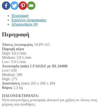
Περιγραφή
Επιπλέον πληροφορίες
Αξιολογήσεις (0)
Περιγραφή
Τάσεις λειτουργίας
10,8V-AC
Παροχή αέρα
High: 4,6 L/min
Medium: 3,8 L/min
Low: 3.0 L/min
Αυτονομία (min) CF101DZ με BL1040B
Low: 630
Medium: 380
High: 275
Διαστάσεις
(mm) 185 x 260 x 284
Βάρος
1,3 kg
ΠΛΕΟΝΕΚΤΗΜΑΤΑ:
Νέοι ανεμιστήρες μπαταρίας ιδανικοί για χρήση σε όλους τους
χώρους και συνθήκες.