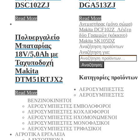
DSC102ZJ
DGA513ZJ
Read More
Read More
Ανεμιστήρας (μόνο σώμα)
Makita DCF102Z
Λέιζερ
δύο Γραμμών (κόκκινο)
Πολυεργαλείο
Makita SK105DZ
Μπαταρίας
Αναζήτηση προϊόντων
Αναζήτηση για:
18V/5,0Ah με
Ταχυποδοχή
Αναζήτηση
Makita
Κατηγορίες προϊόντων
DTM51RTJX2
AEΡΟΣΥΜΠΙΕΣΤΕΣ
Read More
AEΡΟΣΥΜΠΙΕΣΤΕΣ
ΒΕΝΖΙΝΟΚΙΝΗΤΟΙ
AEΡΟΣΥΜΠΙΕΣΤΕΣ ΕΜΒΟΛΟΦΟΡΟΙ
AEΡΟΣΥΜΠΙΕΣΤΕΣ ΚΟΧΛΙΟΦΟΡΟΙ
ΑΕΡΟΣΥΜΠΙΕΣΤΕΣ ΗΧΟΜΟΝΩΜΕΝΟΙ
ΑΕΡΟΣΥΜΠΙΕΣΤΕΣ ΜΟΝΟΦΑΣΙΚΟΙ
ΑΕΡΟΣΥΜΠΙΕΣΤΕΣ ΤΡΙΦΑΣΙΚΟΙ
ΑΓΡΟΤΙΚΑ ΕΡΓΑΛΕΙΑ
AΛΥΣΟΠΡΙΟΝΑ