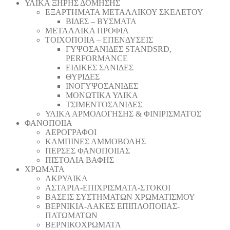
ΥΛΙΚΑ ΞΗΡΗΣ ΔΟΜΗΣΗΣ
ΕΞΑΡΤΗΜΑΤΑ ΜΕΤΑΛΛΙΚΟΥ ΣΚΕΛΕΤΟΥ
ΒΙΔΕΣ – ΒΥΣΜΑΤΑ
ΜΕΤΑΛΛΙΚΑ ΠΡΟΦΙΛ
ΤΟΙΧΟΠΟΙΙΑ – ΕΠΕΝΔΥΣΕΙΣ
ΓΥΨΟΣΑΝΙΔΕΣ STANDSRD,
PERFORMANCE
ΕΙΔΙΚΕΣ ΣΑΝΙΔΕΣ
ΘΥΡΙΔΕΣ
ΙΝΟΓΥΨΟΣΑΝΙΔΕΣ
ΜΟΝΩΤΙΚΑ ΥΛΙΚΑ
ΤΣΙΜΕΝΤΟΣΑΝΙΔΕΣ
ΥΛΙΚΑ ΑΡΜΟΛΟΓΗΣΗΣ & ΦΙΝΙΡΙΣΜΑΤΟΣ
ΦΑΝΟΠΟΙΙΑ
ΑΕΡΟΓΡΑΦΟΙ
ΚΑΜΠΙΝΕΣ ΑΜΜΟΒΟΛΗΣ
ΠΕΡΣΕΣ ΦΑΝΟΠΟΙΙΑΣ
ΠΙΣΤΟΛΙΑ ΒΑΦΗΣ
ΧΡΩΜΑΤΑ
ΑΚΡΥΛΙΚΑ
ΑΣΤΑΡΙΑ-ΕΠΙΧΡΙΣΜΑΤΑ-ΣΤΟΚΟΙ
ΒΑΣΕΙΣ ΣΥΣΤΗΜΑΤΩΝ ΧΡΩΜΑΤΙΣΜΟΥ
ΒΕΡΝΙΚΙΑ-ΛΑΚΕΣ ΕΠΙΠΛΟΠΟΙΙΑΣ-
ΠΑΤΩΜΑΤΩΝ
ΒΕΡΝΙΚΟΧΡΩΜΑΤΑ