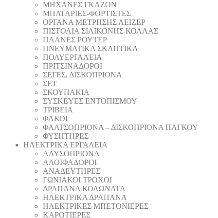
ΜΗΧΑΝΕΣ ΓΚΑΖΟΝ
ΜΠΑΤΑΡΙΕΣ-ΦΟΡΤΙΣΤΕΣ
ΟΡΓΑΝΑ ΜΕΤΡΗΣΗΣ ΛΕΙΖΕΡ
ΠΙΣΤΟΛΙA ΣΙΛΙΚΟΝΗΣ ΚΟΛΛΑΣ
ΠΛΑΝΕΣ ΡΟΥΤΕΡ
ΠΝΕΥΜΑΤΙΚΑ ΣΚΑΠΤΙΚΑ
ΠΟΛΥΕΡΓΑΛΕΙΑ
ΠΡΙΤΣΙΝΑΔΟΡΟΙ
ΣΕΓΕΣ, ΔΙΣΚΟΠΡΙΟΝΑ
ΣΕΤ
ΣΚΟΥΠΑΚΙΑ
ΣΥΣΚΕΥΕΣ ΕΝΤΟΠΙΣΜΟΥ
ΤΡΙΒΕΙΑ
ΦΑΚΟΙ
ΦΑΛΤΣΟΠΡΙΟΝΑ – ΔΙΣΚΟΠΡΙΟΝΑ ΠΑΓΚΟΥ
ΦΥΣΗΤΗΡΕΣ
ΗΛΕΚΤΡΙΚΑ ΕΡΓΑΛΕΙΑ
AΛΥΣΟΠΡΙΟΝΑ
ΑΛΟΙΦΑΔOΡΟI
ΑΝΑΔΕΥΤΗΡΕΣ
ΓΩΝΙΑΚΟΙ ΤΡΟΧΟΙ
ΔΡΑΠΑΝΑ ΚΟΛΩΝΑΤΑ
ΗΛΕΚΤΡΙΚΑ ΔΡΑΠΑΝΑ
ΗΛΕΚΤΡΙΚΕΣ ΜΠΕΤΟΝΙΕΡΕΣ
ΚΑΡΟΤΙΕΡΕΣ