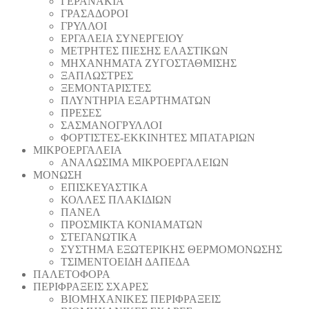
ΓΕΡΑΝΑΚΙΑ
ΓΡΑΣΑΔΟΡΟΙ
ΓΡΥΛΛΟΙ
ΕΡΓΑΛΕΙΑ ΣΥΝΕΡΓΕΙΟΥ
ΜΕΤΡΗΤΕΣ ΠΙΕΣΗΣ ΕΛΑΣΤΙΚΩΝ
ΜΗΧΑΝΗΜΑΤΑ ΖΥΓΟΣΤΑΘΜΙΣΗΣ
ΞΑΠΛΩΣΤΡΕΣ
ΞΕΜΟΝΤΑΡΙΣΤΕΣ
ΠΛΥΝΤΗΡΙΑ ΕΞΑΡΤΗΜΑΤΩΝ
ΠΡΕΣΕΣ
ΣΑΣΜΑΝΟΓΡΥΛΛΟΙ
ΦΟΡΤΙΣΤΕΣ-ΕΚΚΙΝΗΤΕΣ ΜΠΑΤΑΡΙΩΝ
ΜΙΚΡΟΕΡΓΑΛΕΙΑ
ΑΝΑΛΩΣΙΜΑ ΜΙΚΡΟΕΡΓΑΛΕΙΩΝ
ΜΟΝΩΣΗ
ΕΠΙΣΚΕΥΑΣΤΙΚΑ
ΚΟΛΛΕΣ ΠΛΑΚΙΔΙΩΝ
ΠΑΝΕΛ
ΠΡΟΣΜΙΚΤΑ ΚΟΝΙΑΜΑΤΩΝ
ΣΤΕΓΑΝΩΤΙΚΑ
ΣΥΣΤΗΜΑ ΕΞΩΤΕΡΙΚΗΣ ΘΕΡΜΟΜΟΝΩΣΗΣ
ΤΣΙΜΕΝΤΟΕΙΔΗ ΔΑΠΕΔΑ
ΠΑΛΕΤΟΦΟΡΑ
ΠΕΡΙΦΡΑΞΕΙΣ ΣΧΑΡΕΣ
ΒΙΟΜΗΧΑΝΙΚΕΣ ΠΕΡΙΦΡΑΞΕΙΣ