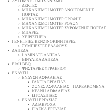
ΑΥΤΟΜΑΤΟΙ ΜΗΧΑΝΙΣΜΟΙ
ΔΕΚΤΕΣ
ΜΗΧΑΝΙΣΜΟΙ ΜΟΤΕΡ ΑΝΟΙΓΟΜΕΝΗΣ
ΠΟΡΤΑΣ
ΜΗΧΑΝΙΣΜΟΙ ΜΟΤΕΡ ΟΡΟΦΗΣ
ΜΗΧΑΝΙΣΜΟΙ ΜΟΤΕΡ ΡΟΛΩΝ
ΜΗΧΑΝΙΣΜΟΙ ΜΟΤΕΡ ΣΥΡΟΜΕΝΗΣ ΠΟΡΤΑΣ
ΜΠΑΡΕΣ
ΧΕΙΡΙΣΤΗΡΙΑ
ΓΕΝΗΤΡΙΕΣ-ΒΕΝΖΙΝΟΚΙΝΗΤΗΡΕΣ
ΣΥΜΠΙΕΣΤΕΣ ΕΔΑΦΟΥΣ
ΔΑΠΕΔΑ
LAMINATE ΔΑΠΕΔΑ
ΒΙΝΥΛΙΚΑ ΔΑΠΕΔΑ
ΕΙΔΗ BBQ
ΨΗΣΤΑΡΙΕΣ ΥΓΡΑΕΡΙΟΥ
ΕΝΔΥΣΗ
ΕΝΔΥΣΗ ΑΣΦΑΛΕΙΑΣ
ΓΑΝΤΙΑ ΕΡΓΑΣΙΑΣ
ΖΩΝΕΣ ΑΣΦΑΛΕΙΑΣ – ΠΑΡΕΛΚΟΜΕΝΑ
ΚΡΑΝΗ ΑΣΦΑΛΕΙΑΣ
ΩΤΟΑΣΠΙΔΕΣ
ΕΝΔΥΣΗ ΕΡΓΑΣΙΑΣ
ΑΔΙΑΒΡΟΧΑ
ΓΙΛΕΚΑ ΕΡΓΑΣΙΑΣ