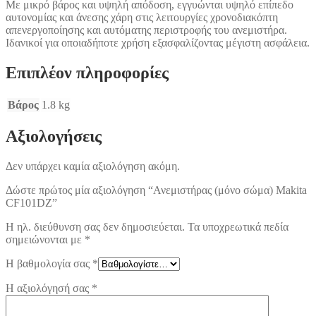
Με μικρό βάρος και υψηλή απόδοση, εγγυώνται υψηλό επίπεδο
αυτονομίας και άνεσης χάρη στις λειτουργίες χρονοδιακόπτη
απενεργοποίησης και αυτόματης περιστροφής του ανεμιστήρα.
Ιδανικοί για οποιαδήποτε χρήση εξασφαλίζοντας μέγιστη ασφάλεια.
Επιπλέον πληροφορίες
Βάρος
1.8 kg
Αξιολογήσεις
Δεν υπάρχει καμία αξιολόγηση ακόμη.
Δώστε πρώτος μία αξιολόγηση “Ανεμιστήρας (μόνο σώμα) Makita
CF101DZ”
Η ηλ. διεύθυνση σας δεν δημοσιεύεται.
Τα υποχρεωτικά πεδία
σημειώνονται με
*
Η βαθμολογία σας
*
Η αξιολόγησή σας
*