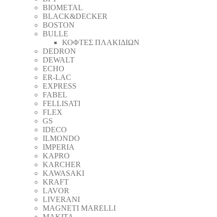
BIOMETAL
BLACK&DECKER
BOSTON
BULLE
ΚΟΦΤΕΣ ΠΛΑΚΙΔΙΩΝ
DEDRON
DEWALT
ECHO
ER-LAC
EXPRESS
FABEL
FELLISATI
FLEX
GS
IDECO
ILMONDO
IMPERIA
KAPRO
KARCHER
KAWASAKI
KRAFT
LAVOR
LIVERANI
MAGNETI MARELLI
MAKITA