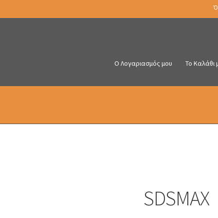
Ό
Ο Λογαριασμός μου
Το Καλάθι 
SDSMAX