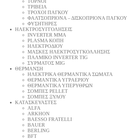
ΤΟΡΝΟΙ
ΤΡΙΒΕΙΑ
ΤΡΟΧΟΙ ΠΑΓΚΟΥ
ΦΑΛΤΣΟΠΡΙΟΝΑ – ΔΙΣΚΟΠΡΙΟΝΑ ΠΑΓΚΟΥ
ΦΥΣΗΤΗΡΕΣ
ΗΛΕΚΤΡΟΣΥΓΓΟΛΗΣΕΙΣ
INVERTER MMA
PLASMA ΚΟΠΗ
ΗΛΕΚΤΡΟΔΙΟΥ
ΜΑΣΚΕΣ ΗΛΕΚΤΡΟΣΥΓΚΟΛΛΗΣΗΣ
ΠΑΛΜΙΚΟ INVERTER TIG
ΣΥΡΜΑΤΟΣ MIG
ΘΕΡΜΑΝΣΗ
ΗΛΕΚΤΡΙΚΑ ΘΕΡΜΑΝΤΙΚΑ ΣΩΜΑΤΑ
ΘΕΡΜΑΝΤΙΚΑ ΥΓΡΑΕΡΙΟΥ
ΘΕΡΜΑΝΤΙΚΑ ΥΠΕΡΥΘΡΩΝ
ΣΟΜΠΕΣ PELLET
ΣΟΜΠΕΣ ΞΥΛΟΥ
ΚΑΤΑΣΚΕΥΑΣΤΕΣ
ALFA
ARKHON
BAESSO FRATELLI
BAUER
BERLING
BFT