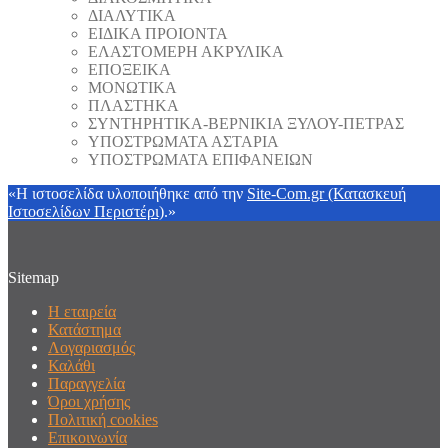
ΔΙΑΛΥΤΙΚΑ
ΕΙΔΙΚΑ ΠΡΟΙΟΝΤΑ
ΕΛΑΣΤΟΜΕΡΗ ΑΚΡΥΛΙΚΑ
ΕΠΟΞΕΙΚΑ
ΜΟΝΩΤΙΚΑ
ΠΛΑΣΤΗΚΑ
ΣΥΝΤΗΡΗΤΙΚΑ-ΒΕΡΝΙΚΙΑ ΞΥΛΟΥ-ΠΕΤΡΑΣ
ΥΠΟΣΤΡΩΜΑΤΑ ΑΣΤΑΡΙΑ
ΥΠΟΣΤΡΩΜΑΤΑ ΕΠΙΦΑΝΕΙΩΝ
«Η ιστοσελίδα υλοποιήθηκε από την
Site-Com.gr (Κατασκευή
Ιστοσελίδων Περιστέρι)
.»
Sitemap
Η εταιρεία
Κατάστημα
Λογαριασμός
Καλάθι
Παραγγελία
Όροι χρήσης
Πολιτική cookies
Επικοινωνία