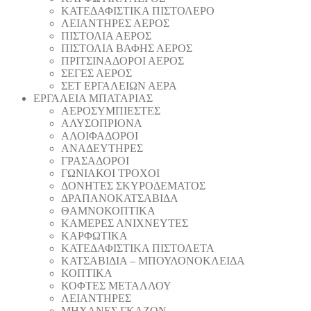
ΚΑΤΕΔΑΦΙΣΤΙΚΑ ΠΙΣΤΟΛΕΡΟ
ΛΕΙΑΝΤΗΡΕΣ ΑΕΡΟΣ
ΠΙΣΤΟΛΙΑ ΑΕΡΟΣ
ΠΙΣΤΟΛΙΑ ΒΑΦΗΣ ΑΕΡΟΣ
ΠΡΙΤΣΙΝΑΔΟΡΟΙ ΑΕΡΟΣ
ΣΕΓΕΣ ΑΕΡΟΣ
ΣΕΤ ΕΡΓΑΛΕΙΩΝ ΑΕΡΑ
ΕΡΓΑΛΕΙΑ ΜΠΑΤΑΡΙΑΣ
AEΡΟΣΥΜΠΙΕΣΤΕΣ
AΛΥΣΟΠΡΙΟΝΑ
ΑΛΟΙΦΑΔOΡΟI
ΑΝΑΔΕΥΤΗΡΕΣ
ΓΡΑΣΑΔΟΡΟΙ
ΓΩΝΙΑΚΟΙ ΤΡΟΧΟΙ
ΔΟΝΗΤΕΣ ΣΚΥΡΟΔΕΜΑΤΟΣ
ΔΡΑΠΑΝΟΚΑΤΣΑΒΙΔΑ
ΘAΜΝΟΚΟΠΤΙΚΑ
ΚΑΜΕΡΕΣ ΑΝΙΧΝΕΥΤΕΣ
ΚΑΡΦΩΤΙΚΑ
ΚΑΤΕΔΑΦΙΣΤΙΚΑ ΠΙΣΤΟΛΕΤΑ
ΚΑΤΣΑΒΙΔΙΑ – ΜΠΟΥΛΟΝΟΚΛΕΙΔΑ
ΚΟΠΤΙΚA
ΚΟΦΤΕΣ ΜΕΤΑΛΛΟΥ
ΛΕΙΑΝΤΗΡEΣ
ΜΗΧΑΝΕΣ ΓΚΑΖΟΝ