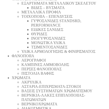
ΕΞΑΡΤΗΜΑΤΑ ΜΕΤΑΛΛΙΚΟΥ ΣΚΕΛΕΤΟΥ
ΒΙΔΕΣ – ΒΥΣΜΑΤΑ
ΜΕΤΑΛΛΙΚΑ ΠΡΟΦΙΛ
ΤΟΙΧΟΠΟΙΙΑ – ΕΠΕΝΔΥΣΕΙΣ
ΓΥΨΟΣΑΝΙΔΕΣ STANDSRD,
PERFORMANCE
ΕΙΔΙΚΕΣ ΣΑΝΙΔΕΣ
ΘΥΡΙΔΕΣ
ΙΝΟΓΥΨΟΣΑΝΙΔΕΣ
ΜΟΝΩΤΙΚΑ ΥΛΙΚΑ
ΤΣΙΜΕΝΤΟΣΑΝΙΔΕΣ
ΥΛΙΚΑ ΑΡΜΟΛΟΓΗΣΗΣ & ΦΙΝΙΡΙΣΜΑΤΟΣ
ΦΑΝΟΠΟΙΙΑ
ΑΕΡΟΓΡΑΦΟΙ
ΚΑΜΠΙΝΕΣ ΑΜΜΟΒΟΛΗΣ
ΠΕΡΣΕΣ ΦΑΝΟΠΟΙΙΑΣ
ΠΙΣΤΟΛΙΑ ΒΑΦΗΣ
ΧΡΩΜΑΤΑ
ΑΚΡΥΛΙΚΑ
ΑΣΤΑΡΙΑ-ΕΠΙΧΡΙΣΜΑΤΑ-ΣΤΟΚΟΙ
ΒΑΣΕΙΣ ΣΥΣΤΗΜΑΤΩΝ ΧΡΩΜΑΤΙΣΜΟΥ
ΒΕΡΝΙΚΙΑ-ΛΑΚΕΣ ΕΠΙΠΛΟΠΟΙΙΑΣ-
ΠΑΤΩΜΑΤΩΝ
ΒΕΡΝΙΚΟΧΡΩΜΑΤΑ
ΔΙΑΚΟΣΜΗΤΙΚΑ