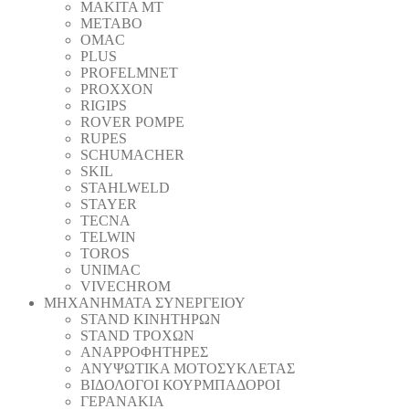
MAKITA MT
METABO
OMAC
PLUS
PROFELMNET
PROXXON
RIGIPS
ROVER POMPE
RUPES
SCHUMACHER
SKIL
STAHLWELD
STAYER
TECNA
TELWIN
TOROS
UNIMAC
VIVECHROM
ΜΗΧΑΝΗΜΑΤΑ ΣΥΝΕΡΓΕΙΟΥ
STAND ΚΙΝΗΤΗΡΩΝ
STAND ΤΡΟΧΩΝ
ΑΝΑΡΡΟΦΗΤΗΡΕΣ
ΑΝΥΨΩΤΙΚΑ ΜΟΤΟΣΥΚΛΕΤΑΣ
ΒΙΔΟΛΟΓΟΙ ΚΟΥΡΜΠΑΔΟΡΟΙ
ΓΕΡΑΝΑΚΙΑ