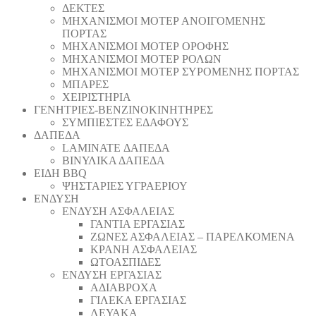
ΔΕΚΤΕΣ
ΜΗΧΑΝΙΣΜΟΙ ΜΟΤΕΡ ΑΝΟΙΓΟΜΕΝΗΣ
ΠΟΡΤΑΣ
ΜΗΧΑΝΙΣΜΟΙ ΜΟΤΕΡ ΟΡΟΦΗΣ
ΜΗΧΑΝΙΣΜΟΙ ΜΟΤΕΡ ΡΟΛΩΝ
ΜΗΧΑΝΙΣΜΟΙ ΜΟΤΕΡ ΣΥΡΟΜΕΝΗΣ ΠΟΡΤΑΣ
ΜΠΑΡΕΣ
ΧΕΙΡΙΣΤΗΡΙΑ
ΓΕΝΗΤΡΙΕΣ-ΒΕΝΖΙΝΟΚΙΝΗΤΗΡΕΣ
ΣΥΜΠΙΕΣΤΕΣ ΕΔΑΦΟΥΣ
ΔΑΠΕΔΑ
LAMINATE ΔΑΠΕΔΑ
ΒΙΝΥΛΙΚΑ ΔΑΠΕΔΑ
ΕΙΔΗ BBQ
ΨΗΣΤΑΡΙΕΣ ΥΓΡΑΕΡΙΟΥ
ΕΝΔΥΣΗ
ΕΝΔΥΣΗ ΑΣΦΑΛΕΙΑΣ
ΓΑΝΤΙΑ ΕΡΓΑΣΙΑΣ
ΖΩΝΕΣ ΑΣΦΑΛΕΙΑΣ – ΠΑΡΕΛΚΟΜΕΝΑ
ΚΡΑΝΗ ΑΣΦΑΛΕΙΑΣ
ΩΤΟΑΣΠΙΔΕΣ
ΕΝΔΥΣΗ ΕΡΓΑΣΙΑΣ
ΑΔΙΑΒΡΟΧΑ
ΓΙΛΕΚΑ ΕΡΓΑΣΙΑΣ
ΛΕΥΑΚΑ