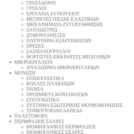
ΓΡΑΣΑΔΟΡΟΙ
ΓΡΥΛΛΟΙ
ΕΡΓΑΛΕΙΑ ΣΥΝΕΡΓΕΙΟΥ
ΜΕΤΡΗΤΕΣ ΠΙΕΣΗΣ ΕΛΑΣΤΙΚΩΝ
ΜΗΧΑΝΗΜΑΤΑ ΖΥΓΟΣΤΑΘΜΙΣΗΣ
ΞΑΠΛΩΣΤΡΕΣ
ΞΕΜΟΝΤΑΡΙΣΤΕΣ
ΠΛΥΝΤΗΡΙΑ ΕΞΑΡΤΗΜΑΤΩΝ
ΠΡΕΣΕΣ
ΣΑΣΜΑΝΟΓΡΥΛΛΟΙ
ΦΟΡΤΙΣΤΕΣ-ΕΚΚΙΝΗΤΕΣ ΜΠΑΤΑΡΙΩΝ
ΜΙΚΡΟΕΡΓΑΛΕΙΑ
ΑΝΑΛΩΣΙΜΑ ΜΙΚΡΟΕΡΓΑΛΕΙΩΝ
ΜΟΝΩΣΗ
ΕΠΙΣΚΕΥΑΣΤΙΚΑ
ΚΟΛΛΕΣ ΠΛΑΚΙΔΙΩΝ
ΠΑΝΕΛ
ΠΡΟΣΜΙΚΤΑ ΚΟΝΙΑΜΑΤΩΝ
ΣΤΕΓΑΝΩΤΙΚΑ
ΣΥΣΤΗΜΑ ΕΞΩΤΕΡΙΚΗΣ ΘΕΡΜΟΜΟΝΩΣΗΣ
ΤΣΙΜΕΝΤΟΕΙΔΗ ΔΑΠΕΔΑ
ΠΑΛΕΤΟΦΟΡΑ
ΠΕΡΙΦΡΑΞΕΙΣ ΣΧΑΡΕΣ
ΒΙΟΜΗΧΑΝΙΚΕΣ ΠΕΡΙΦΡΑΞΕΙΣ
ΒΙΟΜΗΧΑΝΙΚΕΣ ΣΧΑΡΕΣ