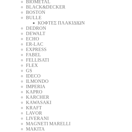
BIOMETAL
BLACK&DECKER
BOSTON
BULLE
ΚΟΦΤΕΣ ΠΛΑΚΙΔΙΩΝ
DEDRON
DEWALT
ECHO
ER-LAC
EXPRESS
FABEL
FELLISATI
FLEX
GS
IDECO
ILMONDO
IMPERIA
KAPRO
KARCHER
KAWASAKI
KRAFT
LAVOR
LIVERANI
MAGNETI MARELLI
MAKITA