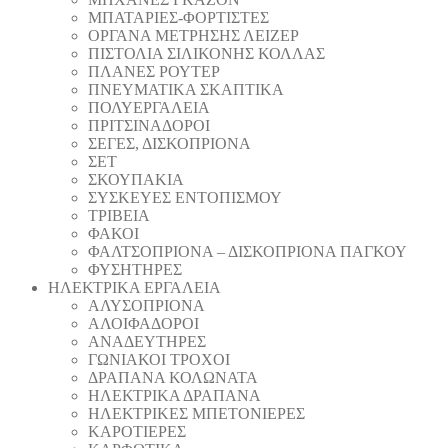
ΜΠΑΤΑΡΙΕΣ-ΦΟΡΤΙΣΤΕΣ
ΟΡΓΑΝΑ ΜΕΤΡΗΣΗΣ ΛΕΙΖΕΡ
ΠΙΣΤΟΛΙA ΣΙΛΙΚΟΝΗΣ ΚΟΛΛΑΣ
ΠΛΑΝΕΣ ΡΟΥΤΕΡ
ΠΝΕΥΜΑΤΙΚΑ ΣΚΑΠΤΙΚΑ
ΠΟΛΥΕΡΓΑΛΕΙΑ
ΠΡΙΤΣΙΝΑΔΟΡΟΙ
ΣΕΓΕΣ, ΔΙΣΚΟΠΡΙΟΝΑ
ΣΕΤ
ΣΚΟΥΠΑΚΙΑ
ΣΥΣΚΕΥΕΣ ΕΝΤΟΠΙΣΜΟΥ
ΤΡΙΒΕΙΑ
ΦΑΚΟΙ
ΦΑΛΤΣΟΠΡΙΟΝΑ – ΔΙΣΚΟΠΡΙΟΝΑ ΠΑΓΚΟΥ
ΦΥΣΗΤΗΡΕΣ
ΗΛΕΚΤΡΙΚΑ ΕΡΓΑΛΕΙΑ
AΛΥΣΟΠΡΙΟΝΑ
ΑΛΟΙΦΑΔOΡΟI
ΑΝΑΔΕΥΤΗΡΕΣ
ΓΩΝΙΑΚΟΙ ΤΡΟΧΟΙ
ΔΡΑΠΑΝΑ ΚΟΛΩΝΑΤΑ
ΗΛΕΚΤΡΙΚΑ ΔΡΑΠΑΝΑ
ΗΛΕΚΤΡΙΚΕΣ ΜΠΕΤΟΝΙΕΡΕΣ
ΚΑΡΟΤΙΕΡΕΣ