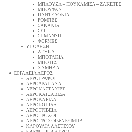
ΜΠΛΟΥΖΑ – ΠΟΥΚΑΜΙΣΑ – ΖΑΚΕΤΕΣ
ΜΠΟΥΦΑΝ
ΠΑΝΤΕΛΟΝΙΑ
ΡΟΜΠΕΣ
ΣΑΚΑΚΙΑ
ΣΕΤ
ΣΗΜΑΝΣΗ
ΦΟΡΜΕΣ
ΥΠΟΔΗΣΗ
ΛΕΥΚΑ
ΜΠΟΤΑΚΙΑ
ΜΠΟΤΕΣ
ΧΑΜΗΛΑ
ΕΡΓΑΛΕΙΑ ΑΕΡΟΣ
ΑΕΡΟΓΡΑΦΟΙ
ΑΕΡΟΔΡΑΠΑΝA
ΑΕΡΟΚΑΣΤΑΝΙΕΣ
ΑΕΡΟΚΑΤΣΑΒΙΔΑ
ΑΕΡΟΚΛΕΙΔΑ
ΑΕΡΟΚΟΠΙΔΑ
ΑΕΡΟΤΡΙΒΕΙΑ
ΑΕΡΟΤΡΟΧΟΙ
ΑΕΡΟΤΡΟΧΟΙ ΦΛΕΞΙΜΠΛ
ΚΑΡΟΥΛΙΑ ΛΑΣΤΙΧΟΥ
ΚΑΡΦΩΤΙΚΑ ΑΕΡΟΣ