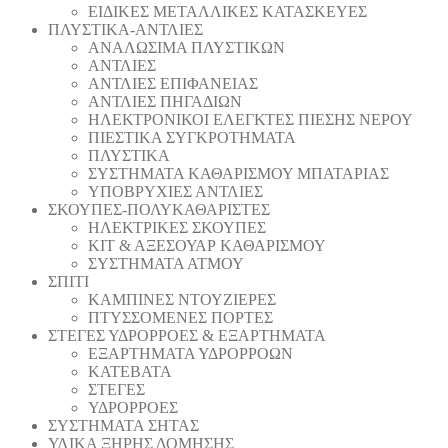
ΕΙΔΙΚΕΣ ΜΕΤΑΛΛΙΚΕΣ ΚΑΤΑΣΚΕΥΕΣ
ΠΛΥΣΤΙΚΑ-ΑΝΤΛΙΕΣ
ΑΝΑΛΩΣΙΜΑ ΠΛΥΣΤΙΚΩΝ
ΑΝΤΛΙΕΣ
ΑΝΤΛΙΕΣ ΕΠΙΦΑΝΕΙΑΣ
ΑΝΤΛΙΕΣ ΠΗΓΑΔΙΩΝ
ΗΛΕΚΤΡΟΝΙΚΟΙ ΕΛΕΓΚΤΕΣ ΠΙΕΣΗΣ ΝΕΡΟΥ
ΠΙΕΣΤΙΚΑ ΣΥΓΚΡΟΤΗΜΑΤΑ
ΠΛΥΣΤΙΚΑ
ΣΥΣΤΗΜΑΤΑ ΚΑΘΑΡΙΣΜΟΥ ΜΠΑΤΑΡΙΑΣ
ΥΠΟΒΡΥΧΙΕΣ ΑΝΤΛΙΕΣ
ΣΚΟΥΠΕΣ-ΠΟΛΥΚΑΘΑΡΙΣΤΕΣ
ΗΛΕΚΤΡΙΚΕΣ ΣΚΟΥΠΕΣ
ΚΙΤ & ΑΞΕΣΟΥΑΡ ΚΑΘΑΡΙΣΜΟΥ
ΣΥΣΤΗΜΑΤΑ ΑΤΜΟΥ
ΣΠΙΤΙ
ΚΑΜΠΙΝΕΣ ΝΤΟΥΖΙΕΡΕΣ
ΠΤΥΣΣΟΜΕΝΕΣ ΠΟΡΤΕΣ
ΣΤΕΓΕΣ ΥΔΡΟΡΡΟΕΣ & ΕΞΑΡΤΗΜΑΤΑ
ΕΞΑΡΤΗΜΑΤΑ ΥΔΡΟΡΡΟΩΝ
ΚΑΤΕΒΑΤΑ
ΣΤΕΓΕΣ
ΥΔΡΟΡΡΟΕΣ
ΣΥΣΤΗΜΑΤΑ ΣΗΤΑΣ
ΥΛΙΚΑ ΞΗΡΗΣ ΔΟΜΗΣΗΣ