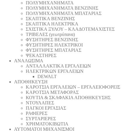
ΠΟΛΥΜΗΧΑΝΗΜΑΤΑ
ΠΟΛΥΜΗΧΑΝΗΜΑΤΑ ΒΕΝΖΙΝΗΣ
ΠΟΛΥΜΗΧΑΝΗΜΑΤΑ ΜΠΑΤΑΡΙΑΣ
ΣΚΑΠΤΙΚΑ ΒΕΝΖΙΝΗΣ
ΣΚΑΠΤΙΚΑ ΗΛΕΚΤΡΙΚΑ
ΣΧΙΣΤΙΚΑ ΞΥΛΟΥ – ΚΛΑΔΟΤΕΜΑΧΙΣΤΕΣ
ΤΡΙΒΕΛΕΣ (γεωτρύπανα)
ΦΥΣΗΤΗΡΕΣ ΒΕΝΖΙΝΗΣ
ΦΥΣΗΤΗΡΕΣ ΗΛΕΚΤΡΙΚΟΙ
ΦΥΣΗΤΗΡΕΣ ΜΠΑΤΑΡΙΑΣ
ΨΕΚΑΣΤΗΡΕΣ
ΑΝΑΛΩΣΙΜΑ
ΑΝΤΑΛΛΑΚΤΙΚΑ ΕΡΓΑΛΕΙΩΝ
ΗΛΕΚΤΡΙΚΩΝ ΕΡΓΑΛΕΙΩΝ
DEWALT
ΑΠΟΘΗΚΕΥΣΗ
ΚΑΡΟΤΣΙΑ ΕΡΓΑΛΕΙΩΝ – ΕΡΓΑΛΕΙΟΦΟΡΕΙΣ
ΚΑΡΟΤΣΙΑ ΜΕΤΑΦΟΡΑΣ
ΚΟΥΤΙΑ & ΣΚΑΦΑΚΙΑ ΑΠΟΘΗΚΕΥΣΗΣ
ΝΤΟΥΛΑΠΕΣ
ΠΑΓΚΟΙ ΕΡΓΑΣΙΑΣ
ΡΑΦΙΕΡΕΣ
ΣΥΡΤΑΡΙΕΡΕΣ
ΧΡΗΜΑΤΟΚΙΒΩΤΙΑ
ΑΥΤΟΜΑΤΟΙ ΜΗΧΑΝΙΣΜΟΙ