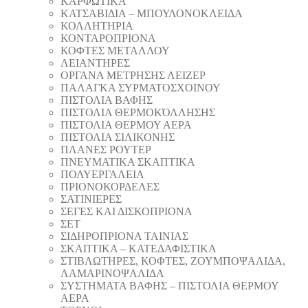
ΚΑΡΦΩΤΙΚΑ
ΚΑΤΣΑΒΙΔΙΑ – ΜΠΟΥΛΟΝΟΚΛΕΙΔΑ
ΚΟΛΛΗΤΗΡΙΑ
ΚΟΝΤΑΡΟΠΡΙΟΝΑ
ΚΟΦΤΕΣ ΜΕΤΑΛΛΟΥ
ΛΕΙΑΝΤΗΡEΣ
ΟΡΓΑΝΑ ΜΕΤΡΗΣΗΣ ΛΕΙΖΕΡ
ΠΑΛΑΓΚΑ ΣΥΡΜΑΤΟΣΧΟΙΝΟΥ
ΠΙΣΤΟΛΙΑ ΒΑΦΗΣ
ΠΙΣΤΟΛΙΑ ΘΕΡΜΟΚΌΛΛΗΣΗΣ
ΠΙΣΤΟΛΙΑ ΘΕΡΜΟΥ ΑΕΡΑ
ΠΙΣΤΟΛΙΑ ΣΙΛΙΚΟΝΗΣ
ΠΛΑΝΕΣ ΡΟΥΤΕΡ
ΠΝΕΥΜΑΤΙΚΑ ΣΚΑΠΤΙΚΑ
ΠΟΛΥΕΡΓΑΛΕΙΑ
ΠΡΙΟΝΟΚΟΡΔΕΛΕΣ
ΣΑΤΙΝΙΕΡΕΣ
ΣΕΓΕΣ ΚΑΙ ΔΙΣΚΟΠΡΙΟΝΑ
ΣΕΤ
ΣΙΔΗΡΟΠΡΙΟΝΑ ΤΑΙΝΙΑΣ
ΣΚΑΠΤΙΚΑ – ΚΑΤΕΔΑΦΙΣΤΙΚΑ
ΣΤΙΒΛΩΤΗΡΕΣ, ΚΟΦΤΕΣ, ΖΟΥΜΠΟΨΑΛΙΔΑ,
ΛΑΜΑΡΙΝΟΨΑΛΙΔΑ
ΣΥΣΤΗΜΑΤΑ ΒΑΦΗΣ – ΠΙΣΤΟΛΙΑ ΘΕΡΜΟΥ
ΑΕΡΑ