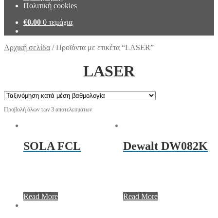
Πολιτική cookies
€
0.00
0 τεμάχια
Αρχική σελίδα
/
Προϊόντα με ετικέτα “LASER”
LASER
Προβολή όλων των 3 αποτελεσμάτων
SOLA FCL
Dewalt DW082K
Read More
Read More