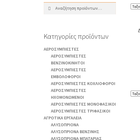
Αναζήτηση
Αναζήτηση
για:
Κατηγορίες προϊόντων
AEΡΟΣΥΜΠΙΕΣΤΕΣ
AEΡΟΣΥΜΠΙΕΣΤΕΣ
ΒΕΝΖΙΝΟΚΙΝΗΤΟΙ
AEΡΟΣΥΜΠΙΕΣΤΕΣ
ΕΜΒΟΛΟΦΟΡΟΙ
AEΡΟΣΥΜΠΙΕΣΤΕΣ ΚΟΧΛΙΟΦΟΡΟΙ
ΑΕΡΟΣΥΜΠΙΕΣΤΕΣ
ΗΧΟΜΟΝΩΜΕΝΟΙ
ΑΕΡΟΣΥΜΠΙΕΣΤΕΣ ΜΟΝΟΦΑΣΙΚΟΙ
ΑΕΡΟΣΥΜΠΙΕΣΤΕΣ ΤΡΙΦΑΣΙΚΟΙ
ΑΓΡΟΤΙΚΑ ΕΡΓΑΛΕΙΑ
AΛΥΣΟΠΡΙΟΝΑ
AΛΥΣΟΠΡΙΟΝΑ ΒΕΝΖΙΝΗΣ
AΛΥΣΟΠΡΙΟΝΑ ΜΠΑΤΑΡΙΑΣ