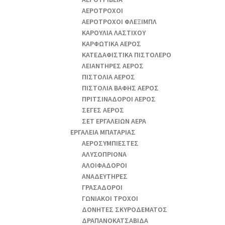
ΑΕΡΟΤΡΟΧΟΙ
ΑΕΡΟΤΡΟΧΟΙ ΦΛΕΞΙΜΠΛ
ΚΑΡΟΥΛΙΑ ΛΑΣΤΙΧΟΥ
ΚΑΡΦΩΤΙΚΑ ΑΕΡΟΣ
ΚΑΤΕΔΑΦΙΣΤΙΚΑ ΠΙΣΤΟΛΕΡΟ
ΛΕΙΑΝΤΗΡΕΣ ΑΕΡΟΣ
ΠΙΣΤΟΛΙΑ ΑΕΡΟΣ
ΠΙΣΤΟΛΙΑ ΒΑΦΗΣ ΑΕΡΟΣ
ΠΡΙΤΣΙΝΑΔΟΡΟΙ ΑΕΡΟΣ
ΣΕΓΕΣ ΑΕΡΟΣ
ΣΕΤ ΕΡΓΑΛΕΙΩΝ ΑΕΡΑ
ΕΡΓΑΛΕΙΑ ΜΠΑΤΑΡΙΑΣ
AEΡΟΣΥΜΠΙΕΣΤΕΣ
AΛΥΣΟΠΡΙΟΝΑ
ΑΛΟΙΦΑΔOΡΟI
ΑΝΑΔΕΥΤΗΡΕΣ
ΓΡΑΣΑΔΟΡΟΙ
ΓΩΝΙΑΚΟΙ ΤΡΟΧΟΙ
ΔΟΝΗΤΕΣ ΣΚΥΡΟΔΕΜΑΤΟΣ
ΔΡΑΠΑΝΟΚΑΤΣΑΒΙΔΑ