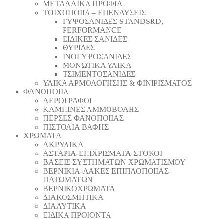
ΜΕΤΑΛΛΙΚΑ ΠΡΟΦΙΛ
ΤΟΙΧΟΠΟΙΙΑ – ΕΠΕΝΔΥΣΕΙΣ
ΓΥΨΟΣΑΝΙΔΕΣ STANDSRD,
PERFORMANCE
ΕΙΔΙΚΕΣ ΣΑΝΙΔΕΣ
ΘΥΡΙΔΕΣ
ΙΝΟΓΥΨΟΣΑΝΙΔΕΣ
ΜΟΝΩΤΙΚΑ ΥΛΙΚΑ
ΤΣΙΜΕΝΤΟΣΑΝΙΔΕΣ
ΥΛΙΚΑ ΑΡΜΟΛΟΓΗΣΗΣ & ΦΙΝΙΡΙΣΜΑΤΟΣ
ΦΑΝΟΠΟΙΙΑ
ΑΕΡΟΓΡΑΦΟΙ
ΚΑΜΠΙΝΕΣ ΑΜΜΟΒΟΛΗΣ
ΠΕΡΣΕΣ ΦΑΝΟΠΟΙΙΑΣ
ΠΙΣΤΟΛΙΑ ΒΑΦΗΣ
ΧΡΩΜΑΤΑ
ΑΚΡΥΛΙΚΑ
ΑΣΤΑΡΙΑ-ΕΠΙΧΡΙΣΜΑΤΑ-ΣΤΟΚΟΙ
ΒΑΣΕΙΣ ΣΥΣΤΗΜΑΤΩΝ ΧΡΩΜΑΤΙΣΜΟΥ
ΒΕΡΝΙΚΙΑ-ΛΑΚΕΣ ΕΠΙΠΛΟΠΟΙΙΑΣ-
ΠΑΤΩΜΑΤΩΝ
ΒΕΡΝΙΚΟΧΡΩΜΑΤΑ
ΔΙΑΚΟΣΜΗΤΙΚΑ
ΔΙΑΛΥΤΙΚΑ
ΕΙΔΙΚΑ ΠΡΟΙΟΝΤΑ