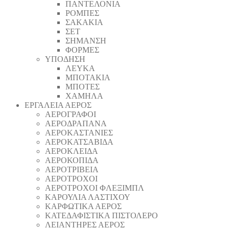
ΠΑΝΤΕΛΟΝΙΑ
ΡΟΜΠΕΣ
ΣΑΚΑΚΙΑ
ΣΕΤ
ΣΗΜΑΝΣΗ
ΦΟΡΜΕΣ
ΥΠΟΔΗΣΗ
ΛΕΥΚΑ
ΜΠΟΤΑΚΙΑ
ΜΠΟΤΕΣ
ΧΑΜΗΛΑ
ΕΡΓΑΛΕΙΑ ΑΕΡΟΣ
ΑΕΡΟΓΡΑΦΟΙ
ΑΕΡΟΔΡΑΠΑΝA
ΑΕΡΟΚΑΣΤΑΝΙΕΣ
ΑΕΡΟΚΑΤΣΑΒΙΔΑ
ΑΕΡΟΚΛΕΙΔΑ
ΑΕΡΟΚΟΠΙΔΑ
ΑΕΡΟΤΡΙΒΕΙΑ
ΑΕΡΟΤΡΟΧΟΙ
ΑΕΡΟΤΡΟΧΟΙ ΦΛΕΞΙΜΠΛ
ΚΑΡΟΥΛΙΑ ΛΑΣΤΙΧΟΥ
ΚΑΡΦΩΤΙΚΑ ΑΕΡΟΣ
ΚΑΤΕΔΑΦΙΣΤΙΚΑ ΠΙΣΤΟΛΕΡΟ
ΛΕΙΑΝΤΗΡΕΣ ΑΕΡΟΣ