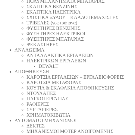
ΠΟΛΥΜΗΧΑΝΗΜΑΤΑ ΜΠΑΤΑΡΙΑΣ
ΣΚΑΠΤΙΚΑ ΒΕΝΖΙΝΗΣ
ΣΚΑΠΤΙΚΑ ΗΛΕΚΤΡΙΚΑ
ΣΧΙΣΤΙΚΑ ΞΥΛΟΥ – ΚΛΑΔΟΤΕΜΑΧΙΣΤΕΣ
ΤΡΙΒΕΛΕΣ (γεωτρύπανα)
ΦΥΣΗΤΗΡΕΣ ΒΕΝΖΙΝΗΣ
ΦΥΣΗΤΗΡΕΣ ΗΛΕΚΤΡΙΚΟΙ
ΦΥΣΗΤΗΡΕΣ ΜΠΑΤΑΡΙΑΣ
ΨΕΚΑΣΤΗΡΕΣ
ΑΝΑΛΩΣΙΜΑ
ΑΝΤΑΛΛΑΚΤΙΚΑ ΕΡΓΑΛΕΙΩΝ
ΗΛΕΚΤΡΙΚΩΝ ΕΡΓΑΛΕΙΩΝ
DEWALT
ΑΠΟΘΗΚΕΥΣΗ
ΚΑΡΟΤΣΙΑ ΕΡΓΑΛΕΙΩΝ – ΕΡΓΑΛΕΙΟΦΟΡΕΙΣ
ΚΑΡΟΤΣΙΑ ΜΕΤΑΦΟΡΑΣ
ΚΟΥΤΙΑ & ΣΚΑΦΑΚΙΑ ΑΠΟΘΗΚΕΥΣΗΣ
ΝΤΟΥΛΑΠΕΣ
ΠΑΓΚΟΙ ΕΡΓΑΣΙΑΣ
ΡΑΦΙΕΡΕΣ
ΣΥΡΤΑΡΙΕΡΕΣ
ΧΡΗΜΑΤΟΚΙΒΩΤΙΑ
ΑΥΤΟΜΑΤΟΙ ΜΗΧΑΝΙΣΜΟΙ
ΔΕΚΤΕΣ
ΜΗΧΑΝΙΣΜΟΙ ΜΟΤΕΡ ΑΝΟΙΓΟΜΕΝΗΣ