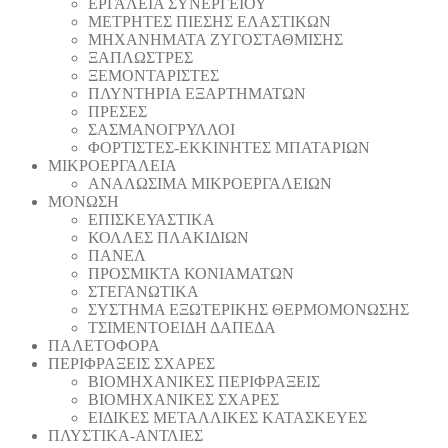
ΕΡΓΑΛΕΙΑ ΣΥΝΕΡΓΕΙΟΥ
ΜΕΤΡΗΤΕΣ ΠΙΕΣΗΣ ΕΛΑΣΤΙΚΩΝ
ΜΗΧΑΝΗΜΑΤΑ ΖΥΓΟΣΤΑΘΜΙΣΗΣ
ΞΑΠΛΩΣΤΡΕΣ
ΞΕΜΟΝΤΑΡΙΣΤΕΣ
ΠΛΥΝΤΗΡΙΑ ΕΞΑΡΤΗΜΑΤΩΝ
ΠΡΕΣΕΣ
ΣΑΣΜΑΝΟΓΡΥΛΛΟΙ
ΦΟΡΤΙΣΤΕΣ-ΕΚΚΙΝΗΤΕΣ ΜΠΑΤΑΡΙΩΝ
ΜΙΚΡΟΕΡΓΑΛΕΙΑ
ΑΝΑΛΩΣΙΜΑ ΜΙΚΡΟΕΡΓΑΛΕΙΩΝ
ΜΟΝΩΣΗ
ΕΠΙΣΚΕΥΑΣΤΙΚΑ
ΚΟΛΛΕΣ ΠΛΑΚΙΔΙΩΝ
ΠΑΝΕΛ
ΠΡΟΣΜΙΚΤΑ ΚΟΝΙΑΜΑΤΩΝ
ΣΤΕΓΑΝΩΤΙΚΑ
ΣΥΣΤΗΜΑ ΕΞΩΤΕΡΙΚΗΣ ΘΕΡΜΟΜΟΝΩΣΗΣ
ΤΣΙΜΕΝΤΟΕΙΔΗ ΔΑΠΕΔΑ
ΠΑΛΕΤΟΦΟΡΑ
ΠΕΡΙΦΡΑΞΕΙΣ ΣΧΑΡΕΣ
ΒΙΟΜΗΧΑΝΙΚΕΣ ΠΕΡΙΦΡΑΞΕΙΣ
ΒΙΟΜΗΧΑΝΙΚΕΣ ΣΧΑΡΕΣ
ΕΙΔΙΚΕΣ ΜΕΤΑΛΛΙΚΕΣ ΚΑΤΑΣΚΕΥΕΣ
ΠΛΥΣΤΙΚΑ-ΑΝΤΛΙΕΣ