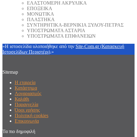
ΕΛΑΣΤΟΜΕΡΗ ΑΚΡΥΛΙΚΑ
ΕΠΟΞΕΙΚΑ
ΜΟΝΩΤΙΚΑ
ΠΛΑΣΤΗΚΑ
ΣΥΝΤΗΡΗΤΙΚΑ-ΒΕΡΝΙΚΙΑ ΞΥΛΟΥ-ΠΕΤΡΑΣ
ΥΠΟΣΤΡΩΜΑΤΑ ΑΣΤΑΡΙΑ
ΥΠΟΣΤΡΩΜΑΤΑ ΕΠΙΦΑΝΕΙΩΝ
«Η ιστοσελίδα υλοποιήθηκε από την
Site-Com.gr (Κατασκευή
Ιστοσελίδων Περιστέρι)
.»
Sitemap
Η εταιρεία
Κατάστημα
Λογαριασμός
Καλάθι
Παραγγελία
Όροι χρήσης
Πολιτική cookies
Επικοινωνία
Τα πιο δημοφιλή