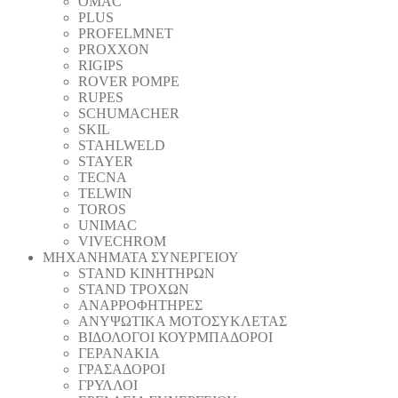
OMAC
PLUS
PROFELMNET
PROXXON
RIGIPS
ROVER POMPE
RUPES
SCHUMACHER
SKIL
STAHLWELD
STAYER
TECNA
TELWIN
TOROS
UNIMAC
VIVECHROM
ΜΗΧΑΝΗΜΑΤΑ ΣΥΝΕΡΓΕΙΟΥ
STAND ΚΙΝΗΤΗΡΩΝ
STAND ΤΡΟΧΩΝ
ΑΝΑΡΡΟΦΗΤΗΡΕΣ
ΑΝΥΨΩΤΙΚΑ ΜΟΤΟΣΥΚΛΕΤΑΣ
ΒΙΔΟΛΟΓΟΙ ΚΟΥΡΜΠΑΔΟΡΟΙ
ΓΕΡΑΝΑΚΙΑ
ΓΡΑΣΑΔΟΡΟΙ
ΓΡΥΛΛΟΙ