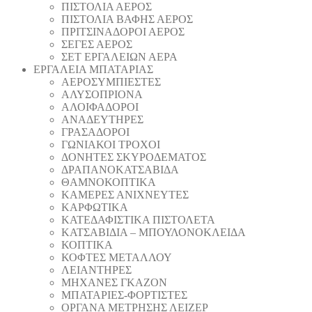
ΠΙΣΤΟΛΙΑ ΑΕΡΟΣ
ΠΙΣΤΟΛΙΑ ΒΑΦΗΣ ΑΕΡΟΣ
ΠΡΙΤΣΙΝΑΔΟΡΟΙ ΑΕΡΟΣ
ΣΕΓΕΣ ΑΕΡΟΣ
ΣΕΤ ΕΡΓΑΛΕΙΩΝ ΑΕΡΑ
ΕΡΓΑΛΕΙΑ ΜΠΑΤΑΡΙΑΣ
AEΡΟΣΥΜΠΙΕΣΤΕΣ
AΛΥΣΟΠΡΙΟΝΑ
ΑΛΟΙΦΑΔOΡΟI
ΑΝΑΔΕΥΤΗΡΕΣ
ΓΡΑΣΑΔΟΡΟΙ
ΓΩΝΙΑΚΟΙ ΤΡΟΧΟΙ
ΔΟΝΗΤΕΣ ΣΚΥΡΟΔΕΜΑΤΟΣ
ΔΡΑΠΑΝΟΚΑΤΣΑΒΙΔΑ
ΘAΜΝΟΚΟΠΤΙΚΑ
ΚΑΜΕΡΕΣ ΑΝΙΧΝΕΥΤΕΣ
ΚΑΡΦΩΤΙΚΑ
ΚΑΤΕΔΑΦΙΣΤΙΚΑ ΠΙΣΤΟΛΕΤΑ
ΚΑΤΣΑΒΙΔΙΑ – ΜΠΟΥΛΟΝΟΚΛΕΙΔΑ
ΚΟΠΤΙΚA
ΚΟΦΤΕΣ ΜΕΤΑΛΛΟΥ
ΛΕΙΑΝΤΗΡEΣ
ΜΗΧΑΝΕΣ ΓΚΑΖΟΝ
ΜΠΑΤΑΡΙΕΣ-ΦΟΡΤΙΣΤΕΣ
ΟΡΓΑΝΑ ΜΕΤΡΗΣΗΣ ΛΕΙΖΕΡ