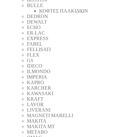
BULLE
ΚΟΦΤΕΣ ΠΛΑΚΙΔΙΩΝ
DEDRON
DEWALT
ECHO
ER-LAC
EXPRESS
FABEL
FELLISATI
FLEX
GS
IDECO
ILMONDO
IMPERIA
KAPRO
KARCHER
KAWASAKI
KRAFT
LAVOR
LIVERANI
MAGNETI MARELLI
MAKITA
MAKITA MT
METABO