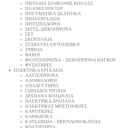
ΠΙΣΤΟΛΙA ΣΙΛΙΚΟΝΗΣ ΚΟΛΛΑΣ
ΠΛΑΝΕΣ ΡΟΥΤΕΡ
ΠΝΕΥΜΑΤΙΚΑ ΣΚΑΠΤΙΚΑ
ΠΟΛΥΕΡΓΑΛΕΙΑ
ΠΡΙΤΣΙΝΑΔΟΡΟΙ
ΣΕΓΕΣ, ΔΙΣΚΟΠΡΙΟΝΑ
ΣΕΤ
ΣΚΟΥΠΑΚΙΑ
ΣΥΣΚΕΥΕΣ ΕΝΤΟΠΙΣΜΟΥ
ΤΡΙΒΕΙΑ
ΦΑΚΟΙ
ΦΑΛΤΣΟΠΡΙΟΝΑ – ΔΙΣΚΟΠΡΙΟΝΑ ΠΑΓΚΟΥ
ΦΥΣΗΤΗΡΕΣ
ΗΛΕΚΤΡΙΚΑ ΕΡΓΑΛΕΙΑ
AΛΥΣΟΠΡΙΟΝΑ
ΑΛΟΙΦΑΔOΡΟI
ΑΝΑΔΕΥΤΗΡΕΣ
ΓΩΝΙΑΚΟΙ ΤΡΟΧΟΙ
ΔΡΑΠΑΝΑ ΚΟΛΩΝΑΤΑ
ΗΛΕΚΤΡΙΚΑ ΔΡΑΠΑΝΑ
ΗΛΕΚΤΡΙΚΕΣ ΜΠΕΤΟΝΙΕΡΕΣ
ΚΑΡΟΤΙΕΡΕΣ
ΚΑΡΦΩΤΙΚΑ
ΚΑΤΣΑΒΙΔΙΑ – ΜΠΟΥΛΟΝΟΚΛΕΙΔΑ
ΚΟΛΛΗΤΗΡΙΑ