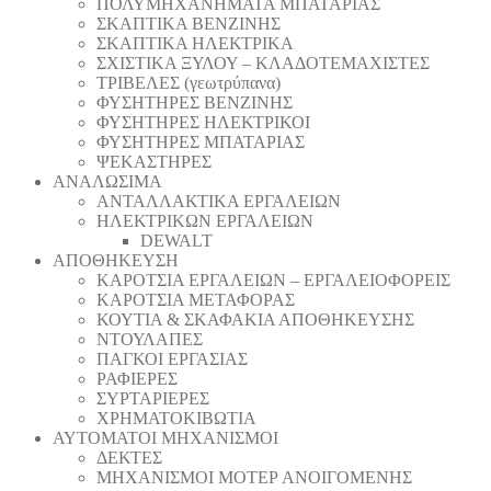
ΠΟΛΥΜΗΧΑΝΗΜΑΤΑ ΜΠΑΤΑΡΙΑΣ
ΣΚΑΠΤΙΚΑ ΒΕΝΖΙΝΗΣ
ΣΚΑΠΤΙΚΑ ΗΛΕΚΤΡΙΚΑ
ΣΧΙΣΤΙΚΑ ΞΥΛΟΥ – ΚΛΑΔΟΤΕΜΑΧΙΣΤΕΣ
ΤΡΙΒΕΛΕΣ (γεωτρύπανα)
ΦΥΣΗΤΗΡΕΣ ΒΕΝΖΙΝΗΣ
ΦΥΣΗΤΗΡΕΣ ΗΛΕΚΤΡΙΚΟΙ
ΦΥΣΗΤΗΡΕΣ ΜΠΑΤΑΡΙΑΣ
ΨΕΚΑΣΤΗΡΕΣ
ΑΝΑΛΩΣΙΜΑ
ΑΝΤΑΛΛΑΚΤΙΚΑ ΕΡΓΑΛΕΙΩΝ
ΗΛΕΚΤΡΙΚΩΝ ΕΡΓΑΛΕΙΩΝ
DEWALT
ΑΠΟΘΗΚΕΥΣΗ
ΚΑΡΟΤΣΙΑ ΕΡΓΑΛΕΙΩΝ – ΕΡΓΑΛΕΙΟΦΟΡΕΙΣ
ΚΑΡΟΤΣΙΑ ΜΕΤΑΦΟΡΑΣ
ΚΟΥΤΙΑ & ΣΚΑΦΑΚΙΑ ΑΠΟΘΗΚΕΥΣΗΣ
ΝΤΟΥΛΑΠΕΣ
ΠΑΓΚΟΙ ΕΡΓΑΣΙΑΣ
ΡΑΦΙΕΡΕΣ
ΣΥΡΤΑΡΙΕΡΕΣ
ΧΡΗΜΑΤΟΚΙΒΩΤΙΑ
ΑΥΤΟΜΑΤΟΙ ΜΗΧΑΝΙΣΜΟΙ
ΔΕΚΤΕΣ
ΜΗΧΑΝΙΣΜΟΙ ΜΟΤΕΡ ΑΝΟΙΓΟΜΕΝΗΣ