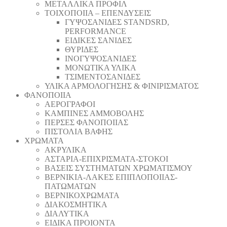
ΜΕΤΑΛΛΙΚΑ ΠΡΟΦΙΛ
ΤΟΙΧΟΠΟΙΙΑ – ΕΠΕΝΔΥΣΕΙΣ
ΓΥΨΟΣΑΝΙΔΕΣ STANDSRD,
PERFORMANCE
ΕΙΔΙΚΕΣ ΣΑΝΙΔΕΣ
ΘΥΡΙΔΕΣ
ΙΝΟΓΥΨΟΣΑΝΙΔΕΣ
ΜΟΝΩΤΙΚΑ ΥΛΙΚΑ
ΤΣΙΜΕΝΤΟΣΑΝΙΔΕΣ
ΥΛΙΚΑ ΑΡΜΟΛΟΓΗΣΗΣ & ΦΙΝΙΡΙΣΜΑΤΟΣ
ΦΑΝΟΠΟΙΙΑ
ΑΕΡΟΓΡΑΦΟΙ
ΚΑΜΠΙΝΕΣ ΑΜΜΟΒΟΛΗΣ
ΠΕΡΣΕΣ ΦΑΝΟΠΟΙΙΑΣ
ΠΙΣΤΟΛΙΑ ΒΑΦΗΣ
ΧΡΩΜΑΤΑ
ΑΚΡΥΛΙΚΑ
ΑΣΤΑΡΙΑ-ΕΠΙΧΡΙΣΜΑΤΑ-ΣΤΟΚΟΙ
ΒΑΣΕΙΣ ΣΥΣΤΗΜΑΤΩΝ ΧΡΩΜΑΤΙΣΜΟΥ
ΒΕΡΝΙΚΙΑ-ΛΑΚΕΣ ΕΠΙΠΛΟΠΟΙΙΑΣ-
ΠΑΤΩΜΑΤΩΝ
ΒΕΡΝΙΚΟΧΡΩΜΑΤΑ
ΔΙΑΚΟΣΜΗΤΙΚΑ
ΔΙΑΛΥΤΙΚΑ
ΕΙΔΙΚΑ ΠΡΟΙΟΝΤΑ