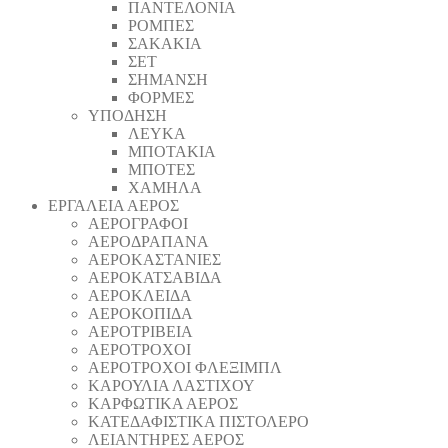
ΠΑΝΤΕΛΟΝΙΑ
ΡΟΜΠΕΣ
ΣΑΚΑΚΙΑ
ΣΕΤ
ΣΗΜΑΝΣΗ
ΦΟΡΜΕΣ
ΥΠΟΔΗΣΗ
ΛΕΥΚΑ
ΜΠΟΤΑΚΙΑ
ΜΠΟΤΕΣ
ΧΑΜΗΛΑ
ΕΡΓΑΛΕΙΑ ΑΕΡΟΣ
ΑΕΡΟΓΡΑΦΟΙ
ΑΕΡΟΔΡΑΠΑΝA
ΑΕΡΟΚΑΣΤΑΝΙΕΣ
ΑΕΡΟΚΑΤΣΑΒΙΔΑ
ΑΕΡΟΚΛΕΙΔΑ
ΑΕΡΟΚΟΠΙΔΑ
ΑΕΡΟΤΡΙΒΕΙΑ
ΑΕΡΟΤΡΟΧΟΙ
ΑΕΡΟΤΡΟΧΟΙ ΦΛΕΞΙΜΠΛ
ΚΑΡΟΥΛΙΑ ΛΑΣΤΙΧΟΥ
ΚΑΡΦΩΤΙΚΑ ΑΕΡΟΣ
ΚΑΤΕΔΑΦΙΣΤΙΚΑ ΠΙΣΤΟΛΕΡΟ
ΛΕΙΑΝΤΗΡΕΣ ΑΕΡΟΣ