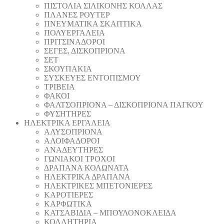
ΠΙΣΤΟΛΙA ΣΙΛΙΚΟΝΗΣ ΚΟΛΛΑΣ
ΠΛΑΝΕΣ ΡΟΥΤΕΡ
ΠΝΕΥΜΑΤΙΚΑ ΣΚΑΠΤΙΚΑ
ΠΟΛΥΕΡΓΑΛΕΙΑ
ΠΡΙΤΣΙΝΑΔΟΡΟΙ
ΣΕΓΕΣ, ΔΙΣΚΟΠΡΙΟΝΑ
ΣΕΤ
ΣΚΟΥΠΑΚΙΑ
ΣΥΣΚΕΥΕΣ ΕΝΤΟΠΙΣΜΟΥ
ΤΡΙΒΕΙΑ
ΦΑΚΟΙ
ΦΑΛΤΣΟΠΡΙΟΝΑ – ΔΙΣΚΟΠΡΙΟΝΑ ΠΑΓΚΟΥ
ΦΥΣΗΤΗΡΕΣ
ΗΛΕΚΤΡΙΚΑ ΕΡΓΑΛΕΙΑ
AΛΥΣΟΠΡΙΟΝΑ
ΑΛΟΙΦΑΔOΡΟI
ΑΝΑΔΕΥΤΗΡΕΣ
ΓΩΝΙΑΚΟΙ ΤΡΟΧΟΙ
ΔΡΑΠΑΝΑ ΚΟΛΩΝΑΤΑ
ΗΛΕΚΤΡΙΚΑ ΔΡΑΠΑΝΑ
ΗΛΕΚΤΡΙΚΕΣ ΜΠΕΤΟΝΙΕΡΕΣ
ΚΑΡΟΤΙΕΡΕΣ
ΚΑΡΦΩΤΙΚΑ
ΚΑΤΣΑΒΙΔΙΑ – ΜΠΟΥΛΟΝΟΚΛΕΙΔΑ
ΚΟΛΛΗΤΗΡΙΑ