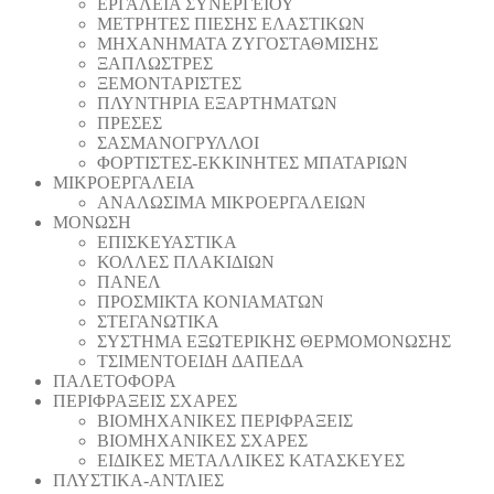
ΕΡΓΑΛΕΙΑ ΣΥΝΕΡΓΕΙΟΥ
ΜΕΤΡΗΤΕΣ ΠΙΕΣΗΣ ΕΛΑΣΤΙΚΩΝ
ΜΗΧΑΝΗΜΑΤΑ ΖΥΓΟΣΤΑΘΜΙΣΗΣ
ΞΑΠΛΩΣΤΡΕΣ
ΞΕΜΟΝΤΑΡΙΣΤΕΣ
ΠΛΥΝΤΗΡΙΑ ΕΞΑΡΤΗΜΑΤΩΝ
ΠΡΕΣΕΣ
ΣΑΣΜΑΝΟΓΡΥΛΛΟΙ
ΦΟΡΤΙΣΤΕΣ-ΕΚΚΙΝΗΤΕΣ ΜΠΑΤΑΡΙΩΝ
ΜΙΚΡΟΕΡΓΑΛΕΙΑ
ΑΝΑΛΩΣΙΜΑ ΜΙΚΡΟΕΡΓΑΛΕΙΩΝ
ΜΟΝΩΣΗ
ΕΠΙΣΚΕΥΑΣΤΙΚΑ
ΚΟΛΛΕΣ ΠΛΑΚΙΔΙΩΝ
ΠΑΝΕΛ
ΠΡΟΣΜΙΚΤΑ ΚΟΝΙΑΜΑΤΩΝ
ΣΤΕΓΑΝΩΤΙΚΑ
ΣΥΣΤΗΜΑ ΕΞΩΤΕΡΙΚΗΣ ΘΕΡΜΟΜΟΝΩΣΗΣ
ΤΣΙΜΕΝΤΟΕΙΔΗ ΔΑΠΕΔΑ
ΠΑΛΕΤΟΦΟΡΑ
ΠΕΡΙΦΡΑΞΕΙΣ ΣΧΑΡΕΣ
ΒΙΟΜΗΧΑΝΙΚΕΣ ΠΕΡΙΦΡΑΞΕΙΣ
ΒΙΟΜΗΧΑΝΙΚΕΣ ΣΧΑΡΕΣ
ΕΙΔΙΚΕΣ ΜΕΤΑΛΛΙΚΕΣ ΚΑΤΑΣΚΕΥΕΣ
ΠΛΥΣΤΙΚΑ-ΑΝΤΛΙΕΣ