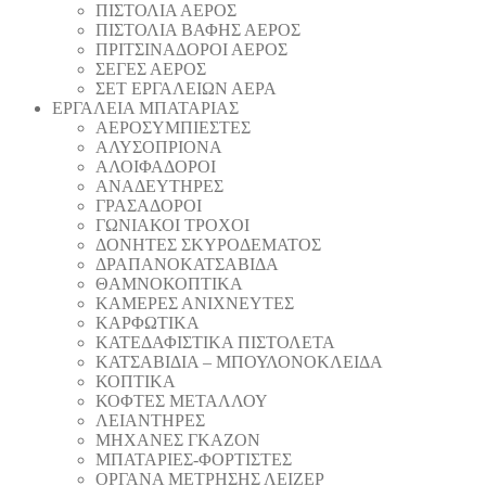
ΠΙΣΤΟΛΙΑ ΑΕΡΟΣ
ΠΙΣΤΟΛΙΑ ΒΑΦΗΣ ΑΕΡΟΣ
ΠΡΙΤΣΙΝΑΔΟΡΟΙ ΑΕΡΟΣ
ΣΕΓΕΣ ΑΕΡΟΣ
ΣΕΤ ΕΡΓΑΛΕΙΩΝ ΑΕΡΑ
ΕΡΓΑΛΕΙΑ ΜΠΑΤΑΡΙΑΣ
AEΡΟΣΥΜΠΙΕΣΤΕΣ
AΛΥΣΟΠΡΙΟΝΑ
ΑΛΟΙΦΑΔOΡΟI
ΑΝΑΔΕΥΤΗΡΕΣ
ΓΡΑΣΑΔΟΡΟΙ
ΓΩΝΙΑΚΟΙ ΤΡΟΧΟΙ
ΔΟΝΗΤΕΣ ΣΚΥΡΟΔΕΜΑΤΟΣ
ΔΡΑΠΑΝΟΚΑΤΣΑΒΙΔΑ
ΘAΜΝΟΚΟΠΤΙΚΑ
ΚΑΜΕΡΕΣ ΑΝΙΧΝΕΥΤΕΣ
ΚΑΡΦΩΤΙΚΑ
ΚΑΤΕΔΑΦΙΣΤΙΚΑ ΠΙΣΤΟΛΕΤΑ
ΚΑΤΣΑΒΙΔΙΑ – ΜΠΟΥΛΟΝΟΚΛΕΙΔΑ
ΚΟΠΤΙΚA
ΚΟΦΤΕΣ ΜΕΤΑΛΛΟΥ
ΛΕΙΑΝΤΗΡEΣ
ΜΗΧΑΝΕΣ ΓΚΑΖΟΝ
ΜΠΑΤΑΡΙΕΣ-ΦΟΡΤΙΣΤΕΣ
ΟΡΓΑΝΑ ΜΕΤΡΗΣΗΣ ΛΕΙΖΕΡ