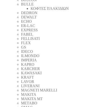
BULLE
ΚΟΦΤΕΣ ΠΛΑΚΙΔΙΩΝ
DEDRON
DEWALT
ECHO
ER-LAC
EXPRESS
FABEL
FELLISATI
FLEX
GS
IDECO
ILMONDO
IMPERIA
KAPRO
KARCHER
KAWASAKI
KRAFT
LAVOR
LIVERANI
MAGNETI MARELLI
MAKITA
MAKITA MT
METABO