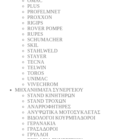
OMAC
PLUS
PROFELMNET
PROXXON
RIGIPS
ROVER POMPE
RUPES
SCHUMACHER
SKIL
STAHLWELD
STAYER
TECNA
TELWIN
TOROS
UNIMAC
VIVECHROM
ΜΗΧΑΝΗΜΑΤΑ ΣΥΝΕΡΓΕΙΟΥ
STAND ΚΙΝΗΤΗΡΩΝ
STAND ΤΡΟΧΩΝ
ΑΝΑΡΡΟΦΗΤΗΡΕΣ
ΑΝΥΨΩΤΙΚΑ ΜΟΤΟΣΥΚΛΕΤΑΣ
ΒΙΔΟΛΟΓΟΙ ΚΟΥΡΜΠΑΔΟΡΟΙ
ΓΕΡΑΝΑΚΙΑ
ΓΡΑΣΑΔΟΡΟΙ
ΓΡΥΛΛΟΙ