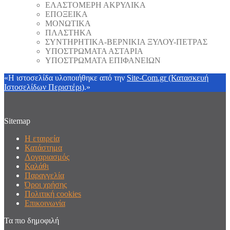
ΕΛΑΣΤΟΜΕΡΗ ΑΚΡΥΛΙΚΑ
ΕΠΟΞΕΙΚΑ
ΜΟΝΩΤΙΚΑ
ΠΛΑΣΤΗΚΑ
ΣΥΝΤΗΡΗΤΙΚΑ-ΒΕΡΝΙΚΙΑ ΞΥΛΟΥ-ΠΕΤΡΑΣ
ΥΠΟΣΤΡΩΜΑΤΑ ΑΣΤΑΡΙΑ
ΥΠΟΣΤΡΩΜΑΤΑ ΕΠΙΦΑΝΕΙΩΝ
«Η ιστοσελίδα υλοποιήθηκε από την
Site-Com.gr (Κατασκευή
Ιστοσελίδων Περιστέρι)
.»
Sitemap
Η εταιρεία
Κατάστημα
Λογαριασμός
Καλάθι
Παραγγελία
Όροι χρήσης
Πολιτική cookies
Επικοινωνία
Τα πιο δημοφιλή